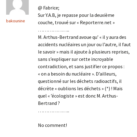
@ Fabrice;
Sur Y.A.B, je repasse pour la deuxième
bakounine
couche, trouvé sur « Reporterre.net »
………………..
M. Arthus-Bertrand avoue qu’ « il y aura des
accidents nucléaires un jour ou l’autre, il faut
le savoir » mais il ajoute à plusieurs reprises,
sans s’expliquer sur cette incroyable
contradiction, et sans justifier ce propos :
« on a besoin du nucléaire ». D’ailleurs,
questionné sur les déchets radioactifs, il
décrète « oublions les déchets » (*) ! Mais
quel « ’écologiste » est donc M. Arthus-
Bertrand ?
………………..
No comment!