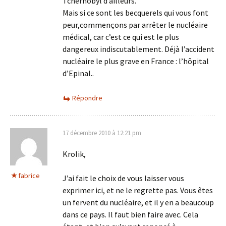
Tchernobyl d’ailleurs.
Mais si ce sont les becquerels qui vous font
peur,commençons par arrêter le nucléaire
médical, car c’est ce qui est le plus
dangereux indiscutablement. Déjà l’accident
nucléaire le plus grave en France : l’hôpital
d’Epinal..
Répondre
17 décembre 2010 à 12:21 pm
Krolik,
fabrice
J’ai fait le choix de vous laisser vous
exprimer ici, et ne le regrette pas. Vous êtes
un fervent du nucléaire, et il y en a beaucoup
dans ce pays. Il faut bien faire avec. Cela