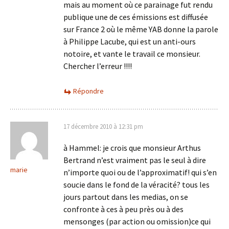
mais au moment où ce parainage fut rendu
publique une de ces émissions est diffusée
sur France 2 où le même YAB donne la parole
à Philippe Lacube, qui est un anti-ours
notoire, et vante le travail ce monsieur.
Chercher l’erreur !!!!
Répondre
17 décembre 2010 à 12:31 pm
à Hammel: je crois que monsieur Arthus
Bertrand n’est vraiment pas le seul à dire
marie
n’importe quoi ou de l’approximatif! qui s’en
soucie dans le fond de la véracité? tous les
jours partout dans les medias, on se
confronte à ces à peu près ou à des
mensonges (par action ou omission)ce qui