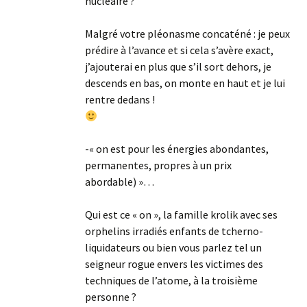
nucléaire ?
Malgré votre pléonasme concaténé : je peux
prédire à l’avance et si cela s’avère exact,
j’ajouterai en plus que s’il sort dehors, je
descends en bas, on monte en haut et je lui
rentre dedans !
-« on est pour les énergies abondantes,
permanentes, propres à un prix
abordable) »…
Qui est ce « on », la famille krolik avec ses
orphelins irradiés enfants de tcherno-
liquidateurs ou bien vous parlez tel un
seigneur rogue envers les victimes des
techniques de l’atome, à la troisième
personne ?