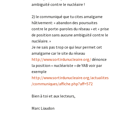
ambiguïté contre le nucléaire !
2) le communiqué que tu cites amalgame
hâtivement: « abandon des poursuites
contre le porte-paroles du réseau » et « prise
de position sans aucune ambiguïté contre le
nucléaire. »
Je ne sais pas trop ce qui leur permet cet
amalgame car le site du réseau
http://www.sortirdunucleaire.org/
dénonce
la position « nucléariste » de YAB voir par
exemple
http://www.sortirdunucleaire.org/actualites
/communiques/affiche.php?aff=572
Bien à toi et aux lecteurs,
Marc Liaudon