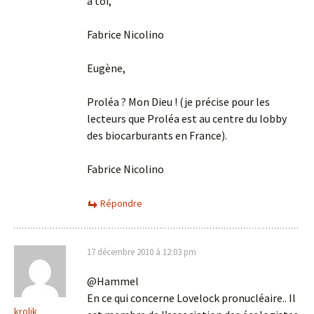
à toi,
Fabrice Nicolino
Eugène,
Proléa ? Mon Dieu ! (je précise pour les
lecteurs que Proléa est au centre du lobby
des biocarburants en France).
Fabrice Nicolino
Répondre
17 décembre 2010 à 12:03 pm
@Hammel
En ce qui concerne Lovelock pronucléaire.. Il
krolik