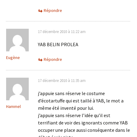
Répondre
17 décembre 2010 à 11:22 am
YAB BELIN PROLEA
Eugène
Répondre
17 décembre 2010 à 11:35 am
j’appuie sans réserve le costume
d’écotartuffe qui est taillé à YAB, le mot a
Hammel
même été inventé pour lui.
j’appuie sans réserve l’idée qu’il est
terrifiant de voir des ignorants comme YAB
occuper une place aussi conséquente dans le