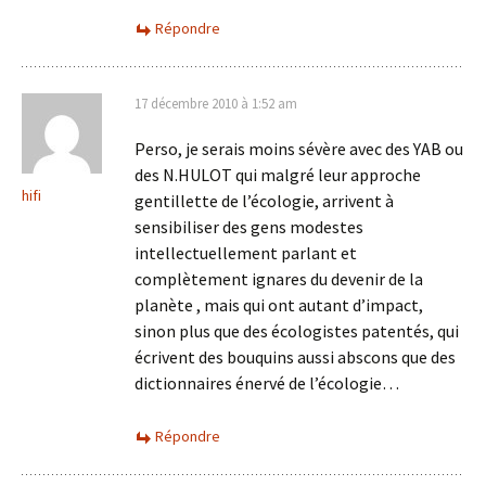
Répondre
17 décembre 2010 à 1:52 am
Perso, je serais moins sévère avec des YAB ou
des N.HULOT qui malgré leur approche
hifi
gentillette de l’écologie, arrivent à
sensibiliser des gens modestes
intellectuellement parlant et
complètement ignares du devenir de la
planète , mais qui ont autant d’impact,
sinon plus que des écologistes patentés, qui
écrivent des bouquins aussi abscons que des
dictionnaires énervé de l’écologie…
Répondre