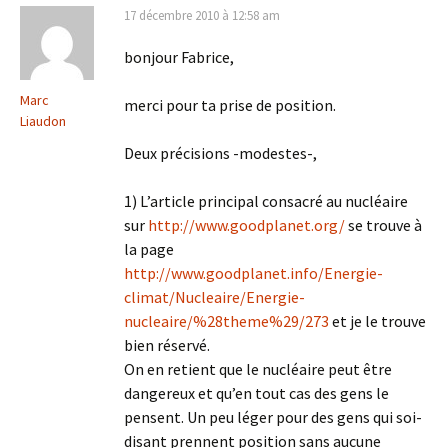
17 décembre 2010 à 12:58 am
bonjour Fabrice,
Marc
merci pour ta prise de position.
Liaudon
Deux précisions -modestes-,
1) L’article principal consacré au nucléaire
sur
http://www.goodplanet.org/
se trouve à
la page
http://www.goodplanet.info/Energie-
climat/Nucleaire/Energie-
nucleaire/%28theme%29/273
et je le trouve
bien réservé.
On en retient que le nucléaire peut être
dangereux et qu’en tout cas des gens le
pensent. Un peu léger pour des gens qui soi-
disant prennent position sans aucune