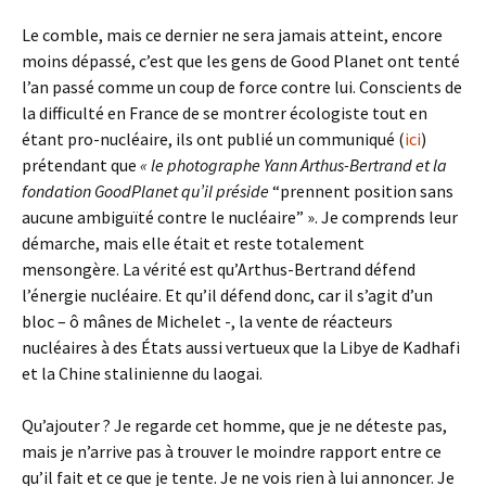
Le comble, mais ce dernier ne sera jamais atteint, encore
moins dépassé, c’est que les gens de Good Planet ont tenté
l’an passé comme un coup de force contre lui. Conscients de
la difficulté en France de se montrer écologiste tout en
étant pro-nucléaire, ils ont publié un communiqué (
ici
)
prétendant que
« le photographe Yann Arthus-Bertrand et la
fondation GoodPlanet qu’il préside
“prennent position sans
aucune ambiguïté contre le nucléaire” ». Je comprends leur
démarche, mais elle était et reste totalement
mensongère. La vérité est qu’Arthus-Bertrand défend
l’énergie nucléaire. Et qu’il défend donc, car il s’agit d’un
bloc – ô mânes de Michelet -, la vente de réacteurs
nucléaires à des États aussi vertueux que la Libye de Kadhafi
et la Chine stalinienne du laogai.
Qu’ajouter ? Je regarde cet homme, que je ne déteste pas,
mais je n’arrive pas à trouver le moindre rapport entre ce
qu’il fait et ce que je tente. Je ne vois rien à lui annoncer. Je