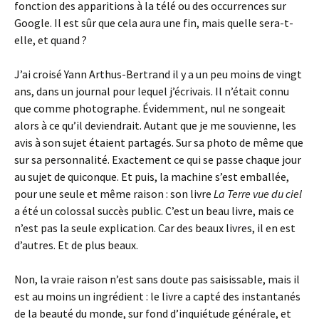
fonction des apparitions à la télé ou des occurrences sur
Google. Il est sûr que cela aura une fin, mais quelle sera-t-
elle, et quand ?
J’ai croisé Yann Arthus-Bertrand il y a un peu moins de vingt
ans, dans un journal pour lequel j’écrivais. Il n’était connu
que comme photographe. Évidemment, nul ne songeait
alors à ce qu’il deviendrait. Autant que je me souvienne, les
avis à son sujet étaient partagés. Sur sa photo de même que
sur sa personnalité. Exactement ce qui se passe chaque jour
au sujet de quiconque. Et puis, la machine s’est emballée,
pour une seule et même raison : son livre
La Terre vue du ciel
a été un colossal succès public. C’est un beau livre, mais ce
n’est pas la seule explication. Car des beaux livres, il en est
d’autres. Et de plus beaux.
Non, la vraie raison n’est sans doute pas saisissable, mais il
est au moins un ingrédient : le livre a capté des instantanés
de la beauté du monde, sur fond d’inquiétude générale, et