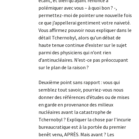
étant, et bien qu’ayant renoncé à
polémiquer avec vous – à quoi bon ? -,
permettez-moi de pointer une nouvelle fois
ce que j’appellerai gentiment votre naïveté.
Vous affirmez pouvoir nous expliquer dans le
détail Tchernobyl, alors qu’un débat de
haute tenue continue d’exister sur le sujet
parmi des physiciens qui n’ont rien
d’antinucléaires. N’est-ce pas préoccupant
sur le plan de la raison ?
Deuxième point sans rapport : vous qui
semblez tout savoir, pourriez-vous nous
donner des références d’études ou de mises
en garde en provenance des milieux
nucléaires avant la catastrophe de
Tchernobyl ? Expliquer la chose par l’incurie
bureaucratique est à la portée du premier
benêt venu, APRÈS. Mais avant ? Les