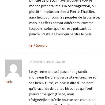
Difficile de prévoir l’avenir, quelle voix le
monde prendra, mais la conflagration, ou
plutôt l’implosion cher à Pierre Thuillier,
aura lieu pour tous les peuples de la planète,
mais les effets seront différents, comme
toujours, selon que l’on est puissant ou
pauvre ; reste à savoir qui perdra le plus.
Répondre
17 décembre 2010 à 10:25 am
Le système a laissé passer et grandir
monsieur Bertrand sa petite entreprise et
marie
ses beaux films, cela veut dire d’une part
qu’il raconte de belles histoires qui font
pleurer margot (triste, mais
résignée)lorsqu’elle pousse son caddie..et