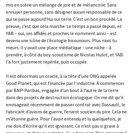
mis en scène un mélange de joie et de mélancolie. Sans
ennuyer personne, sans désigner aucun responsable de ce
qui se passe aujourd’hui sur terre. C’est un bon procédé. La
preuve, c’est que cela marche. Le temps a passé depuis, et
YAB – oui, ses affidés et proches le nomment ainsi – est
devenu une icône de l’écologie bisounours. Plus niais tu
meurs. Il y avait une place médiatique – une niche – à
prendre, à côté du boy-scoutisme de Nicolas Hulot, et YAB
l’a fort justement repérée, puis occupée.
Il est désormais un oracle, à la tête d’une ONG appelée
Good Planet, qui est financée par l’industrie. À commencer
par BNP-Paribas, engagée d’un bout à l’autre de la terre
dans des projets de destruction écologique. On me dit qu’il
envisageait récemment de passer contrat avec Dassault, le
fabricant d’avions de guerre, fervent soutien du pire. Cela ne
m’étonne guère. Pour l’avoir entendu et lu quelquefois, je
me dois d’écrire qu’il est ignorant. Ce n’est pas si grave à