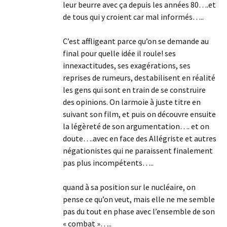
leur beurre avec ça depuis les années 80….et
de tous qui y croient car mal informés…..
C’est affligeant parce qu’on se demande au
final pour quelle idée il roule! ses
innexactitudes, ses exagérations, ses
reprises de rumeurs, destabilisent en réalité
les gens qui sont en train de se construire
des opinions. On larmoie à juste titre en
suivant son film, et puis on découvre ensuite
la légèreté de son argumentation…. et on
doute….avec en face des Allégriste et autres
négationistes qui ne paraissent finalement
pas plus incompétents…..
quand à sa position sur le nucléaire, on
pense ce qu’on veut, mais elle ne me semble
pas du tout en phase avec l’ensemble de son
« combat »…..