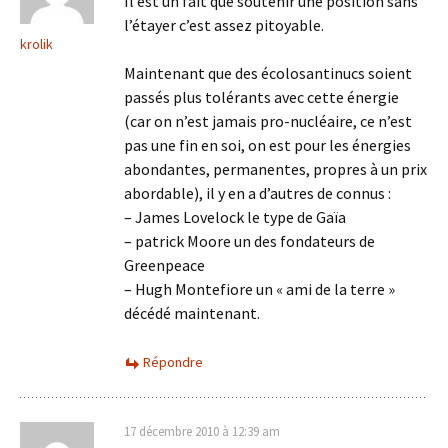
Il est un fait que soutenir une position sans
l’étayer c’est assez pitoyable.
krolik
Maintenant que des écolosantinucs soient
passés plus tolérants avec cette énergie
(car on n’est jamais pro-nucléaire, ce n’est
pas une fin en soi, on est pour les énergies
abondantes, permanentes, propres à un prix
abordable), il y en a d’autres de connus :
– James Lovelock le type de Gaïa
– patrick Moore un des fondateurs de
Greenpeace
– Hugh Montefiore un « ami de la terre »
décédé maintenant.
Répondre
17 décembre 2010 à 12:39 am