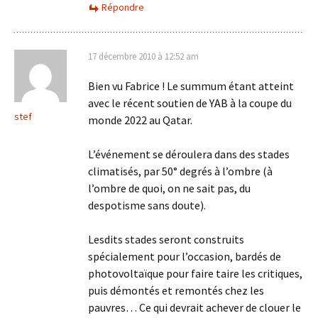
Répondre
17 décembre 2010 à 12:52 am
Bien vu Fabrice ! Le summum étant atteint
avec le récent soutien de YAB à la coupe du
stef
monde 2022 au Qatar.
L’événement se déroulera dans des stades
climatisés, par 50° degrés à l’ombre (à
l’ombre de quoi, on ne sait pas, du
despotisme sans doute).
Lesdits stades seront construits
spécialement pour l’occasion, bardés de
photovoltaïque pour faire taire les critiques,
puis démontés et remontés chez les
pauvres… Ce qui devrait achever de clouer le