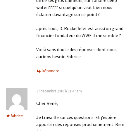
un de ses gros bailleurs, sur l’affaire deep
water????? si quelqu’un veut bien nous
éclairer davantage sur ce point?
après tout, D. Rockeffeler est aussi un grand
financier fondateur du WWF il me semble ?
Voilà sans doute des réponses dont nous
aurions besoin Fabrice.
Répondre
17 décembre 2010 à 11:47 am
Cher René,
fabrice
Je travaille sur ces questions. Et j’espère
apporter des réponses prochainement. Bien