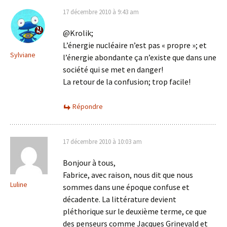
17 décembre 2010 à 9:43 am
@Krolik;
L’énergie nucléaire n’est pas « propre »; et
Sylviane
l’énergie abondante ça n’existe que dans une
société qui se met en danger!
La retour de la confusion; trop facile!
Répondre
17 décembre 2010 à 10:03 am
Bonjour à tous,
Fabrice, avec raison, nous dit que nous
Luline
sommes dans une époque confuse et
décadente. La littérature devient
pléthorique sur le deuxième terme, ce que
des penseurs comme Jacques Grinevald et