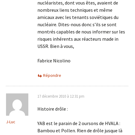
nucléaristes, dont vous êtes, avaient de
nombreux liens techniques et même
amicaux avec les tenants soviétiques du
nucléaire. Dites-nous donc s’ils se sont
montrés capables de nous informer sur les
risques inhérents aux réacteurs made in
USSR. Bien à vous,
Fabrice Nicolino
Répondre
17 décembre 2010 à 12:31 pm
Histoire drôle :
J-Luc
YAB est le parain de 2 oursons de HVALA :
Bambou et Pollen. Rien de drôle jusque là