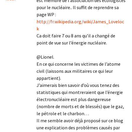
est membre de l’association des écologistes
pour le nucléaire.. Il suffit de reprendre sa
page WP :
http://fr.wikipedia.org/wiki/James_Loveloc
k
Ca doit faire 7 ou 8 ans qu’il a changé de
point de vue sur l’énergie nucléaire.
@Lionel.
En ce qui concerne les victimes de l’atome
civil (laissons aux militaires ce qui leur
appartient).
J’aimerais bien savoir d’où vous tenez des
statistiques qui montreraient que l’énergie
électronucléaire est plus dangereuse
(nombre de morts et de blessés) que le gaz,
le pétrole et le charbon…
Il me semble avoir déjà proposé sur ce blog
une explication des problèmes causés par