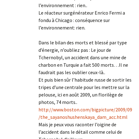
l’environnement : rien..
Le réacteur surgénérateur Enrico Fermi a
fondu à Chicago : conséquence sur
l’environnement: rien.
Dans le bilan des morts et blessé par type
d’énergie, n’oubliez pas : Le jour de
Tchernobyl, un accident dans une mine de
charbon en Turquie a fait 500 morts…Il ne
faudrait pas les oublier ceux-là..
Et puis bien sûr l’habitude russe de sortir les
tripes d’une centrale pour les mettre sur la
pelouse, ici en août 2009, un florilège de
photos, 74 morts..
http://www.boston.com/bigpicture/2009/09
/the_sayanoshushenskaya_dam_acc.html
Mais je peux vous raconter l’oigine de
l’accident dans le détail comme celui de