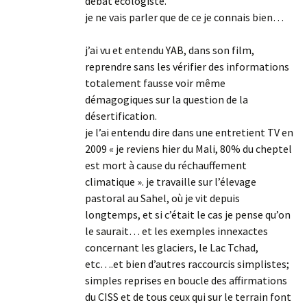
débat écologiste.
je ne vais parler que de ce je connais bien…
j’ai vu et entendu YAB, dans son film,
reprendre sans les vérifier des informations
totalement fausse voir même
démagogiques sur la question de la
désertification.
je l’ai entendu dire dans une entretient TV en
2009 « je reviens hier du Mali, 80% du cheptel
est mort à cause du réchauffement
climatique ». je travaille sur l’élevage
pastoral au Sahel, où je vit depuis
longtemps, et si c’était le cas je pense qu’on
le saurait… et les exemples innexactes
concernant les glaciers, le Lac Tchad,
etc….et bien d’autres raccourcis simplistes;
simples reprises en boucle des affirmations
du CISS et de tous ceux qui sur le terrain font