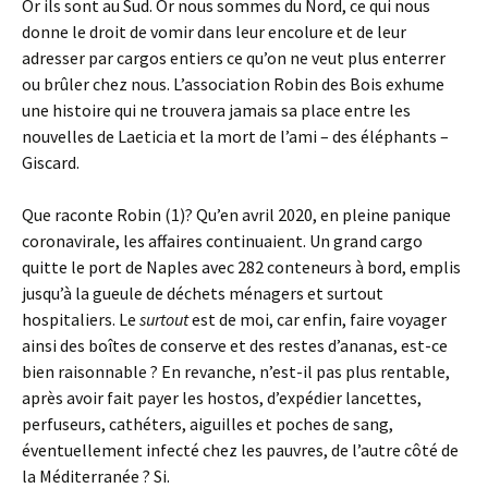
Or ils sont au Sud. Or nous sommes du Nord, ce qui nous
donne le droit de vomir dans leur encolure et de leur
adresser par cargos entiers ce qu’on ne veut plus enterrer
ou brûler chez nous. L’association Robin des Bois exhume
une histoire qui ne trouvera jamais sa place entre les
nouvelles de Laeticia et la mort de l’ami – des éléphants –
Giscard.
Que raconte Robin (1)? Qu’en avril 2020, en pleine panique
coronavirale, les affaires continuaient. Un grand cargo
quitte le port de Naples avec 282 conteneurs à bord, emplis
jusqu’à la gueule de déchets ménagers et surtout
hospitaliers. Le
surtout
est de moi, car enfin, faire voyager
ainsi des boîtes de conserve et des restes d’ananas, est-ce
bien raisonnable ? En revanche, n’est-il pas plus rentable,
après avoir fait payer les hostos, d’expédier lancettes,
perfuseurs, cathéters, aiguilles et poches de sang,
éventuellement infecté chez les pauvres, de l’autre côté de
la Méditerranée ? Si.