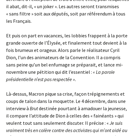
il abat, dit-il, « un joker ». Les autres seront transmises
« sans filtre » soit aux députés, soit par référendum à tous
les Français.
Et puis on part en vacances, les lobbies frappent à la porte
grande ouverte de l’Élysée, et finalement tout devient à la
fois brumeux et orageux. Alors parle le réalisateur Cyril
Dion, l’un des animateurs de la Convention. Il a compris
sans peine qu’un bel enfumage se préparait, et lance mi-
novembre une pétition qui dit l’essentiel :
« La parole
présidentielle n’est pas respectée ».
Là-dessus, Macron pique sa crise, façon trépignements et
coups de talon dans la moquette. Le 4 décembre, dans une
interview à
Brut
destinée pourtant à amadouer la jeunesse,
il compare l’attitude de Dion à celles des « fainéants » qui
veulent tout sans seulement discuter. Il précise : «
Je suis
vraiment très en colère contre des activistes qui m’ont aidé au