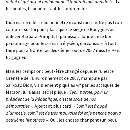
début et qui disent maintenant ‘il faudrait tout prendre’
». Il a
les boules, le pépère, faut le comprendre.
Dion est en effet tenu pour être « constructif ». Ne pas trop
compter sur lui pour plastiquer le siège de Bouygues ou
enlever Barbara Pompili. Il paraissait donc être le bon
personnage pour le scénario élyséen, qui consiste à tout
faire pour affronter au deuxième tout de 2022 miss Le Pen.
Et gagner.
Mais les temps ont peut-être changé depuis le funeste
Grenelle de l’Environnement de 2007, manipulé par
Sarkozy. Dion, visiblement piqué au vif par les attaques de
Macron, lui a aussi sec répliqué
« Tenir parole, pour un
président de la République, c’est le socle de nos
démocraties ».
Ajoutant plus tard : «
Soit il est frappé
d’amnésie, soit il est de très mauvaise foi et je penche pour la
deuxième hypothèse ».
Oui, les choses changent (un peu).