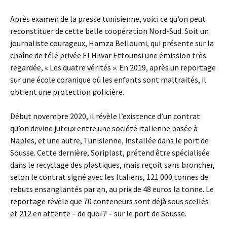
Après examen de la presse tunisienne, voici ce qu’on peut
reconstituer de cette belle coopération Nord-Sud. Soit un
journaliste courageux, Hamza Belloumi, qui présente sur la
chaîne de télé privée El Hiwar Ettounsi une émission très
regardée, « Les quatre vérités ». En 2019, après un reportage
sur une école coranique où les enfants sont maltraités, il
obtient une protection policière.
Début novembre 2020, il révèle l’existence d’un contrat
qu’on devine juteux entre une société italienne basée à
Naples, et une autre, Tunisienne, installée dans le port de
Sousse. Cette dernière, Soriplast, prétend être spécialisée
dans le recyclage des plastiques, mais reçoit sans broncher,
selon le contrat signé avec les Italiens, 121 000 tonnes de
rebuts ensanglantés par an, au prix de 48 euros la tonne. Le
reportage révèle que 70 conteneurs sont déjà sous scellés
et 212 en attente – de quoi ? – sur le port de Sousse.