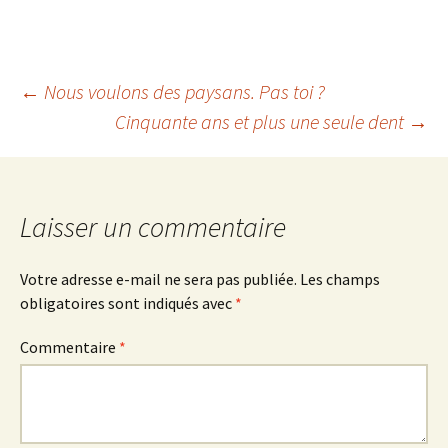
Navigation
←
Nous voulons des paysans. Pas toi ?
Cinquante ans et plus une seule dent
→
des
articles
Laisser un commentaire
Votre adresse e-mail ne sera pas publiée.
Les champs
obligatoires sont indiqués avec
*
Commentaire
*