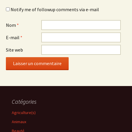
Notify me of followup comments via e-mail
Nom
*
E-mail
*
Site web
Catégories
Agriculture(s)
Animaux
Beauté