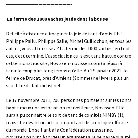
————————————————–
La ferme des 1000 vaches jetée dans la bouse
Difficile à distance d’imaginer la joie de tant d’amis. Eh !
Philippe Pallu, Philippe Salle, Michel Guillochon, et tous les
autres, vous atterrissez ? La ferme des 1000 vaches, en tout
cas, c’est terminé. L’association qui s’est tant battue contre
cette monstruosité, Novissen (novissen.com) a réussi à
er
tenir le coup plus longtemps qu’elle. Au 1
janvier 2021, la
ferme de Drucat, près d’Amiens (Somme) ne livrera plus un
seul litre de lait industriel.
Le 17 novembre 2011, 200 personnes portaient sur les fonts
baptismaux une association merveilleuse, Novissen. Elle
aurait pu connaître le sort de tant de comités NIMBY (1),
mais elle devint un acteur important de la critique efficace
du monde. En se liant à la Confédération paysanne,
Novissen parvint à forger un argumentaire de haute qualité