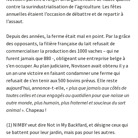
contre la surindustrialisation de l’agriculture. Les fêtes
annuelles étaient l’occasion de débattre et de repartir à
l’assaut.
Depuis des années, la ferme était mal en point. Par la grâce
des opposants, la filière française du lait refusait de
commercialiser la production des 1000 vaches – qui ne
furent jamais que 880 -, obligeant une entreprise belge à
s’en occuper. Au plan judiciaire, Novissen avait obtenu il y a
un an une victoire en faisant condamner une ferme qui
refusait de s’en tenir aux 500 bovins prévus. Elle reste
aujourd’hui, annonce-t-elle,
«
plus que jamais aux côtés de
toutes celles et ceux engagés au quotidien pour que naisse un
autre monde, plus humain, plus fraternel et soucieux du sort
animal ».
Chapeau !
(1) NIMBY veut dire Not in My BackYard, et désigne ceux qui
se battent pour leur jardin, mais pas pour les autres.