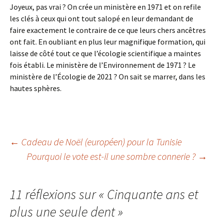
Joyeux, pas vrai ? On crée un ministère en 1971 et on refile
les clés à ceux qui ont tout salopé en leur demandant de
faire exactement le contraire de ce que leurs chers ancêtres
ont fait. En oubliant en plus leur magnifique formation, qui
laisse de côté tout ce que l’écologie scientifique a maintes
fois établi. Le ministère de l’Environnement de 1971 ? Le
ministère de l’Écologie de 2021 ? On sait se marrer, dans les
hautes sphères.
Navigation
←
Cadeau de Noël (européen) pour la Tunisie
Pourquoi le vote est-il une sombre connerie ?
→
des
11 réflexions sur «
Cinquante ans et
articles
plus une seule dent
»