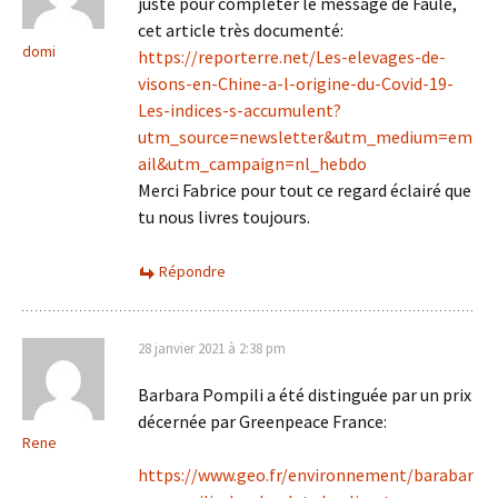
juste pour compléter le message de Faule,
cet article très documenté:
domi
https://reporterre.net/Les-elevages-de-
visons-en-Chine-a-l-origine-du-Covid-19-
Les-indices-s-accumulent?
utm_source=newsletter&utm_medium=em
ail&utm_campaign=nl_hebdo
Merci Fabrice pour tout ce regard éclairé que
tu nous livres toujours.
Répondre
28 janvier 2021 à 2:38 pm
Barbara Pompili a été distinguée par un prix
décernée par Greenpeace France:
Rene
https://www.geo.fr/environnement/barabar