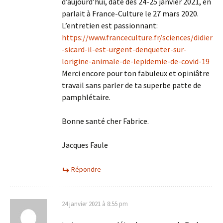
d’aujourd’hui, daté des 24-25 janvier 2021, en
parlait à France-Culture le 27 mars 2020.
L’entretien est passionnant:
https://www.franceculture.fr/sciences/didier
-sicard-il-est-urgent-denqueter-sur-
lorigine-animale-de-lepidemie-de-covid-19
Merci encore pour ton fabuleux et opiniâtre
travail sans parler de ta superbe patte de
pamphlétaire.
Bonne santé cher Fabrice.
Jacques Faule
Répondre
24 janvier 2021 à 8:55 pm