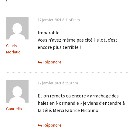
12 janvier 2021 à 11:49 am
Imparable.
Vous n’avez même pas cité Hulot, c’est
Charly
encore plus terrible !
Moriaud
Répondre
12 janvier 2021 à 5:10 pm
Et on remets ça encore « arrachage des
haies en Normandie » je viens d’entendre à
Ganriella
la télé. Merci Fabrice Nicolino
Répondre