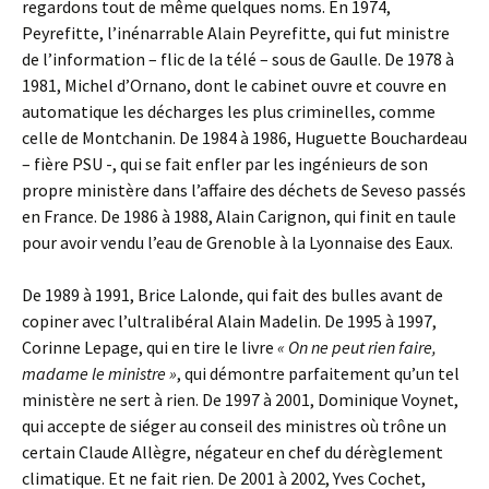
regardons tout de même quelques noms. En 1974,
Peyrefitte, l’inénarrable Alain Peyrefitte, qui fut ministre
de l’information – flic de la télé – sous de Gaulle. De 1978 à
1981, Michel d’Ornano, dont le cabinet ouvre et couvre en
automatique les décharges les plus criminelles, comme
celle de Montchanin. De 1984 à 1986, Huguette Bouchardeau
– fière PSU -, qui se fait enfler par les ingénieurs de son
propre ministère dans l’affaire des déchets de Seveso passés
en France. De 1986 à 1988, Alain Carignon, qui finit en taule
pour avoir vendu l’eau de Grenoble à la Lyonnaise des Eaux.
De 1989 à 1991, Brice Lalonde, qui fait des bulles avant de
copiner avec l’ultralibéral Alain Madelin. De 1995 à 1997,
Corinne Lepage, qui en tire le livre
« On ne peut rien faire,
madame le ministre »
, qui démontre parfaitement qu’un tel
ministère ne sert à rien. De 1997 à 2001, Dominique Voynet,
qui accepte de siéger au conseil des ministres où trône un
certain Claude Allègre, négateur en chef du dérèglement
climatique. Et ne fait rien. De 2001 à 2002, Yves Cochet,