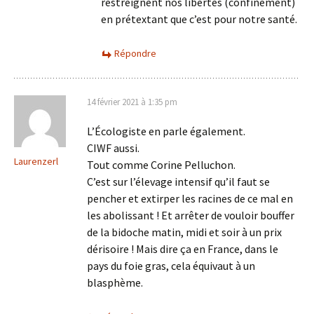
restreignent nos libertés (confinement)
en prétextant que c’est pour notre santé.
Répondre
14 février 2021 à 1:35 pm
L’Écologiste en parle également.
CIWF aussi.
Laurenzerl
Tout comme Corine Pelluchon.
C’est sur l’élevage intensif qu’il faut se
pencher et extirper les racines de ce mal en
les abolissant ! Et arrêter de vouloir bouffer
de la bidoche matin, midi et soir à un prix
dérisoire ! Mais dire ça en France, dans le
pays du foie gras, cela équivaut à un
blasphème.