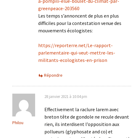
a-pompili-elue-boulet-du-climat-par-
greenpeace-203560
Les temps s’annoncent de plus en plus
difficiles pour la contestation venue des
mouvements écologistes:
https://reporterre.net/Le-rapport-
parlementaire-qui-veut-mettre-les-
militants-ecologistes-en-prison
Répondre
28 janvier 2021 à 10:04 pm
Effectivement la raclure larem avec
breton tête de gondole ne recule devant
Philou
rien, ils interdisent l’opposition aux
pollueurs (glyphosate and co) et