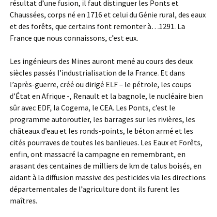
résultat d’une fusion, il faut distinguer les Ponts et
Chaussées, corps né en 1716 et celui du Génie rural, des eaux
et des forêts, que certains font remonter à…1291. La
France que nous connaissons, c’est eux.
Les ingénieurs des Mines auront mené au cours des deux
siècles passés l’industrialisation de la France. Et dans
l’après-guerre, créé ou dirigé ELF – le pétrole, les coups
d’État en Afrique -, Renault et la bagnole, le nucléaire bien
sûr avec EDF, la Cogema, le CEA. Les Ponts, c’est le
programme autoroutier, les barrages sur les rivières, les
châteaux d’eau et les ronds-points, le béton armé et les
cités pourraves de toutes les banlieues. Les Eaux et Forêts,
enfin, ont massacré la campagne en remembrant, en
arasant des centaines de milliers de km de talus boisés, en
aidant à la diffusion massive des pesticides via les directions
départementales de l’agriculture dont ils furent les
maîtres.