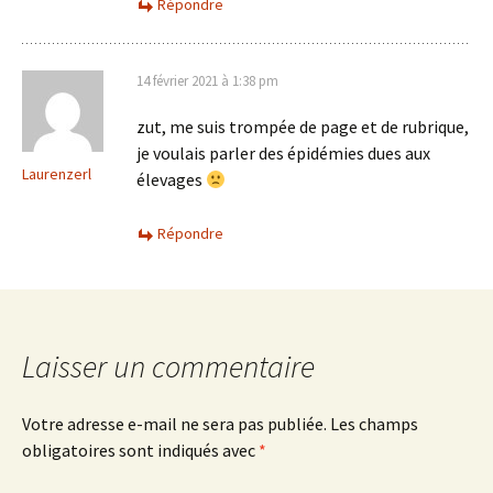
Répondre
14 février 2021 à 1:38 pm
zut, me suis trompée de page et de rubrique,
je voulais parler des épidémies dues aux
Laurenzerl
élevages
Répondre
Laisser un commentaire
Votre adresse e-mail ne sera pas publiée.
Les champs
obligatoires sont indiqués avec
*