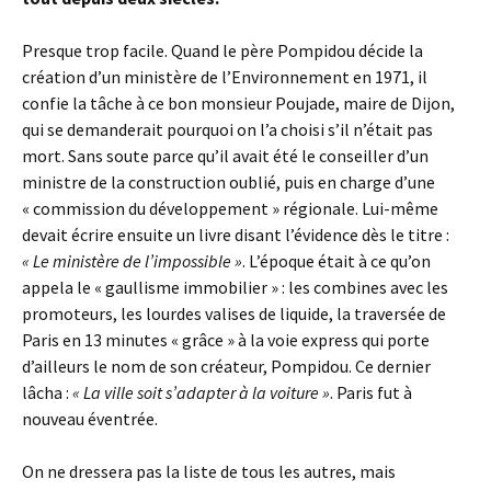
Presque trop facile. Quand le père Pompidou décide la
création d’un ministère de l’Environnement en 1971, il
confie la tâche à ce bon monsieur Poujade, maire de Dijon,
qui se demanderait pourquoi on l’a choisi s’il n’était pas
mort. Sans soute parce qu’il avait été le conseiller d’un
ministre de la construction oublié, puis en charge d’une
« commission du développement » régionale. Lui-même
devait écrire ensuite un livre disant l’évidence dès le titre :
« Le ministère de l’impossible »
. L’époque était à ce qu’on
appela le « gaullisme immobilier » : les combines avec les
promoteurs, les lourdes valises de liquide, la traversée de
Paris en 13 minutes « grâce » à la voie express qui porte
d’ailleurs le nom de son créateur, Pompidou. Ce dernier
lâcha :
« La ville soit s’adapter à la voiture »
. Paris fut à
nouveau éventrée.
On ne dressera pas la liste de tous les autres, mais