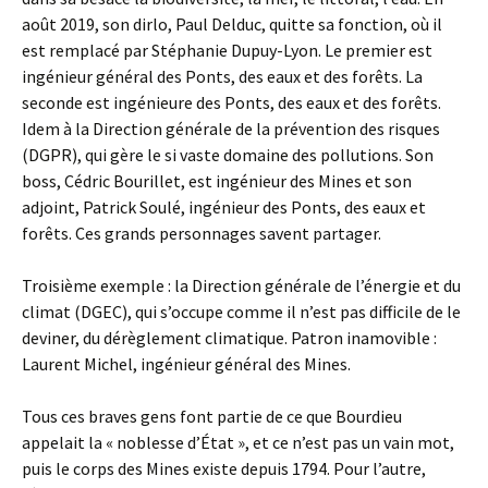
août 2019, son dirlo, Paul Delduc, quitte sa fonction, où il
est remplacé par Stéphanie Dupuy-Lyon. Le premier est
ingénieur général des Ponts, des eaux et des forêts. La
seconde est ingénieure des Ponts, des eaux et des forêts.
Idem à la Direction générale de la prévention des risques
(DGPR), qui gère le si vaste domaine des pollutions. Son
boss, Cédric Bourillet, est ingénieur des Mines et son
adjoint, Patrick Soulé, ingénieur des Ponts, des eaux et
forêts. Ces grands personnages savent partager.
Troisième exemple : la Direction générale de l’énergie et du
climat (DGEC), qui s’occupe comme il n’est pas difficile de le
deviner, du dérèglement climatique. Patron inamovible :
Laurent Michel, ingénieur général des Mines.
Tous ces braves gens font partie de ce que Bourdieu
appelait la « noblesse d’État », et ce n’est pas un vain mot,
puis le corps des Mines existe depuis 1794. Pour l’autre,