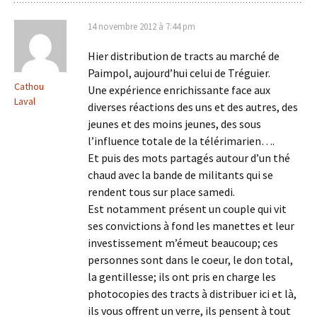
14 novembre 2012 à 7:44 pm
Hier distribution de tracts au marché de
Paimpol, aujourd’hui celui de Tréguier.
Cathou
Une expérience enrichissante face aux
Laval
diverses réactions des uns et des autres, des
jeunes et des moins jeunes, des sous
l’influence totale de la télérimarien….
Et puis des mots partagés autour d’un thé
chaud avec la bande de militants qui se
rendent tous sur place samedi.
Est notamment présent un couple qui vit
ses convictions à fond les manettes et leur
investissement m’émeut beaucoup; ces
personnes sont dans le coeur, le don total,
la gentillesse; ils ont pris en charge les
photocopies des tracts à distribuer ici et là,
ils vous offrent un verre, ils pensent à tout