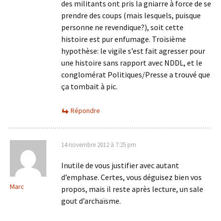
des militants ont pris la gniarre à force de se
prendre des coups (mais lesquels, puisque
personne ne revendique?), soit cette
histoire est pur enfumage. Troisième
hypothèse: le vigile s’est fait agresser pour
une histoire sans rapport avec NDDL, et le
conglomérat Politiques/Presse a trouvé que
ça tombait à pic.
Répondre
14 novembre 2012 à 7:25 pm
Inutile de vous justifier avec autant
d’emphase. Certes, vous déguisez bien vos
Marc
propos, mais il reste après lecture, un sale
gout d’archaïsme.