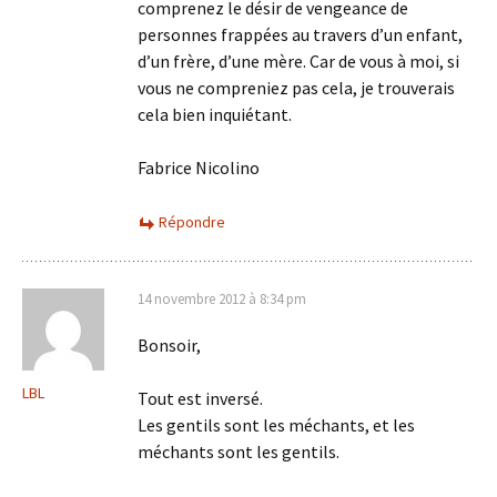
comprenez le désir de vengeance de
personnes frappées au travers d’un enfant,
d’un frère, d’une mère. Car de vous à moi, si
vous ne compreniez pas cela, je trouverais
cela bien inquiétant.
Fabrice Nicolino
Répondre
14 novembre 2012 à 8:34 pm
Bonsoir,
LBL
Tout est inversé.
Les gentils sont les méchants, et les
méchants sont les gentils.