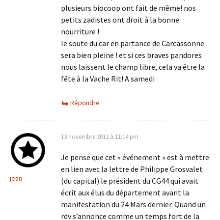
plusieurs biocoop ont fait de même! nos
petits zadistes ont droit à la bonne
nourriture !
le soute du car en partance de Carcassonne
sera bien pleine ! et si ces braves pandores
nous laissent le champ libre, cela va être la
fête à la Vache Rit! A samedi
Répondre
13 novembre 2012 à 11:14 pm
Je pense que cet « événement » est à mettre
en lien avec la lettre de Philippe Grosvalet
jean
(du capital) le président du CG44 qui avait
écrit aux élus du département avant la
manifestation du 24 Mars dernier. Quand un
rdv s’annonce comme un temps fort de la