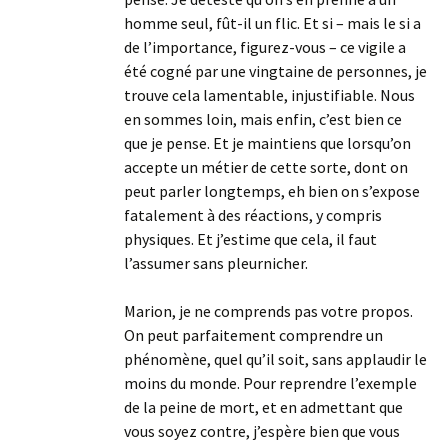
homme seul, fût-il un flic. Et si – mais le si a
de l’importance, figurez-vous – ce vigile a
été cogné par une vingtaine de personnes, je
trouve cela lamentable, injustifiable. Nous
en sommes loin, mais enfin, c’est bien ce
que je pense. Et je maintiens que lorsqu’on
accepte un métier de cette sorte, dont on
peut parler longtemps, eh bien on s’expose
fatalement à des réactions, y compris
physiques. Et j’estime que cela, il faut
l’assumer sans pleurnicher.
Marion, je ne comprends pas votre propos.
On peut parfaitement comprendre un
phénomène, quel qu’il soit, sans applaudir le
moins du monde. Pour reprendre l’exemple
de la peine de mort, et en admettant que
vous soyez contre, j’espère bien que vous