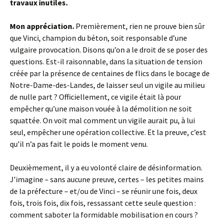
travaux inutiles.
Mon appréciation.
Premièrement, rien ne prouve bien sûr
que Vinci, champion du béton, soit responsable d’une
vulgaire provocation. Disons qu’on a le droit de se poser des
questions. Est-il raisonnable, dans la situation de tension
créée par la présence de centaines de flics dans le bocage de
Notre-Dame-des-Landes, de laisser seul un vigile au milieu
de nulle part ? Officiellement, ce vigile était là pour
empêcher qu’une maison vouée à la démolition ne soit
squattée. On voit mal comment un vigile aurait pu, à lui
seul, empêcher une opération collective. Et la preuve, c’est
qu’il n’a pas fait le poids le moment venu.
Deuxièmement, il y a eu volonté claire de désinformation.
J’imagine – sans aucune preuve, certes – les petites mains
de la préfecture – et/ou de Vinci – se réunir une fois, deux
fois, trois fois, dix fois, ressassant cette seule question :
comment saboter la formidable mobilisation en cours ?