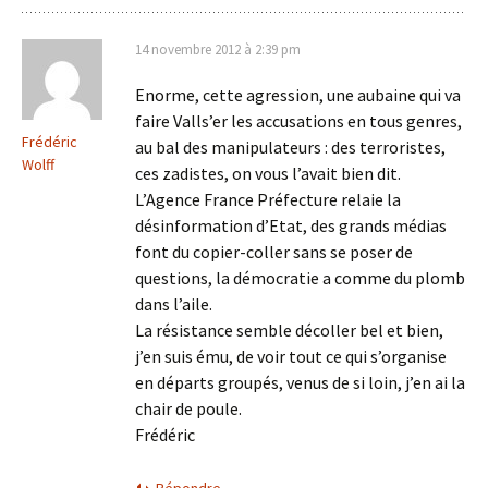
14 novembre 2012 à 2:39 pm
Enorme, cette agression, une aubaine qui va
faire Valls’er les accusations en tous genres,
Frédéric
au bal des manipulateurs : des terroristes,
Wolff
ces zadistes, on vous l’avait bien dit.
L’Agence France Préfecture relaie la
désinformation d’Etat, des grands médias
font du copier-coller sans se poser de
questions, la démocratie a comme du plomb
dans l’aile.
La résistance semble décoller bel et bien,
j’en suis ému, de voir tout ce qui s’organise
en départs groupés, venus de si loin, j’en ai la
chair de poule.
Frédéric