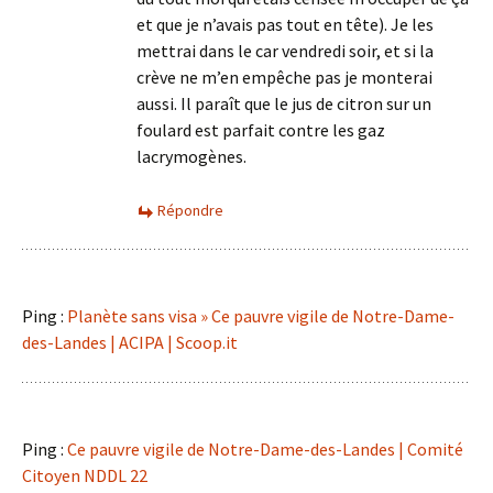
et que je n’avais pas tout en tête). Je les
mettrai dans le car vendredi soir, et si la
crève ne m’en empêche pas je monterai
aussi. Il paraît que le jus de citron sur un
foulard est parfait contre les gaz
lacrymogènes.
Répondre
Ping :
Planète sans visa » Ce pauvre vigile de Notre-Dame-
des-Landes | ACIPA | Scoop.it
Ping :
Ce pauvre vigile de Notre-Dame-des-Landes | Comité
Citoyen NDDL 22