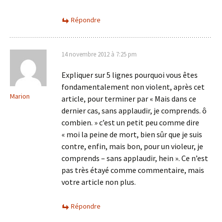
Répondre
14 novembre 2012 à 7:25 pm
Expliquer sur 5 lignes pourquoi vous êtes
fondamentalement non violent, après cet
Marion
article, pour terminer par « Mais dans ce
dernier cas, sans applaudir, je comprends. ô
combien. » c’est un petit peu comme dire
« moi la peine de mort, bien sûr que je suis
contre, enfin, mais bon, pour un violeur, je
comprends – sans applaudir, hein ». Ce n’est
pas très étayé comme commentaire, mais
votre article non plus.
Répondre