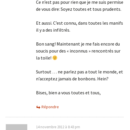
Ce n’est pas pour rien que je me suis permise
de vous dire: Soyez toutes et tous prudents.
Et aussi. C’est connu, dans toutes les manifs
il y a des infiltrés.
Bon sang! Maintenant je me fais encore du
soucis pour des « inconnus » rencontrés sur
la toile!
Surtout … ne parlez pas a tout le monde, et
n’acceptez jamais de bonbons. Hein?
Bises, bien a vous toutes et tous,
Répondre
14 novembre 2012 à 8:43 pm