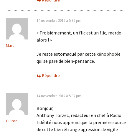
Répondre
14 novembre 2012 à 5:32 pm
« Troisièmement, un flic est un flic, merde
alors ! »
Marc
Je reste estomaqué par cette xénophobie
qui se pare de bien-pensance.
Répondre
14 novembre 2012 à 5:32 pm
Bonjour,
Anthony Torzec, rédacteur en chef à Radio
Guirec
fidélité nous apprend que la première source
de cette bien étrange agression de vigile