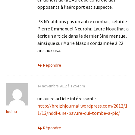
opposants à l’aéroport est suspecte.
PS N’oublions pas un autre combat, celui de
Pierre Emmanuel Neurohr, Laure Noualhat a
écrit un article dans le dernier Siné mensuel
ainsi que sur Marie Mason condamnée à 22
ans aux usa.
Répondre
14 novembre 2012 à 12:54 pm
un autre article intéressant :
http://breizhjournal.wordpress.com/2012/1
loulou
1/13/nddl-une-bavure-qui-tombe-a-pic/
Répondre