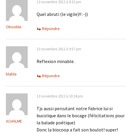
13 novembre 2012 à 8:15 pm
Quel abruti (le vigile)!! :-))
Obooble
Répondre
13 novembre 2012 à 9:57 pm
Reflexion minable.
blabla
Répondre
13 novembre 2012 à 10:24 pm
Tjs aussi percutant notre Fabrice lui si
bucolique dans le bocage (félicitations pour
ACHALME
la balade poétique)
Donc la biocoop a fait son boulot! super!