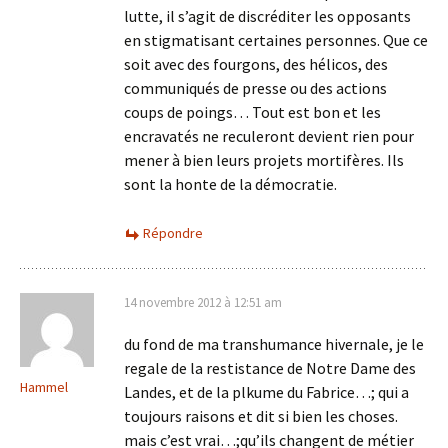
lutte, il s’agit de discréditer les opposants
en stigmatisant certaines personnes. Que ce
soit avec des fourgons, des hélicos, des
communiqués de presse ou des actions
coups de poings… Tout est bon et les
encravatés ne reculeront devient rien pour
mener à bien leurs projets mortifères. Ils
sont la honte de la démocratie.
Répondre
14 novembre 2012 à 12:51 am
du fond de ma transhumance hivernale, je le
regale de la restistance de Notre Dame des
Hammel
Landes, et de la plkume du Fabrice…; qui a
toujours raisons et dit si bien les choses.
mais c’est vrai…;qu’ils changent de métier