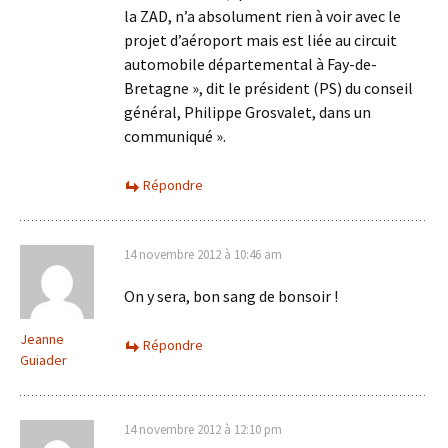
la ZAD, n’a absolument rien à voir avec le
projet d’aéroport mais est liée au circuit
automobile départemental à Fay-de-
Bretagne », dit le président (PS) du conseil
général, Philippe Grosvalet, dans un
communiqué ».
Répondre
14 novembre 2012 à 10:46 am
On y sera, bon sang de bonsoir !
Jeanne
Répondre
Guiader
14 novembre 2012 à 12:10 pm