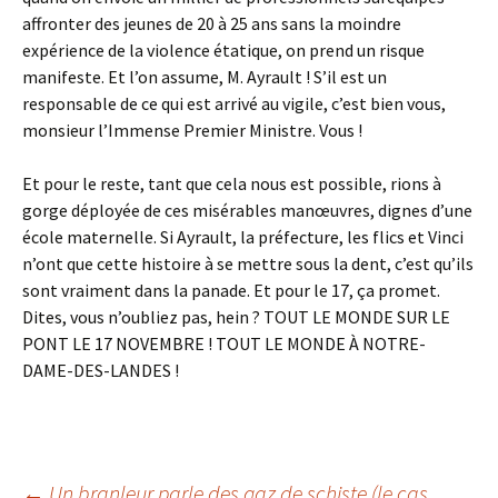
affronter des jeunes de 20 à 25 ans sans la moindre
expérience de la violence étatique, on prend un risque
manifeste. Et l’on assume, M. Ayrault ! S’il est un
responsable de ce qui est arrivé au vigile, c’est bien vous,
monsieur l’Immense Premier Ministre. Vous !
Et pour le reste, tant que cela nous est possible, rions à
gorge déployée de ces misérables manœuvres, dignes d’une
école maternelle. Si Ayrault, la préfecture, les flics et Vinci
n’ont que cette histoire à se mettre sous la dent, c’est qu’ils
sont vraiment dans la panade. Et pour le 17, ça promet.
Dites, vous n’oubliez pas, hein ? TOUT LE MONDE SUR LE
PONT LE 17 NOVEMBRE ! TOUT LE MONDE À NOTRE-
DAME-DES-LANDES !
←
Un branleur parle des gaz de schiste (le cas