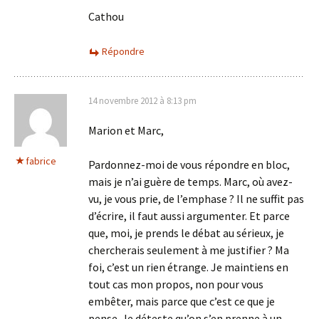
Cathou
Répondre
14 novembre 2012 à 8:13 pm
Marion et Marc,
fabrice
Pardonnez-moi de vous répondre en bloc,
mais je n’ai guère de temps. Marc, où avez-
vu, je vous prie, de l’emphase ? Il ne suffit pas
d’écrire, il faut aussi argumenter. Et parce
que, moi, je prends le débat au sérieux, je
chercherais seulement à me justifier ? Ma
foi, c’est un rien étrange. Je maintiens en
tout cas mon propos, non pour vous
embêter, mais parce que c’est ce que je
pense. Je déteste qu’on s’en prenne à un