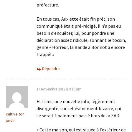
préfecture.
En tous cas, Auxiette était fin prêt, son
communiqué était pré-rédigé, il n’a pas eu
besoin d’enquêter, lui, pour pondre une
déclaration assez ridicule, sonnant le tocsin,
genre « Horreur, la Bande à Bonnot a encore
frappé! »
Répondre
14 novembre 2012 à 9:10 am
Et tiens, une nouvelle info, légèrement
divergente, sur cet événement bizarre, qui
cultive ton
se serait finalement passé hors de la ZAD:
jardin
« Cette maison, qui est située à l’extérieur de