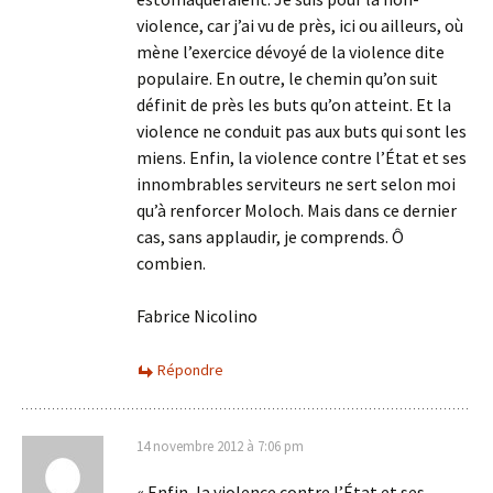
violence, car j’ai vu de près, ici ou ailleurs, où
mène l’exercice dévoyé de la violence dite
populaire. En outre, le chemin qu’on suit
définit de près les buts qu’on atteint. Et la
violence ne conduit pas aux buts qui sont les
miens. Enfin, la violence contre l’État et ses
innombrables serviteurs ne sert selon moi
qu’à renforcer Moloch. Mais dans ce dernier
cas, sans applaudir, je comprends. Ô
combien.
Fabrice Nicolino
Répondre
14 novembre 2012 à 7:06 pm
« Enfin, la violence contre l’État et ses