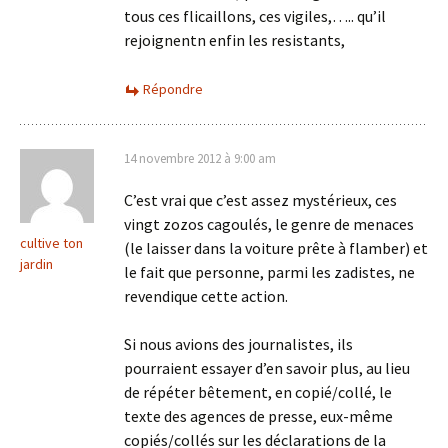
tous ces flicaillons, ces vigiles,….. qu’il
rejoignentn enfin les resistants,
Répondre
14 novembre 2012 à 9:00 am
C’est vrai que c’est assez mystérieux, ces
vingt zozos cagoulés, le genre de menaces
cultive ton
(le laisser dans la voiture prête à flamber) et
jardin
le fait que personne, parmi les zadistes, ne
revendique cette action.
Si nous avions des journalistes, ils
pourraient essayer d’en savoir plus, au lieu
de répéter bêtement, en copié/collé, le
texte des agences de presse, eux-même
copiés/collés sur les déclarations de la