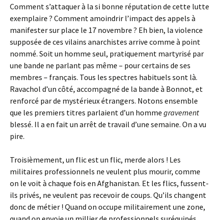
Comment s’attaquer à la si bonne réputation de cette lutte
exemplaire ? Comment amoindrir l’impact des appels à
manifester sur place le 17 novembre ? Eh bien, la violence
supposée de ces vilains anarchistes arrive comme à point
nommé. Soit un homme seul, pratiquement martyrisé par
une bande ne parlant pas même – pour certains de ses
membres – français. Tous les spectres habituels sont là.
Ravachol d’un côté, accompagné de la bande à Bonnot, et
renforcé par de mystérieux étrangers. Notons ensemble
que les premiers titres parlaient d’un homme
gravement
blessé. Il a en fait un arrêt de travail d’une semaine. On a vu
pire.
Troisièmement, un flic est un flic, merde alors ! Les
militaires professionnels ne veulent plus mourir, comme
on le voit à chaque fois en Afghanistan. Et les flics, fussent-
ils privés, ne veulent pas recevoir de coups. Qu’ils changent
donc de métier ! Quand on occupe militairement une zone,
quand on envoie un millier de professionnels suréquipés