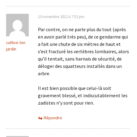
13 novembre 2012 à 7:52 pm
Par contre, on ne parle plus du tout (après
en avoir parlé très peu), de ce gendarme qui
cultive ton
a fait une chute de six mètres de haut et
jardin
s’est fracturé les vertèbres lombaires, alors
qu’il tentait, sans harnais de sécurité, de
déloger des squatteurs installés dans un
arbre.
Il est bien possible que celui-là soit
gravement blessé, et indiscutablement les
zadistes n’y sont pour rien.
Répondre