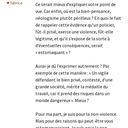
fabrice
Ce serait mieux d’expliquer votre point de
vue. Car enfin, où est la bien-pensance,
néologisme plutôt périlleux ? En quoi le fait
de rappeler cette évidence qu’un policier,
fût-il privé, exerce une violence, fût-elle
légitime, et qu’il s’expose de la sorte à
d’éventuelles conséquences, serait
« estomaquant » ?
Aurai-je dû l’exprimer autrement ? Par
exemple de cette manière : « Un vigile
défendant le bien privé, contesté, d’une
grande société, mérite la médaille du
travail, car il prend des risques dans un
monde dangereux ». Mieux ?
Pour ma part, je suis pour la non-violence.
Mais pour des raisons qui peut-être vous
estomaqueraient. Je suis pour la non-