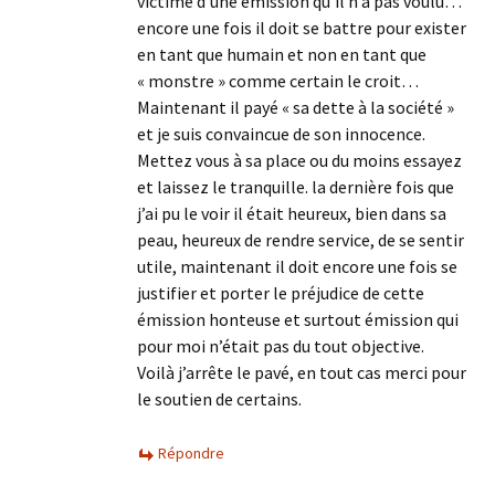
victime d’une émission qu’il n’a pas voulu…
encore une fois il doit se battre pour exister
en tant que humain et non en tant que
« monstre » comme certain le croit…
Maintenant il payé « sa dette à la société »
et je suis convaincue de son innocence.
Mettez vous à sa place ou du moins essayez
et laissez le tranquille. la dernière fois que
j’ai pu le voir il était heureux, bien dans sa
peau, heureux de rendre service, de se sentir
utile, maintenant il doit encore une fois se
justifier et porter le préjudice de cette
émission honteuse et surtout émission qui
pour moi n’était pas du tout objective.
Voilà j’arrête le pavé, en tout cas merci pour
le soutien de certains.
Répondre