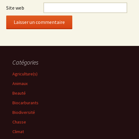
Site web
Catégories
Agriculture(s)
Animaux
Beauté
Biocarburants
Biodiversité
Chasse
Climat