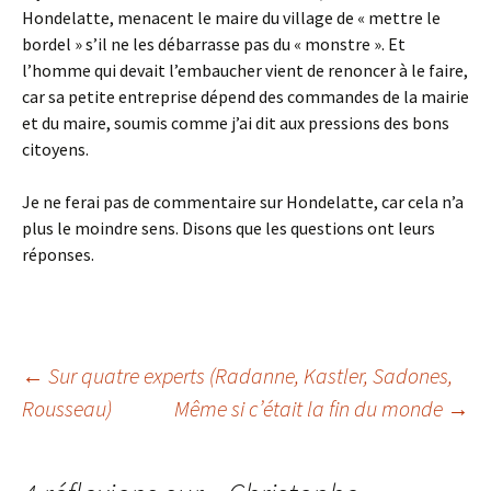
Hondelatte, menacent le maire du village de « mettre le
bordel » s’il ne les débarrasse pas du « monstre ». Et
l’homme qui devait l’embaucher vient de renoncer à le faire,
car sa petite entreprise dépend des commandes de la mairie
et du maire, soumis comme j’ai dit aux pressions des bons
citoyens.
Je ne ferai pas de commentaire sur Hondelatte, car cela n’a
plus le moindre sens. Disons que les questions ont leurs
réponses.
Navigation
←
Sur quatre experts (Radanne, Kastler, Sadones,
Rousseau)
Même si c’était la fin du monde
→
des