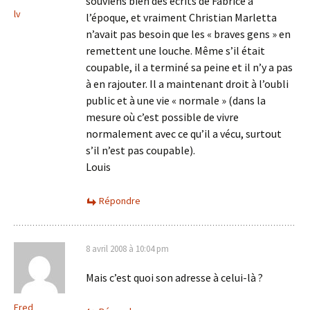
souviens bien des écrits de Fabrice à
lv
l’époque, et vraiment Christian Marletta
n’avait pas besoin que les « braves gens » en
remettent une louche. Même s’il était
coupable, il a terminé sa peine et il n’y a pas
à en rajouter. Il a maintenant droit à l’oubli
public et à une vie « normale » (dans la
mesure où c’est possible de vivre
normalement avec ce qu’il a vécu, surtout
s’il n’est pas coupable).
Louis
Répondre
8 avril 2008 à 10:04 pm
Mais c’est quoi son adresse à celui-là ?
Fred