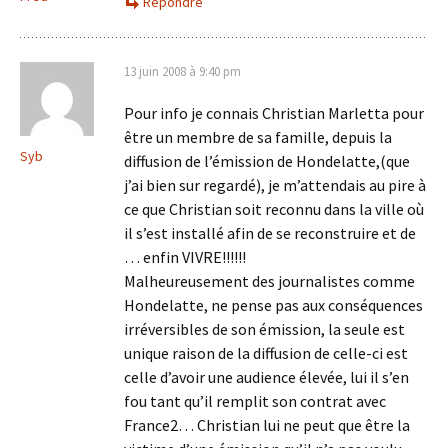
Répondre
13 juin 2008 à 9:40 pm
Pour info je connais Christian Marletta pour
être un membre de sa famille, depuis la
Syb
diffusion de l’émission de Hondelatte,(que
j’ai bien sur regardé), je m’attendais au pire à
ce que Christian soit reconnu dans la ville où
il s’est installé afin de se reconstruire et de
… enfin VIVRE!!!!!!
Malheureusement des journalistes comme
Hondelatte, ne pense pas aux conséquences
irréversibles de son émission, la seule est
unique raison de la diffusion de celle-ci est
celle d’avoir une audience élevée, lui il s’en
fou tant qu’il remplit son contrat avec
France2… Christian lui ne peut que être la