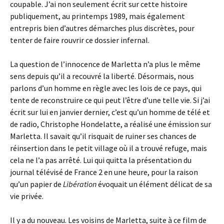
coupable. J’ai non seulement écrit sur cette histoire
publiquement, au printemps 1989, mais également
entrepris bien d’autres démarches plus discrètes, pour
tenter de faire rouvrir ce dossier infernal.
La question de l’innocence de Marletta n’a plus le même
sens depuis qu’il a recouvré la liberté. Désormais, nous
parlons d’un homme en règle avec les lois de ce pays, qui
tente de reconstruire ce qui peut l’être d’une telle vie. Si j’ai
écrit sur lui en janvier dernier, c’est qu’un homme de télé et
de radio, Christophe Hondelatte, a réalisé une émission sur
Marletta. Il savait qu’il risquait de ruiner ses chances de
réinsertion dans le petit village où il a trouvé refuge, mais
cela ne l’a pas arrêté. Lui qui quitta la présentation du
journal télévisé de France 2 en une heure, pour la raison
qu’un papier de
Libération
évoquait un élément délicat de sa
vie privée.
Il y a du nouveau. Les voisins de Marletta, suite à ce film de