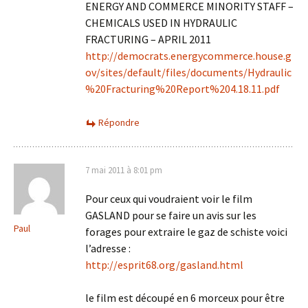
ENERGY AND COMMERCE MINORITY STAFF –
CHEMICALS USED IN HYDRAULIC
FRACTURING – APRIL 2011
http://democrats.energycommerce.house.g
ov/sites/default/files/documents/Hydraulic
%20Fracturing%20Report%204.18.11.pdf
Répondre
7 mai 2011 à 8:01 pm
Pour ceux qui voudraient voir le film
GASLAND pour se faire un avis sur les
Paul
forages pour extraire le gaz de schiste voici
l’adresse :
http://esprit68.org/gasland.html
le film est découpé en 6 morceux pour être