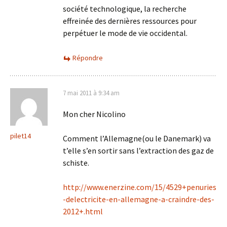
société technologique, la recherche
effreinée des dernières ressources pour
perpétuer le mode de vie occidental.
Répondre
7 mai 2011 à 9:34 am
Mon cher Nicolino
pilet14
Comment l’Allemagne(ou le Danemark) va
t’elle s’en sortir sans l’extraction des gaz de
schiste.
http://www.enerzine.com/15/4529+penuries
-delectricite-en-allemagne-a-craindre-des-
2012+.html