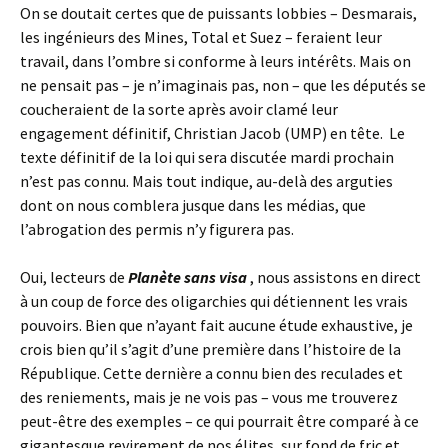
On se doutait certes que de puissants lobbies – Desmarais,
les ingénieurs des Mines, Total et Suez – feraient leur
travail, dans l’ombre si conforme à leurs intérêts. Mais on
ne pensait pas – je n’imaginais pas, non – que les députés se
coucheraient de la sorte après avoir clamé leur
engagement définitif, Christian Jacob (UMP) en tête. Le
texte définitif de la loi qui sera discutée mardi prochain
n’est pas connu. Mais tout indique, au-delà des arguties
dont on nous comblera jusque dans les médias, que
l’abrogation des permis n’y figurera pas.
Oui, lecteurs de
Planète sans visa
, nous assistons en direct
à un coup de force des oligarchies qui détiennent les vrais
pouvoirs. Bien que n’ayant fait aucune étude exhaustive, je
crois bien qu’il s’agit d’une première dans l’histoire de la
République. Cette dernière a connu bien des reculades et
des reniements, mais je ne vois pas – vous me trouverez
peut-être des exemples – ce qui pourrait être comparé à ce
gigantesque revirement de nos élites, sur fond de fric et