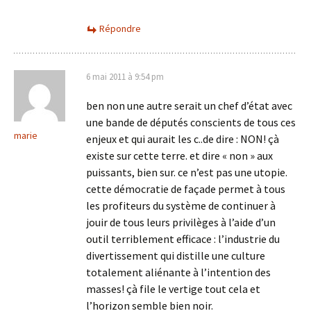
Répondre
6 mai 2011 à 9:54 pm
ben non une autre serait un chef d’état avec
une bande de députés conscients de tous ces
marie
enjeux et qui aurait les c..de dire : NON! çà
existe sur cette terre. et dire « non » aux
puissants, bien sur. ce n’est pas une utopie.
cette démocratie de façade permet à tous
les profiteurs du système de continuer à
jouir de tous leurs privilèges à l’aide d’un
outil terriblement efficace : l’industrie du
divertissement qui distille une culture
totalement aliénante à l’intention des
masses! çà file le vertige tout cela et
l’horizon semble bien noir.