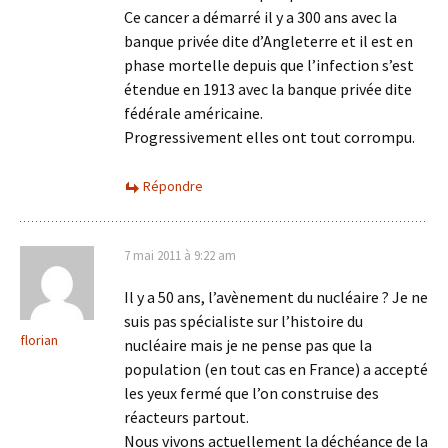
Ce cancer a démarré il y a 300 ans avec la
banque privée dite d’Angleterre et il est en
phase mortelle depuis que l’infection s’est
étendue en 1913 avec la banque privée dite
fédérale américaine.
Progressivement elles ont tout corrompu.
Répondre
7 mai 2011 à 9:22 am
Il y a 50 ans, l’avènement du nucléaire ? Je ne
suis pas spécialiste sur l’histoire du
florian
nucléaire mais je ne pense pas que la
population (en tout cas en France) a accepté
les yeux fermé que l’on construise des
réacteurs partout.
Nous vivons actuellement la déchéance de la