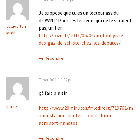
Je suppose que tu es un lecteur assidu
d’OWNI? Pour tes lecteurs qui ne le seraient
cultive ton
pas, un lien:
jardin
http://owni.fr/2011/05/06/un-lobbyiste-
des-gaz-de-schiste-chez-les-deputes/
Répondre
7 mai 2011 à 3:32 pm
çà fait plaisir:
marie
http://www.20minutes.fr/ledirect/719761/m
anifestation-nantes-contre-futur-
aeroport-nanates
Répondre