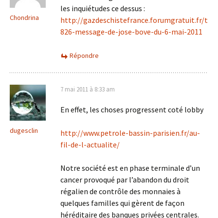
les inquiétudes ce dessus :
Chondrina
http://gazdeschistefrance.forumgratuit.fr/t
826-message-de-jose-bove-du-6-mai-2011
Répondre
7 mai 2011 à 8:33 am
En effet, les choses progressent coté lobby
dugesclin
http://www.petrole-bassin-parisien.fr/au-
fil-de-l-actualite/
Notre société est en phase terminale d’un
cancer provoqué par l’abandon du droit
régalien de contrôle des monnaies à
quelques familles qui gèrent de façon
héréditaire des banques privées centrales.