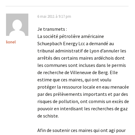
6 mai 2011 à 9:17 pm
Je transmets :
La société pétrolière américaine
lionel
Schuepbach Energy Lcc a demandé au
tribunal administratif de Lyon d’annuler les
arrêtés des certains maires ardéchois dont
les communes sont incluses dans le permis
de recherche de Villeneuve de Berg. Elle
estime que ces maires, qui ont voulu
protéger la ressource locale en eau menacée
par des prélèvements importants et par des
risques de pollution, ont commis un excès de
pouvoir en interdisant les recherches de gaz
de schiste.
Afin de soutenir ces maires qui ont agi pour