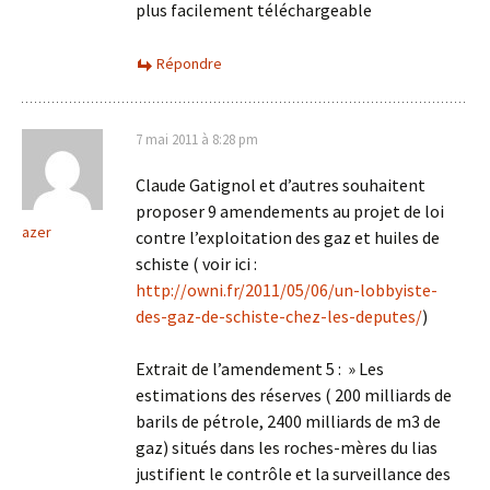
plus facilement téléchargeable
Répondre
7 mai 2011 à 8:28 pm
Claude Gatignol et d’autres souhaitent
proposer 9 amendements au projet de loi
azer
contre l’exploitation des gaz et huiles de
schiste ( voir ici :
http://owni.fr/2011/05/06/un-lobbyiste-
des-gaz-de-schiste-chez-les-deputes/
)
Extrait de l’amendement 5 : » Les
estimations des réserves ( 200 milliards de
barils de pétrole, 2400 milliards de m3 de
gaz) situés dans les roches-mères du lias
justifient le contrôle et la surveillance des