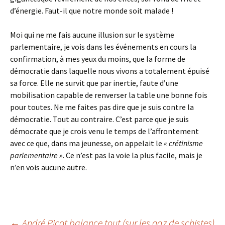
d’énergie. Faut-il que notre monde soit malade !
Moi qui ne me fais aucune illusion sur le système
parlementaire, je vois dans les événements en cours la
confirmation, à mes yeux du moins, que la forme de
démocratie dans laquelle nous vivons a totalement épuisé
sa force. Elle ne survit que par inertie, faute d’une
mobilisation capable de renverser la table une bonne fois
pour toutes. Ne me faites pas dire que je suis contre la
démocratie. Tout au contraire. C’est parce que je suis
démocrate que je crois venu le temps de l’affrontement
avec ce que, dans ma jeunesse, on appelait le
« crétinisme
parlementaire »
. Ce n’est pas la voie la plus facile, mais je
n’en vois aucune autre.
←
André Picot balance tout (sur les gaz de schistes)