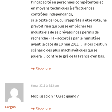
l’incapacité en personnes compétentes et
en moyens techniques à effectuer des
contrôles indépendants,
si le texte de loi, qui s’apprête à être voté, ne
prévoit rien qui puisse empêcher les
industriels de se prévaloir des permis de
recherche « H » accordés par le ministère
avant la date du 10 mai 2011 … alors c’est un
scénario des plus machiavéliques qui se
jouera …contre le gré de la France d’en bas.
Répondre
6 mai 2011 à 8:12 pm
Mobilisation ? Ou et quand ?
Cargos
Répondre