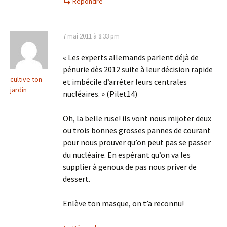
Répondre
7 mai 2011 à 8:33 pm
« Les experts allemands parlent déjà de
pénurie dès 2012 suite à leur décision rapide
cultive ton
et imbécile d’arréter leurs centrales
jardin
nucléaires. » (Pilet14)
Oh, la belle ruse! ils vont nous mijoter deux
ou trois bonnes grosses pannes de courant
pour nous prouver qu’on peut pas se passer
du nucléaire. En espérant qu’on va les
supplier à genoux de pas nous priver de
dessert.
Enlève ton masque, on t’a reconnu!