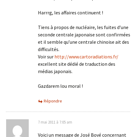
Harrrg, les affaires continuent !
Tiens à propos de nucléaire, les fuites d’une
seconde centrale japonaise sont confirmées
et il semble qu’une centrale chinoise ait des
difficultés.
Voir sur
http://www.cartoradiations.fr/
excellent site dédié de traduction des
médias japonais.
Gazdarem lou moral !
Répondre
7 mai 2011 à 7:05 am
Voici un message de José Bové concernant