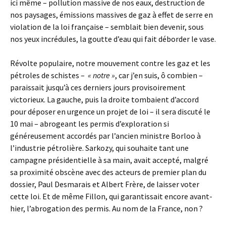
ici même – pollution massive de nos eaux, destruction de
nos paysages, émissions massives de gaz à effet de serre en
violation de la loi française – semblait bien devenir, sous
nos yeux incrédules, la goutte d’eau qui fait déborder le vase.
Révolte populaire, notre mouvement contre les gaz et les
pétroles de schistes –
« notre »
, car j’en suis, ô combien –
paraissait jusqu’à ces derniers jours provisoirement
victorieux. La gauche, puis la droite tombaient d’accord
pour déposer en urgence un projet de loi – il sera discuté le
10 mai – abrogeant les permis d’exploration si
généreusement accordés par l’ancien ministre Borloo à
l’industrie pétrolière. Sarkozy, qui souhaite tant une
campagne présidentielle à sa main, avait accepté, malgré
sa proximité obscène avec des acteurs de premier plan du
dossier, Paul Desmarais et Albert Frère, de laisser voter
cette loi. Et de même Fillon, qui garantissait encore avant-
hier, l’abrogation des permis. Au nom de la France, non ?