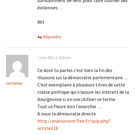
suffisamment de vent pour faire tourner des
éoliennes…
MH
Répondre
7 mai 2011 à 4:29 pm
Ce dont tu parles c’est bien la fin des
illusions sur la démocratie parlementaire…
vertamur
C’est exemplaire à plusieurs titres de cette
classe politique qui s’assure les interets de la
bourgeoisie si on ose utiliser ce terme
Tout ca fleure bon l’anarchie …
A nous la démocratie directe
http://anarsonore.free.fr/spip.php?
article116