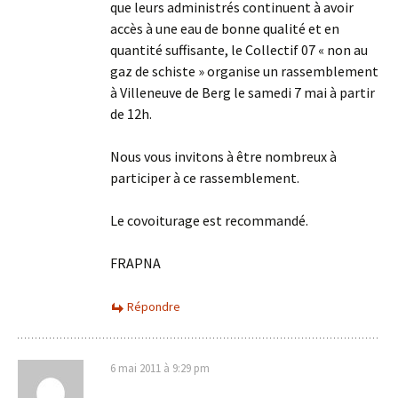
que leurs administrés continuent à avoir
accès à une eau de bonne qualité et en
quantité suffisante, le Collectif 07 « non au
gaz de schiste » organise un rassemblement
à Villeneuve de Berg le samedi 7 mai à partir
de 12h.
Nous vous invitons à être nombreux à
participer à ce rassemblement.
Le covoiturage est recommandé.
FRAPNA
Répondre
6 mai 2011 à 9:29 pm