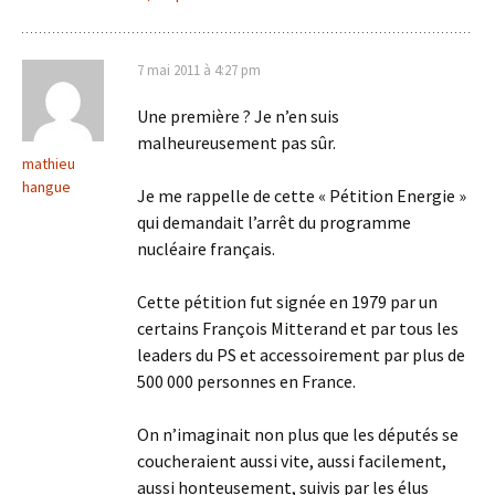
7 mai 2011 à 4:27 pm
Une première ? Je n’en suis
malheureusement pas sûr.
mathieu
hangue
Je me rappelle de cette « Pétition Energie »
qui demandait l’arrêt du programme
nucléaire français.
Cette pétition fut signée en 1979 par un
certains François Mitterand et par tous les
leaders du PS et accessoirement par plus de
500 000 personnes en France.
On n’imaginait non plus que les députés se
coucheraient aussi vite, aussi facilement,
aussi honteusement, suivis par les élus