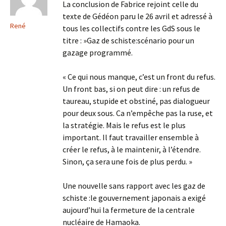
La conclusion de Fabrice rejoint celle du
texte de Gédéon paru le 26 avril et adressé à
René
tous les collectifs contre les GdS sous le
titre : »Gaz de schiste:scénario pour un
gazage programmé.
« Ce qui nous manque, c’est un front du refus.
Un front bas, si on peut dire : un refus de
taureau, stupide et obstiné, pas dialogueur
pour deux sous. Ca n’empêche pas la ruse, et
la stratégie. Mais le refus est le plus
important. Il faut travailler ensemble à
créer le refus, à le maintenir, à l’étendre.
Sinon, ça sera une fois de plus perdu. »
Une nouvelle sans rapport avec les gaz de
schiste :le gouvernement japonais a exigé
aujourd’hui la fermeture de la centrale
nucléaire de Hamaoka.