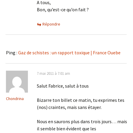
A tous,
Bon, qu’est-ce qu’on fait ?
Répondre
Ping :
Gaz de schistes : un rapport toxique | France Ouebe
7 mai 2011 à 7:01 am
Salut Fabrice, salut à tous
Chondrina
Bizarre ton billet ce matin, tu exprimes tes
(nos) craintes, mais sans étayer.
Nous en saurons plus dans trois jours… mais
il semble bien évident que les