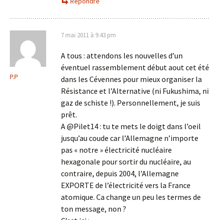
Répondre
7 mai 2011 à 9:43 pm
A tous : attendons les nouvelles d’un
éventuel rassemblement début aout cet été
P.P
dans les Cévennes pour mieux organiser la
Résistance et l’Alternative (ni Fukushima, ni
gaz de schiste !). Personnellement, je suis
prêt.
A @Pilet14 : tu te mets le doigt dans l’oeil
jusqu’au coude car l’Allemagne n’importe
pas « notre » électricité nucléaire
hexagonale pour sortir du nucléaire, au
contraire, depuis 2004, l’Allemagne
EXPORTE de l’électricité vers la France
atomique. Ca change un peu les termes de
ton message, non ?