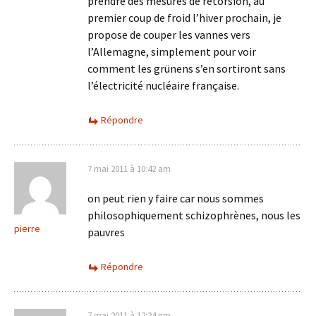
prendre des mesures de rétorsion, au
premier coup de froid l’hiver prochain, je
propose de couper les vannes vers
l’Allemagne, simplement pour voir
comment les grünens s’en sortiront sans
l’électricité nucléaire française.
Répondre
7 mai 2011 à 10:42 am
on peut rien y faire car nous sommes
philosophiquement schizophrènes, nous les
pierre
pauvres
Répondre
7 mai 2011 à 12:24 pm