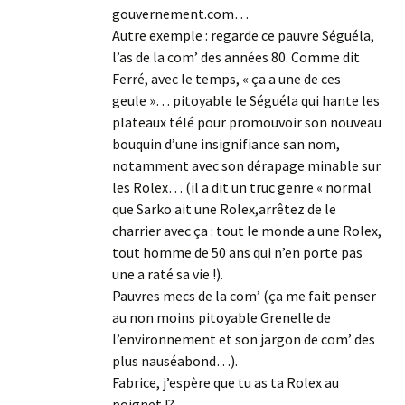
gouvernement.com…
Autre exemple : regarde ce pauvre Séguéla,
l’as de la com’ des années 80. Comme dit
Ferré, avec le temps, « ça a une de ces
geule »… pitoyable le Séguéla qui hante les
plateaux télé pour promouvoir son nouveau
bouquin d’une insignifiance san nom,
notamment avec son dérapage minable sur
les Rolex… (il a dit un truc genre « normal
que Sarko ait une Rolex,arrêtez de le
charrier avec ça : tout le monde a une Rolex,
tout homme de 50 ans qui n’en porte pas
une a raté sa vie !).
Pauvres mecs de la com’ (ça me fait penser
au non moins pitoyable Grenelle de
l’environnement et son jargon de com’ des
plus nauséabond…).
Fabrice, j’espère que tu as ta Rolex au
poignet !?