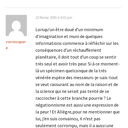
22 février 2009 à 8:02 pm
Lorsqu’un être doué d’un minimum
d’imagination et muni de quelques
vorreisaper
informations commence à réfléchir sur les
e
conséquences d’un réchauffement
planétaire, il doit tout d’un coup se sentir
très seul et avoir très peur. Si à ce moment-
là un spécimen quelconque de la très
vénérée espèce des messieurs-je-sais-tout
se veut rassurant au nom de la raison et de
la science qui ne serait pas tenté de se
raccrocher à cette branche pourrie ? Le
négationnisme est aussi une expression de
la peur ! Et Allègre,pour ne mentionner que
lui, j’en suis convaincu, il n’est pas
seulement corrompu, mais il a aussi une