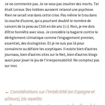
Je ne commente pas. Je ne veux pas insulter des morts. Tel
était Leroux. Des lobbies auraient relancé une psychose.
Rien ne serait vrai dans cette crise. Pas même le trou dans
la couche d’ozone, qui a pourtant doublé le nombre de
cancers de la peau au Chili en dix ans (
ici
). Non, je me dois
d’être honnête avec vous. Je considère la bagarre contre le
dérèglement climatique comme l’engagement premier,
essentiel, des écologistes. Et je ne suis pas là pour
convaincre ou défaire les sceptiques. Il existe bien d’autres
journaux, bien d’autres sites sur le Net, bien d’autres blogs
aussi pour jouer le jeu de l’irresponsabilité. Ne comptez pas
sur moi.
Navigation
←
Considérations sur l’imbécillité (en Espagne et
ailleurs), bis repetita