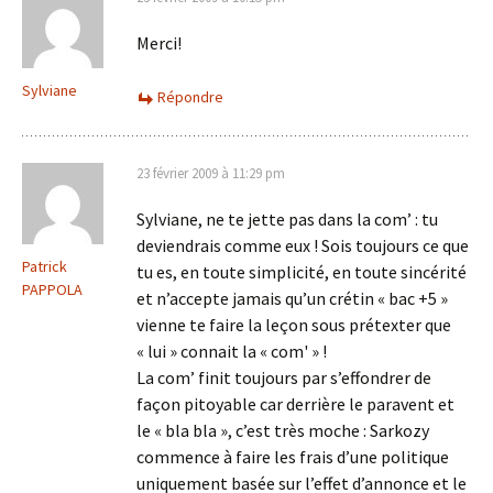
Merci!
Sylviane
Répondre
23 février 2009 à 11:29 pm
Sylviane, ne te jette pas dans la com’ : tu
deviendrais comme eux ! Sois toujours ce que
Patrick
tu es, en toute simplicité, en toute sincérité
PAPPOLA
et n’accepte jamais qu’un crétin « bac +5 »
vienne te faire la leçon sous prétexter que
« lui » connait la « com' » !
La com’ finit toujours par s’effondrer de
façon pitoyable car derrière le paravent et
le « bla bla », c’est très moche : Sarkozy
commence à faire les frais d’une politique
uniquement basée sur l’effet d’annonce et le