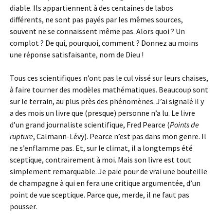
diable. Ils appartiennent à des centaines de labos
différents, ne sont pas payés par les mêmes sources,
souvent ne se connaissent même pas. Alors quoi ? Un
complot ? De qui, pourquoi, comment ? Donnez au moins
une réponse satisfaisante, nom de Dieu !
Tous ces scientifiques n’ont pas le cul vissé sur leurs chaises,
à faire tourner des modèles mathématiques. Beaucoup sont
sur le terrain, au plus près des phénomènes. J’ai signalé il y
a des mois un livre que (presque) personne n’a lu. Le livre
d’un grand journaliste scientifique, Fred Pearce (
Points de
rupture
, Calmann-Lévy). Pearce n’est pas dans mon genre. Il
ne s’enflamme pas. Et, sur le climat, il a longtemps été
sceptique, contrairement à moi. Mais son livre est tout
simplement remarquable. Je paie pour de vrai une bouteille
de champagne à qui en fera une critique argumentée, d’un
point de vue sceptique. Parce que, merde, il ne faut pas
pousser.