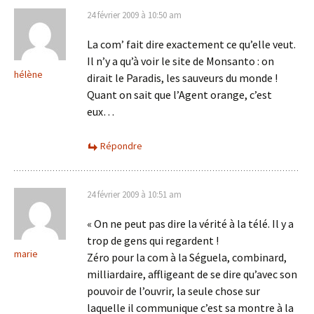
24 février 2009 à 10:50 am
La com’ fait dire exactement ce qu’elle veut.
Il n’y a qu’à voir le site de Monsanto : on
hélène
dirait le Paradis, les sauveurs du monde !
Quant on sait que l’Agent orange, c’est
eux…
Répondre
24 février 2009 à 10:51 am
« On ne peut pas dire la vérité à la télé. Il y a
trop de gens qui regardent !
marie
Zéro pour la com à la Séguela, combinard,
milliardaire, affligeant de se dire qu’avec son
pouvoir de l’ouvrir, la seule chose sur
laquelle il communique c’est sa montre à la