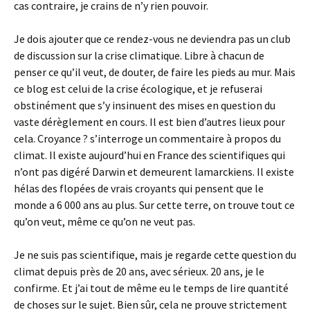
cas contraire, je crains de n’y rien pouvoir.
Je dois ajouter que ce rendez-vous ne deviendra pas un club
de discussion sur la crise climatique. Libre à chacun de
penser ce qu’il veut, de douter, de faire les pieds au mur. Mais
ce blog est celui de la crise écologique, et je refuserai
obstinément que s’y insinuent des mises en question du
vaste dérèglement en cours. Il est bien d’autres lieux pour
cela. Croyance ? s’interroge un commentaire à propos du
climat. Il existe aujourd’hui en France des scientifiques qui
n’ont pas digéré Darwin et demeurent lamarckiens. Il existe
hélas des flopées de vrais croyants qui pensent que le
monde a 6 000 ans au plus. Sur cette terre, on trouve tout ce
qu’on veut, même ce qu’on ne veut pas.
Je ne suis pas scientifique, mais je regarde cette question du
climat depuis près de 20 ans, avec sérieux. 20 ans, je le
confirme. Et j’ai tout de même eu le temps de lire quantité
de choses sur le sujet. Bien sûr, cela ne prouve strictement