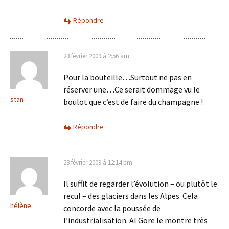
Répondre
23 février 2009 à 2:56 am
Pour la bouteille…Surtout ne pas en
réserver une…Ce serait dommage vu le
stan
boulot que c’est de faire du champagne !
Répondre
23 février 2009 à 12:14 pm
Il suffit de regarder l’évolution – ou plutôt le
recul – des glaciers dans les Alpes. Cela
hélène
concorde avec la poussée de
l’industrialisation. Al Gore le montre très