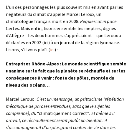
L’un des personnages les plus souvent mis en avant par les
négateurs du climat s’appelle Marcel Leroux, un
climatologue français mort en 2008.
Requiescat in pace
.
Certes. Mais enfin, lisons ensemble les inepties, dignes
d’Allègre – les deux hommes s’appréciaient – que Leroux a
déclarées en 2002 (ici) à un journal de la région lyonnaise.
Lisons, s’il vous plaît (
ici
) :
Entreprises Rhône-Alpes : Le monde scientifique semble
unanime sur le fait que la planète se réchauffe et sur les
conséquences à venir : fonte des pôles, montée du
niveau des océans…
Marcel Leroux :
C’est un mensonge, un psittacisme (répétition
mécanique de phrases entendues, sans que le sujet les
comprenne), du
“climatiquement correct”
. Et même s’il
arrivait, ce réchauffement serait plutôt un bienfait : il
s’accompagnerait d’un plus grand confort de vie dans les