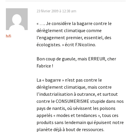
23 février 2009 à 12:38 am
« …. Je considère la bagarre contre le
dérèglement climatique comme
hifi
l’engagement premier, essentiel, des
écologistes. » écrit F.Nicolino.
Bon coup de gueule, mais ERREUR, cher
Fabrice !
La « bagarre » n’est pas contre le
dérèglement climatique, mais contre
l’industrialisation à outrance, et surtout
contre le CONSUMERISME stupide dans nos
pays de nantis, où sévissent les poisons
appelés « modes et tendances », tous ces
produits sans lendemain qui épuisent notre
planète déjà à bout de ressources.