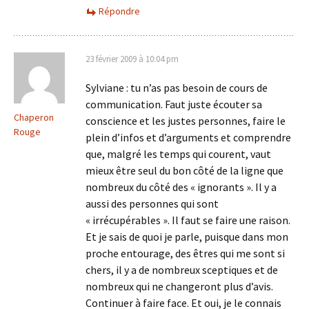
Répondre
23 février 2009 à 10:04 pm
Sylviane : tu n’as pas besoin de cours de
communication. Faut juste écouter sa
Chaperon
conscience et les justes personnes, faire le
Rouge
plein d’infos et d’arguments et comprendre
que, malgré les temps qui courent, vaut
mieux être seul du bon côté de la ligne que
nombreux du côté des « ignorants ». Il y a
aussi des personnes qui sont
« irrécupérables ». Il faut se faire une raison.
Et je sais de quoi je parle, puisque dans mon
proche entourage, des êtres qui me sont si
chers, il y a de nombreux sceptiques et de
nombreux qui ne changeront plus d’avis.
Continuer à faire face. Et oui, je le connais