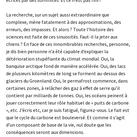
écrites par des sommités. Et ce n’est pas fini !
La recherche, sur un sujet aussi extraordinaire que
complexe, mène fatalement à des approximations, des
erreurs, des impasses. Et alors ? Toute l’histoire des
sciences est faite de ces sinuosités. Faut-il la jeter aux
chiens ? En face de ces innombrables recherches, personne,
je dis bien personne n’a été capable d’expliquer la
détérioration stupéfiante du climat mondial. Oui, la
banquise arctique fond de manière accélérée. Oui, des lacs
de plusieurs kilomètres de long se forment au-dessus des
glaciers du Groenland. Oui, le permafrost commence, dans
certaines zones, à relâcher des gaz à effet de serre qu’il
contient par milliards de tonnes. Oui, les océans peinent à
jouer correctement leur rôle habituel de « puits de carbone
», etc. J’écris etc, car je suis fatigué, figurez-vous. Le fait est
que le cycle du carbone est bouleversé. Et comme il s’agit
d’un composant de base de la vie, nul doute que les
conséquences seront aux dimensions.