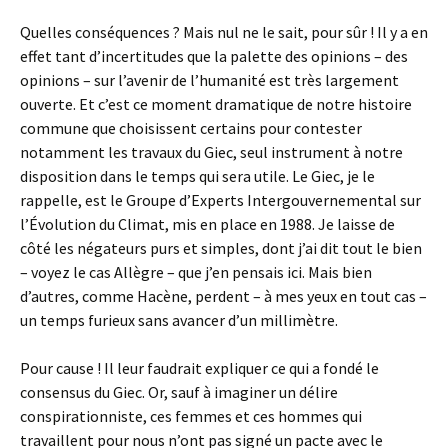
Quelles conséquences ? Mais nul ne le sait, pour sûr ! Il y a en
effet tant d’incertitudes que la palette des opinions – des
opinions – sur l’avenir de l’humanité est très largement
ouverte. Et c’est ce moment dramatique de notre histoire
commune que choisissent certains pour contester
notamment les travaux du Giec, seul instrument à notre
disposition dans le temps qui sera utile. Le Giec, je le
rappelle, est le Groupe d’Experts Intergouvernemental sur
l’Évolution du Climat, mis en place en 1988. Je laisse de
côté les négateurs purs et simples, dont j’ai dit tout le bien
– voyez le cas Allègre – que j’en pensais ici. Mais bien
d’autres, comme Hacène, perdent – à mes yeux en tout cas –
un temps furieux sans avancer d’un millimètre.
Pour cause ! Il leur faudrait expliquer ce qui a fondé le
consensus du Giec. Or, sauf à imaginer un délire
conspirationniste, ces femmes et ces hommes qui
travaillent pour nous n’ont pas signé un pacte avec le