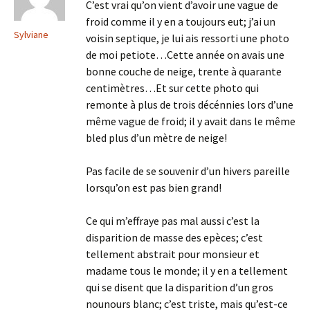
C’est vrai qu’on vient d’avoir une vague de
froid comme il y en a toujours eut; j’ai un
Sylviane
voisin septique, je lui ais ressorti une photo
de moi petiote…Cette année on avais une
bonne couche de neige, trente à quarante
centimètres…Et sur cette photo qui
remonte à plus de trois décénnies lors d’une
même vague de froid; il y avait dans le même
bled plus d’un mètre de neige!
Pas facile de se souvenir d’un hivers pareille
lorsqu’on est pas bien grand!
Ce qui m’effraye pas mal aussi c’est la
disparition de masse des epèces; c’est
tellement abstrait pour monsieur et
madame tous le monde; il y en a tellement
qui se disent que la disparition d’un gros
nounours blanc; c’est triste, mais qu’est-ce