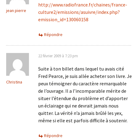
http://www.radiofrance.fr/chaines/france-
jean pierre
culture2/emissions/asuivre/index.php?
emission_id=130060158
Répondre
22 février 2009 à 7:23 pm
Suite à ton billet dans lequel tu avais cité
Fred Pearce, je suis allée acheter son livre. Je
Christina
peux témoigner du caractère remarquable
de l’ouvrage. Il a l’incomparable mérite de
situer l’étendue du problème et d’apporter
un éclairage qui ne devrait jamais nous
quitter. La vérité n’a jamais brûlé les yex,
même si elle est parfois difficile à soutenir.
Répondre