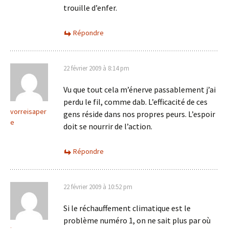
trouille d’enfer.
Répondre
22 février 2009 à 8:14 pm
Vu que tout cela m’énerve passablement j’ai
perdu le fil, comme dab. L’efficacité de ces
vorreisaper
gens réside dans nos propres peurs. L’espoir
e
doit se nourrir de l’action.
Répondre
22 février 2009 à 10:52 pm
Si le réchauffement climatique est le
problème numéro 1, on ne sait plus par où