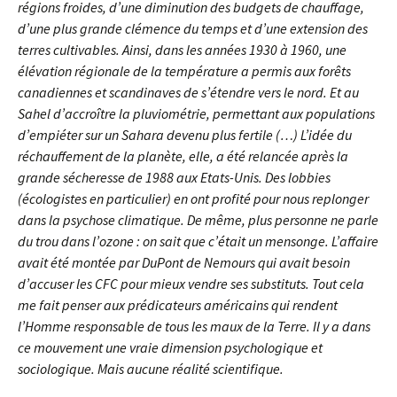
régions froides, d’une diminution des budgets de chauffage,
d’une plus grande clémence du temps et d’une extension des
terres cultivables. Ainsi, dans les années 1930 à 1960, une
élévation régionale de la température a permis aux forêts
canadiennes et scandinaves de s’étendre vers le nord. Et au
Sahel d’accroître la pluviométrie, permettant aux populations
d’empiéter sur un Sahara devenu plus fertile (…) L’idée du
réchauffement de la planète, elle, a été relancée après la
grande sécheresse de 1988 aux Etats-Unis. Des lobbies
(écologistes en particulier) en ont profité pour nous replonger
dans la psychose climatique. De même, plus personne ne parle
du trou dans l’ozone : on sait que c’était un mensonge. L’affaire
avait été montée par DuPont de Nemours qui avait besoin
d’accuser les CFC pour mieux vendre ses substituts. Tout cela
me fait penser aux prédicateurs américains qui rendent
l’Homme responsable de tous les maux de la Terre. Il y a dans
ce mouvement une vraie dimension psychologique et
sociologique. Mais aucune réalité scientifique.