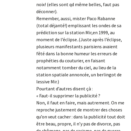
noix! (elles sont qd même belles, faut pas
déconner).
Remember, aussi, mister Paco Rabanne
(total déjanté!) emplissant les ondes de sa
prédiction sur la station Mir,en 1999, au
moment de l’éclipse..(Juste après l’éclipse,
plusieurs manifestants parisiens avaient
fêté dans la bonne humeur les erreurs de
prophéties du couturier, en faisant
notamment tomber du ciel, au lieu de la
station spatiale annoncée, un berlingot de
lessive Mir.)
Pourtant d’autres disent çà :
« Faut-il supprimer la publicité ?
Non, il faut en faire, mais autrement. On me
reproche justement de montrer des choses
qu’on veut cacher : dans la publicité tout doit
être beau, propre, il n’y pas de divorce, pas
de chômage, pas de racisme, pas de guerre…