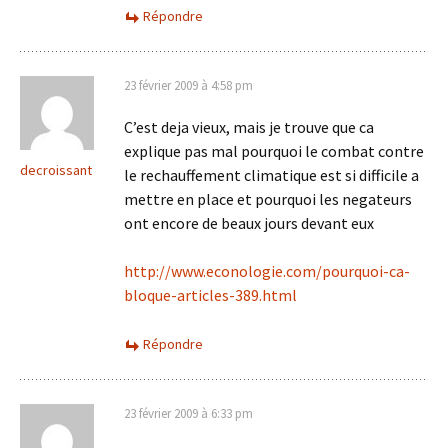
Répondre
23 février 2009 à 4:58 pm
C’est deja vieux, mais je trouve que ca
explique pas mal pourquoi le combat contre
decroissant
le rechauffement climatique est si difficile a
mettre en place et pourquoi les negateurs
ont encore de beaux jours devant eux
http://www.econologie.com/pourquoi-ca-
bloque-articles-389.html
Répondre
23 février 2009 à 6:33 pm