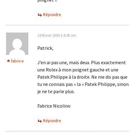
Répondre
24 février 2009 à 8:45 am
Patrick,
fabrice
J’en ai pas une, mais deux. Plus exactement
une Rolex à mon poignet gauche et une
Patek Philippe à la droite. Ne me dis pas que
tu ne connais pas « la » Patek Philippe, sinon
je ne te parle plus.
Fabrice Nicolino
Répondre