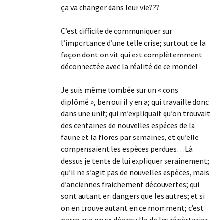
ça va changer dans leur vie???
C’est difficile de communiquer sur
l’importance d’une telle crise; surtout de la
façon dont on vit qui est complètemment
déconnectée avec la réalité de ce monde!
Je suis même tombée sur un « cons
diplômé », ben oui il y en a; qui travaille donc
dans une unif; qui m’expliquait qu’on trouvait
des centaines de nouvelles espéces de la
faune et la flores par semaines, et qu’elle
compensaient les espèces perdues…Là
dessus je tente de lui expliquer serainement;
qu’il ne s’agit pas de nouvelles espèces, mais
d’anciennes fraichement découvertes; qui
sont autant en dangers que les autres; et si
on en trouve autant en ce momment; c’est
parce que on se dégrouille de les répèrtorier,