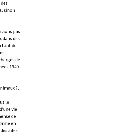
 des
s, sinon
’avions pas
x dans des
à tant de
ons
chargés de
nées 1940-
animaux ?,
us le
d’une vie
mense de
 forme en
des ailes