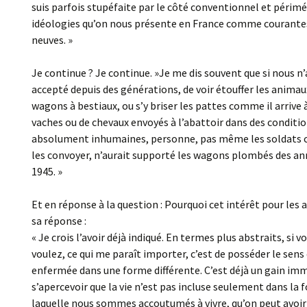
suis parfois stupéfaite par le côté conventionnel et périmé
idéologies qu’on nous présente en France comme courante
neuves. »
Je continue ? Je continue. »Je me dis souvent que si nous n
accepté depuis des générations, de voir étouffer les animau
wagons à bestiaux, ou s’y briser les pattes comme il arrive 
vaches ou de chevaux envoyés à l’abattoir dans des conditi
absolument inhumaines, personne, pas même les soldats 
les convoyer, n’aurait supporté les wagons plombés des an
1945. »
Et en réponse à la question : Pourquoi cet intérêt pour les 
sa réponse :
« Je crois l’avoir déjà indiqué. En termes plus abstraits, si vo
voulez, ce qui me paraît importer, c’est de posséder le sens 
enfermée dans une forme différente. C’est déjà un gain im
s’apercevoir que la vie n’est pas incluse seulement dans la
laquelle nous sommes accoutumés à vivre, qu’on peut avoir 