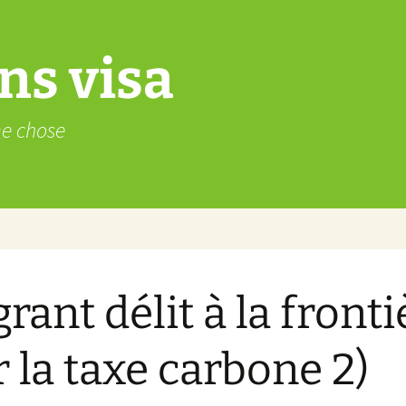
ns visa
me chose
grant délit à la fronti
r la taxe carbone 2)