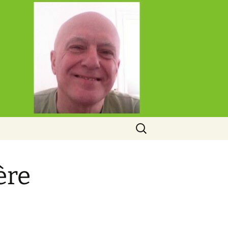
Rechercher :
ère