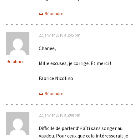
Répondre
22 janvier 2010 à 1:45 pm
Chanee,
fabrice
Mille excuses, je corrige. Et merci !
Fabrice Nicolino
Répondre
22 janvier 2010 à 2:08 pm
Difficile de parler d’Haïti sans songer au
Vaudou. Pour ceux que cela intéresserait je