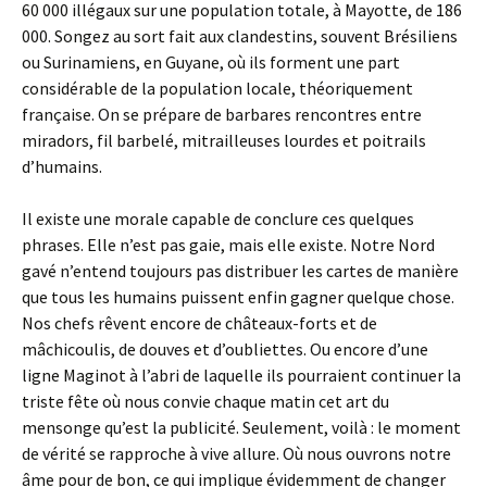
60 000 illégaux sur une population totale, à Mayotte, de 186
000. Songez au sort fait aux clandestins, souvent Brésiliens
ou Surinamiens, en Guyane, où ils forment une part
considérable de la population locale, théoriquement
française. On se prépare de barbares rencontres entre
miradors, fil barbelé, mitrailleuses lourdes et poitrails
d’humains.
Il existe une morale capable de conclure ces quelques
phrases. Elle n’est pas gaie, mais elle existe. Notre Nord
gavé n’entend toujours pas distribuer les cartes de manière
que tous les humains puissent enfin gagner quelque chose.
Nos chefs rêvent encore de châteaux-forts et de
mâchicoulis, de douves et d’oubliettes. Ou encore d’une
ligne Maginot à l’abri de laquelle ils pourraient continuer la
triste fête où nous convie chaque matin cet art du
mensonge qu’est la publicité. Seulement, voilà : le moment
de vérité se rapproche à vive allure. Où nous ouvrons notre
âme pour de bon, ce qui implique évidemment de changer