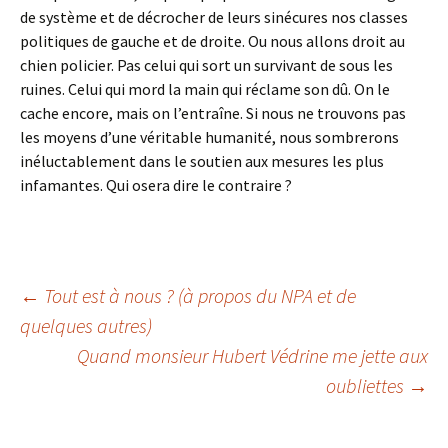
de système et de décrocher de leurs sinécures nos classes
politiques de gauche et de droite. Ou nous allons droit au
chien policier. Pas celui qui sort un survivant de sous les
ruines. Celui qui mord la main qui réclame son dû. On le
cache encore, mais on l’entraîne. Si nous ne trouvons pas
les moyens d’une véritable humanité, nous sombrerons
inéluctablement dans le soutien aux mesures les plus
infamantes. Qui osera dire le contraire ?
Navigation
←
Tout est à nous ? (à propos du NPA et de
quelques autres)
Quand monsieur Hubert Védrine me jette aux
des
oubliettes
→
articles