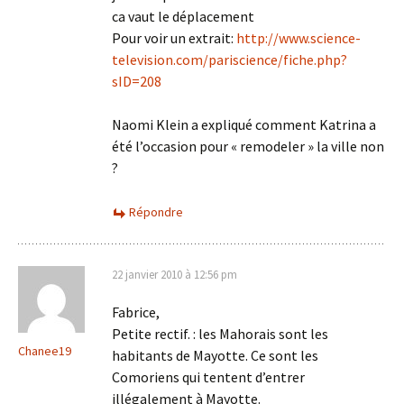
ca vaut le déplacement
Pour voir un extrait:
http://www.science-
television.com/pariscience/fiche.php?
sID=208
Naomi Klein a expliqué comment Katrina a
été l’occasion pour « remodeler » la ville non
?
Répondre
22 janvier 2010 à 12:56 pm
Fabrice,
Petite rectif. : les Mahorais sont les
Chanee19
habitants de Mayotte. Ce sont les
Comoriens qui tentent d’entrer
illégalement à Mayotte.