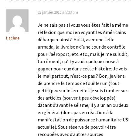
22 janvier 2010 à 5:33 pm
Je ne sais pas si vous vous êtes fait la même
réflexion que moi en voyant les Américains
Hacène
débarquer ainsi à Haïti, avec une telle
armada, la livraison d’une tour de contrôle
pour l’aéroport, etc. etc., mais je me suis dit,
forcément, qu’il y avait quelque chose à
gagner pour eux dans cette histoire. Je vois
le mal partout, n’est-ce pas ? Bon, je viens
de prendre le temps de fouiller un (tout
petit) peu sur internet et je suis tomber sur
des articles (souvent peu développés)
datant d’avant le séisme, il y a un an ou deux
en général (donc pas en réaction à la
manifestation de puissance humanitaire US
actuelle). Sous réserve de pouvoir être
recoupées avec d’autres sources