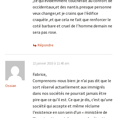
,ce qui évidemment toucherait au confort de
occidentaux,et des nantis.presque personne
veux changer,et je crains que l’édifice
craquèle ,et que cela ne fait que renforcer le
coté barbare et cruel de l’homme.demain ne
sera pas rose.
Répondre
22 janvier 2010 à 11:40 am
Fabrice,
Comprenons-nous bien: je n’ai pas dit que le
Ossian
sort réservé actuellement aux immigrés
dans nos sociétés ne pourrait jamais être
pire que ce qu’il est. Ce que je dis, c’est qu’une
société qui accepte et même réclame
l’existence en son sein d’un « ministère de