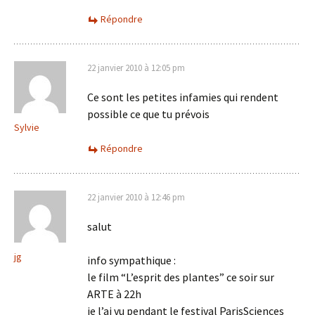
Répondre
22 janvier 2010 à 12:05 pm
Ce sont les petites infamies qui rendent
possible ce que tu prévois
Sylvie
Répondre
22 janvier 2010 à 12:46 pm
salut
jg
info sympathique :
le film “L’esprit des plantes” ce soir sur
ARTE à 22h
je l’ai vu pendant le festival ParisSciences