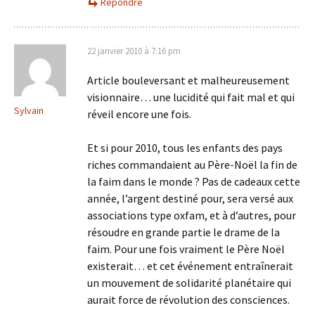
Répondre
22 janvier 2010 à 7:16 pm
Article bouleversant et malheureusement
visionnaire… une lucidité qui fait mal et qui
Sylvain
réveil encore une fois.
Et si pour 2010, tous les enfants des pays
riches commandaient au Père-Noël la fin de
la faim dans le monde ? Pas de cadeaux cette
année, l’argent destiné pour, sera versé aux
associations type oxfam, et à d’autres, pour
résoudre en grande partie le drame de la
faim. Pour une fois vraiment le Père Noël
existerait… et cet événement entraînerait
un mouvement de solidarité planétaire qui
aurait force de révolution des consciences.