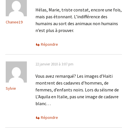
Hélas, Marie, triste constat, encore une fois,
mais pas étonnant. L’indifférence des
Chanee19
humains au sort des animaux non humains
n’est plus à prouver.
Répondre
22 janvier 2010 à 3:07 pm
Vous avez remarqué? Les images d’Haiti
montrent des cadavres d’hommes, de
Sylvie
femmes, d’enfants noirs. Lors du séisme de
L’Aquila en Italie, pas une image de cadavre
blanc…
Répondre