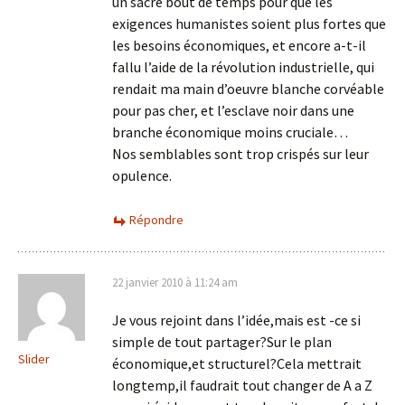
un sacré bout de temps pour que les
exigences humanistes soient plus fortes que
les besoins économiques, et encore a-t-il
fallu l’aide de la révolution industrielle, qui
rendait ma main d’oeuvre blanche corvéable
pour pas cher, et l’esclave noir dans une
branche économique moins cruciale…
Nos semblables sont trop crispés sur leur
opulence.
Répondre
22 janvier 2010 à 11:24 am
Je vous rejoint dans l’idée,mais est -ce si
simple de tout partager?Sur le plan
Slider
économique,et structurel?Cela mettrait
longtemp,il faudrait tout changer de A a Z