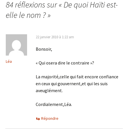
84 réflexions sur «
De quoi Haïti est-
elle le nom ?
»
22 janvier 2010 à 1:22 am
Bonsoir,
Léa
« Qui osera dire le contraire »?
La majorité,celle qui fait encore confiance
en ceux qui gouvernent,et qui les suis
aveuglément.
Cordialement,Léa.
Répondre