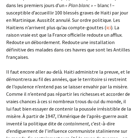
dans les premiers jours d’un
« Plan blanc »
– blanc ! –
susceptible d’accueillir 100 blessés graves de Haïti par jour
en Martinique. Aussitôt annulé. Sur ordre politique. Les
Haïtiens n’arrivent plus qu’au compte-gouttes (
ici
). La
raison vraie est que la France officielle redoute un afflux.
Redoute un débordement. Redoute une installation
définitive des malades dans ces havres que sont les Antilles
françaises.
Il faut encore aller au-delà. Haïti administre la preuve, et le
démontrera au fil des années, que le territoire si restreint
de l’opulence n’entend pas se laisser envahir par la misère.
Comme il n’entend pas répartir les richesses et accorder de
vraies chances à ces si nombreux trous du cul du monde, il
lui faut bien essayer de contenir la poussée irrésistible de la
misère. À partir de 1947, l’Amérique de l’après-guerre avait
inventé la politique dite de
containment
, c’est-à-dire
d’endiguement de l’influence communiste stalinienne sur