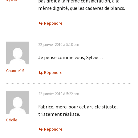
pas droit à la même considération, à la
même dignité, que les cadavres de blancs.
Répondre
22 janvier 2010 à 5:18 pm
Je pense comme vous, Sylvie…
Chanee19
Répondre
22 janvier 2010 à 5:22 pm
Fabrice, merci pour cet article si juste,
tristement réaliste.
Cécile
Répondre