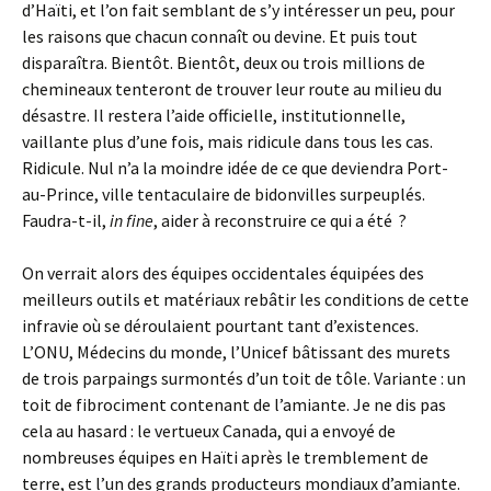
d’Haïti, et l’on fait semblant de s’y intéresser un peu, pour
les raisons que chacun connaît ou devine. Et puis tout
disparaîtra. Bientôt. Bientôt, deux ou trois millions de
chemineaux tenteront de trouver leur route au milieu du
désastre. Il restera l’aide officielle, institutionnelle,
vaillante plus d’une fois, mais ridicule dans tous les cas.
Ridicule. Nul n’a la moindre idée de ce que deviendra Port-
au-Prince, ville tentaculaire de bidonvilles surpeuplés.
Faudra-t-il,
in fine
, aider à reconstruire ce qui a été ?
On verrait alors des équipes occidentales équipées des
meilleurs outils et matériaux rebâtir les conditions de cette
infravie où se déroulaient pourtant tant d’existences.
L’ONU, Médecins du monde, l’Unicef bâtissant des murets
de trois parpaings surmontés d’un toit de tôle. Variante : un
toit de fibrociment contenant de l’amiante. Je ne dis pas
cela au hasard : le vertueux Canada, qui a envoyé de
nombreuses équipes en Haïti après le tremblement de
terre, est l’un des grands producteurs mondiaux d’amiante.