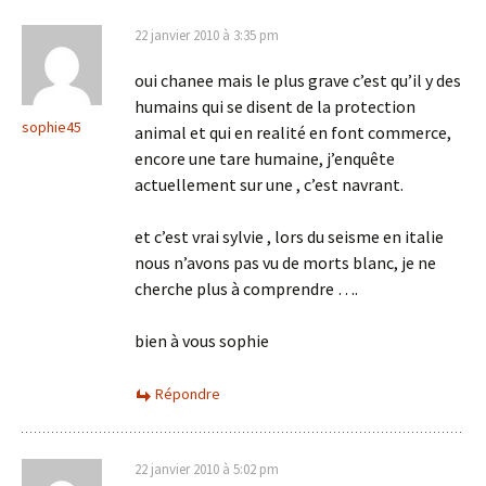
22 janvier 2010 à 3:35 pm
oui chanee mais le plus grave c’est qu’il y des
humains qui se disent de la protection
sophie45
animal et qui en realité en font commerce,
encore une tare humaine, j’enquête
actuellement sur une , c’est navrant.
et c’est vrai sylvie , lors du seisme en italie
nous n’avons pas vu de morts blanc, je ne
cherche plus à comprendre ….
bien à vous sophie
Répondre
22 janvier 2010 à 5:02 pm