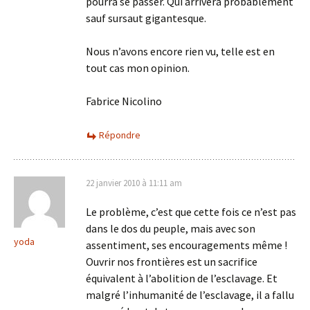
pourra se passer. Qui arrivera probablement
sauf sursaut gigantesque.
Nous n’avons encore rien vu, telle est en
tout cas mon opinion.
Fabrice Nicolino
Répondre
22 janvier 2010 à 11:11 am
Le problème, c’est que cette fois ce n’est pas
dans le dos du peuple, mais avec son
yoda
assentiment, ses encouragements même !
Ouvrir nos frontières est un sacrifice
équivalent à l’abolition de l’esclavage. Et
malgré l’inhumanité de l’esclavage, il a fallu