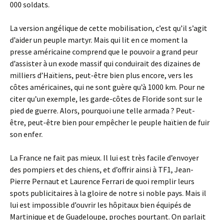
000 soldats.
La version angélique de cette mobilisation, c’est qu’il s’agit
d’aider un peuple martyr. Mais qui lit en ce moment la
presse américaine comprend que le pouvoir a grand peur
d’assister à un exode massif qui conduirait des dizaines de
milliers d’Haïtiens, peut-être bien plus encore, vers les
côtes américaines, qui ne sont guère qu’à 1000 km. Pour ne
citer qu’un exemple, les garde-côtes de Floride sont sur le
pied de guerre. Alors, pourquoi une telle armada ? Peut-
être, peut-être bien pour empêcher le peuple haïtien de fuir
son enfer.
La France ne fait pas mieux. Il lui est très facile d’envoyer
des pompiers et des chiens, et d’offrir ainsi à TF1, Jean-
Pierre Pernaut et Laurence Ferrari de quoi remplir leurs
spots publicitaires à la gloire de notre si noble pays. Mais il
lui est impossible d’ouvrir les hôpitaux bien équipés de
Martinique et de Guadeloupe, proches pourtant. On parlait