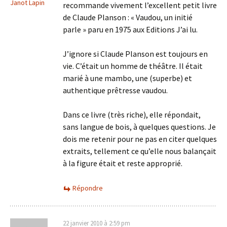
Janot Lapin
recommande vivement l’excellent petit livre
de Claude Planson : « Vaudou, un initié
parle » paru en 1975 aux Editions J’ai lu.
J’ignore si Claude Planson est toujours en
vie. C’était un homme de théâtre. Il était
marié à une mambo, une (superbe) et
authentique prêtresse vaudou.
Dans ce livre (très riche), elle répondait,
sans langue de bois, à quelques questions. Je
dois me retenir pour ne pas en citer quelques
extraits, tellement ce qu’elle nous balançait
à la figure était et reste approprié.
Répondre
22 janvier 2010 à 2:59 pm