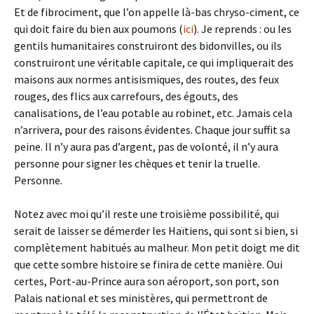
Et de fibrociment, que l’on appelle là-bas chryso-ciment, ce
qui doit faire du bien aux poumons (
ici
). Je reprends : ou les
gentils humanitaires construiront des bidonvilles, ou ils
construiront une véritable capitale, ce qui impliquerait des
maisons aux normes antisismiques, des routes, des feux
rouges, des flics aux carrefours, des égouts, des
canalisations, de l’eau potable au robinet, etc. Jamais cela
n’arrivera, pour des raisons évidentes. Chaque jour suffit sa
peine. Il n’y aura pas d’argent, pas de volonté, il n’y aura
personne pour signer les chèques et tenir la truelle.
Personne.
Notez avec moi qu’il reste une troisième possibilité, qui
serait de laisser se démerder les Haïtiens, qui sont si bien, si
complètement habitués au malheur. Mon petit doigt me dit
que cette sombre histoire se finira de cette manière. Oui
certes, Port-au-Prince aura son aéroport, son port, son
Palais national et ses ministères, qui permettront de