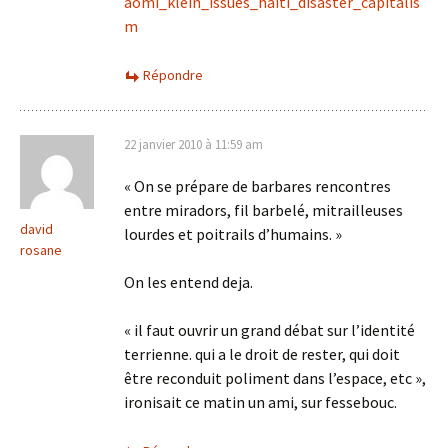
aomi_klein_issues_haiti_disaster_capitalis
m
Répondre
22 janvier 2010 à 11:59 am
« On se prépare de barbares rencontres
entre miradors, fil barbelé, mitrailleuses
david
lourdes et poitrails d’humains. »
rosane
On les entend deja.
« il faut ouvrir un grand débat sur l’identité
terrienne. qui a le droit de rester, qui doit
être reconduit poliment dans l’espace, etc »,
ironisait ce matin un ami, sur fessebouc.