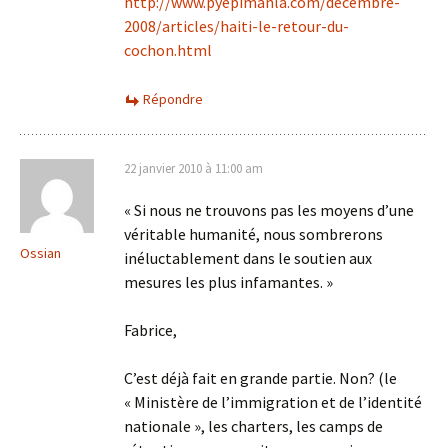
http://www.pyepimanla.com/decembre-
2008/articles/haiti-le-retour-du-
cochon.html
Répondre
22 janvier 2010 à 11:00 am
« Si nous ne trouvons pas les moyens d’une
véritable humanité, nous sombrerons
Ossian
inéluctablement dans le soutien aux
mesures les plus infamantes. »
Fabrice,
C’est déjà fait en grande partie. Non? (le
« Ministère de l’immigration et de l’identité
nationale », les charters, les camps de