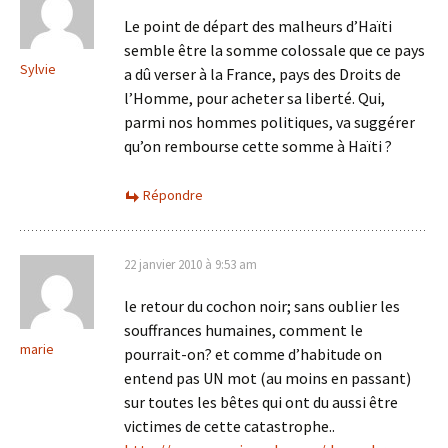
Le point de départ des malheurs d’Haïti
semble être la somme colossale que ce pays
Sylvie
a dû verser à la France, pays des Droits de
l’Homme, pour acheter sa liberté. Qui,
parmi nos hommes politiques, va suggérer
qu’on rembourse cette somme à Haïti ?
Répondre
22 janvier 2010 à 9:53 am
le retour du cochon noir; sans oublier les
souffrances humaines, comment le
marie
pourrait-on? et comme d’habitude on
entend pas UN mot (au moins en passant)
sur toutes les bêtes qui ont du aussi être
victimes de cette catastrophe..