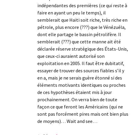
indépendantes des premières (ce qui reste à
faire en ayant un peu le temps), il
semblerait que Haïti soit riche, très riche en
pétrole, plus encore (???) que le Vénézuéla,
dont elle partage le bassin pétrolifère. Il
semblerait (???) que cette manne ait été
déclarée réserve stratégique des États-Unis,
que ceux-ci auraient autorisé son
exploitation en 2005. Il faut être dubitatif,
essayer de trouver des sources fiables s’il y
en a, mais je ne serais guère étonné si des
éléments motivants identiques ou proches
de ces hypothèses étaient mis à jour
prochainement. On verra bien de toute
façon ce que feront les Américains (qui ne
sont pas forcément pires mais ont bien plus
de moyens)… Wait and see…