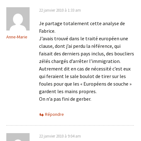
22 janvier 2010 à 1:33 am
Je partage totalement cette analyse de
Fabrice.
Anne-Marie
J’avais trouvé dans le traité européen une
clause, dont j’ai perdu la référence, qui
faisait des derniers pays inclus, des boucliers
zélés chargés d’arrêter l’immigration.
Autrement dit en cas de nécessité c’est eux
qui feraient le sale boulot de tirer sur les
foules pour que les « Européens de souche »
gardent les mains propres.
On n’a pas fini de gerber.
Répondre
22 janvier 2010 à 9:04 am