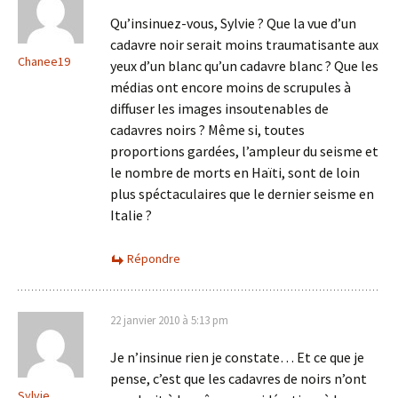
Qu’insinuez-vous, Sylvie ? Que la vue d’un
cadavre noir serait moins traumatisante aux
Chanee19
yeux d’un blanc qu’un cadavre blanc ? Que les
médias ont encore moins de scrupules à
diffuser les images insoutenables de
cadavres noirs ? Même si, toutes
proportions gardées, l’ampleur du seisme et
le nombre de morts en Haïti, sont de loin
plus spéctaculaires que le dernier seisme en
Italie ?
Répondre
22 janvier 2010 à 5:13 pm
Je n’insinue rien je constate… Et ce que je
pense, c’est que les cadavres de noirs n’ont
Sylvie