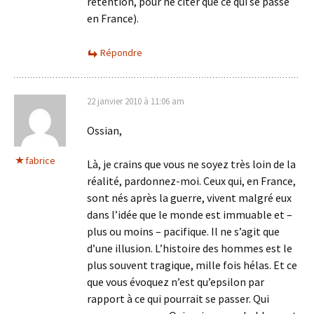
rétention, pour ne citer que ce qui se passe
en France).
Répondre
22 janvier 2010 à 11:06 am
Ossian,
fabrice
Là, je crains que vous ne soyez très loin de la
réalité, pardonnez-moi. Ceux qui, en France,
sont nés après la guerre, vivent malgré eux
dans l’idée que le monde est immuable et –
plus ou moins – pacifique. Il ne s’agit que
d’une illusion. L’histoire des hommes est le
plus souvent tragique, mille fois hélas. Et ce
que vous évoquez n’est qu’epsilon par
rapport à ce qui pourrait se passer. Qui