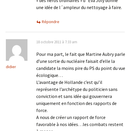
« des héros ordinaires » d´Eva Joly donne
une idée de l´ampleur du nettoyage à faire.
Répondre
18 octobre 2011 à 7:33 am
Pour ma part, le fait que Martine Aubry parle
d’une sortie du nucléaire faisait d’elle la
didier
candidate la moins pire du PS du point du vue
écologique…
L’avantage de Hollande c’est qu’il
représente l’archétype du politicien sans
conviction et sans idée qui gouvernera
uniquement en fonction des rapports de
force.
A nous de créer un rapport de force
favorable à nos idées…les combats restent