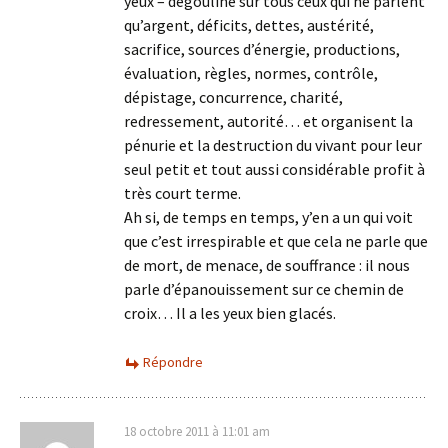
yeux – dégouline sur tous ceux qui ne parlent
qu’argent, déficits, dettes, austérité,
sacrifice, sources d’énergie, productions,
évaluation, règles, normes, contrôle,
dépistage, concurrence, charité,
redressement, autorité… et organisent la
pénurie et la destruction du vivant pour leur
seul petit et tout aussi considérable profit à
très court terme.
Ah si, de temps en temps, y’en a un qui voit
que c’est irrespirable et que cela ne parle que
de mort, de menace, de souffrance : il nous
parle d’épanouissement sur ce chemin de
croix… Il a les yeux bien glacés.
Répondre
18 octobre 2011 à 11:01 am