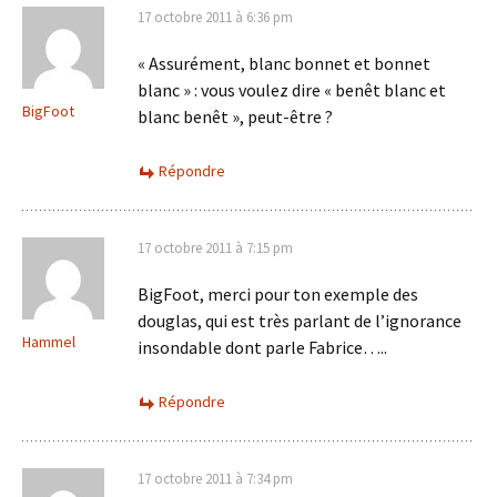
17 octobre 2011 à 6:36 pm
« Assurément, blanc bonnet et bonnet
blanc » : vous voulez dire « benêt blanc et
BigFoot
blanc benêt », peut-être ?
Répondre
17 octobre 2011 à 7:15 pm
BigFoot, merci pour ton exemple des
douglas, qui est très parlant de l’ignorance
Hammel
insondable dont parle Fabrice…..
Répondre
17 octobre 2011 à 7:34 pm