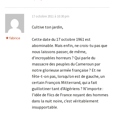
17 octobre 2011 à 10:30 pm
Cultive ton jardin,
fabrice
Cette date du 17 octobre 1961 est
abominable. Mais enfin, ne crois-tu pas que
nous laissons passer, de même,
d’incroyables horreurs ? Qui parle du
massacre des peuples du Cameroun par
notre glorieuse armée française ? Et ne
fête-t-on pas, lorsqu’on est de gauche, un
certain François Mitterrand, qui a fait
guillotiner tant d’Algériens ? N’importe :
l’idée de flics de France noyant des hommes
dans la nuit noire, c’est véritablement
insupportable.