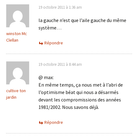
19 octobre 2011 à 1:36 am
la gauche n’est que l’aile gauche du même
système…
winston Mc
Clellan
Répondre
19 octobre 2011 à 8:44 am
@ max:
En même temps, ça nous met à l’abri de
cultive ton
l’optimisme béat qui nous a désarmés
jardin
devant les compromissions des années
1981/2002. Nous savons déjà.
Répondre