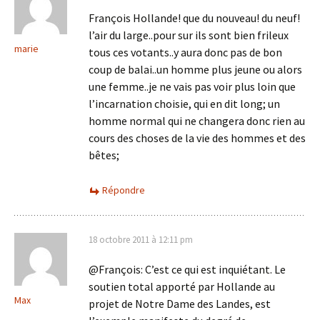
François Hollande! que du nouveau! du neuf!
l’air du large..pour sur ils sont bien frileux
marie
tous ces votants..y aura donc pas de bon
coup de balai..un homme plus jeune ou alors
une femme..je ne vais pas voir plus loin que
l’incarnation choisie, qui en dit long; un
homme normal qui ne changera donc rien au
cours des choses de la vie des hommes et des
bêtes;
Répondre
18 octobre 2011 à 12:11 pm
@François: C’est ce qui est inquiétant. Le
soutien total apporté par Hollande au
Max
projet de Notre Dame des Landes, est