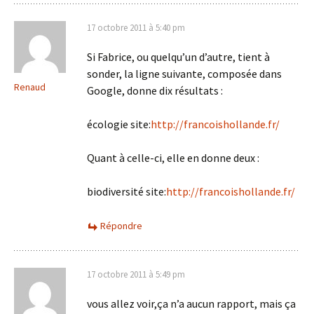
17 octobre 2011 à 5:40 pm
Si Fabrice, ou quelqu’un d’autre, tient à
sonder, la ligne suivante, composée dans
Renaud
Google, donne dix résultats :
écologie site:
http://francoishollande.fr/
Quant à celle-ci, elle en donne deux :
biodiversité site:
http://francoishollande.fr/
Répondre
17 octobre 2011 à 5:49 pm
vous allez voir,ça n’a aucun rapport, mais ça