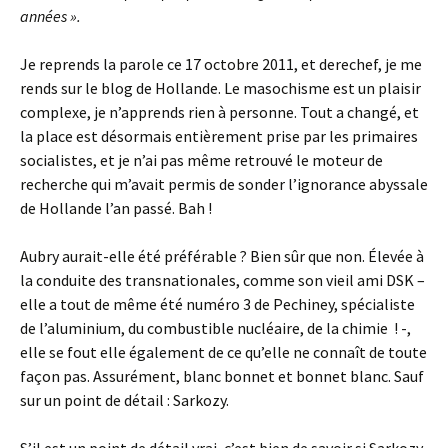
années ».
Je reprends la parole ce 17 octobre 2011, et derechef, je me
rends sur le blog de Hollande. Le masochisme est un plaisir
complexe, je n’apprends rien à personne. Tout a changé, et
la place est désormais entièrement prise par les primaires
socialistes, et je n’ai pas même retrouvé le moteur de
recherche qui m’avait permis de sonder l’ignorance abyssale
de Hollande l’an passé. Bah !
Aubry aurait-elle été préférable ? Bien sûr que non. Élevée à
la conduite des transnationales, comme son vieil ami DSK –
elle a tout de même été numéro 3 de Pechiney, spécialiste
de l’aluminium, du combustible nucléaire, de la chimie ! -,
elle se fout elle également de ce qu’elle ne connaît de toute
façon pas. Assurément, blanc bonnet et bonnet blanc. Sauf
sur un point de détail : Sarkozy.