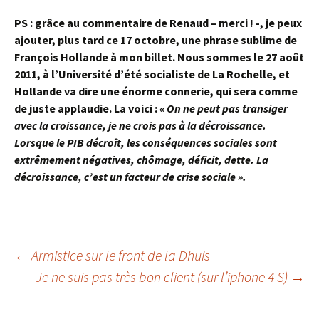
PS : grâce au commentaire de Renaud – merci ! -, je peux
ajouter, plus tard ce 17 octobre, une phrase sublime de
François Hollande à mon billet. Nous sommes le 27 août
2011, à l’Université d’été socialiste de La Rochelle, et
Hollande va dire une énorme connerie, qui sera comme
de juste applaudie. La voici
:
« On ne peut pas transiger
avec la croissance, je ne crois pas à la décroissance.
Lorsque le PIB décroît, les conséquences sociales sont
extrêmement négatives, chômage, déficit, dette. La
décroissance, c’est un facteur de crise sociale ».
Navigation
←
Armistice sur le front de la Dhuis
Je ne suis pas très bon client (sur l’iphone 4 S)
→
des