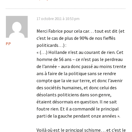
17 octobre 2011 à 10:53 pm
Merci Fabrice pour cela car… tout est dit (et
c’est le cas de plus de 90% de nos fieffés
P.P
politicards…) :
« (…) Hollande n’est au courant de rien. Cet
homme de 56 ans – ce n’est pas le perdreau
de l’année – aura donc passé au moins trente
ans à faire de la politique sans se rendre
compte que la vie sur terre, et donc l’avenir
des sociétés humaines, et donc celui des
désolants politiciens dans son genre,
étaient désormais en question. Il ne sait
foutre rien. Et il a commandé le principal
parti de la gauche pendant onze années ».
Voilà où est le principal schisme… et c’est le