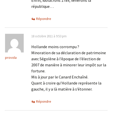
Enfin, idolâtrons 1789, vénérons la
république…
Répondre
18 octobre 2011 à 9:53 pm
Hollande moins corrompu ?
Minoration de sa déclaration de patrimoine
provola
avec Ségolène à l’époque de l’élection de
2007 de manière à minorer leur impôt sur la
fortune.
Mis à jour par le Canard Enchaîné.
Quant à croire qu’Hollande représente la
gauche, il y a là matière à s’étonner.
Répondre