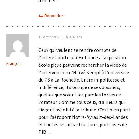
à mener…
Répondre
18 octobre 2011 à 8:02 am
Ceux qui veulent se rendre compte de
l’intérêt porté par Hollande à la question
François
écologique peuvent rechercher la vidéo de
l’intervention d’Hervé Kempf à l’université
du PS à La Rochelle. Entre impolitesse et
indifférence, il s’occupe de ses dossiers,
quelles que soient les paroles fortes de
l’orateur. Comme tous ceux, d’ailleurs qui
siègent avec lui à la tribune. C’est bien parti
pour l’aéroport Notre-Ayrault-des-Landes
et toutes les infrastructures porteuses de
PIB…