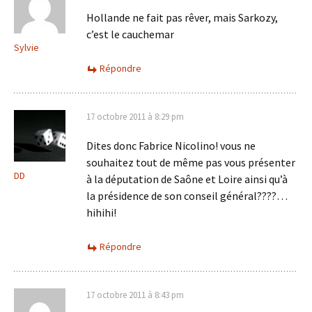
Hollande ne fait pas rêver, mais Sarkozy,
c’est le cauchemar
Sylvie
Répondre
17 octobre 2011 à 8:29 pm
Dites donc Fabrice Nicolino! vous ne
souhaitez tout de même pas vous présenter
DD
à la députation de Saône et Loire ainsi qu’à
la présidence de son conseil général????…
hihihi!
Répondre
17 octobre 2011 à 8:43 pm