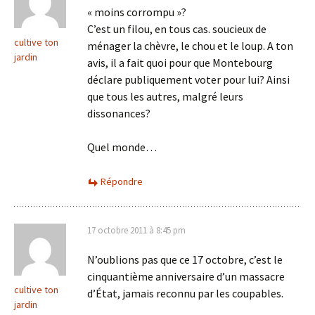
« moins corrompu »?
C’est un filou, en tous cas. soucieux de
cultive ton
ménager la chèvre, le chou et le loup. A ton
jardin
avis, il a fait quoi pour que Montebourg
déclare publiquement voter pour lui? Ainsi
que tous les autres, malgré leurs
dissonances?
Quel monde…
Répondre
17 octobre 2011 à 8:45 pm
N’oublions pas que ce 17 octobre, c’est le
cinquantième anniversaire d’un massacre
cultive ton
d’État, jamais reconnu par les coupables.
jardin