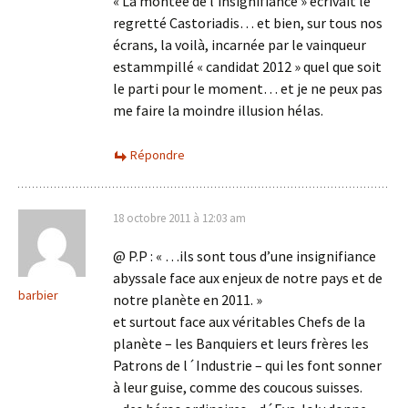
« La montée de l’insignifiance » écrivait le
regretté Castoriadis… et bien, sur tous nos
écrans, la voilà, incarnée par le vainqueur
estammpillé « candidat 2012 » quel que soit
le parti pour le moment… et je ne peux pas
me faire la moindre illusion hélas.
Répondre
18 octobre 2011 à 12:03 am
@ P.P : « …ils sont tous d’une insignifiance
abyssale face aux enjeux de notre pays et de
barbier
notre planète en 2011. »
et surtout face aux véritables Chefs de la
planète – les Banquiers et leurs frères les
Patrons de l´Industrie – qui les font sonner
à leur guise, comme des coucous suisses.