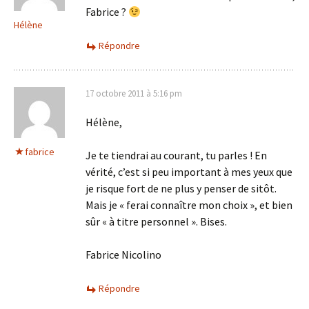
Fabrice ?
Hélène
Répondre
17 octobre 2011 à 5:16 pm
Hélène,
fabrice
Je te tiendrai au courant, tu parles ! En
vérité, c’est si peu important à mes yeux que
je risque fort de ne plus y penser de sitôt.
Mais je « ferai connaître mon choix », et bien
sûr « à titre personnel ». Bises.
Fabrice Nicolino
Répondre