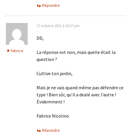
Répondre
17 octobre 2011 à 10:27 pm
DD,
fabrice
La réponse est non, mais quelle était la
question ?
Cultive ton jardin,
Mais je ne vais quand même pas défendre ce
type ! Bien sûr, qu’il a dealé avec l’autre !
Évidemment !
Fabrice Nicolino
Répondre