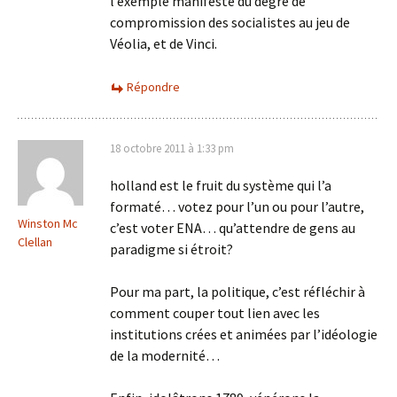
l’exemple manifeste du degré de
compromission des socialistes au jeu de
Véolia, et de Vinci.
Répondre
18 octobre 2011 à 1:33 pm
holland est le fruit du système qui l’a
formaté… votez pour l’un ou pour l’autre,
Winston Mc
c’est voter ENA… qu’attendre de gens au
Clellan
paradigme si étroit?
Pour ma part, la politique, c’est réfléchir à
comment couper tout lien avec les
institutions crées et animées par l’idéologie
de la modernité…