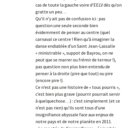
cas de toute la gauche voire d’EELV dès qu’on
gratte un peu…
Qu’il n’y ait pas de confusion ici : pas
question une seule seconde bien
évidemment de penser au centre (quel
carnaval ce centre ! Rien qu’à imaginer la
danse endiablée d’un Saint Jean-Lassalle
« ministrable », suppot de Bayrou, on ne
peut que se marrer ou frémir de terreur !),
pas question non plus bien entendu de
penser à la droite (pire que tout) ou pire
(encore pire !).
Ce n’est pas une histoire de « tous pourris »,
c’est bien plus grave (pourrir pourrait servir
à quelquechose…) : c’est simplement (et ce
n’est pas rien) qu’ils sont tous d’une
insignifiance abyssale face aux enjeux de
notre pays et de notre planète en 2011.