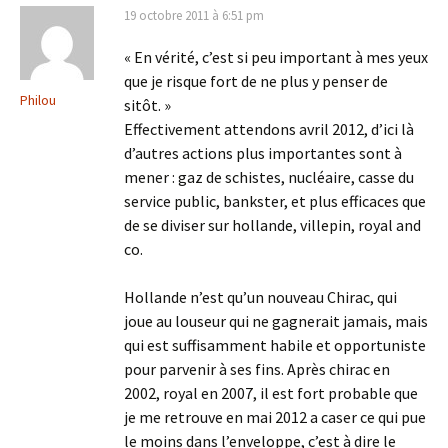
19 octobre 2011 à 6:51 pm
« En vérité, c’est si peu important à mes yeux
que je risque fort de ne plus y penser de
Philou
sitôt. »
Effectivement attendons avril 2012, d’ici là
d’autres actions plus importantes sont à
mener : gaz de schistes, nucléaire, casse du
service public, bankster, et plus efficaces que
de se diviser sur hollande, villepin, royal and
co.
Hollande n’est qu’un nouveau Chirac, qui
joue au louseur qui ne gagnerait jamais, mais
qui est suffisamment habile et opportuniste
pour parvenir à ses fins. Après chirac en
2002, royal en 2007, il est fort probable que
je me retrouve en mai 2012 a caser ce qui pue
le moins dans l’enveloppe, c’est à dire le