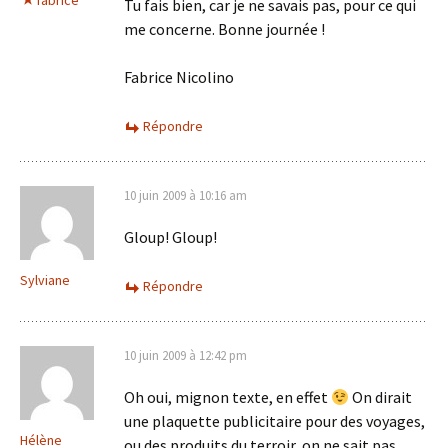
fabrice
Tu fais bien, car je ne savais pas, pour ce qui
me concerne. Bonne journée !
Fabrice Nicolino
Répondre
10 juin 2009 à 10:16 am
Gloup! Gloup!
Sylviane
Répondre
10 juin 2009 à 12:42 pm
Oh oui, mignon texte, en effet
On dirait
une plaquette publicitaire pour des voyages,
Hélène
ou des produits du terroir, on ne sait pas