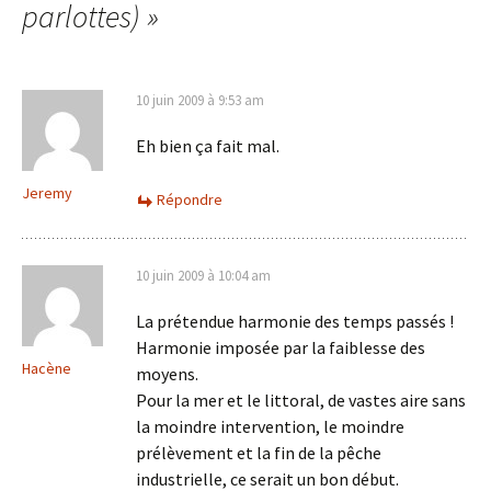
parlottes)
»
10 juin 2009 à 9:53 am
Eh bien ça fait mal.
Jeremy
Répondre
10 juin 2009 à 10:04 am
La prétendue harmonie des temps passés !
Harmonie imposée par la faiblesse des
Hacène
moyens.
Pour la mer et le littoral, de vastes aire sans
la moindre intervention, le moindre
prélèvement et la fin de la pêche
industrielle, ce serait un bon début.