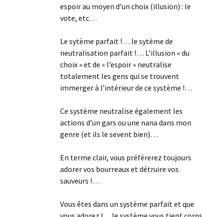
espoir au moyen d’un choix (illusion) : le
vote, etc…
Le sytème parfait !… le sytème de
neutralisation parfait !… L’illusion « du
choix » et de « l’espoir » neutralise
totalement les gens qui se trouvent
immerger à l’intérieur de ce système !…
Ce système neutralise également les
actions d’un gars ou une nana dans mon
genre (et ils le sevent bien)…
En terme clair, vous préférerez toujours
adorer vos bourreaux et détruire vos
sauveurs !…
Vous êtes dans un système parfait et que
vous adorez !… le système vous tient corps