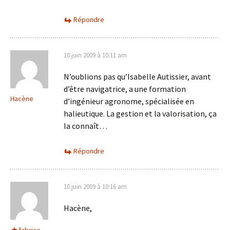
Répondre
10 juin 2009 à 10:11 am
N’oublions pas qu’Isabelle Autissier, avant
d’être navigatrice, a une formation
Hacène
d’ingénieur agronome, spécialisée en
halieutique. La gestion et la valorisation, ça
la connaît…
Répondre
10 juin 2009 à 10:16 am
Hacène,