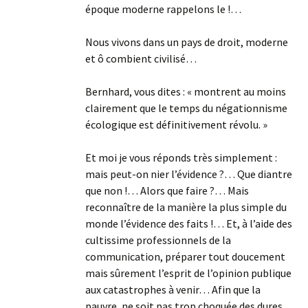
époque moderne rappelons le !…
Nous vivons dans un pays de droit, moderne
et ô combient civilisé…
Bernhard, vous dites : « montrent au moins
clairement que le temps du négationnisme
écologique est définitivement révolu. »
Et moi je vous réponds très simplement :
mais peut-on nier l’évidence ?… Que diantre
que non !… Alors que faire ?… Mais
reconnaître de la manière la plus simple du
monde l’évidence des faits !… Et, à l’aide des
cultissime professionnels de la
communication, préparer tout doucement
mais sûrement l’esprit de l’opinion publique
aux catastrophes à venir… Afin que la
pauvre, ne soit pas trop choquée des dures