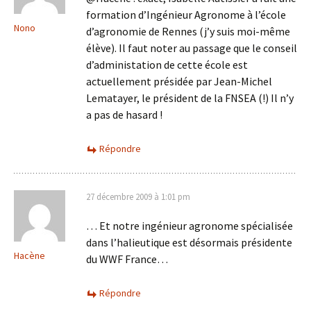
formation d’Ingénieur Agronome à l’école
Nono
d’agronomie de Rennes (j’y suis moi-même
élève). Il faut noter au passage que le conseil
d’administation de cette école est
actuellement présidée par Jean-Michel
Lematayer, le président de la FNSEA (!) Il n’y
a pas de hasard !
Répondre
27 décembre 2009 à 1:01 pm
… Et notre ingénieur agronome spécialisée
dans l’halieutique est désormais présidente
Hacène
du WWF France…
Répondre