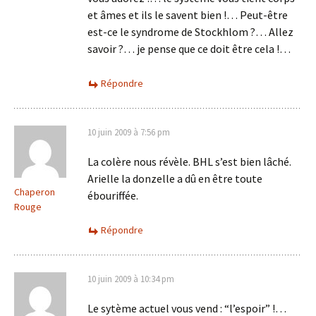
et âmes et ils le savent bien !… Peut-être
est-ce le syndrome de Stockhlom ?… Allez
savoir ?… je pense que ce doit être cela !…
Répondre
10 juin 2009 à 7:56 pm
La colère nous révèle. BHL s’est bien lâché.
Arielle la donzelle a dû en être toute
Chaperon
ébouriffée.
Rouge
Répondre
10 juin 2009 à 10:34 pm
Le sytème actuel vous vend : “l’espoir” !…