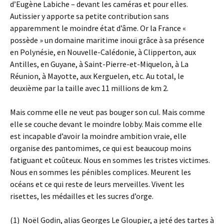
d’Eugène Labiche – devant les caméras et pour elles.
Autissier y apporte sa petite contribution sans
apparemment le moindre état d’âme. Or la France «
possède » un domaine maritime inouï grâce à sa présence
en Polynésie, en Nouvelle-Calédonie, à Clipperton, aux
Antilles, en Guyane, à Saint-Pierre-et-Miquelon, à La
Réunion, à Mayotte, aux Kerguelen, etc. Au total, le
deuxième par la taille avec 11 millions de km 2.
Mais comme elle ne veut pas bouger son cul. Mais comme
elle se couche devant le moindre lobby. Mais comme elle
est incapable d’avoir la moindre ambition vraie, elle
organise des pantomimes, ce qui est beaucoup moins
fatiguant et coûteux. Nous en sommes les tristes victimes.
Nous en sommes les pénibles complices. Meurent les
océans et ce qui reste de leurs merveilles. Vivent les
risettes, les médailles et les sucres d’orge.
(1) Noël Godin, alias Georges Le Gloupier, a jeté des tartes à