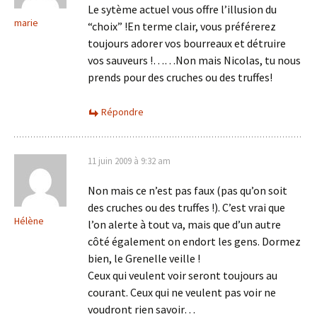
Le sytème actuel vous offre l’illusion du
marie
“choix” !En terme clair, vous préférerez
toujours adorer vos bourreaux et détruire
vos sauveurs !……Non mais Nicolas, tu nous
prends pour des cruches ou des truffes!
Répondre
11 juin 2009 à 9:32 am
Non mais ce n’est pas faux (pas qu’on soit
des cruches ou des truffes !). C’est vrai que
Hélène
l’on alerte à tout va, mais que d’un autre
côté également on endort les gens. Dormez
bien, le Grenelle veille !
Ceux qui veulent voir seront toujours au
courant. Ceux qui ne veulent pas voir ne
voudront rien savoir…