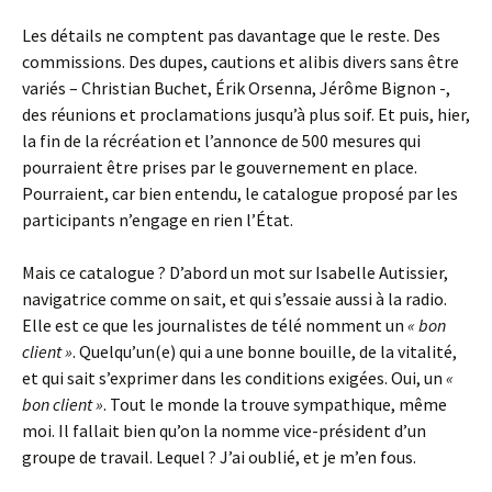
Les détails ne comptent pas davantage que le reste. Des
commissions. Des dupes, cautions et alibis divers sans être
variés – Christian Buchet, Érik Orsenna, Jérôme Bignon -,
des réunions et proclamations jusqu’à plus soif. Et puis, hier,
la fin de la récréation et l’annonce de 500 mesures qui
pourraient être prises par le gouvernement en place.
Pourraient, car bien entendu, le catalogue proposé par les
participants n’engage en rien l’État.
Mais ce catalogue ? D’abord un mot sur Isabelle Autissier,
navigatrice comme on sait, et qui s’essaie aussi à la radio.
Elle est ce que les journalistes de télé nomment un
« bon
client »
. Quelqu’un(e) qui a une bonne bouille, de la vitalité,
et qui sait s’exprimer dans les conditions exigées. Oui, un
«
bon client »
. Tout le monde la trouve sympathique, même
moi. Il fallait bien qu’on la nomme vice-président d’un
groupe de travail. Lequel ? J’ai oublié, et je m’en fous.