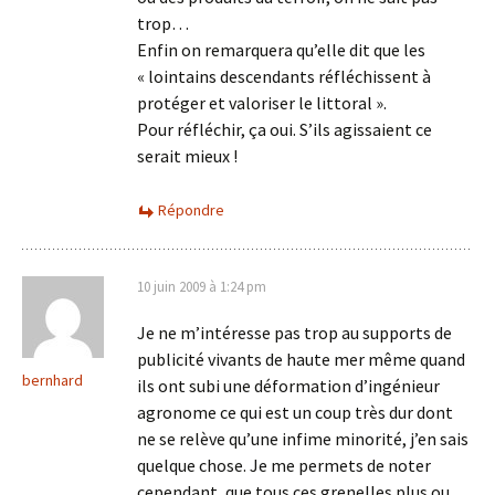
trop…
Enfin on remarquera qu’elle dit que les
« lointains descendants réfléchissent à
protéger et valoriser le littoral ».
Pour réfléchir, ça oui. S’ils agissaient ce
serait mieux !
Répondre
10 juin 2009 à 1:24 pm
Je ne m’intéresse pas trop au supports de
publicité vivants de haute mer même quand
bernhard
ils ont subi une déformation d’ingénieur
agronome ce qui est un coup très dur dont
ne se relève qu’une infime minorité, j’en sais
quelque chose. Je me permets de noter
cependant, que tous ces grenelles plus ou