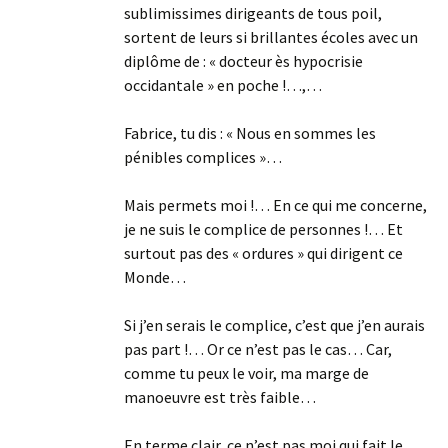
sublimissimes dirigeants de tous poil,
sortent de leurs si brillantes écoles avec un
diplôme de : « docteur ès hypocrisie
occidantale » en poche !…,…
Fabrice, tu dis : « Nous en sommes les
pénibles complices »…
Mais permets moi !… En ce qui me concerne,
je ne suis le complice de personnes !… Et
surtout pas des « ordures » qui dirigent ce
Monde…
Si j’en serais le complice, c’est que j’en aurais
pas part !… Or ce n’est pas le cas… Car,
comme tu peux le voir, ma marge de
manoeuvre est très faible…
En terme clair, ce n’est pas moi qui fait le