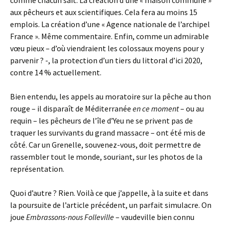
comme chacun sait. La création d’une « maison commune »
aux pêcheurs et aux scientifiques. Cela fera au moins 15
emplois. La création d’une « Agence nationale de l’archipel
France ». Même commentaire. Enfin, comme un admirable
vœu pieux – d’où viendraient les colossaux moyens pour y
parvenir ? -, la protection d’un tiers du littoral d’ici 2020,
contre 14 % actuellement.
Bien entendu, les appels au moratoire sur la pêche au thon
rouge – il disparaît de Méditerranée
en ce moment
– ou au
requin – les pêcheurs de l’île d’Yeu ne se privent pas de
traquer les survivants du grand massacre – ont été mis de
côté. Car un Grenelle, souvenez-vous, doit permettre de
rassembler tout le monde, souriant, sur les photos de la
représentation.
Quoi d’autre ? Rien. Voilà ce que j’appelle, à la suite et dans
la poursuite de l’article précédent, un parfait simulacre. On
joue
Embrassons-nous Folleville
– vaudeville bien connu