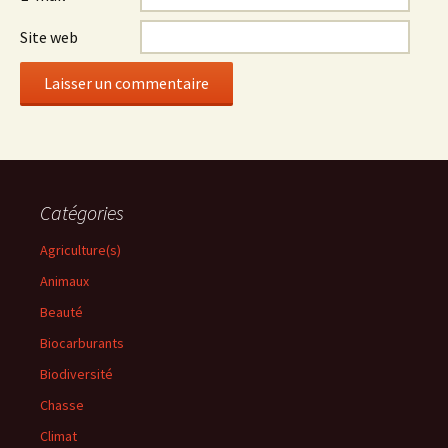
Site web
Catégories
Agriculture(s)
Animaux
Beauté
Biocarburants
Biodiversité
Chasse
Climat