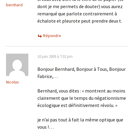
bernhard
dont je me permets de douter) vous aurez
remarqué que parlote contrairement à
échalote et pleurote peut prendre deux t.
Répondre
10 juin 2009 à 7:02 pm
Bonjour Bernhard, Bonjour à Tous, Bonjour
Fabrice,…
Nicolas
Bernhard, vous dites : « montrent au moins
clairement que le temps du négationnisme
écologique est définitivement révolu. »
je n’ai pas tout à fait la même optique que
vous !…