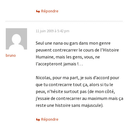
Répondre
11 juin 2009 à 5:42 pm
Seul une nana ou gars dans mon genre
peuvent contrecarrer le cours de l’Histoire
bruno
Humaine, mais les gens, vous, ne
l’accepteront jamais !…
Nicolas, pour ma part, je suis d’accord pour
que tu contrecarre tout ça, alors si tu le
peux, n’hésite surtout pas (de mon côté,
j’essaie de contrecarrer au maximum mais ça
reste une histoire sans majuscule).
Répondre