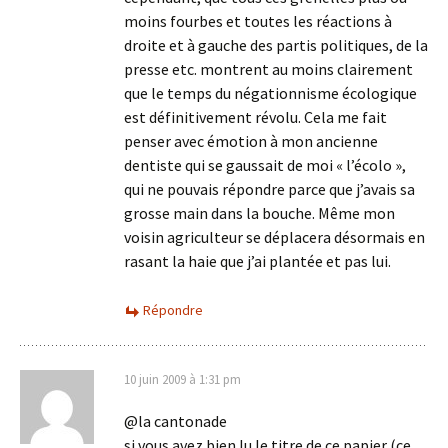
moins fourbes et toutes les réactions à
droite et à gauche des partis politiques, de la
presse etc. montrent au moins clairement
que le temps du négationnisme écologique
est définitivement révolu. Cela me fait
penser avec émotion à mon ancienne
dentiste qui se gaussait de moi « l’écolo »,
qui ne pouvais répondre parce que j’avais sa
grosse main dans la bouche. Même mon
voisin agriculteur se déplacera désormais en
rasant la haie que j’ai plantée et pas lui.
Répondre
10 juin 2009 à 1:31 pm
@la cantonade
si vous avez bien lu le titre de ce papier (ce