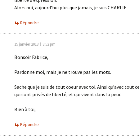
liberté d’expression.
Alors oui, aujourd’hui plus que jamais, je suis CHARLIE.
Répondre
15 janvier 2018 à 8:52 pm
Bonsoir Fabrice,
Pardonne moi, mais je ne trouve pas les mots.
Sache que je suis de tout coeur avec toi. Ainsi qu’avec tout c
qui sont privés de liberté, et qui vivent dans la peur.
Bien à toi,
Répondre