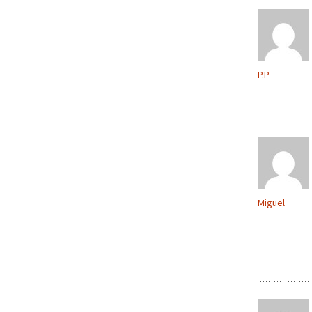
P.P
Miguel