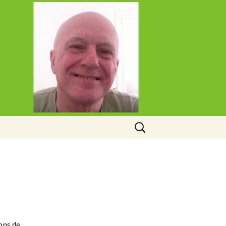
Rechercher :
ions de