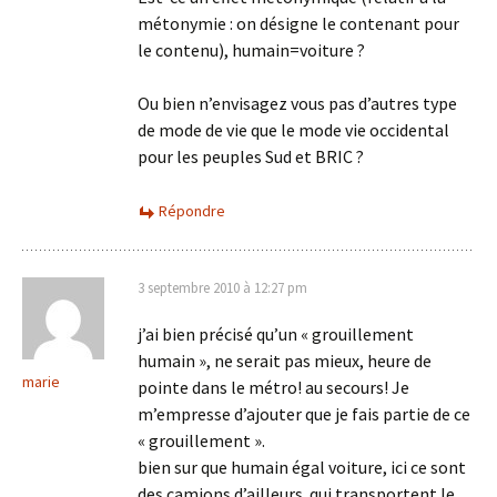
métonymie : on désigne le contenant pour
le contenu), humain=voiture ?
Ou bien n’envisagez vous pas d’autres type
de mode de vie que le mode vie occidental
pour les peuples Sud et BRIC ?
Répondre
3 septembre 2010 à 12:27 pm
j’ai bien précisé qu’un « grouillement
humain », ne serait pas mieux, heure de
marie
pointe dans le métro! au secours! Je
m’empresse d’ajouter que je fais partie de ce
« grouillement ».
bien sur que humain égal voiture, ici ce sont
des camions d’ailleurs. qui transportent le