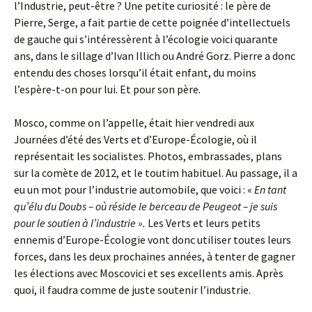
l’Industrie, peut-être ? Une petite curiosité : le père de
Pierre, Serge, a fait partie de cette poignée d’intellectuels
de gauche qui s’intéressèrent à l’écologie voici quarante
ans, dans le sillage d’Ivan Illich ou André Gorz. Pierre a donc
entendu des choses lorsqu’il était enfant, du moins
l’espère-t-on pour lui. Et pour son père.
Mosco, comme on l’appelle, était hier vendredi aux
Journées d’été des Verts et d’Europe-Écologie, où il
représentait les socialistes. Photos, embrassades, plans
sur la comète de 2012, et le toutim habituel. Au passage, il a
eu un mot pour l’industrie automobile, que voici : «
En tant
qu’élu du Doubs – où réside le berceau de Peugeot – je suis
pour le soutien à l’industrie ».
Les Verts et leurs petits
ennemis d’Europe-Écologie vont donc utiliser toutes leurs
forces, dans les deux prochaines années, à tenter de gagner
les élections avec Moscovici et ses excellents amis. Après
quoi, il faudra comme de juste soutenir l’industrie.