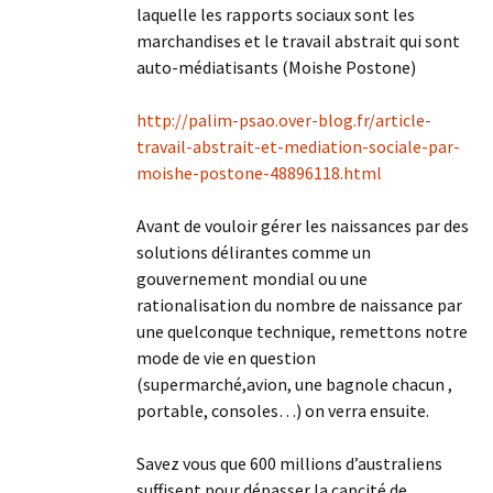
laquelle les rapports sociaux sont les
marchandises et le travail abstrait qui sont
auto-médiatisants (Moishe Postone)
http://palim-psao.over-blog.fr/article-
travail-abstrait-et-mediation-sociale-par-
moishe-postone-48896118.html
Avant de vouloir gérer les naissances par des
solutions délirantes comme un
gouvernement mondial ou une
rationalisation du nombre de naissance par
une quelconque technique, remettons notre
mode de vie en question
(supermarché,avion, une bagnole chacun ,
portable, consoles…) on verra ensuite.
Savez vous que 600 millions d’australiens
suffisent pour dépasser la capcité de