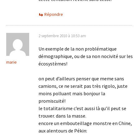
Répondre
2 septembre 2010 à 10:53 am
Un exemple de la non problématique
démographique, ou de sa non nocivité sur les
marie
écosystèmes!
on peut d’ailleurs penser que meme sans
camions, ce ne serait pas très rigolo, juste
moins polluant mais bonjour la
promiscuité!
le totalitarisme c’est aussi là qu’il peut se
trouver. dans la masse.
encore un embouteillage monstre en Chine,
aux alentours de Pékin: