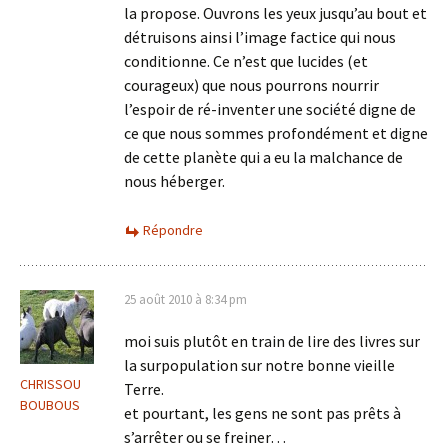
la propose. Ouvrons les yeux jusqu’au bout et
détruisons ainsi l’image factice qui nous
conditionne. Ce n’est que lucides (et
courageux) que nous pourrons nourrir
l’espoir de ré-inventer une société digne de
ce que nous sommes profondément et digne
de cette planète qui a eu la malchance de
nous héberger.
Répondre
25 août 2010 à 8:34 pm
moi suis plutôt en train de lire des livres sur
la surpopulation sur notre bonne vieille
CHRISSOU
Terre.
BOUBOUS
et pourtant, les gens ne sont pas prêts à
s’arrêter ou se freiner…