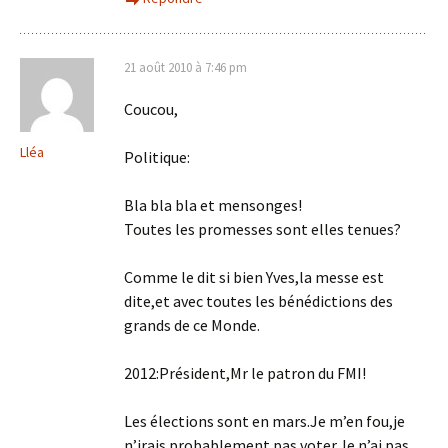
21 août 2010 à 7:46 pm
Coucou,
Lléa
Politique:
Bla bla bla et mensonges!
Toutes les promesses sont elles tenues?
Comme le dit si bien Yves,la messe est
dite,et avec toutes les bénédictions des
grands de ce Monde.
2012:Président,Mr le patron du FMI!
Les élections sont en mars.Je m’en fou,je
n’irais probablement pas voter.Je n’ai pas