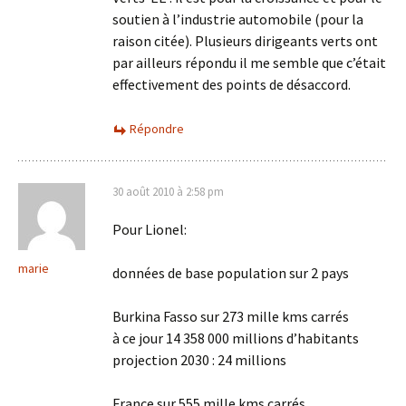
soutien à l’industrie automobile (pour la
raison citée). Plusieurs dirigeants verts ont
par ailleurs répondu il me semble que c’était
effectivement des points de désaccord.
Répondre
30 août 2010 à 2:58 pm
Pour Lionel:
marie
données de base population sur 2 pays
Burkina Fasso sur 273 mille kms carrés
à ce jour 14 358 000 millions d’habitants
projection 2030 : 24 millions
France sur 555 mille kms carrés