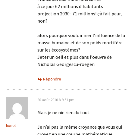
à ce jour 62 millions d’habitants
projection 2030 : 71 millions! çà fait peur,
non?
alors pourquoi vouloir nier l’influence de la
masse humaine et de son poids mortifère
sur les écosystèmes?
Jeter un oeil et plus dans l’oeuvre de
Nicholas Georgescu-roegen
Répondre
30 août 2010 à 9:51 pm
Mais je ne nie rien du tout.
lionel
Je n’ai pas la même croyance que vous qui
croyez en une courbe mathématique