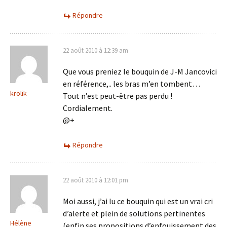
Répondre
22 août 2010 à 12:39 am
Que vous preniez le bouquin de J-M Jancovici
en référence,.. les bras m’en tombent…
krolik
Tout n’est peut-être pas perdu !
Cordialement.
@+
Répondre
22 août 2010 à 12:01 pm
Moi aussi, j’ai lu ce bouquin qui est un vrai cri
d’alerte et plein de solutions pertinentes
Hélène
(enfin ses propositions d’enfouissement des