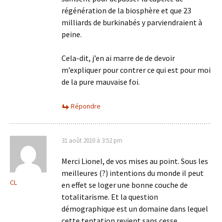
régénération de la biosphère et que 23
milliards de burkinabés y parviendraient à
peine.
Cela-dit, j’en ai marre de de devoir
m’expliquer pour contrer ce qui est pour moi
de la pure mauvaise foi.
Répondre
31 août 2010 à 3:52 pm
Merci Lionel, de vos mises au point. Sous les
meilleures (?) intentions du monde il peut
CL
en effet se loger une bonne couche de
totalitarisme. Et la question
démographique est un domaine dans lequel
cette tentation revient sans cesse.