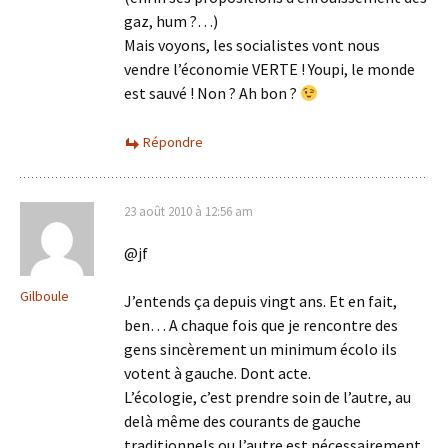
gaz, hum ?…)
Mais voyons, les socialistes vont nous
vendre l’économie VERTE ! Youpi, le monde
est sauvé ! Non ? Ah bon ?
Répondre
23 août 2010 à 12:56 am
@jf
Gilboule
J’entends ça depuis vingt ans. Et en fait,
ben… A chaque fois que je rencontre des
gens sincèrement un minimum écolo ils
votent à gauche. Dont acte.
L’écologie, c’est prendre soin de l’autre, au
delà même des courants de gauche
traditionnels ou l’autre est nécessairement