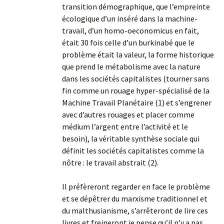
transition démographique, que l’empreinte
écologique d’un inséré dans la machine-
travail, d’un homo-oeconomicus en fait,
était 30 fois celle d’un burkinabé que le
problème était la valeur, la forme historique
que prend le métabolisme avec la nature
dans les sociétés capitalistes (tourner sans
fin comme un rouage hyper-spécialisé de la
Machine Travail Planétaire (1) et s’engrener
avec d’autres rouages et placer comme
médium l’argent entre l’activité et le
besoin), la véritable synthèse sociale qui
définit les sociétés capitalistes comme la
nôtre : le travail abstrait (2).
Il préfèreront regarder en face le problème
et se dépêtrer du marxisme traditionnel et
du malthusianisme, s’arrêteront de lire ces
livres et freineront je pense qu’il n’y a pas