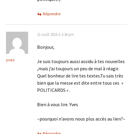
Répondre
21 août 2010 à 3:36 pm
Bonjour,
yves
Je suis toujours aussi assidu à tes nouvelles
,mais j’ai toujours un peu de mal à réagir.
Quel bonheur de lire tes textes.Tu sais très
bien que la messe est dite entre tous ces »
POLITICARDS « .
Bien à vous lire. Yves
–pourquoi n’avons nous plus accès au lien?–
Répondre