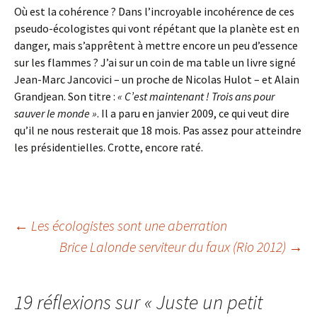
Où est la cohérence ? Dans l’incroyable incohérence de ces
pseudo-écologistes qui vont répétant que la planète est en
danger, mais s’apprêtent à mettre encore un peu d’essence
sur les flammes ? J’ai sur un coin de ma table un livre signé
Jean-Marc Jancovici – un proche de Nicolas Hulot – et Alain
Grandjean. Son titre :
« C’est maintenant ! Trois ans pour
sauver le monde »
. Il a paru en janvier 2009, ce qui veut dire
qu’il ne nous resterait que 18 mois. Pas assez pour atteindre
les présidentielles. Crotte, encore raté.
Navigation
←
Les écologistes sont une aberration
Brice Lalonde serviteur du faux (Rio 2012)
→
des
19 réflexions sur «
Juste un petit