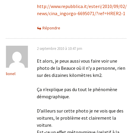
http://www.repubblica.it/esteri/2010/09/02/
news/cina_ingorgo-6695071/?ref=HRER2-1
Répondre
2 septembre 2010 à 10:47 pm
Et alors, je peux aussi vous faire voir une
photo de la Beauce où il n’y a personne, rien
lionel
sur des dizaines kilomètres km2.
Ça n’explique pas du tout le phénomène
démographique.
D’ailleurs sur cette photo je ne vois que des
voitures, le problème est clairement la
voiture.
Est-ce un effet métonymique (relatif à la