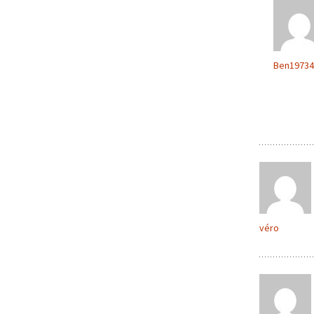
Ben19734
véro