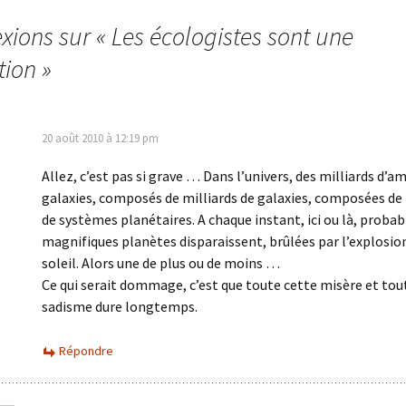
exions sur «
Les écologistes sont une
tion
»
20 août 2010 à 12:19 pm
Allez, c’est pas si grave … Dans l’univers, des milliards d’a
galaxies, composés de milliards de galaxies, composées de 
de systèmes planétaires. A chaque instant, ici ou là, proba
magnifiques planètes disparaissent, brûlées par l’explosion
soleil. Alors une de plus ou de moins …
Ce qui serait dommage, c’est que toute cette misère et tou
sadisme dure longtemps.
Répondre