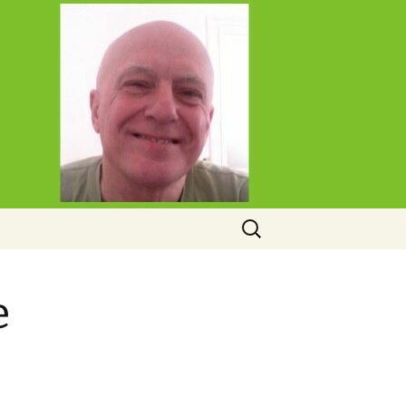
Rechercher :
e