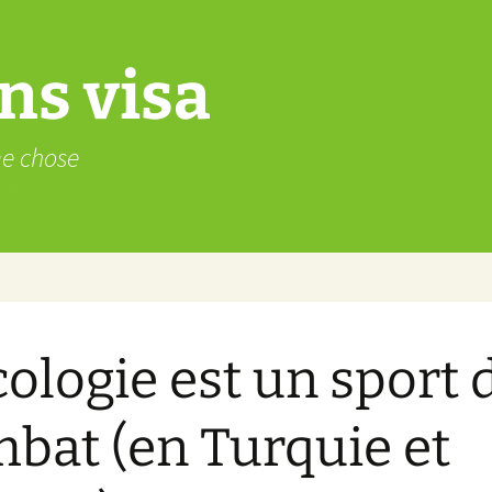
ns visa
me chose
cologie est un sport 
bat (en Turquie et