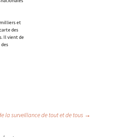
nsnationales
milliers et
 carte des
. Il vient de
l des
e la surveillance de tout et de tous
→