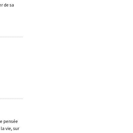
r de sa
ne pensée
la vie, sur