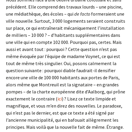
précédent. Elle comprend des travaux lourds – une piscine,
une médiathèque, des écoles – qui
de facto
formeraient une
ville nouvelle. Surtout, 3 000 logements seraient construits
sur place, ce qui entraînerait mécaniquement l’installation
de milliers – 10 000 ? – d’habitants supplémentaires dans
une ville qui en compte 102 000. Pourquoi pas, certes. Mais
aussi et avant tout : pourquoi ? Cette question n’est pas
même évoquée par l’équipe de madame Voynet, ce qui est
tout de même très singulier. Oui, posons calmement la
question suivante : pourquoi diable faudrait-il densifier
encore une ville de 100 000 habitants aux portes de Paris,
alors même que Montreuil est la signataire – en grandes
pompes – de la charte européenne dite d’Aalborg, qui prône
exactement le contraire (
ici
) ? Lisez ce texte limpide et
magnifique, et vous m’en direz des nouvelles. Le paradoxe,
qui n’est pas le dernier, est que ce texte a été signé par
l’ancienne municipalité, qui en bafouait allègrement les
principes. Mais voilà que la nouvelle fait de même. Étrange.