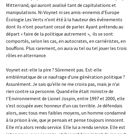
Mitterrand, qui auront avalisé tant de capitulations et
manipulations. Ni Voynet ni ses amis-ennemis d’Europe
Écologie Les Verts n’ont été à la hauteur des événements
dont ils n’ont pourtant cessé de parler. Ayant prétendu au
départ « faire de la politique autrement », ils se sont
comportés, selon les cas, en autocrates, en carriéristes, en
bouffons. Plus rarement, on aura vu tel ou tel jouer les trois
rôles en alternance.
Voynet est-elle la pire ? Sûrement pas. Est-elle
emblématique de ce naufrage d’une génération politique ?
Assurément. Je sais qu’elle ne me croira pas, mais je n’ai
rien contre sa personne. Quand elle était ministre de
l’Environnement de Lionel Jospin, entre 1997 et 2000, elle
s’est occupée avec honneur d’un cas terrible. Je défendais
alors, avec tous mes faibles moyens, un homme condamné
à la prison à vie, que je pensais et pense toujours innocent.
Elle m’a alors rendu service. Elle lui a rendu service. Elle est