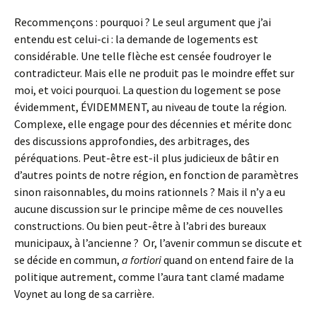
Recommençons : pourquoi ? Le seul argument que j’ai
entendu est celui-ci : la demande de logements est
considérable. Une telle flèche est censée foudroyer le
contradicteur. Mais elle ne produit pas le moindre effet sur
moi, et voici pourquoi. La question du logement se pose
évidemment, ÉVIDEMMENT, au niveau de toute la région.
Complexe, elle engage pour des décennies et mérite donc
des discussions approfondies, des arbitrages, des
péréquations. Peut-être est-il plus judicieux de bâtir en
d’autres points de notre région, en fonction de paramètres
sinon raisonnables, du moins rationnels ? Mais il n’y a eu
aucune discussion sur le principe même de ces nouvelles
constructions. Ou bien peut-être à l’abri des bureaux
municipaux, à l’ancienne ? Or, l’avenir commun se discute et
se décide en commun,
a fortiori
quand on entend faire de la
politique autrement, comme l’aura tant clamé madame
Voynet au long de sa carrière.