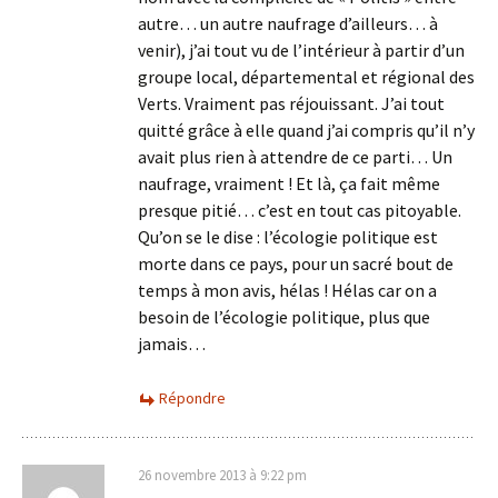
autre… un autre naufrage d’ailleurs… à
venir), j’ai tout vu de l’intérieur à partir d’un
groupe local, départemental et régional des
Verts. Vraiment pas réjouissant. J’ai tout
quitté grâce à elle quand j’ai compris qu’il n’y
avait plus rien à attendre de ce parti… Un
naufrage, vraiment ! Et là, ça fait même
presque pitié… c’est en tout cas pitoyable.
Qu’on se le dise : l’écologie politique est
morte dans ce pays, pour un sacré bout de
temps à mon avis, hélas ! Hélas car on a
besoin de l’écologie politique, plus que
jamais…
Répondre
26 novembre 2013 à 9:22 pm