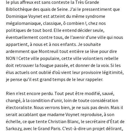
le plus affreux est sans conteste la Très Grande
Bibliothèque des quais de Seine. J’ai le pressentiment que
Dominique Voynet est atteint du même syndrome
mégalomaniaque, classique, ô combien !, chez nos
politiques de tout bord. Elle entend décider seule,
éventuellement contre tous, de l’avenir d’une ville qui nous
appartient, à nous et à nos enfants. Je souhaite
ardemment que Montreuil tout entière se lève pour dire
NON ! Cette ville populaire, cette ville volontiers rebelle
doit retrouver la fougue passée, et donner de la voix. Si les
élus actuels ont oublié d’où vient leur provisoire légitimité,
je pense qu’il est grand temps de le leur rappeler.
Rien n’est encore perdu. Tout peut être modifié, sauvé,
changé, à la condition d’unir, loin de toute considération
électoraliste. Nous verrons bien, je ne suis pas devin. Mais il
serait accablant que madame Voynet reproduise, à son
échelle, ce que tente Christian Blanc, le secrétaire d’État de
Sarkozy, avec le Grand Paris. C’est-à-dire un projet délirant,