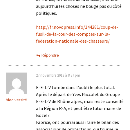
aujourd’hui les choses ne bouge pas du côté
politiques.
http://fr.novopress.info/144281/coup-de-
fusil-de-la-cour-des-comptes-sur-la-
federation-nationale-des-chasseurs/
Répondre
27 novembre 2013 à 8:27 pm
E-E-L-V tombe dans l’oubli le plus total.
Après le départ de Yves Paccalet du Groupe
biodiversité
E-E-L-V de Rhône alpes, mais reste conseillé
a la Région R-A, et peut être futur maire de
Bozel?.
Fabrice, ont pourrai aussi faire le bilan des
associations de protections, qui tourne le