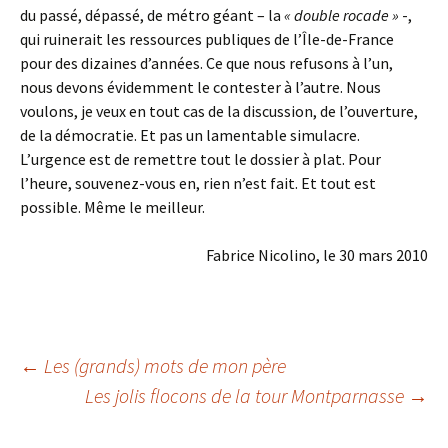
du passé, dépassé, de métro géant – la
« double rocade »
-,
qui ruinerait les ressources publiques de l’Île-de-France
pour des dizaines d’années. Ce que nous refusons à l’un,
nous devons évidemment le contester à l’autre. Nous
voulons, je veux en tout cas de la discussion, de l’ouverture,
de la démocratie. Et pas un lamentable simulacre.
L’urgence est de remettre tout le dossier à plat. Pour
l’heure, souvenez-vous en, rien n’est fait. Et tout est
possible. Même le meilleur.
Fabrice Nicolino, le 30 mars 2010
Navigation
←
Les (grands) mots de mon père
Les jolis flocons de la tour Montparnasse
→
des