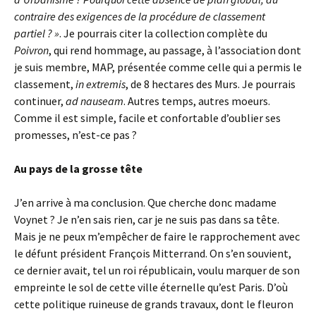
contraire des exigences de la procédure de classement
partiel ? »
. Je pourrais citer la collection complète du
Poivron
, qui rend hommage, au passage, à l’association dont
je suis membre, MAP, présentée comme celle qui a permis le
classement,
in extremis
, de 8 hectares des Murs. Je pourrais
continuer,
ad nauseam
. Autres temps, autres moeurs.
Comme il est simple, facile et confortable d’oublier ses
promesses, n’est-ce pas ?
Au pays de la grosse tête
J’en arrive à ma conclusion. Que cherche donc madame
Voynet ? Je n’en sais rien, car je ne suis pas dans sa tête.
Mais je ne peux m’empêcher de faire le rapprochement avec
le défunt président François Mitterrand. On s’en souvient,
ce dernier avait, tel un roi républicain, voulu marquer de son
empreinte le sol de cette ville éternelle qu’est Paris. D’où
cette politique ruineuse de grands travaux, dont le fleuron