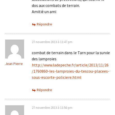
dos aux combats de terrain.
Amitié un ami
Répondre
27 novembre 2013 à 11:47 pm
combat de terrain dans le Tarn pour la survie
des lamproies
Jean Pierre
http://www.ladepeche.fr/article/2013/11/26
/1760860-les-lamproies-du-tescou-placees-
sous-escorte-policiere.html
Répondre
27 novembre 2013 à 11:56 pm