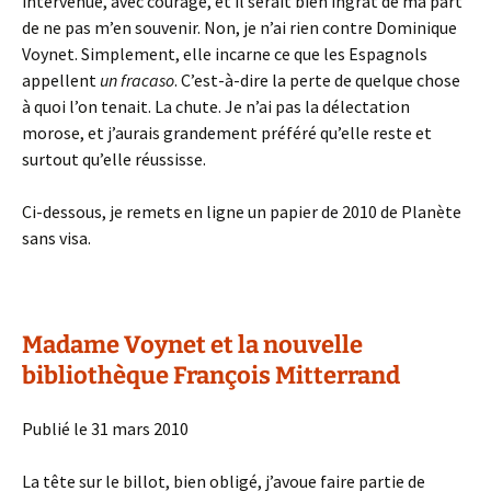
intervenue, avec courage, et il serait bien ingrat de ma part
de ne pas m’en souvenir. Non, je n’ai rien contre Dominique
Voynet. Simplement, elle incarne ce que les Espagnols
appellent
un fracaso
. C’est-à-dire la perte de quelque chose
à quoi l’on tenait. La chute. Je n’ai pas la délectation
morose, et j’aurais grandement préféré qu’elle reste et
surtout qu’elle réussisse.
Ci-dessous, je remets en ligne un papier de 2010 de Planète
sans visa.
Madame Voynet et la nouvelle
bibliothèque François Mitterrand
Publié le 31 mars 2010
La tête sur le billot, bien obligé, j’avoue faire partie de