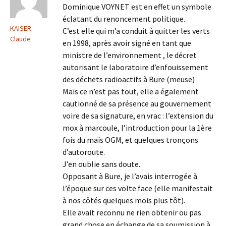
Dominique VOYNET est en effet un symbole
éclatant du renoncement politique.
KAISER
C’est elle qui m’a conduit à quitter les verts
Claude
en 1998, après avoir signé en tant que
ministre de l’environnement , le décret
autorisant le laboratoire d’enfouissement
des déchets radioactifs à Bure (meuse)
Mais ce n’est pas tout, elle a également
cautionné de sa présence au gouvernement
voire de sa signature, en vrac : l’extension du
mox à marcoule, l’introduction pour la 1ère
fois du maïs OGM, et quelques tronçons
d’autoroute.
J’en oublie sans doute.
Opposant à Bure, je l’avais interrogée à
l’époque sur ces volte face (elle manifestait
à nos côtés quelques mois plus tôt).
Elle avait reconnu ne rien obtenir ou pas
grand chose en échange de sa soumission à