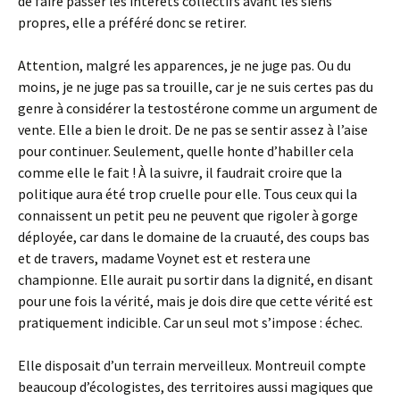
de faire passer les intérêts collectifs avant les siens
propres, elle a préféré donc se retirer.
Attention, malgré les apparences, je ne juge pas. Ou du
moins, je ne juge pas sa trouille, car je ne suis certes pas du
genre à considérer la testostérone comme un argument de
vente. Elle a bien le droit. De ne pas se sentir assez à l’aise
pour continuer. Seulement, quelle honte d’habiller cela
comme elle le fait ! À la suivre, il faudrait croire que la
politique aura été trop cruelle pour elle. Tous ceux qui la
connaissent un petit peu ne peuvent que rigoler à gorge
déployée, car dans le domaine de la cruauté, des coups bas
et de travers, madame Voynet est et restera une
championne. Elle aurait pu sortir dans la dignité, en disant
pour une fois la vérité, mais je dois dire que cette vérité est
pratiquement indicible. Car un seul mot s’impose : échec.
Elle disposait d’un terrain merveilleux. Montreuil compte
beaucoup d’écologistes, des territoires aussi magiques que