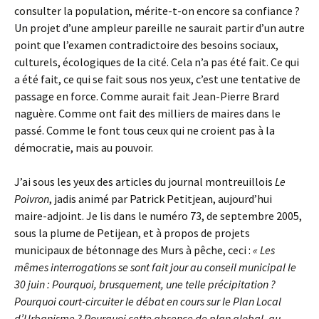
consulter la population, mérite-t-on encore sa confiance ?
Un projet d’une ampleur pareille ne saurait partir d’un autre
point que l’examen contradictoire des besoins sociaux,
culturels, écologiques de la cité. Cela n’a pas été fait. Ce qui
a été fait, ce qui se fait sous nos yeux, c’est une tentative de
passage en force. Comme aurait fait Jean-Pierre Brard
naguère. Comme ont fait des milliers de maires dans le
passé. Comme le font tous ceux qui ne croient pas à la
démocratie, mais au pouvoir.
J’ai sous les yeux des articles du journal montreuillois
Le
Poivron
, jadis animé par Patrick Petitjean, aujourd’hui
maire-adjoint. Je lis dans le numéro 73, de septembre 2005,
sous la plume de Petijean, et à propos de projets
municipaux de bétonnage des Murs à pêche, ceci :
« Les
mêmes interrogations se sont fait jour au conseil municipal le
30 juin : Pourquoi, brusquement, une telle précipitation ?
Pourquoi court-circuiter le débat en cours sur le Plan Local
d’Urbanisme ? Pourquoi cette absence de plan global, au