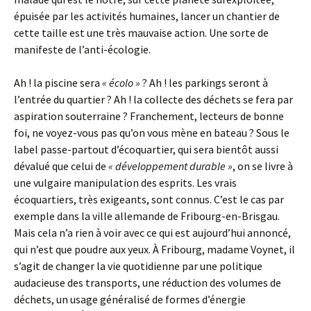
épuisée par les activités humaines, lancer un chantier de
cette taille est une très mauvaise action. Une sorte de
manifeste de l’anti-écologie.
Ah ! la piscine sera
« écolo »
? Ah ! les parkings seront à
l’entrée du quartier ? Ah ! la collecte des déchets se fera par
aspiration souterraine ? Franchement, lecteurs de bonne
foi, ne voyez-vous pas qu’on vous mène en bateau ? Sous le
label passe-partout d’écoquartier, qui sera bientôt aussi
dévalué que celui de
« développement durable »
, on se livre à
une vulgaire manipulation des esprits. Les vrais
écoquartiers, très exigeants, sont connus. C’est le cas par
exemple dans la ville allemande de Fribourg-en-Brisgau.
Mais cela n’a rien à voir avec ce qui est aujourd’hui annoncé,
qui n’est que poudre aux yeux. À Fribourg, madame Voynet, il
s’agit de changer la vie quotidienne par une politique
audacieuse des transports, une réduction des volumes de
déchets, un usage généralisé de formes d’énergie