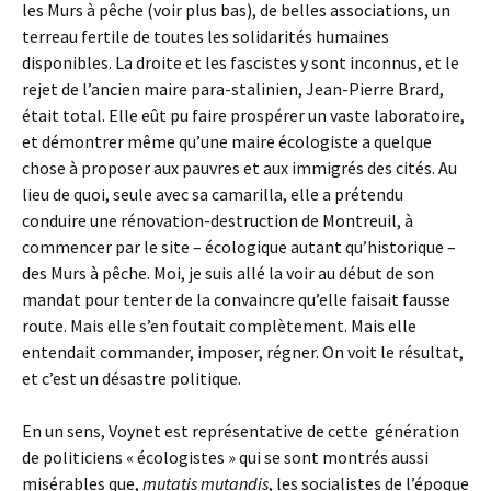
les Murs à pêche (voir plus bas), de belles associations, un
terreau fertile de toutes les solidarités humaines
disponibles. La droite et les fascistes y sont inconnus, et le
rejet de l’ancien maire para-stalinien, Jean-Pierre Brard,
était total. Elle eût pu faire prospérer un vaste laboratoire,
et démontrer même qu’une maire écologiste a quelque
chose à proposer aux pauvres et aux immigrés des cités. Au
lieu de quoi, seule avec sa camarilla, elle a prétendu
conduire une rénovation-destruction de Montreuil, à
commencer par le site – écologique autant qu’historique –
des Murs à pêche. Moi, je suis allé la voir au début de son
mandat pour tenter de la convaincre qu’elle faisait fausse
route. Mais elle s’en foutait complètement. Mais elle
entendait commander, imposer, régner. On voit le résultat,
et c’est un désastre politique.
En un sens, Voynet est représentative de cette génération
de politiciens « écologistes » qui se sont montrés aussi
misérables que,
mutatis mutandis
, les socialistes de l’époque