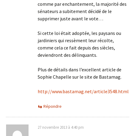
comme par enchantement, la majorité des
sénateurs a subitement décidé de le
supprimer juste avant le vote…
Si cette loi était adoptée, les paysans ou
jardiniers qui ressèment leur récolte,
comme cela ce fait depuis des siècles,
deviendront des délinquants.
Plus de détails dans l’excellent article de
Sophie Chapelle sur le site de Bastamag.
http://www.bastamag.net/article3548.html
Répondre
27 novembre 2013 à 4:40 pm