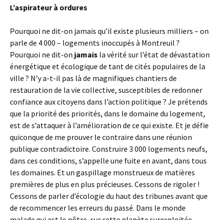
L’aspirateur à ordures
Pourquoi ne dit-on jamais qu’il existe plusieurs milliers – on
parle de 4 000 – logements inoccupés à Montreuil ?
Pourquoi ne dit-on
jamais
la vérité sur l’état de dévastation
énergétique et écologique de tant de cités populaires de la
ville ? N’y a-t-il pas là de magnifiques chantiers de
restauration de la vie collective, susceptibles de redonner
confiance aux citoyens dans l’action politique ? Je prétends
que la priorité des priorités, dans le domaine du logement,
est de s’attaquer à l’amélioration de ce qui existe. Et je défie
quiconque de me prouver le contraire dans une réunion
publique contradictoire. Construire 3 000 logements neufs,
dans ces conditions, s’appelle une fuite en avant, dans tous
les domaines. Et un gaspillage monstrueux de matières
premières de plus en plus précieuses. Cessons de rigoler !
Cessons de parler d’écologie du haut des tribunes avant que
de recommencer les erreurs du passé. Dans le monde
malade qui est le nôtre, sur cette planète surexploitée,