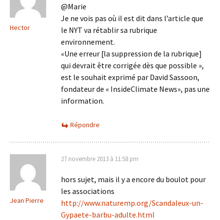
@Marie
Je ne vois pas où il est dit dans l’article que
Hector
le NYT va rétablir sa rubrique
environnement.
«Une erreur [la suppression de la rubrique]
qui devrait être corrigée dès que possible »,
est le souhait exprimé par David Sassoon,
fondateur de « InsideClimate News», pas une
information.
Répondre
27 novembre 2013 à 11:58 pm
hors sujet, mais il y a encore du boulot pour
les associations
Jean Pierre
http://www.naturemp.org/Scandaleux-un-
Gypaete-barbu-adulte.html