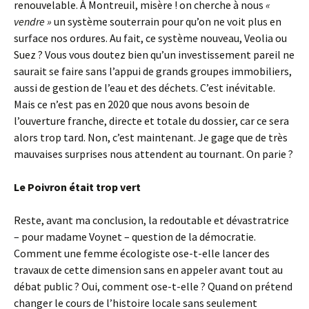
renouvelable. À Montreuil, misère ! on cherche à nous
«
vendre »
un système souterrain pour qu’on ne voit plus en
surface nos ordures. Au fait, ce système nouveau, Veolia ou
Suez ? Vous vous doutez bien qu’un investissement pareil ne
saurait se faire sans l’appui de grands groupes immobiliers,
aussi de gestion de l’eau et des déchets. C’est inévitable.
Mais ce n’est pas en 2020 que nous avons besoin de
l’ouverture franche, directe et totale du dossier, car ce sera
alors trop tard. Non, c’est maintenant. Je gage que de très
mauvaises surprises nous attendent au tournant. On parie ?
Le Poivron était trop vert
Reste, avant ma conclusion, la redoutable et dévastratrice
– pour madame Voynet – question de la démocratie.
Comment une femme écologiste ose-t-elle lancer des
travaux de cette dimension sans en appeler avant tout au
débat public ? Oui, comment ose-t-elle ? Quand on prétend
changer le cours de l’histoire locale sans seulement