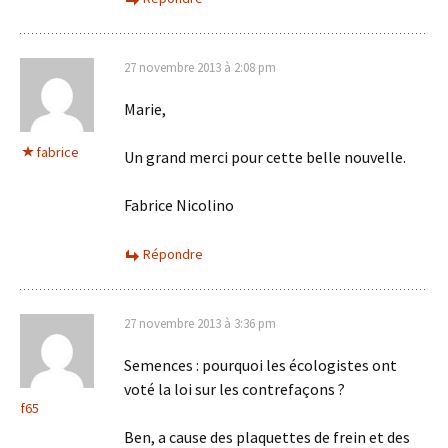
27 novembre 2013 à 2:08 pm
Marie,
fabrice
Un grand merci pour cette belle nouvelle.
Fabrice Nicolino
Répondre
27 novembre 2013 à 3:36 pm
Semences : pourquoi les écologistes ont
voté la loi sur les contrefaçons ?
f65
Ben, a cause des plaquettes de frein et des