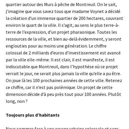
quartier autour des Murs à pêche de Montreuil. On le sait,
j’imagine que vous savez tous que madame Voynet a décidé
la création d’un immense quartier de 200 hectares, couvrant
environ le quart de la ville. Il s’agit, au sens le plus terre-à-
terre de l’expression, d’un projet pharaonique. Toutes les
ressources de la ville, et bien au-delà évidemment, y seront
englouties pour au moins une génération. Le chiffre
colossal de 2 milliards d’euros d’investissement est avancé
par la ville elle-même. Il est clair, il est manifeste, il est
indiscutable que Montreuil, dans l’hypothèse où ce projet
verrait le jour, ne serait plus jamais la ville qu’elle a pu être.
On joue là les 100 prochaines années de cette ville. Retenez
ce chiffre, car il n’est pas polémique. Un projet de cette
dimension décide d’à peu près tout pour 100 années. Plutôt
long, non ?
Toujours plus d’habitants
Nous sommes face à une oeuvre urbaine colossale et sans