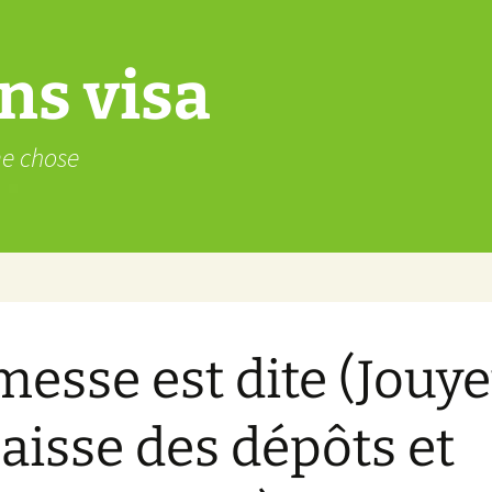
ns visa
me chose
messe est dite (Jouye
Caisse des dépôts et