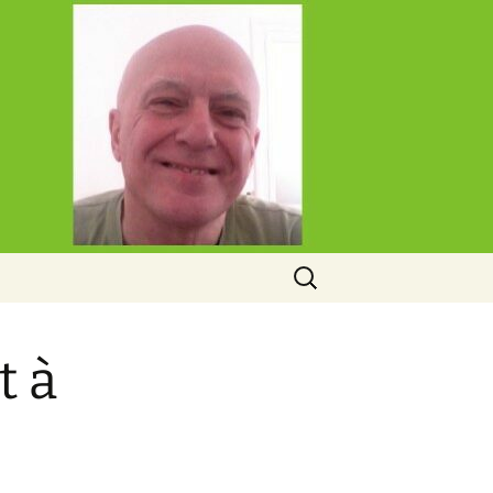
Rechercher :
t à