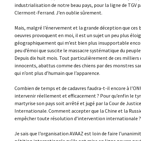
industrialisation de notre beau pays, pour la ligne de TGV 
Clermont-Ferrand. J’en oublie sûrement.
Mais, malgré l’énervement et la grande déception que ces 
oeuvres provoquent en moi, il est un sujet un peu plus éloi
géographiquement qui m’est bien plus insupportable encore
peu d’émoi que suscite le massacre systématique du peuple 
Depuis dix huit mois. Tout particulièrement de ces milliers
innocents, abattus comme des chiens par des monstres sa
qui n’ont plus d’humain que l’apparence.
Combien de temps et de cadavres faudra-t-il encore à l’ON
intervenir réellement et efficacement ? Pour qu’enfin le tyr
martyrise son pays soit arrêté et jugé par la Cour de Justic
Internationale. Comment accepter que la Chine et la Russi
empêcher toute résolution d’intervention internationale ?
Je sais que l’organisation AVAAZ est loin de faire l’unanimit