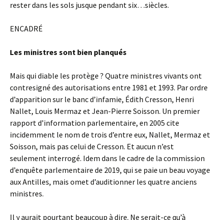
rester dans les sols jusque pendant six…siècles.
ENCADRÉ
Les ministres sont bien planqués
Mais qui diable les protège ? Quatre ministres vivants ont
contresigné des autorisations entre 1981 et 1993. Par ordre
d’apparition sur le banc d’infamie, Édith Cresson, Henri
Nallet, Louis Mermaz et Jean-Pierre Soisson. Un premier
rapport d’information parlementaire, en 2005 cite
incidemment le nom de trois d’entre eux, Nallet, Mermaz et
Soisson, mais pas celui de Cresson. Et aucun n’est
seulement interrogé. Idem dans le cadre de la commission
d’enquête parlementaire de 2019, qui se paie un beau voyage
aux Antilles, mais omet d’auditionner les quatre anciens
ministres.
Il y aurait pourtant beaucoup à dire. Ne serait-ce qu’à