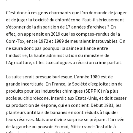
C’est donc à ces gens charmants que l’on demande de jauger
et de juger la toxicité du chlordécone. Faut-il sérieusement
s’étonner de la disparition de 17 années d’archives ? En
effet, on apprenait en 2019 que les comptes-rendus de la
Com-Tox, entre 1972 et 1989 demeuraient introuvables. On
ne saura donc pas pourquoi la sainte alliance entre
l’industrie, la haute administration du ministère de
l’Agriculture, et les toxicologues a réussi un crime parfait.
La suite serait presque burlesque. L’année 1980 est de
grande incertitude. En France, la Société d’exploitation de
produits pour les industries chimiques (SEPPIC) n’a plus
accès au chlordécone, interdit aux États-Unis, et doit cesser
sa production de Kepone, qui en contient. Début 1981, les
planteurs antillais de bananes en sont réduits à liquider
leurs réserves. Mais une divine surprise se prépare : l’arrivée
de la gauche au pouvoir. En mai, Mitterrand s’installe à