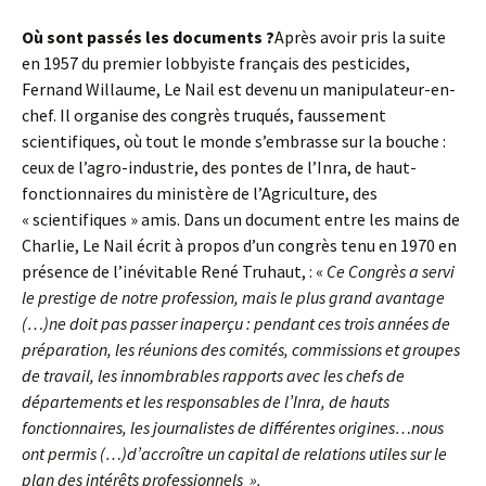
Où sont passés les documents ?
Après avoir pris la suite
en 1957 du premier lobbyiste français des pesticides,
Fernand Willaume, Le Nail est devenu un manipulateur-en-
chef. Il organise des congrès truqués, faussement
scientifiques, où tout le monde s’embrasse sur la bouche :
ceux de l’agro-industrie, des pontes de l’Inra, de haut-
fonctionnaires du ministère de l’Agriculture, des
« scientifiques » amis. Dans un document entre les mains de
Charlie, Le Nail écrit à propos d’un congrès tenu en 1970 en
présence de l’inévitable René Truhaut, : «
Ce Congrès a servi
le prestige de notre profession, mais le plus grand avantage
(…)ne doit pas passer inaperçu : pendant ces trois années de
préparation, les réunions des comités, commissions et groupes
de travail, les innombrables rapports avec les chefs de
départements et les responsables de l’Inra, de hauts
fonctionnaires, les journalistes de différentes origines…nous
ont permis (…)d’accroître un capital de relations utiles sur le
plan des intérêts professionnels ».