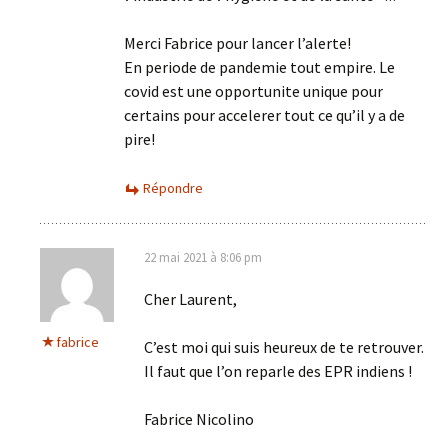
Merci Fabrice pour lancer l’alerte!
En periode de pandemie tout empire. Le
covid est une opportunite unique pour
certains pour accelerer tout ce qu’il y a de
pire!
Répondre
22 mai 2021 à 8:06 pm
Cher Laurent,
fabrice
C’est moi qui suis heureux de te retrouver.
Il faut que l’on reparle des EPR indiens !
Fabrice Nicolino