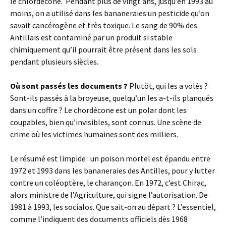
le chlordécone. Pendant plus de vingt ans, jusqu’en 1993 au
moins, on a utilisé dans les bananeraies un pesticide qu’on
savait cancérogène et très toxique. Le sang de 90% des
Antillais est contaminé par un produit si stable
chimiquement qu’il pourrait être présent dans les sols
pendant plusieurs siècles.
Où sont passés les documents ?
Plutôt, qui les a volés ?
Sont-ils passés à la broyeuse, quelqu’un les a-t-ils planqués
dans un coffre ? Le chordécone est un polar dont les
coupables, bien qu’invisibles, sont connus. Une scène de
crime où les victimes humaines sont des milliers.
Le résumé est limpide : un poison mortel est épandu entre
1972 et 1993 dans les bananeraies des Antilles, pour y lutter
contre un coléoptère, le charançon. En 1972, c’est Chirac,
alors ministre de l’Agriculture, qui signe l’autorisation. De
1981 à 1993, les socialos. Que sait-on au départ ? L’essentiel,
comme l’indiquent des documents officiels dès 1968