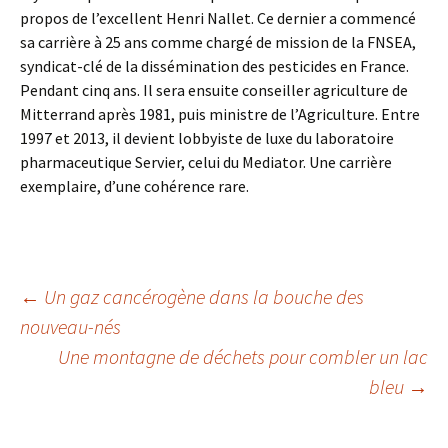
propos de l’excellent Henri Nallet. Ce dernier a commencé
sa carrière à 25 ans comme chargé de mission de la FNSEA,
syndicat-clé de la dissémination des pesticides en France.
Pendant cinq ans. Il sera ensuite conseiller agriculture de
Mitterrand après 1981, puis ministre de l’Agriculture. Entre
1997 et 2013, il devient lobbyiste de luxe du laboratoire
pharmaceutique Servier, celui du Mediator. Une carrière
exemplaire, d’une cohérence rare.
Navigation
←
Un gaz cancérogène dans la bouche des
nouveau-nés
Une montagne de déchets pour combler un lac
des
bleu
→
articles