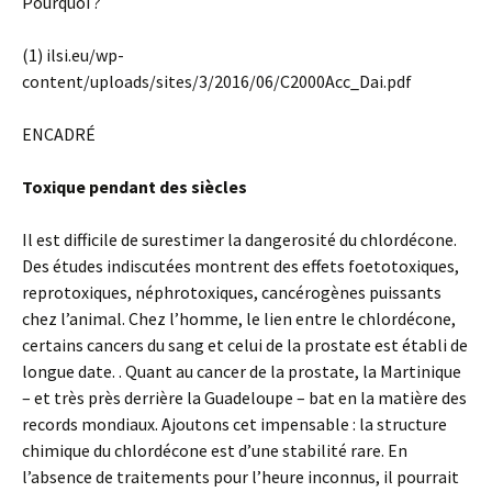
Pourquoi ?
(1) ilsi.eu/wp-
content/uploads/sites/3/2016/06/C2000Acc_Dai.pdf
ENCADRÉ
Toxique pendant des siècles
Il est difficile de surestimer la dangerosité du chlordécone.
Des études indiscutées montrent des effets foetotoxiques,
reprotoxiques, néphrotoxiques, cancérogènes puissants
chez l’animal. Chez l’homme, le lien entre le chlordécone,
certains cancers du sang et celui de la prostate est établi de
longue date. . Quant au cancer de la prostate, la Martinique
– et très près derrière la Guadeloupe – bat en la matière des
records mondiaux. Ajoutons cet impensable : la structure
chimique du chlordécone est d’une stabilité rare. En
l’absence de traitements pour l’heure inconnus, il pourrait