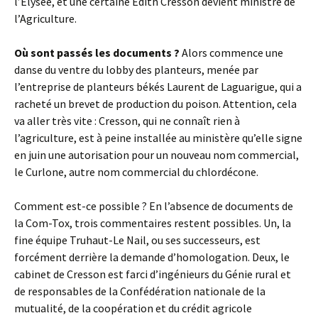
l’Élysée, et une certaine Édith Cresson devient ministre de
l’Agriculture.
Où sont passés les documents ?
Alors commence une
danse du ventre du lobby des planteurs, menée par
l’entreprise de planteurs békés Laurent de Laguarigue, qui a
racheté un brevet de production du poison. Attention, cela
va aller très vite : Cresson, qui ne connaît rien à
l’agriculture, est à peine installée au ministère qu’elle signe
en juin une autorisation pour un nouveau nom commercial,
le Curlone, autre nom commercial du chlordécone.
Comment est-ce possible ? En l’absence de documents de
la Com-Tox, trois commentaires restent possibles. Un, la
fine équipe Truhaut-Le Nail, ou ses successeurs, est
forcément derrière la demande d’homologation. Deux, le
cabinet de Cresson est farci d’ingénieurs du Génie rural et
de responsables de la Confédération nationale de la
mutualité, de la coopération et du crédit agricole