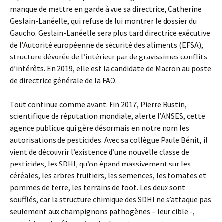
manque de mettre en garde à vue sa directrice, Catherine
Geslain-Lanéelle, qui refuse de lui montrer le dossier du
Gaucho. Geslain-Lanéelle sera plus tard directrice exécutive
de l’Autorité européenne de sécurité des aliments (EFSA),
structure dévorée de l’intérieur par de gravissimes conflits
d’intérêts. En 2019, elle est la candidate de Macron au poste
de directrice générale de la FAO.
Tout continue comme avant. Fin 2017, Pierre Rustin,
scientifique de réputation mondiale, alerte l’ANSES, cette
agence publique qui gère désormais en notre nom les
autorisations de pesticides. Avec sa collègue Paule Bénit, il
vient de découvrir l’existence d’une nouvelle classe de
pesticides, les SDHI, qu’on épand massivement sur les
céréales, les arbres fruitiers, les semences, les tomates et
pommes de terre, les terrains de foot. Les deux sont
soufflés, car la structure chimique des SDHI ne s’attaque pas
seulement aux champignons pathogènes – leur cible -,