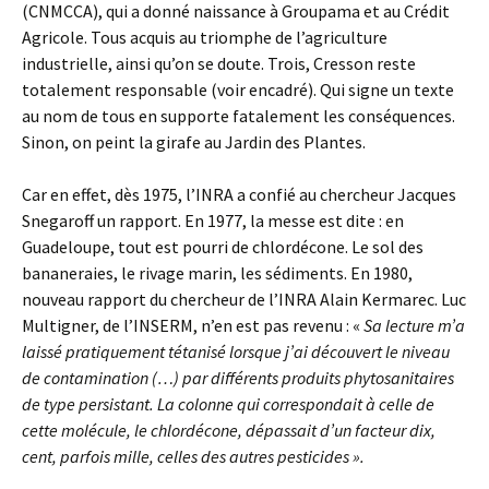
(CNMCCA), qui a donné naissance à Groupama et au Crédit
Agricole. Tous acquis au triomphe de l’agriculture
industrielle, ainsi qu’on se doute. Trois, Cresson reste
totalement responsable (voir encadré). Qui signe un texte
au nom de tous en supporte fatalement les conséquences.
Sinon, on peint la girafe au Jardin des Plantes.
Car en effet, dès 1975, l’INRA a confié au chercheur Jacques
Snegaroff un rapport. En 1977, la messe est dite : en
Guadeloupe, tout est pourri de chlordécone. Le sol des
bananeraies, le rivage marin, les sédiments. En 1980,
nouveau rapport du chercheur de l’INRA Alain Kermarec. Luc
Multigner, de l’INSERM, n’en est pas revenu : «
Sa lecture m’a
laissé pratiquement tétanisé lorsque j’ai découvert le niveau
de contamination (…) par différents produits phytosanitaires
de type persistant. La colonne qui correspondait à celle de
cette molécule, le chlordécone, dépassait d’un facteur dix,
cent, parfois mille, celles des autres pesticides ».