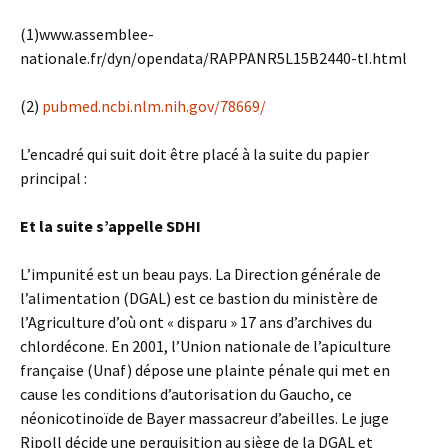
(1)www.assemblee-
nationale.fr/dyn/opendata/RAPPANR5L15B2440-tI.html
(2)
pubmed.ncbi.nlm.nih.gov/78669/
L’encadré qui suit doit être placé à la suite du papier
principal :
Et la suite s’appelle SDHI
L’impunité est un beau pays. La Direction générale de
l’alimentation (DGAL) est ce bastion du ministère de
l’Agriculture d’où ont « disparu » 17 ans d’archives du
chlordécone. En 2001, l’Union nationale de l’apiculture
française (Unaf) dépose une plainte pénale qui met en
cause les conditions d’autorisation du Gaucho, ce
néonicotinoïde de Bayer massacreur d’abeilles. Le juge
Ripoll décide une perquisition au siège de la DGAL et