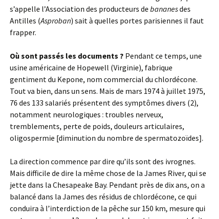
s’appelle l’Association des producteurs de
bananes
des
Antilles (
Asproban
) sait à quelles portes parisiennes il faut
frapper.
Où sont passés les documents ?
Pendant ce temps, une
usine américaine de Hopewell (Virginie), fabrique
gentiment du Kepone, nom commercial du chlordécone.
Tout va bien, dans un sens. Mais de mars 1974 à juillet 1975,
76 des 133 salariés présentent des symptômes divers (2),
notamment neurologiques : troubles nerveux,
tremblements, perte de poids, douleurs articulaires,
oligospermie [diminution du nombre de spermatozoïdes].
La direction commence par dire qu’ils sont des ivrognes.
Mais difficile de dire la même chose de la James River, qui se
jette dans la Chesapeake Bay. Pendant près de dix ans, on a
balancé dans la James des résidus de chlordécone, ce qui
conduira à l’interdiction de la pêche sur 150 km, mesure qui