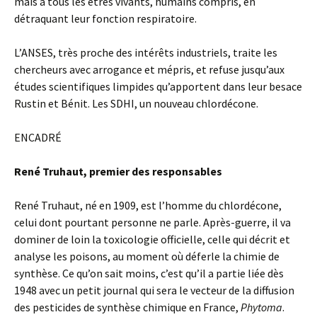
mais à tous les êtres vivants, humains compris, en
détraquant leur fonction respiratoire.
L’ANSES, très proche des intérêts industriels, traite les
chercheurs avec arrogance et mépris, et refuse jusqu’aux
études scientifiques limpides qu’apportent dans leur besace
Rustin et Bénit. Les SDHI, un nouveau chlordécone.
ENCADRÉ
René Truhaut, premier des responsables
René Truhaut, né en 1909, est l’homme du chlordécone,
celui dont pourtant personne ne parle. Après-guerre, il va
dominer de loin la toxicologie officielle, celle qui décrit et
analyse les poisons, au moment où déferle la chimie de
synthèse. Ce qu’on sait moins, c’est qu’il a partie liée dès
1948 avec un petit journal qui sera le vecteur de la diffusion
des pesticides de synthèse chimique en France,
Phytoma
.