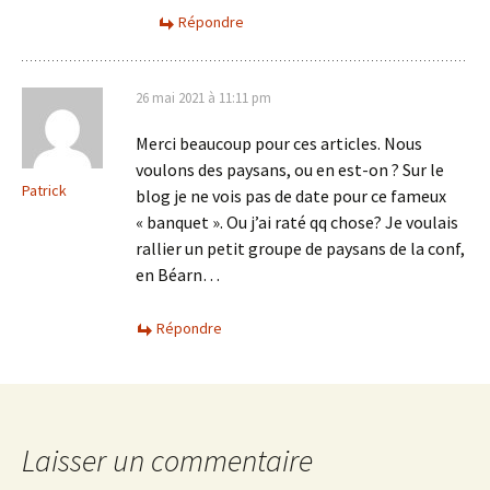
Répondre
26 mai 2021 à 11:11 pm
Merci beaucoup pour ces articles. Nous
voulons des paysans, ou en est-on ? Sur le
Patrick
blog je ne vois pas de date pour ce fameux
« banquet ». Ou j’ai raté qq chose? Je voulais
rallier un petit groupe de paysans de la conf,
en Béarn…
Répondre
Laisser un commentaire