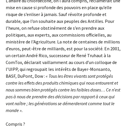
L’affaire du chlordécone, on l’aura compris, réclamerait une
mise en cause si profonde des pouvoirs en place qu’elle
risque de s’enliser à jamais. Sauf révolte profonde et
durable, que l’on souhaite aux peuples des Antilles. Pour
l’heure, on refuse obstinément de s’en prendre aux
politiques, aux experts, aux commissions officielles, au
ministère de l’Agriculture. La note de centaines de millions
d’euros, peut-être de milliards, est pour la société. En 2001,
un certain André Rico, successeur de René Truhaut à la
ComTox, déclarait vaillamment au cours d’un colloque de
l’UIPP, qui regroupait les intérêts de Bayer-Monsanto,
BASF, DuPont, Dow :
«
Tous les êtres vivants sont protégés
contre les effets des produits chimiques qui nous entourent et
nous sommes bien protégés contre les faibles doses… Ce n’est
pas à nous de prendre des décisions par rapport à ceux qui
vont naître ; les générations se démerderont comme tout le
monde ».
Compris ?