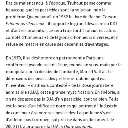
Pas de malentendu : à l’époque, Truhaut pense comme
beaucoup que les pesticides sont la solution, non le
problème. Quand paraît en 1962 le livre de Rachel Carson
Printemps silencieux –
il rapporte le grand désastre du DDT
et d’autres produits -, ce sera trop tard. Truhaut est alors
comblé d’honneurs et de légions d’honneurs diverses, et il
refuse de mettre en cause des décennies d’avantages.
En 1970, il se déshonore en patronnant à Paris une
conférence pseudo-scientifique, menée en sous-main par le
manipulateur du dossier de l’amiante, Marcel Valtat. Les
défenseurs des pesticides préfèrent oublier qu’il est
l’inventeur – d’ailleurs contesté – de la Dose journalière
admissible (DJA), cette grande mystification. En théorie, si
on ne dépasse pas la DJA d’un pesticide, tout va bien. Telle
est la base d’un édifice de normes qui permet à l’industrie
de continuer à vendre ses pesticides. Laquelle ne s’y est
d’ailleurs pas trompée, qui précise dans un document de
2000 (1), à propos de la DJA :
« Outre ses effets