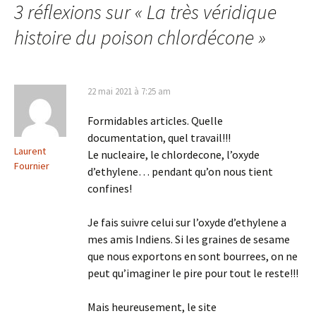
3 réflexions sur «
La très véridique
histoire du poison chlordécone
»
22 mai 2021 à 7:25 am
Formidables articles. Quelle
documentation, quel travail!!!
Laurent
Le nucleaire, le chlordecone, l’oxyde
Fournier
d’ethylene… pendant qu’on nous tient
confines!
Je fais suivre celui sur l’oxyde d’ethylene a
mes amis Indiens. Si les graines de sesame
que nous exportons en sont bourrees, on ne
peut qu’imaginer le pire pour tout le reste!!!
Mais heureusement, le site