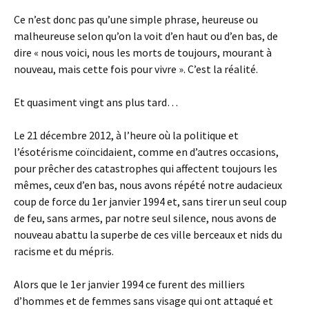
Ce n’est donc pas qu’une simple phrase, heureuse ou
malheureuse selon qu’on la voit d’en haut ou d’en bas, de
dire « nous voici, nous les morts de toujours, mourant à
nouveau, mais cette fois pour vivre ». C’est la réalité.
Et quasiment vingt ans plus tard…
Le 21 décembre 2012, à l’heure où la politique et
l’ésotérisme coïncidaient, comme en d’autres occasions,
pour prêcher des catastrophes qui affectent toujours les
mêmes, ceux d’en bas, nous avons répété notre audacieux
coup de force du 1er janvier 1994 et, sans tirer un seul coup
de feu, sans armes, par notre seul silence, nous avons de
nouveau abattu la superbe de ces ville berceaux et nids du
racisme et du mépris.
Alors que le 1er janvier 1994 ce furent des milliers
d’hommes et de femmes sans visage qui ont attaqué et