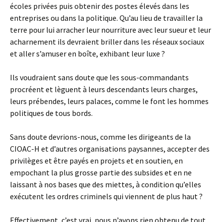
écoles privées puis obtenir des postes élevés dans les
entreprises ou dans la politique. Qu’au lieu de travailler la
terre pour lui arracher leur nourriture avec leur sueur et leur
acharnement ils devraient briller dans les réseaux sociaux
et aller s’amuser en boîte, exhibant leur luxe ?
Ils voudraient sans doute que les sous-commandants
procréent et lèguent à leurs descendants leurs charges,
leurs prébendes, leurs palaces, comme le font les hommes
politiques de tous bords.
Sans doute devrions-nous, comme les dirigeants de la
CIOAC-H et d’autres organisations paysannes, accepter des
privilèges et être payés en projets et en soutien, en
empochant la plus grosse partie des subsides et en ne
laissant à nos bases que des miettes, à condition qu’elles
exécutent les ordres criminels qui viennent de plus haut ?
Effectivement, c’est vrai, nous n’avons rien obtenu de tout