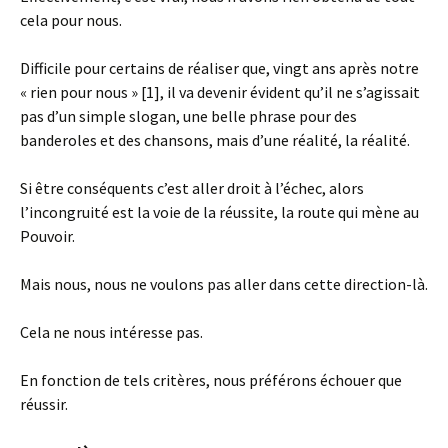
cela pour nous.
Difficile pour certains de réaliser que, vingt ans après notre
« rien pour nous » [1], il va devenir évident qu’il ne s’agissait
pas d’un simple slogan, une belle phrase pour des
banderoles et des chansons, mais d’une réalité, la réalité.
Si être conséquents c’est aller droit à l’échec, alors
l’incongruité est la voie de la réussite, la route qui mène au
Pouvoir.
Mais nous, nous ne voulons pas aller dans cette direction-là.
Cela ne nous intéresse pas.
En fonction de tels critères, nous préférons échouer que
réussir.