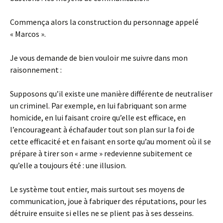
Commença alors la construction du personnage appelé
« Marcos ».
Je vous demande de bien vouloir me suivre dans mon
raisonnement :
Supposons qu’il existe une manière différente de neutraliser
un criminel. Par exemple, en lui fabriquant son arme
homicide, en lui faisant croire qu’elle est efficace, en
l’encourageant à échafauder tout son plan sur la foi de
cette efficacité et en faisant en sorte qu’au moment où il se
prépare à tirer son « arme » redevienne subitement ce
qu’elle a toujours été : une illusion.
Le système tout entier, mais surtout ses moyens de
communication, joue à fabriquer des réputations, pour les
détruire ensuite si elles ne se plient pas à ses desseins.