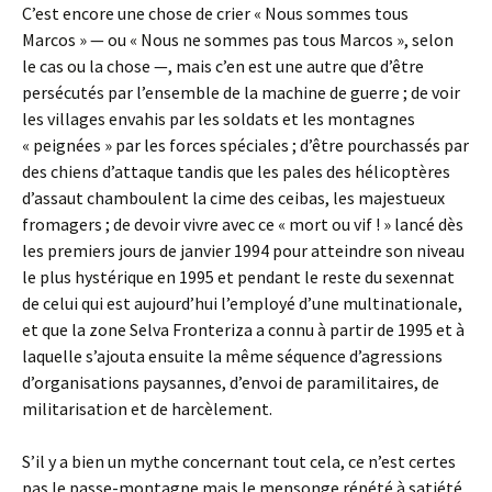
C’est encore une chose de crier « Nous sommes tous
Marcos » — ou « Nous ne sommes pas tous Marcos », selon
le cas ou la chose —, mais c’en est une autre que d’être
persécutés par l’ensemble de la machine de guerre ; de voir
les villages envahis par les soldats et les montagnes
« peignées » par les forces spéciales ; d’être pourchassés par
des chiens d’attaque tandis que les pales des hélicoptères
d’assaut chamboulent la cime des ceibas, les majestueux
fromagers ; de devoir vivre avec ce « mort ou vif ! » lancé dès
les premiers jours de janvier 1994 pour atteindre son niveau
le plus hystérique en 1995 et pendant le reste du sexennat
de celui qui est aujourd’hui l’employé d’une multinationale,
et que la zone Selva Fronteriza a connu à partir de 1995 et à
laquelle s’ajouta ensuite la même séquence d’agressions
d’organisations paysannes, d’envoi de paramilitaires, de
militarisation et de harcèlement.
S’il y a bien un mythe concernant tout cela, ce n’est certes
pas le passe-montagne mais le mensonge répété à satiété