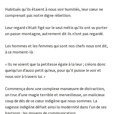
Habitués qu’ils étaient à nous voir humiliés, leur cœur ne
comprenait pas notre digne rébellion.
Leur regard s’était figé sur le seul métis qu’ils ont vu porter
un passe-montagne, autrement dit ils n’ont pas regardé.
Les hommes et les femmes qui sont nos chefs nous ont dit,
à ce moment-là :
« Ils ne voient que la petitesse égale à la leur ; créons donc
quelqu’un d’aussi petit qu’eux, pour qu’il puisse le voir et
nous voir à travers lui. »
Commença donc une complexe manœuvre de distraction,
un truc d’une magie terrible et merveilleuse, un malicieux
coup de dés de ce cœur indigène que nous sommes. La
sagesse indigène défiait ainsi la modernité dans l’un de ses
bastions : les moyens de communication.