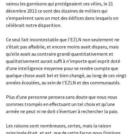
vaincu les garnisons qui protégeaient ces villes, le 21
décembre 2012 ce sont des dizaines de milliers qui
s’emparèrent sans un mot des édifices dans lesquels on
célébrait notre disparition.
Ce seul fait incontestable que l’EZLN non seulement ne
s’était pas affaiblie, et encore moins avait disparu, mais
qu’elle avait au contraire grandi quantitativement et
qualitativement aurait suffi à n’importe quel esprit doté
d’une intelligence moyenne pour se rendre compte que
quelque chose avait bel et bien changé, au long de ces vingt
années écoulées, au sein de l’EZLN et des communautés.
Plus d’une personne pensera sans doute que nous nous
sommes trompés en effectuant un tel choix et qu’une
armée ne peut ni ne doit s’évertuer à rechercher la paix.
Les raisons sont nombreuses, certes, mais la raison
principale était, et est, que de cette façon nous finirions