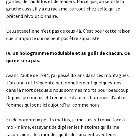
gardes, de caudillos et de leaders. Parce que, au sein de la
gauche aussi, il y a du racisme, surtout chez celle qui se
prétend révolutionnaire.
L’euzétaéellène n’est pas de ceux-là. C’est pour cette raison
que n’importe qui ne peut pas être zapatiste.
IV. Un hologramme modulable et au goût de chacun. Ce
qui ne sera pas.
Avant l’aube de 1994, j’ai passé dix ans dans ces montagnes.
J’ai connu et fréquenté personnellement quelques-uns
dans la mort desquels nous sommes morts pour beaucoup.
Depuis, je connais et fréquente d’autres hommes, d’autres
femmes qui sont ici aujourd’hui comme nous.
En de nombreux petits matins, je me suis retrouvé face à
moi-même, essayant de digérer les histoires qu’ils me
racontaient, les mondes qu’ils dessinaient avec leurs