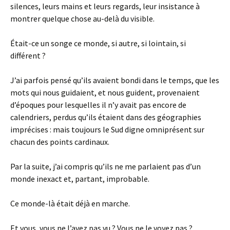
silences, leurs mains et leurs regards, leur insistance à
montrer quelque chose au-delà du visible.
Était-ce un songe ce monde, si autre, si lointain, si
différent ?
J’ai parfois pensé qu’ils avaient bondi dans le temps, que les
mots qui nous guidaient, et nous guident, provenaient
d’époques pour lesquelles il n’y avait pas encore de
calendriers, perdus qu’ils étaient dans des géographies
imprécises : mais toujours le Sud digne omniprésent sur
chacun des points cardinaux.
Par la suite, j’ai compris qu’ils ne me parlaient pas d’un
monde inexact et, partant, improbable.
Ce monde-là était déjà en marche.
Et vous, vous ne l’avez pas vu ? Vous ne le voyez pas ?