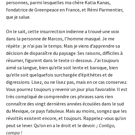
personnes, parmi lesquelles ma chère Katia Kanas,
fondatrice de Greenpeace en France, et Rémi Parmentier,
que je salue.
On le sait, cette insurrection indienne a trouvé une voix
dans la personne de Marcos, l’homme masqué. Je me
répète : je n’ai pas le temps. Mais je viens d’apprendre sa
décision de disparaître du paysage. Ses raisons, difficiles à
résumer, figurent dans le texte ci-dessous. J’ai toujours
aimé sa langue, bien qu’elle soit lente et baroque, bien
qu’elle soit quelquefois surchargée d’épithètes et de
digressions. Lisez, ou ne lisez pas, mais en ce cas conservez.
Vous pourrez toujours y revenir un jour plus favorable. Il est
très compliqué de comprendre ces phrases sans rien
connaître des vingt dernières années écoulées dans le sud
du Mexique, ce pays fabuleux. Mais au moins, songez que les
révoltés existent encore, et toujours. Rappelez-vous qu’on
peut se lever. Qu’on en a le droit et le devoir.
¡ Contigo,
compa !