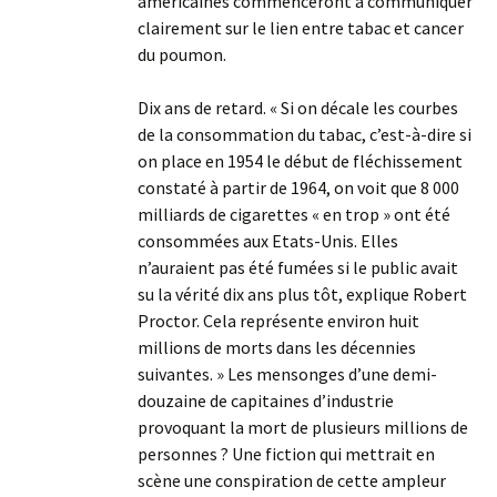
américaines commenceront à communiquer
clairement sur le lien entre tabac et cancer
du poumon.
Dix ans de retard. « Si on décale les courbes
de la consommation du tabac, c’est-à-dire si
on place en 1954 le début de fléchissement
constaté à partir de 1964, on voit que 8 000
milliards de cigarettes « en trop » ont été
consommées aux Etats-Unis. Elles
n’auraient pas été fumées si le public avait
su la vérité dix ans plus tôt, explique Robert
Proctor. Cela représente environ huit
millions de morts dans les décennies
suivantes. » Les mensonges d’une demi-
douzaine de capitaines d’industrie
provoquant la mort de plusieurs millions de
personnes ? Une fiction qui mettrait en
scène une conspiration de cette ampleur