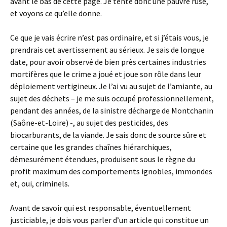
avant le bas de cette page. Je tente donc une pauvre ruse,
et voyons ce qu’elle donne.
Ce que je vais écrire n’est pas ordinaire, et si j’étais vous, je
prendrais cet avertissement au sérieux. Je sais de longue
date, pour avoir observé de bien près certaines industries
mortifères que le crime a joué et joue son rôle dans leur
déploiement vertigineux. Je l’ai vu au sujet de l’amiante, au
sujet des déchets – je me suis occupé professionnellement,
pendant des années, de la sinistre décharge de Montchanin
(Saône-et-Loire) -, au sujet des pesticides, des
biocarburants, de la viande. Je sais donc de source sûre et
certaine que les grandes chaînes hiérarchiques,
démesurément étendues, produisent sous le règne du
profit maximum des comportements ignobles, immondes
et, oui, criminels.
Avant de savoir qui est responsable, éventuellement
justiciable, je dois vous parler d’un article qui constitue un