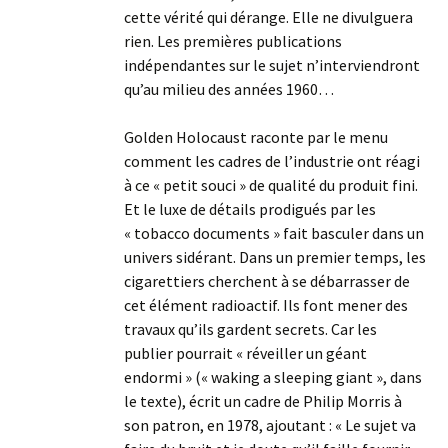
cette vérité qui dérange. Elle ne divulguera
rien. Les premières publications
indépendantes sur le sujet n’interviendront
qu’au milieu des années 1960…
Golden Holocaust raconte par le menu
comment les cadres de l’industrie ont réagi
à ce « petit souci » de qualité du produit fini.
Et le luxe de détails prodigués par les
« tobacco documents » fait basculer dans un
univers sidérant. Dans un premier temps, les
cigarettiers cherchent à se débarrasser de
cet élément radioactif. Ils font mener des
travaux qu’ils gardent secrets. Car les
publier pourrait « réveiller un géant
endormi » (« waking a sleeping giant », dans
le texte), écrit un cadre de Philip Morris à
son patron, en 1978, ajoutant : « Le sujet va