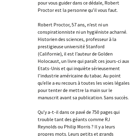
pour vous guider dans ce dédale, Robert
Proctor est la personne qu’il vous faut.
Robert Proctor, 57 ans, n’est ni un
conspirationniste ni un hygiéniste acharné.
Historien des sciences, professeur à la
prestigieuse université Stanford
(Californie), il est l’auteur de Golden
Holocaust, un livre qui paraît ces jours-ci aux
Etats-Unis et qui inquiète sérieusement
l’industrie américaine du tabac. Au point
qu’elle a eu recours à toutes les voies légales
pour tenter de mettre la main sur le
manuscrit avant sa publication. Sans succès.
Qu’y a-t-il dans ce pavé de 750 pages qui
trouble tant des géants comme RJ
Reynolds ou Philip Morris ? Il y a leurs
propres mots. Leurs petits et grands