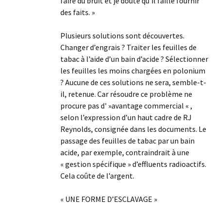
faire du bruit et je doute qu’il faille fournir
des faits. »
Plusieurs solutions sont découvertes.
Changer d’engrais ? Traiter les feuilles de
tabac à l’aide d’un bain d’acide ? Sélectionner
les feuilles les moins chargées en polonium
? Aucune de ces solutions ne sera, semble-t-
il, retenue. Car résoudre ce problème ne
procure pas d' »avantage commercial « ,
selon l’expression d’un haut cadre de RJ
Reynolds, consignée dans les documents. Le
passage des feuilles de tabac par un bain
acide, par exemple, contraindrait à une
« gestion spécifique » d’effluents radioactifs.
Cela coûte de l’argent.
« UNE FORME D’ESCLAVAGE »