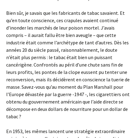
Bien sûr, je savais que les fabricants de tabac savaient. Et
qu’en toute conscience, ces crapules avaient continué
d’inonder les marchés de leur poison mortel. J’avais
compris – il aurait fallu être bien aveugle – que cette
industrie était comme l’archétype de tant d’autres. Dès les
années 20 du siècle passé, raisonnablement, le doute
n’était plus permis : le tabac était bien un puissant
cancérigène. Confrontés au péril d’une chute sans fin de
leurs profits, les pontes de la clope eussent pu tenter une
reconversion, mais ils décidèrent en conscience la tuerie de
masse. Savez-vous qu’au moment du Plan Marshall pour
l’Europe dévastée par la guerre -1947 -, les cigarettiers ont
obtenu du gouvernement américain que l’aide directe se
décompose en deux dollars de nourriture pour un dollar de
tabac ?
En 1953, les mêmes lancent une stratégie extraordinaire