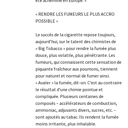
été acheminé en Europe. »
« RENDRE LES FUMEURS LE PLUS ACCRO
POSSIBLE »
Le succès de la cigarette repose toujours,
aujourd’hui, sur le talent des chimistes de
« Big Tobacco » pour rendre la fumée plus
douce, plus volatile, plus pénétrante. Les
fumeurs, qui connaissent cette sensation de
piquante fraîcheur aux poumons, tiennent
pour naturel et normal de fumer ainsi.
« Avaler » la fumée, dit-on. C’est au contraire
le résultat d’une chimie pointue et
compliquée. Plusieurs centaines de
composés – accélérateurs de combustion,
ammoniac, adjuvants divers, sucres, etc. –
sont ajoutés au tabac. Ils rendent la fumée
moins irritante, plus inhalable.