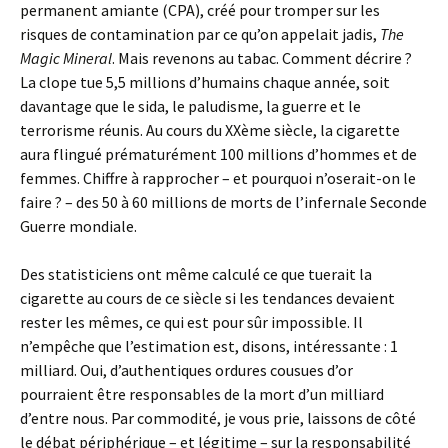
permanent amiante (CPA), créé pour tromper sur les
risques de contamination par ce qu’on appelait jadis,
The
Magic Mineral
. Mais revenons au tabac. Comment décrire ?
La clope tue 5,5 millions d’humains chaque année, soit
davantage que le sida, le paludisme, la guerre et le
terrorisme réunis. Au cours du XXème siècle, la cigarette
aura flingué prématurément 100 millions d’hommes et de
femmes. Chiffre à rapprocher – et pourquoi n’oserait-on le
faire ? – des 50 à 60 millions de morts de l’infernale Seconde
Guerre mondiale.
Des statisticiens ont même calculé ce que tuerait la
cigarette au cours de ce siècle si les tendances devaient
rester les mêmes, ce qui est pour sûr impossible. Il
n’empêche que l’estimation est, disons, intéressante : 1
milliard. Oui, d’authentiques ordures cousues d’or
pourraient être responsables de la mort d’un milliard
d’entre nous. Par commodité, je vous prie, laissons de côté
le débat périphérique – et légitime – sur la responsabilité