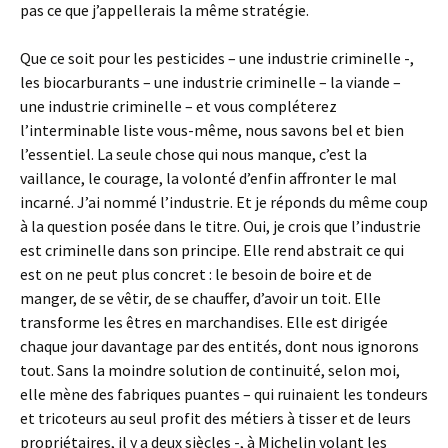
pas ce que j’appellerais la même stratégie.
Que ce soit pour les pesticides – une industrie criminelle -,
les biocarburants – une industrie criminelle – la viande –
une industrie criminelle – et vous compléterez
l’interminable liste vous-même, nous savons bel et bien
l’essentiel. La seule chose qui nous manque, c’est la
vaillance, le courage, la volonté d’enfin affronter le mal
incarné. J’ai nommé l’industrie. Et je réponds du même coup
à la question posée dans le titre. Oui, je crois que l’industrie
est criminelle dans son principe. Elle rend abstrait ce qui
est on ne peut plus concret : le besoin de boire et de
manger, de se vêtir, de se chauffer, d’avoir un toit. Elle
transforme les êtres en marchandises. Elle est dirigée
chaque jour davantage par des entités, dont nous ignorons
tout. Sans la moindre solution de continuité, selon moi,
elle mène des fabriques puantes – qui ruinaient les tondeurs
et tricoteurs au seul profit des métiers à tisser et de leurs
propriétaires, il y a deux siècles -, à Michelin volant les