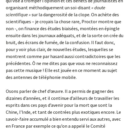
qui vise à tromper l’opinion et ces benêts de journalistes en
organisant méthodiquement un soi-disant
« doute
scientifique »
sur la dangerosité de la clope. On achète des
scientifiques – je croyais la chose rare, Proctor montre que
non -, on finance des études biaisées, montées en épingle
ensuite dans les journaux adéquats, et de la sorte on crée du
bruit, des écrans de fumée, de la confusion. Il faut donc,
pour y voir plus clair, de nouvelles études, lesquelles se
montrent comme par hasard aussi contradictoires que les
précédentes. Ô ne me dites pas que vous ne reconnaissez
pas cette musique ! Elle est jouée en ce moment au sujet
des antennes de téléphonie mobile.
Osons parler de chef d’œuvre. Il a permis de gagner des
dizaines d’années, et il continue d’ailleurs de travailler les
esprits dans ces pays d’avenir pour la mort que sont la
Chine, l’Inde, et tant de contrées plus exotiques encore. Le
savoir-faire accumulé a bien entendu servi aux autres, avec
en France par exemple ce qu’on a appelé le Comité