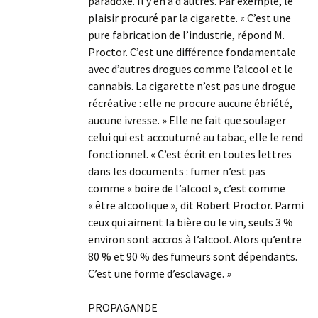
paradoxe. Il y en a d’autres. Par exemple, le
plaisir procuré par la cigarette. « C’est une
pure fabrication de l’industrie, répond M.
Proctor. C’est une différence fondamentale
avec d’autres drogues comme l’alcool et le
cannabis. La cigarette n’est pas une drogue
récréative : elle ne procure aucune ébriété,
aucune ivresse. » Elle ne fait que soulager
celui qui est accoutumé au tabac, elle le rend
fonctionnel. « C’est écrit en toutes lettres
dans les documents : fumer n’est pas
comme « boire de l’alcool », c’est comme
« être alcoolique », dit Robert Proctor. Parmi
ceux qui aiment la bière ou le vin, seuls 3 %
environ sont accros à l’alcool. Alors qu’entre
80 % et 90 % des fumeurs sont dépendants.
C’est une forme d’esclavage. »
PROPAGANDE