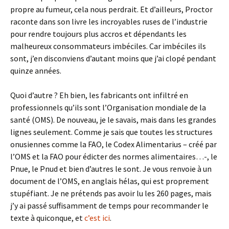
propre au fumeur, cela nous perdrait. Et d’ailleurs, Proctor
raconte dans son livre les incroyables ruses de l’industrie
pour rendre toujours plus accros et dépendants les
malheureux consommateurs imbéciles. Car imbéciles ils
sont, j’en disconviens d’autant moins que j’ai clopé pendant
quinze années.
Quoi d’autre ? Eh bien, les fabricants ont infiltré en
professionnels qu’ils sont l’Organisation mondiale de la
santé (OMS). De nouveau, je le savais, mais dans les grandes
lignes seulement. Comme je sais que toutes les structures
onusiennes comme la FAO, le Codex Alimentarius – créé par
l’OMS et la FAO pour édicter des normes alimentaires…-, le
Pnue, le Pnud et bien d’autres le sont. Je vous renvoie à un
document de l’OMS, en anglais hélas, qui est proprement
stupéfiant. Je ne prétends pas avoir lu les 260 pages, mais
j’y ai passé suffisamment de temps pour recommander le
texte à quiconque, et
c’est ici
.