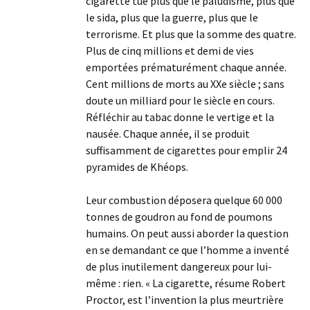
cigarette tue plus que le paludisme, plus que
le sida, plus que la guerre, plus que le
terrorisme. Et plus que la somme des quatre.
Plus de cinq millions et demi de vies
emportées prématurément chaque année.
Cent millions de morts au XXe siècle ; sans
doute un milliard pour le siècle en cours.
Réfléchir au tabac donne le vertige et la
nausée. Chaque année, il se produit
suffisamment de cigarettes pour emplir 24
pyramides de Khéops.
Leur combustion déposera quelque 60 000
tonnes de goudron au fond de poumons
humains. On peut aussi aborder la question
en se demandant ce que l’homme a inventé
de plus inutilement dangereux pour lui-
même : rien. « La cigarette, résume Robert
Proctor, est l’invention la plus meurtrière