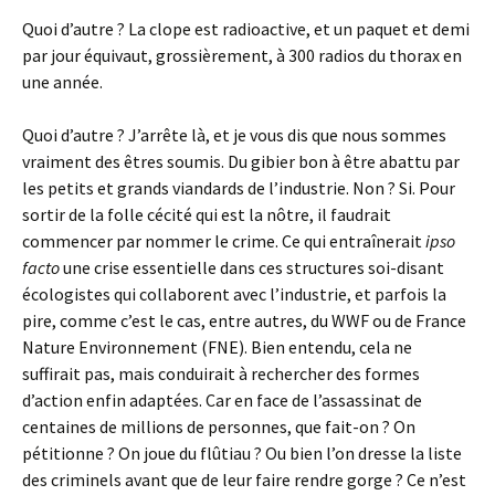
Quoi d’autre ? La clope est radioactive, et un paquet et demi
par jour équivaut, grossièrement, à 300 radios du thorax en
une année.
Quoi d’autre ? J’arrête là, et je vous dis que nous sommes
vraiment des êtres soumis. Du gibier bon à être abattu par
les petits et grands viandards de l’industrie. Non ? Si. Pour
sortir de la folle cécité qui est la nôtre, il faudrait
commencer par nommer le crime. Ce qui entraînerait
ipso
facto
une crise essentielle dans ces structures soi-disant
écologistes qui collaborent avec l’industrie, et parfois la
pire, comme c’est le cas, entre autres, du WWF ou de France
Nature Environnement (FNE). Bien entendu, cela ne
suffirait pas, mais conduirait à rechercher des formes
d’action enfin adaptées. Car en face de l’assassinat de
centaines de millions de personnes, que fait-on ? On
pétitionne ? On joue du flûtiau ? Ou bien l’on dresse la liste
des criminels avant que de leur faire rendre gorge ? Ce n’est