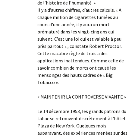
de l’histoire de l’humanité. »
Il y a d’autres chiffres, d’autres calculs. « A
chaque million de cigarettes fumées au
cours d’une année, il y aura un mort
prématuré dans les vingt-cinq ans qui
suivent. C’est une loi qui est valable à peu
près partout « , constate Robert Proctor.
Cette macabre règle de trois a des
applications inattendues. Comme celle de
savoir combien de morts ont causé les
mensonges des hauts cadres de « Big
Tobacco ».
« MAINTENIR LA CONTROVERSE VIVANTE »
Le 14 décembre 1953, les grands patrons du
tabac se retrouvent discrètement à l’hôtel
Plaza de New York. Quelques mois
auparavant, des expériences menées sur des