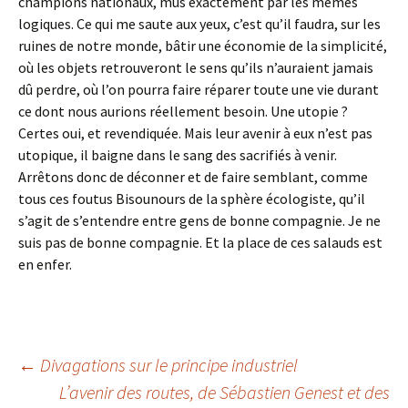
champions nationaux, mus exactement par les mêmes
logiques. Ce qui me saute aux yeux, c’est qu’il faudra, sur les
ruines de notre monde, bâtir une économie de la simplicité,
où les objets retrouveront le sens qu’ils n’auraient jamais
dû perdre, où l’on pourra faire réparer toute une vie durant
ce dont nous aurions réellement besoin. Une utopie ?
Certes oui, et revendiquée. Mais leur avenir à eux n’est pas
utopique, il baigne dans le sang des sacrifiés à venir.
Arrêtons donc de déconner et de faire semblant, comme
tous ces foutus Bisounours de la sphère écologiste, qu’il
s’agit de s’entendre entre gens de bonne compagnie. Je ne
suis pas de bonne compagnie. Et la place de ces salauds est
en enfer.
Navigation
←
Divagations sur le principe industriel
L’avenir des routes, de Sébastien Genest et des