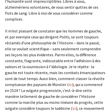
l’humanité sont imprescriptibles. Libres à vous,
alzheimériens volontaires, de vous sentir quittes de ces
flots de sang. Libre à moi de vous considérer comme
complices.
Il m’est plaisant de constater que les hommes de gauche,
et par exemple ceux qui dirigent
Politis
, se sont toujours
réclamés d’une philosophie de l’Histoire – dans le passé,
elle se voulait scientifique – sans seulement comprendre
ses leçons les plus évidentes. Parmi elles, la différence
constante, flagrante, indiscutable entre l’adhésion à des
valeurs et la soumission à l’idéologie. Je le répète : la
gauche est toute récente, mais les combats émancipateurs
sont de tout temps. Aussi bien, comment classer la révolte
somptueuse des paysans de Münster (
ici
), qui a commencé
en 1524 ? La vulgate progressiste, c’est-à-dire cette
manière tellement de gauche de considérer l’Histoire
comme la marche plus ou moins linéaire du progrès, cette
vulgate considère toujours le luddisme (
ici
), ce mouvement