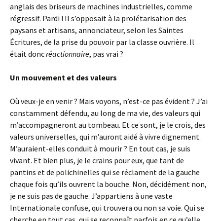
anglais des briseurs de machines industrielles, comme
régressif. Pardi ! Il s’opposait à la prolétarisation des
paysans et artisans, annonciateur, selon les Saintes
Écritures, de la prise du pouvoir par la classe ouvrière. Il
était donc
réactionnaire
, pas vrai ?
Un mouvement et des valeurs
Où veux-je en venir ? Mais voyons, n’est-ce pas évident ? J’ai
constamment défendu, au long de ma vie, des valeurs qui
m’accompagneront au tombeau. Et ce sont, je le crois, des
valeurs universelles, qui m’auront aidé à vivre dignement.
M’auraient-elles conduit à mourir ? En tout cas, je suis
vivant. Et bien plus, je le crains pour eux, que tant de
pantins et de polichinelles qui se réclament de la gauche
chaque fois qu’ils ouvrent la bouche. Non, décidément non,
je ne suis pas de gauche. J’appartiens à une vaste
Internationale confuse, qui trouvera ou non sa voie. Qui se
cherche en tout cas, qui se reconnaît parfois en ce qu’elle