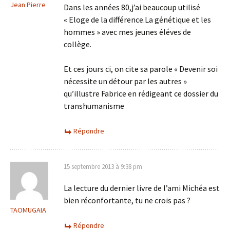
Jean Pierre
Dans les années 80,j’ai beaucoup utilisé
« Eloge de la différence.La génétique et les
hommes » avec mes jeunes éléves de
collège.
Et ces jours ci, on cite sa parole « Devenir soi
nécessite un détour par les autres »
qu’illustre Fabrice en rédigeant ce dossier du
transhumanisme
Répondre
15 septembre 2013 à 9:38 pm
La lecture du dernier livre de l’ami Michéa est
bien réconfortante, tu ne crois pas ?
TAOMUGAIA
Répondre