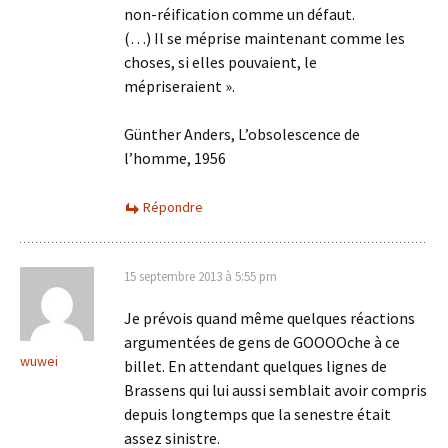
non-réification comme un défaut.
(…) Il se méprise maintenant comme les
choses, si elles pouvaient, le
mépriseraient ».
Günther Anders, L’obsolescence de
l’homme, 1956
Répondre
15 septembre 2013 à 5:55 pm
Je prévois quand même quelques réactions
argumentées de gens de GOOOOche à ce
wuwei
billet. En attendant quelques lignes de
Brassens qui lui aussi semblait avoir compris
depuis longtemps que la senestre était
assez sinistre.