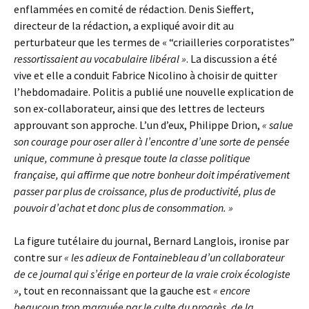
enflammées en comité de rédaction. Denis Sieffert,
directeur de la rédaction, a expliqué avoir dit au
perturbateur que les termes de « “criailleries corporatistes”
ressortissaient au vocabulaire libéral »
. La discussion a été
vive et elle a conduit Fabrice Nicolino à choisir de quitter
l’hebdomadaire. Politis a publié une nouvelle explication de
son ex-collaborateur, ainsi que des lettres de lecteurs
approuvant son approche. L’un d’eux, Philippe Drion,
« salue
son courage pour oser aller à l’encontre d’une sorte de pensée
unique, commune à presque toute la classe politique
française, qui affirme que notre bonheur doit impérativement
passer par plus de croissance, plus de productivité, plus de
pouvoir d’achat et donc plus de consommation. »
La figure tutélaire du journal, Bernard Langlois, ironise par
contre sur
« les adieux de Fontainebleau d’un collaborateur
de ce journal qui s’érige en porteur de la vraie croix écologiste
»
, tout en reconnaissant que la gauche est
« encore
beaucoup trop marquée par le culte du progrès, de la