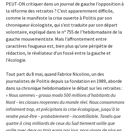
PEUT-ON critiquer dans un journal de gauche l’opposition à
la réforme des retraites ? C’est apparemment difficile,
comme le manifeste la crise ouverte à Politis par son
chroniqueur écologiste, qui s’est traduite par son départ
volontaire, expliqué dans le nº 755 de l’hebdomadaire de la
gauche mouvementiste. Mais l’affrontement entre
caractères fougueux est, bien plus qu’une péripétie de
rédaction, le révélateur d’un fossé entre la gauche et
l’écologie.
Tout part du 8 mai, quand Fabrice Nicolino, un des
journalistes de Politis depuis sa fondation en 1989, aborde
dans sa chronique hebdomadaire le débat sur les retraites :
« Nous sommes – grosso modo 500 millions d’habitants du
Nord – les classes moyennes du monde réel. Nous consommons
infiniment trop, et précipitons la crise écologique, jusqu’à la
rendre peut-être – probablement – incontrôlable. Tandis que
quatre à cinq milliards de ceux du Sud tiennent vaille que
vaille avec deux ou trois euros par jour, nous vivons de plus en