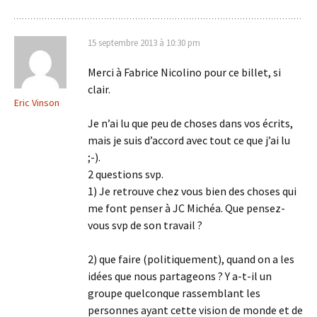
15 septembre 2013 à 10:30 pm
Merci à Fabrice Nicolino pour ce billet, si
clair.
Eric Vinson
Je n’ai lu que peu de choses dans vos écrits,
mais je suis d’accord avec tout ce que j’ai lu
;-).
2 questions svp.
1) Je retrouve chez vous bien des choses qui
me font penser à JC Michéa. Que pensez-
vous svp de son travail ?
2) que faire (politiquement), quand on a les
idées que nous partageons ? Y a-t-il un
groupe quelconque rassemblant les
personnes ayant cette vision de monde et de