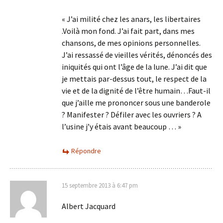
« J’ai milité chez les anars, les libertaires
.Voilà mon fond. J’ai fait part, dans mes
chansons, de mes opinions personnelles.
J’ai ressassé de vieilles vérités, dénoncés des
iniquités qui ont l’âge de la lune. J’ai dit que
je mettais par-dessus tout, le respect de la
vie et de la dignité de l’être humain…Faut-il
que j’aille me prononcer sous une banderole
? Manifester ? Défiler avec les ouvriers ? A
l’usine j’y étais avant beaucoup … »
Répondre
15 septembre 2013 à 6:47 pm
Albert Jacquard