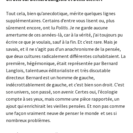
Tout cela, bien qu’anecdotique, mérite quelques lignes
supplémentaires. Certains d’entre vous lisent ou, plus
sûrement encore, ont lu
Politis
. Je ne garde aucune
amertume de ces années-là, car à la vérité, j’ai toujours pu
écrire ce que je voulais, sauf à la fin. Et c’est rare. Mais je
savais, et il ne s’agit pas d’un anachronisme de la pensée,
que deux cultures radicalement différentes cohabitaient. La
première, hégémonique, était représentée par Bernard
Langlois, talentueux éditorialiste et très discutable
directeur. Bernard est un homme de gauche,
indécrottablement de gauche, et c’est bien son droit. C’est
son univers, son passé, son avenir. Certes oui, l’écologie
compte à ses yeux, mais comme une pièce rapportée, un
ajout qui enrichirait les vieilles pensées. Et non pas comme
une façon vraiment neuve de penser le monde et ses si
nombreux problèmes.