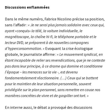
Discussions enflammées
Dans le même numéro, Fabrice Nicolino précise sa position,
sans l’affadir :
« Je ne serai plus jamais solidaire avec ceux qui,
ayant «conquis» la télé, la voiture individuelle, le
magnétoscope, la chaîne hi-fi, le téléphone portable et le
lecteur DVD, se préparent à de nouvelles campagnes
d’hyperconsommation. »
Evoquant la crise écologique
globale, le journaliste affirme :
« Le mouvement syndical, en
étant incapable de relier ses revendications, que je ne conteste
pas dans leur principe, à ce drame qui domine et conditionne
l’époque – les menaces sur la vie -, est devenu
fondamentalement réactionnaire. (…) Ceux qui se battent
pour le maintien de leur situation personnelle, souvent
privilégiée sur le plan personnel, sans remettre en cause nos
manières concrètes de vivre et de gaspiller ont tort. »
En interne aussi, le débat a provoqué des discussions