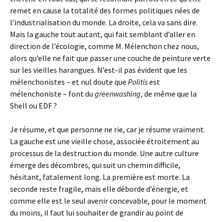
remet en cause la totalité des formes politiques nées de
l’industrialisation du monde. La droite, cela va sans dire.
Mais la gauche tout autant, qui fait semblant d’aller en
direction de l’écologie, comme M. Mélenchon chez nous,
alors qu’elle ne fait que passer une couche de peinture verte
sur les vieilles harangues. N’est-il pas évident que les
mélenchonistes – et nul doute que
Politis
est
mélenchoniste – font du
greenwashing
, de même que la
Shell ou EDF ?
Je résume, et que personne ne rie, car je résume vraiment.
La gauche est une vieille chose, associée étroitement au
processus de la destruction du monde. Une autre culture
émerge des décombres, qui suit un chemin difficile,
hésitant, fatalement long. La première est morte. La
seconde reste fragile, mais elle déborde d’énergie, et
comme elle est le seul avenir concevable, pour le moment
du moins, il faut lui souhaiter de grandir au point de