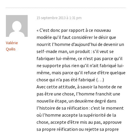
15 septembre 2013 à 1:31 pm
« C’est donc par rapport à ce nouveau
modèle qu’il faut considérer le désir que
Valérie
nourrit l’homme d’aujourd’hui de devenir un
Quilis
self-made man, un produit : s’il veut se
fabriquer lui-même, ce n’est pas parce qu’il
ne supporte plus rien qu’il n’ait fabriqué lui-
même, mais parce qu’il refuse d’être quelque
chose qui n’a pas été fabriqué (…)
Avec cette attitude, à savoir la honte de ne
pas être une chose, l’homme franchit une
nouvelle étape, un deuxième degré dans
l’histoire de sa réification : c’est le moment
où l’homme accepte la supériorité de la
chose, accepte d’être mis au pas, approuve
sa propre réification ou rejette sa propre