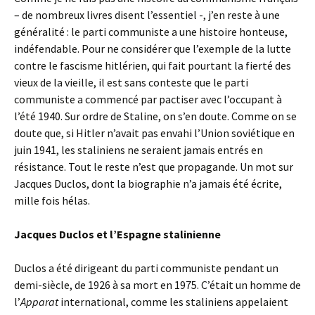
– de nombreux livres disent l’essentiel -, j’en reste à une
généralité : le parti communiste a une histoire honteuse,
indéfendable. Pour ne considérer que l’exemple de la lutte
contre le fascisme hitlérien, qui fait pourtant la fierté des
vieux de la vieille, il est sans conteste que le parti
communiste a commencé par pactiser avec l’occupant à
l’été 1940. Sur ordre de Staline, on s’en doute. Comme on se
doute que, si Hitler n’avait pas envahi l’Union soviétique en
juin 1941, les staliniens ne seraient jamais entrés en
résistance. Tout le reste n’est que propagande. Un mot sur
Jacques Duclos, dont la biographie n’a jamais été écrite,
mille fois hélas.
Jacques Duclos et l’Espagne stalinienne
Duclos a été dirigeant du parti communiste pendant un
demi-siècle, de 1926 à sa mort en 1975. C’était un homme de
l’
Apparat
international, comme les staliniens appelaient