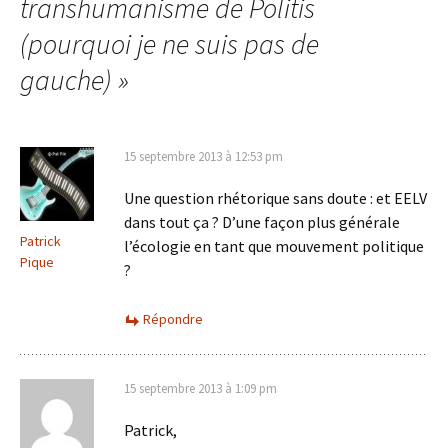
transhumanisme de Politis
(pourquoi je ne suis pas de
gauche)
»
15 septembre 2013 à 12:53 pm
Une question rhétorique sans doute : et EELV
dans tout ça ? D’une façon plus générale
Patrick
l’écologie en tant que mouvement politique
Pique
?
Répondre
15 septembre 2013 à 1:09 pm
Patrick,