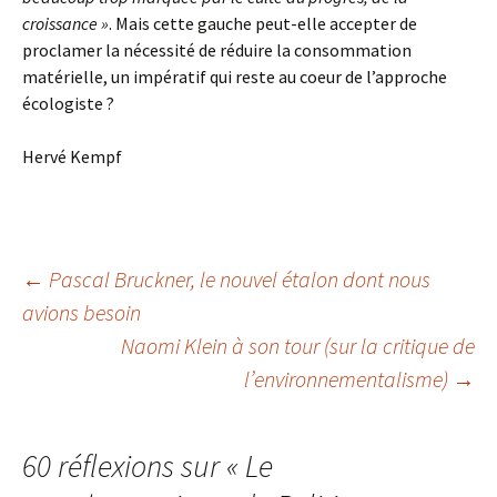
croissance »
. Mais cette gauche peut-elle accepter de
proclamer la nécessité de réduire la consommation
matérielle, un impératif qui reste au coeur de l’approche
écologiste ?
Hervé Kempf
Navigation
←
Pascal Bruckner, le nouvel étalon dont nous
avions besoin
Naomi Klein à son tour (sur la critique de
des
l’environnementalisme)
→
articles
60 réflexions sur «
Le