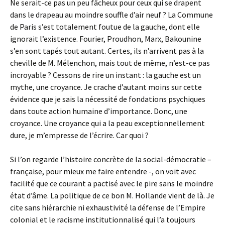
Ne serait-ce pas un peu fâcheux pour ceux qui se drapent
dans le drapeau au moindre souffle d’air neuf ? La Commune
de Paris s’est totalement foutue de la gauche, dont elle
ignorait l’existence. Fourier, Proudhon, Marx, Bakounine
s’en sont tapés tout autant. Certes, ils n’arrivent pas à la
cheville de M. Mélenchon, mais tout de même, n’est-ce pas
incroyable ? Cessons de rire un instant : la gauche est un
mythe, une croyance. Je crache d’autant moins sur cette
évidence que je sais la nécessité de fondations psychiques
dans toute action humaine d’importance. Donc, une
croyance. Une croyance qui a la peau exceptionnellement
dure, je m’empresse de l’écrire. Car quoi ?
Si l’on regarde l’histoire concrète de la social-démocratie –
française, pour mieux me faire entendre -, on voit avec
facilité que ce courant a pactisé avec le pire sans le moindre
état d’âme. La politique de ce bon M. Hollande vient de là. Je
cite sans hiérarchie ni exhaustivité la défense de l’Empire
colonial et le racisme institutionnalisé qui l’a toujours