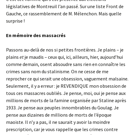
législatives de Montreuil l’an passé. Sur une liste Front de
Gauche, ce rassemblement de M. Mélenchon. Mais quelle
surprise !
En mémoire des massacrés
Passons au-delà de nos si petites frontières. Je plains – je
plains
et
je maudis – ceux qui, ici, ailleurs, hier, aujourd’hui
comme demain, osent absoudre sans rien en connaître les
crimes sans nom du stalinisme. On ne cesse de me
reprocher ce qui serait une obsession, vaguement malsaine.
Seulement, il y a erreur : je REVENDIQUE mon obsession de
tous ces massacres oubliés. Je pense, moi, oui je pense aux
millions de morts de la famine organisée par Staline après
1933. Je pense aux peuples innombrables du Goulag. Je
pense aux dizaines de millions de morts de l’époque
maoïste. Il n’y a pas, il ne saurait y avoir la moindre
prescription, car je vous rappelle que les crimes contre