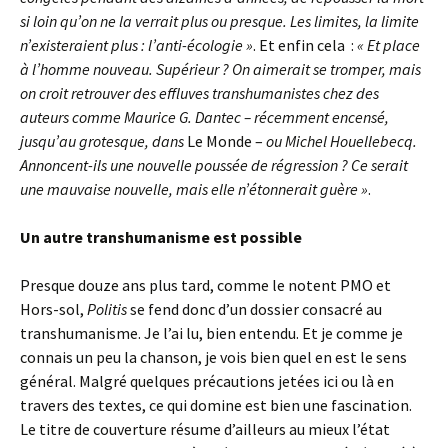
si loin qu’on ne la verrait plus ou presque. Les limites, la limite
n’existeraient plus : l’anti-écologie »
. Et enfin cela :
« Et place
à l’homme nouveau. Supérieur ? On aimerait se tromper, mais
on croit retrouver des effluves transhumanistes chez des
auteurs comme Maurice G. Dantec – récemment encensé,
jusqu’au grotesque, dans
Le Monde –
ou Michel Houellebecq.
Annoncent-ils une nouvelle poussée de régression ? Ce serait
une mauvaise nouvelle, mais elle n’étonnerait guère »
.
Un autre transhumanisme est possible
Presque douze ans plus tard, comme le notent PMO et
Hors-sol,
Politis
se fend donc d’un dossier consacré au
transhumanisme. Je l’ai lu, bien entendu. Et je comme je
connais un peu la chanson, je vois bien quel en est le sens
général. Malgré quelques précautions jetées ici ou là en
travers des textes, ce qui domine est bien une fascination.
Le titre de couverture résume d’ailleurs au mieux l’état