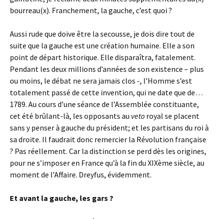
bourreau(x). Franchement, la gauche, c’est quoi ?
Aussi rude que doive être la secousse, je dois dire tout de
suite que la gauche est une création humaine. Elle a son
point de départ historique. Elle disparaîtra, fatalement.
Pendant les deux millions d’années de son existence – plus
ou moins, le débat ne sera jamais clos -, l’Homme s’est
totalement passé de cette invention, qui ne date que de…
1789. Au cours d’une séance de l’Assemblée constituante,
cet été brûlant-là, les opposants au
veto
royal se placent
sans y penser à gauche du président; et les partisans du roi à
sa droite. Il faudrait donc remercier la Révolution française
? Pas réellement. Car la distinction se perd dès les origines,
pour ne s’imposer en France qu’à la fin du XIXème siècle, au
moment de l’Affaire. Dreyfus, évidemment.
Et avant la gauche, les gars ?