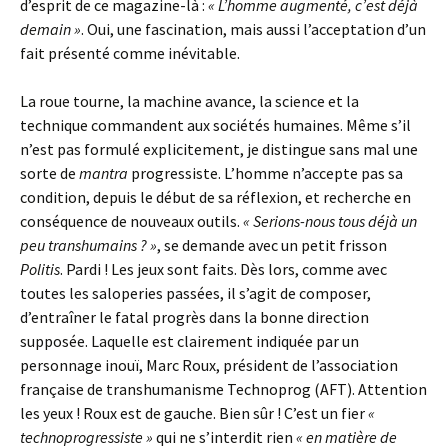
d’esprit de ce magazine-là :
« L’homme augmenté, c’est déjà
demain »
. Oui, une fascination, mais aussi l’acceptation d’un
fait présenté comme inévitable.
La roue tourne, la machine avance, la science et la
technique commandent aux sociétés humaines. Même s’il
n’est pas formulé explicitement, je distingue sans mal une
sorte de
mantra
progressiste. L’homme n’accepte pas sa
condition, depuis le début de sa réflexion, et recherche en
conséquence de nouveaux outils.
« Serions-nous tous déjà un
peu transhumains ? »
, se demande avec un petit frisson
Politis
. Pardi ! Les jeux sont faits. Dès lors, comme avec
toutes les saloperies passées, il s’agit de composer,
d’entraîner le fatal progrès dans la bonne direction
supposée. Laquelle est clairement indiquée par un
personnage inouï, Marc Roux, président de l’association
française de transhumanisme Technoprog (AFT). Attention
les yeux ! Roux est de gauche. Bien sûr ! C’est un fier
«
technoprogressiste »
qui ne s’interdit rien
« en matière de