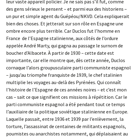
leur vaste appareil policier. Je ne sais pas s’il fut, comme
des gens sérieux le pensent – et parmi eux des historiens –
un pur et simple agent du Guépéou/NKVD. Cela expliquerait
bien des choses. Et jetterait sur son rôle en Espagne une
ombre encore plus terrible. Car Duclos fut l’homme en
France de l’Espagne stalinienne, aux côtés de l’ordure
appelée André Marty, qui gagna au passage le surnom de
boucher d’Albacete. À partir de 1930 – cette date est
importante, car elle montre que, dès cette année, Duclos
cornaque l’alors groupusculaire parti communiste espagnol
– jusqu’au triomphe franquiste de 1939, le chef stalinien
multiplie les voyages au-delà des Pyrénées. Qui connaît
l’histoire de l’Espagne de ces années noires – et c’est mon
cas – sait ce que signifient ces missions à répétition. Car le
parti communiste espagnol a été pendant tout ce temps
l’auxiliaire de la politique soviétique stalinienne en Europe.
Laquelle passait, entre 1936 et 1939 par l’enlèvement, la
torture, l’assassinat de centaines de militants espagnols,
poumistes ou anarchistes notamment, qui déplaisaient au