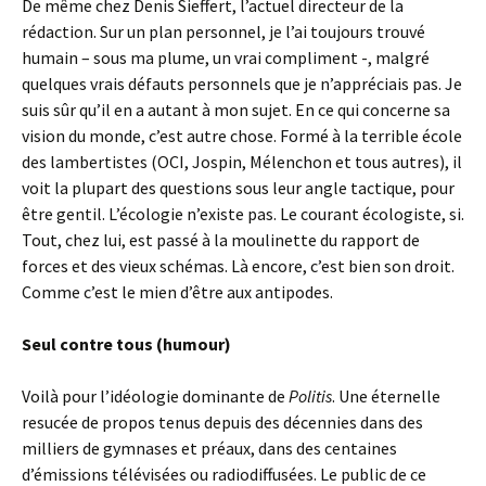
De même chez Denis Sieffert, l’actuel directeur de la
rédaction. Sur un plan personnel, je l’ai toujours trouvé
humain – sous ma plume, un vrai compliment -, malgré
quelques vrais défauts personnels que je n’appréciais pas. Je
suis sûr qu’il en a autant à mon sujet. En ce qui concerne sa
vision du monde, c’est autre chose. Formé à la terrible école
des lambertistes (OCI, Jospin, Mélenchon et tous autres), il
voit la plupart des questions sous leur angle tactique, pour
être gentil. L’écologie n’existe pas. Le courant écologiste, si.
Tout, chez lui, est passé à la moulinette du rapport de
forces et des vieux schémas. Là encore, c’est bien son droit.
Comme c’est le mien d’être aux antipodes.
Seul contre tous (humour)
Voilà pour l’idéologie dominante de
Politis
. Une éternelle
resucée de propos tenus depuis des décennies dans des
milliers de gymnases et préaux, dans des centaines
d’émissions télévisées ou radiodiffusées. Le public de ce