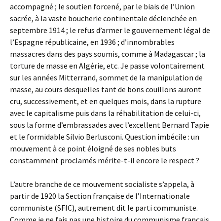
accompagné ; le soutien forcené, par le biais de l’Union
sacrée, à la vaste boucherie continentale déclenchée en
septembre 1914 ; le refus d’armer le gouvernement légal de
l’Espagne républicaine, en 1936 ; d’innombrables
massacres dans des pays soumis, comme à Madagascar ; la
torture de masse en Algérie, etc. Je passe volontairement
sur les années Mitterrand, sommet de la manipulation de
masse, au cours desquelles tant de bons couillons auront
cru, successivement, et en quelques mois, dans la rupture
avec le capitalisme puis dans la réhabilitation de celui-ci,
sous la forme d’embrassades avec l’excellent Bernard Tapie
et le formidable Silvio Berlusconi. Question imbécile : un
mouvement à ce point éloigné de ses nobles buts
constamment proclamés mérite-t-il encore le respect ?
L’autre branche de ce mouvement socialiste s’appela, à
partir de 1920 la Section française de l’Internationale
communiste (SFIC), autrement dit le parti communiste.
Comme je ne fais pas une histoire du communisme français