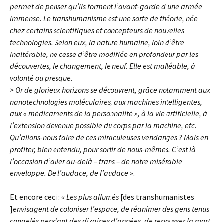
permet de penser qu’ils forment l’avant-garde d’une armée
immense. Le transhumanisme est une sorte de théorie, née
chez certains scientifiques et concepteurs de nouvelles
technologies. Selon eux, la nature humaine, loin d’être
inaltérable, ne cesse d’être modifiée en profondeur par les
découvertes, le changement, le neuf. Elle est malléable, à
volonté ou presque.
> Or de glorieux horizons se découvrent, grâce notamment aux
nanotechnologies moléculaires, aux machines intelligentes,
aux « médicaments de la personnalité », à la vie artificielle, à
l’extension devenue possible du corps par la machine, etc.
Qu’allons-nous faire de ces miraculeuses vendanges ? Mais en
profiter, bien entendu, pour sortir de nous-mêmes. C’est là
l’occasion d’aller au-delà –
trans – de notre misérable
enveloppe. De l’audace, de l’audace »
.
Et encore ceci :
« Les plus allumés
[des transhumanistes
]
envisagent de coloniser l’espace, de réanimer des gens tenus
congelés pendant des dizaines d’années, de repousser la mort