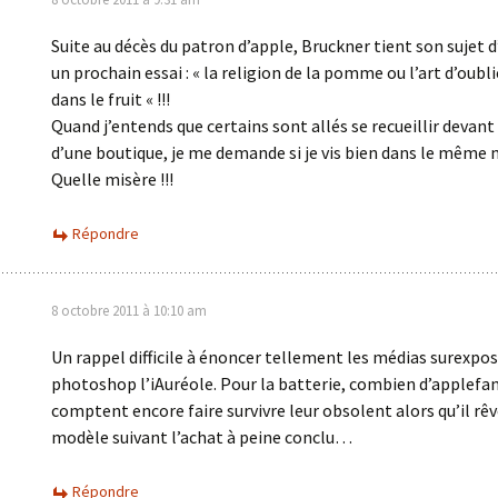
Suite au décès du patron d’apple, Bruckner tient son sujet 
un prochain essai : « la religion de la pomme ou l’art d’oubli
dans le fruit « !!!
Quand j’entends que certains sont allés se recueillir devant 
d’une boutique, je me demande si je vis bien dans le même
Quelle misère !!!
Répondre
8 octobre 2011 à 10:10 am
Un rappel difficile à énoncer tellement les médias surexpos
photoshop l’iAuréole. Pour la batterie, combien d’applefa
comptent encore faire survivre leur obsolent alors qu’il rêv
modèle suivant l’achat à peine conclu…
Répondre