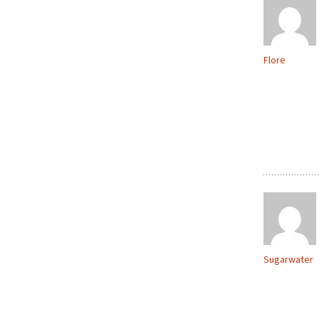
Flore
Sugarwater