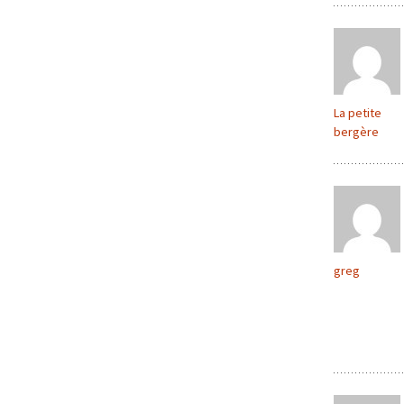
La petite
bergère
greg