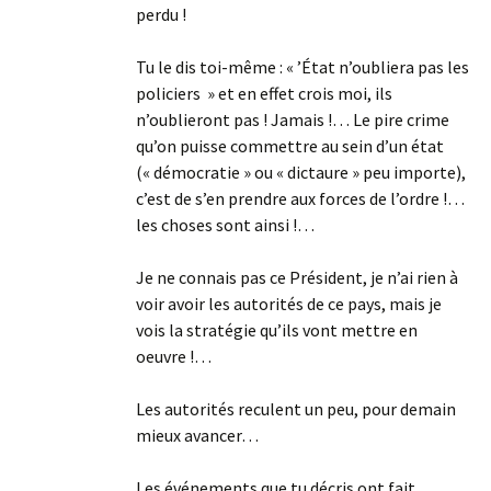
perdu !
Tu le dis toi-même : « ’État n’oubliera pas les
policiers » et en effet crois moi, ils
n’oublieront pas ! Jamais !… Le pire crime
qu’on puisse commettre au sein d’un état
(« démocratie » ou « dictaure » peu importe),
c’est de s’en prendre aux forces de l’ordre !…
les choses sont ainsi !…
Je ne connais pas ce Président, je n’ai rien à
voir avoir les autorités de ce pays, mais je
vois la stratégie qu’ils vont mettre en
oeuvre !…
Les autorités reculent un peu, pour demain
mieux avancer…
Les événements que tu décris ont fait