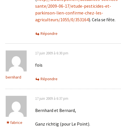
sante/2009-06-17/etude-pesticides-et-
parkinson-lien-confirme-chez-les-
agriculteurs/1055/0/353164
). Cela se fête.
Répondre
17 juin 2009 à 6:30 pm
fois
bernhard
Répondre
17 juin 2009 à 6:37 pm
Bernhard et Bernard,
fabrice
Ganz richtig (pour Le Point).