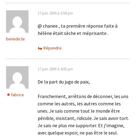
17 juin 2009 à 3:58 pm
@ chanee , ta première réponse faite à
hélène était sèche et méprisante .
benedicte
Répondre
17 juin 2009 à 4:05 pm
De la part du juge de paix,
fabrice
Franchement, arrêtons de déconner, les uns
comme les autres, les autres comme les
unes. Je sais comme tout le monde être
pénible, insistant, ridicule. Je sais avoir tort.
Je sais ne plus me supporter. Et j’imagine,
avec quelque espoir, ne pas être le seul.