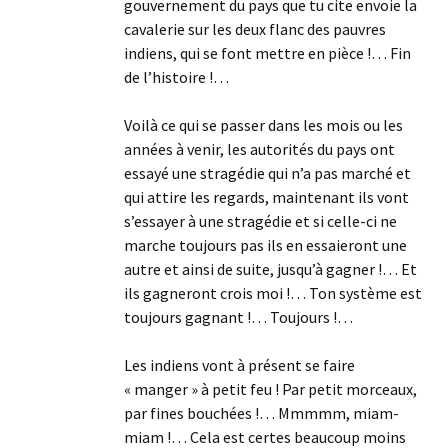
gouvernement du pays que tu cite envoie la
cavalerie sur les deux flanc des pauvres
indiens, qui se font mettre en pièce !… Fin
de l’histoire !…
Voilà ce qui se passer dans les mois ou les
années à venir, les autorités du pays ont
essayé une stragédie qui n’a pas marché et
qui attire les regards, maintenant ils vont
s’essayer à une stragédie et si celle-ci ne
marche toujours pas ils en essaieront une
autre et ainsi de suite, jusqu’à gagner !… Et
ils gagneront crois moi !… Ton système est
toujours gagnant !… Toujours !…
Les indiens vont à présent se faire
« manger » à petit feu ! Par petit morceaux,
par fines bouchées !… Mmmmm, miam-
miam !… Cela est certes beaucoup moins