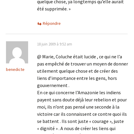
quelque chose, ya longtemps qu’elle aurait
été supprimée. »
Répondre
18 juin 2009 à 9:52 am
@ Marie, Coluche était lucide , ce qui ne l’a
pas empêché de trouver un moyen de donner
benedicte
utilement quelque chose et de créer des
liens d’importance entre les gens, hors
gouvernement .
En ce qui concerne l’Amazonie les indiens
payent sans doute déjà leur rebelion et pour
moi, ils n’ont pas pensé une seconde à la
victoire car ils connaissent ce contre quoi ils
se battent . Ils sont juste « courage », juste
« dignité » . A nous de créer les liens qui