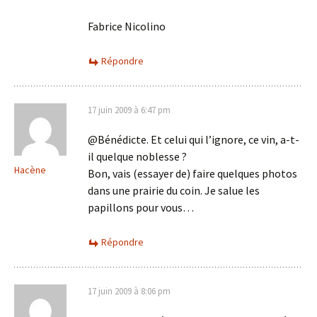
Fabrice Nicolino
Répondre
17 juin 2009 à 6:47 pm
@Bénédicte. Et celui qui l’ignore, ce vin, a-t-
il quelque noblesse ?
Hacène
Bon, vais (essayer de) faire quelques photos
dans une prairie du coin. Je salue les
papillons pour vous…
Répondre
17 juin 2009 à 8:06 pm