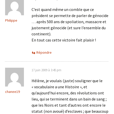
C’est quand même un comble que ce
président se permette de parler de génocide
Philippe
… après 500 ans de spoliation, massacre et
justement génocide (et sure l’ensemble du
continent).
En tout cas cette victoire fait plaisir !
Répondre
17 juin 2009 à 3:45 pm
Hélène, je voulais (juste) souligner que le
« vocabulaire a une Histoire », et
chanee19
qu’aujourd’hui encore, des révolutions ont
lieu, qui se terminent dans un bain de sang ;
que les Noirs et tant d’autres ont encore le
statut (non avoué) d’esclaves ; que beaucoup