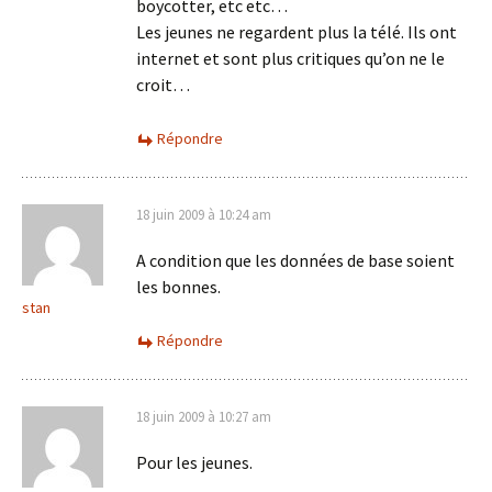
boycotter, etc etc…
Les jeunes ne regardent plus la télé. Ils ont
internet et sont plus critiques qu’on ne le
croit…
Répondre
18 juin 2009 à 10:24 am
A condition que les données de base soient
les bonnes.
stan
Répondre
18 juin 2009 à 10:27 am
Pour les jeunes.