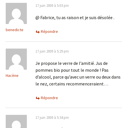
17 juin 2009 à 5:03 pm
@ Fabrice, tu as raison et je suis désolée .
benedicte
Répondre
17 juin 2009 à 5:29 pm
Je propose le verre de l’amitié. Jus de
pommes bio pour tout le monde ! Pas
Hacène
d’alcool, parce qu’avec un verre ou deux dans
le nez, certains recommenceraient…
Répondre
17 juin 2009 à 5:34 pm