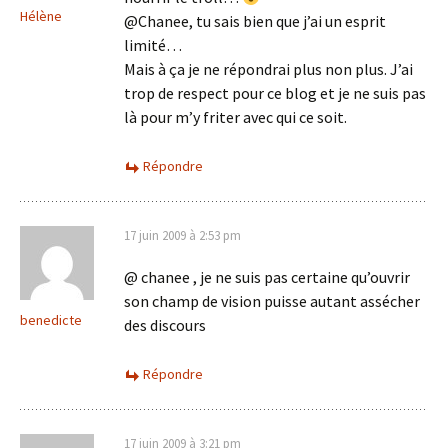
Hélène
@Chanee, tu sais bien que j’ai un esprit
limité…
Mais à ça je ne répondrai plus non plus. J’ai
trop de respect pour ce blog et je ne suis pas
là pour m’y friter avec qui ce soit.
Répondre
17 juin 2009 à 2:53 pm
@ chanee , je ne suis pas certaine qu’ouvrir
son champ de vision puisse autant assécher
benedicte
des discours
Répondre
17 juin 2009 à 3:21 pm