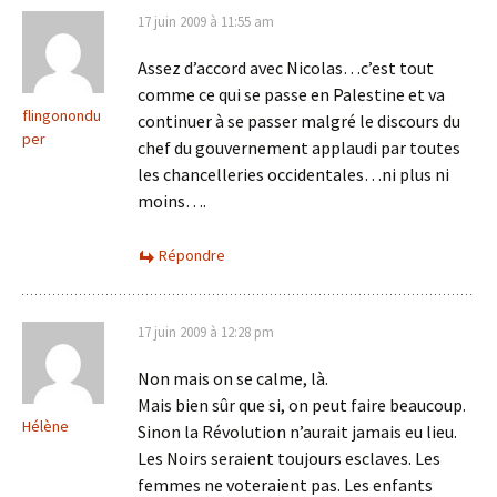
17 juin 2009 à 11:55 am
Assez d’accord avec Nicolas…c’est tout
comme ce qui se passe en Palestine et va
flingonondu
continuer à se passer malgré le discours du
per
chef du gouvernement applaudi par toutes
les chancelleries occidentales…ni plus ni
moins….
Répondre
17 juin 2009 à 12:28 pm
Non mais on se calme, là.
Mais bien sûr que si, on peut faire beaucoup.
Hélène
Sinon la Révolution n’aurait jamais eu lieu.
Les Noirs seraient toujours esclaves. Les
femmes ne voteraient pas. Les enfants