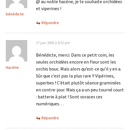
@ au noble hacène, je te souhaite orchidées
et viperines !
bénédicte
Répondre
17 juin 2009 à 8:52 pm
Bénédicte, merci. Dans ce petit coin, les
seules orchidées encore en fleur sont les
Hacène
orchis bouc. Mais alors qu’est-ce qu’il y en a.
Sûr que c’est pas la plus rare !! Vipérines,
superbes ! C’était plutôt séance graminées
en contre-jour. Mais ça a un peu tourné court
: batterie à plat ! Sont voraces ces
numériques…
Répondre