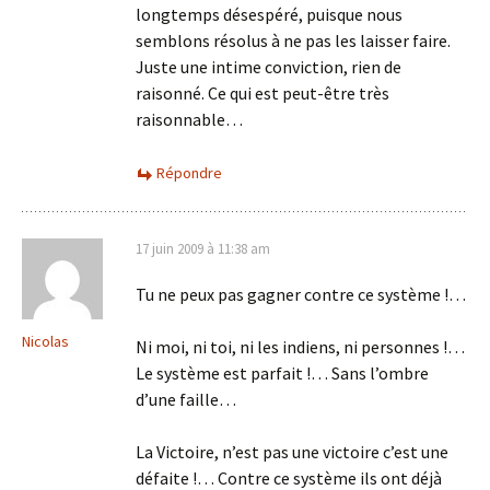
longtemps désespéré, puisque nous
semblons résolus à ne pas les laisser faire.
Juste une intime conviction, rien de
raisonné. Ce qui est peut-être très
raisonnable…
Répondre
17 juin 2009 à 11:38 am
Tu ne peux pas gagner contre ce système !…
Nicolas
Ni moi, ni toi, ni les indiens, ni personnes !…
Le système est parfait !… Sans l’ombre
d’une faille…
La Victoire, n’est pas une victoire c’est une
défaite !… Contre ce système ils ont déjà