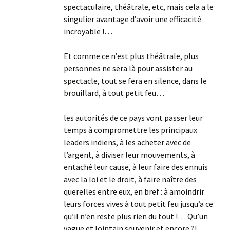
spectaculaire, théâtrale, etc, mais cela a le
singulier avantage d’avoir une efficacité
incroyable !…
Et comme ce n’est plus théâtrale, plus
personnes ne sera là pour assister au
spectacle, tout se fera en silence, dans le
brouillard, à tout petit feu…
les autorités de ce pays vont passer leur
temps à compromettre les principaux
leaders indiens, à les acheter avec de
l’argent, à diviser leur mouvements, à
entaché leur cause, à leur faire des ennuis
avec la loi et le droit, à faire naître des
querelles entre eux, en bref : à amoindrir
leurs forces vives à tout petit feu jusqu’a ce
qu’il n’en reste plus rien du tout !… Qu’un
vague et lointain souvenir et encore ?!…