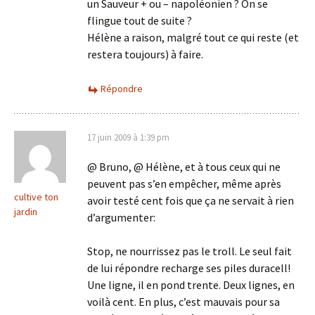
un Sauveur + ou – napoléonien ? On se
flingue tout de suite ?
Hélène a raison, malgré tout ce qui reste (et
restera toujours) à faire.
Répondre
17 juin 2009 à 1:39 pm
@ Bruno, @ Hélène, et à tous ceux qui ne
peuvent pas s’en empêcher, même après
cultive ton
avoir testé cent fois que ça ne servait à rien
jardin
d’argumenter:
Stop, ne nourrissez pas le troll. Le seul fait
de lui répondre recharge ses piles duracell!
Une ligne, il en pond trente. Deux lignes, en
voilà cent. En plus, c’est mauvais pour sa