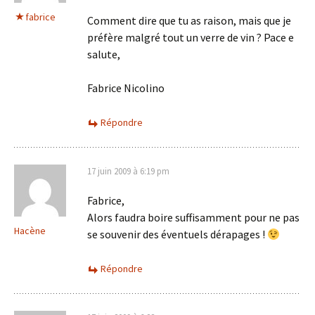
fabrice
Comment dire que tu as raison, mais que je
préfère malgré tout un verre de vin ? Pace e
salute,
Fabrice Nicolino
Répondre
17 juin 2009 à 6:19 pm
Fabrice,
Alors faudra boire suffisamment pour ne pas
Hacène
se souvenir des éventuels dérapages !
Répondre