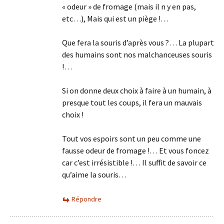
« odeur » de fromage (mais il n y en pas,
etc…), Mais qui est un piège !…
Que fera la souris d’après vous ?… La plupart
des humains sont nos malchanceuses souris
!…
Si on donne deux choix à faire à un humain, à
presque tout les coups, il fera un mauvais
choix !
Tout vos espoirs sont un peu comme une
fausse odeur de fromage !… Et vous foncez
car c’est irrésistible !… Il suffit de savoir ce
qu’aime la souris…
Répondre