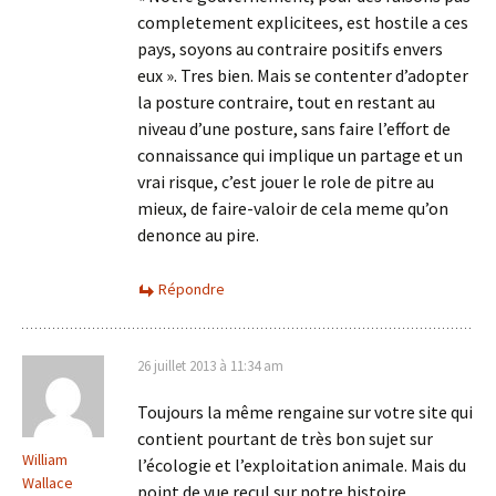
completement explicitees, est hostile a ces
pays, soyons au contraire positifs envers
eux ». Tres bien. Mais se contenter d’adopter
la posture contraire, tout en restant au
niveau d’une posture, sans faire l’effort de
connaissance qui implique un partage et un
vrai risque, c’est jouer le role de pitre au
mieux, de faire-valoir de cela meme qu’on
denonce au pire.
Répondre
26 juillet 2013 à 11:34 am
Toujours la même rengaine sur votre site qui
contient pourtant de très bon sujet sur
William
l’écologie et l’exploitation animale. Mais du
Wallace
point de vue recul sur notre histoire