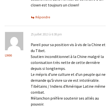
clown est toujours un clown!
Répondre
25 juillet 2013 à 6:38 pm
Pareil pour sa position vis à vis de la Chine et
du Tibet.
LN66
Soutien inconditionnel à la Chine malgré la
colonisation très nette de cette dernière
depuis si longtemps.
Le mépris d’une culture et d’un peuple qui ne
demande qu’à vivre sa vie est intolérable.
Tibétains / Indiens d’Amérique Latine même
combat.
Mélanchon préfère soutenir ses alliés au
pouvoir.