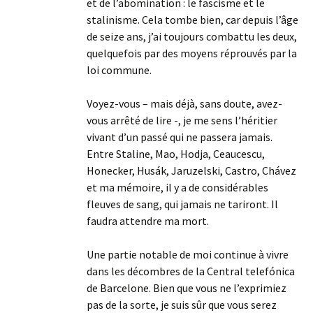
et de l’abomination : le fascisme et le
stalinisme. Cela tombe bien, car depuis l’âge
de seize ans, j’ai toujours combattu les deux,
quelquefois par des moyens réprouvés par la
loi commune.
Voyez-vous – mais déjà, sans doute, avez-
vous arrêté de lire -, je me sens l’héritier
vivant d’un passé qui ne passera jamais.
Entre Staline, Mao, Hodja, Ceaucescu,
Honecker, Husák, Jaruzelski, Castro, Chávez
et ma mémoire, il y a de considérables
fleuves de sang, qui jamais ne tariront. Il
faudra attendre ma mort.
Une partie notable de moi continue à vivre
dans les décombres de la Central telefónica
de Barcelone. Bien que vous ne l’exprimiez
pas de la sorte, je suis sûr que vous serez