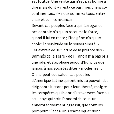
est foutue. Une vérité qui n’est pas bonne à
dire mais dont – n est- ce pas, mes chers co-
continentaux ? – nous sommes tous, entre
chair et cuir, convaincus.
Devant ces peuples face à qui l’arrogance
occidentale n’a qu’un recours : la force,
quand il lui en reste ; l’indigène n’a qu’un
choix : la servitude ou la souveraineté. »
Cet extrait de JP Sartre de la préface des «
Damnés de la Terre » de F. Fanon n’ a pas pris
une ride, et s’applique aujourd’hui plus que
jamais à nos sociétés dites « modernes ».
On ne peut que saluer ces peuples
d’Amérique Latine qui ont mis au pouvoir des
dirigeants luttant pour leur liberté, malgré
les tempêtes qu’ils ont dû traversées face au
seul pays qui soit l’ennemi de tous, un
ennemi activement agressif, que sont les
pompeux “États-Unis d’Amérique” dont