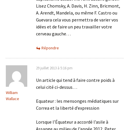
Lisez Chomsky, A. Davis, H. Zinn, Bricmont,
A. Arendt, Mandela, ou même F. Castro ou
Guevara cela vous permettra de varier vos
idées et de faire un peu travailler votre
cerveau gauche…
Répondre
29 juillet 2013 à 5:16 pm
Un article qui tend à faire contre poids à
celui cité ci-dessus…
William
Wallace
Equateur : les mensonges médiatiques sur
Correa et la liberté d’expression
Lorsque l’Équateur a accordé l’asile à
Assange au milieu de l’année 2012, Peter