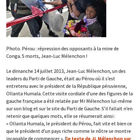
Photo. Pérou : répression des opposants à la mine de
Conga. 5 morts, Jean-Luc Mélenchon !
Le dimanche 14 juillet 2013, Jean-Luc Mélenchon, un des
leaders du Parti de Gauche, était au Pérou où il s’est
entretenu avec le président de la République péruvienne,
Ollanta Humala. Cette visite cordiale d’une des figures de la
gauche française a été relatée par Mr Mélenchon lui-même
sur son blog et sur le site du Parti de Gauche. S’il fallait n’en
retenir que quelques mots, elle se résumerait ainsi :
« Ollanta Humala, le président du Pérou, fait vite et bien ce
que le président d’un pays riche comme le nôtre se montre
incapable de commencer ». [
le texte de JL Mélenchon sur