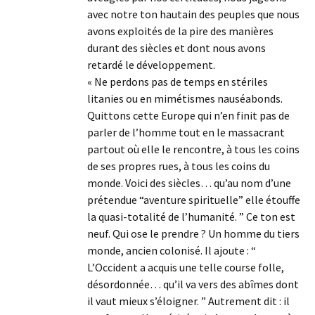
avec notre ton hautain des peuples que nous
avons exploités de la pire des manières
durant des siècles et dont nous avons
retardé le développement.
« Ne perdons pas de temps en stériles
litanies ou en mimétismes nauséabonds.
Quittons cette Europe qui n’en finit pas de
parler de l’homme tout en le massacrant
partout où elle le rencontre, à tous les coins
de ses propres rues, à tous les coins du
monde. Voici des siècles… qu’au nom d’une
prétendue “aventure spirituelle” elle étouffe
la quasi-totalité de l’humanité. ” Ce ton est
neuf. Qui ose le prendre ? Un homme du tiers
monde, ancien colonisé. Il ajoute : “
L’Occident a acquis une telle course folle,
désordonnée… qu’il va vers des abîmes dont
il vaut mieux s’éloigner. ” Autrement dit : il