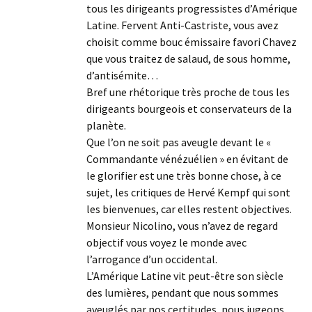
tous les dirigeants progressistes d’Amérique
Latine. Fervent Anti-Castriste, vous avez
choisit comme bouc émissaire favori Chavez
que vous traitez de salaud, de sous homme,
d’antisémite…
Bref une rhétorique très proche de tous les
dirigeants bourgeois et conservateurs de la
planète.
Que l’on ne soit pas aveugle devant le «
Commandante vénézuélien » en évitant de
le glorifier est une très bonne chose, à ce
sujet, les critiques de Hervé Kempf qui sont
les bienvenues, car elles restent objectives.
Monsieur Nicolino, vous n’avez de regard
objectif vous voyez le monde avec
l’arrogance d’un occidental.
L’Amérique Latine vit peut-être son siècle
des lumières, pendant que nous sommes
aveuglés par nos certitudes, nous jugeons