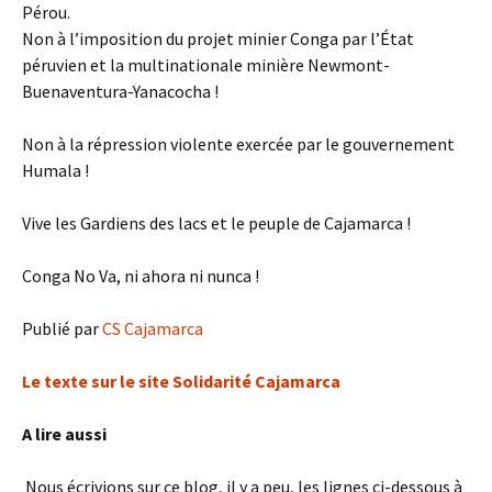
Pérou.
Non à l’imposition du projet minier Conga par l’État
péruvien et la multinationale minière Newmont-
Buenaventura-Yanacocha !
Non à la répression violente exercée par le gouvernement
Humala !
Vive les Gardiens des lacs et le peuple de Cajamarca !
Conga No Va, ni ahora ni nunca !
Publié par
CS Cajamarca
Le texte sur le site Solidarité Cajamarca
A lire aussi
Nous écrivions sur ce blog, il y a peu, les lignes ci-dessous à