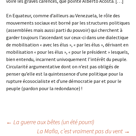
voire les graves carences, que pointe Alberto Acosta. […]
En Equateur, comme d’ailleurs au Venezuela, le rôle des
mouvements sociaux est borné par les structures politiques
(assemblées mais aussi parti du pouvoir) qui cherchent à
garder toujours l’ascendant sur ceux-ci dans une dialectique
de mobilisation « avec les élus », « par les élus », dérivant en
mobilisation « pour les élus », « pour le président » lesquels,
bien entendu, incarnent univoquement l’intérêt du peuple.
Circularité argumentative dont on n’est pas obligés de
penser qu’elle est la quintessence d’une politique pour la
rupture écosocialiste et d’une démocratie par et pour le
peuple (pardon pour la redondance) !
Navigation
←
La guerre aux bêtes (un été pourri)
La Mafia, c’est vraiment pas du vent
→