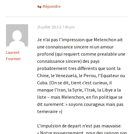
Répondre
25 juillet 2013 à 7:00 pm
Je n’ai pas l’impression que Melenchon ait
une connaissance sincere ni un amour
Laurent
profond (qui requiert comme prealable une
Fournier
connaissance sincere) des pays
probablement tres differents que sont la
Chine, le Venezuela, le Perou, l’Equateur ou
Cuba. (On se dit, tient c’est curieux, il
manque l’Iran, la Syrie, l’Irak, la Libye a la
liste – mais Melenchon, en fin politique se
dit surement: « soyons courageux mais pas
temeraire »)
L’impulsion de depart n’est pas mauvaise:
« Notre gouvernement, pour des raisons pas