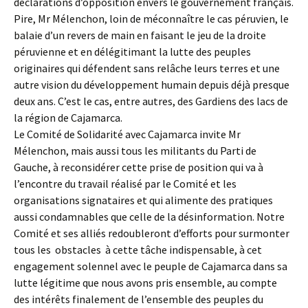
déclarations d’opposition envers le gouvernement français.
Pire, Mr Mélenchon, loin de méconnaître le cas péruvien, le
balaie d’un revers de main en faisant le jeu de la droite
péruvienne et en délégitimant la lutte des peuples
originaires qui défendent sans relâche leurs terres et une
autre vision du développement humain depuis déjà presque
deux ans. C’est le cas, entre autres, des Gardiens des lacs de
la région de Cajamarca.
Le Comité de Solidarité avec Cajamarca invite Mr
Mélenchon, mais aussi tous les militants du Parti de
Gauche, à reconsidérer cette prise de position qui va à
l’encontre du travail réalisé par le Comité et les
organisations signataires et qui alimente des pratiques
aussi condamnables que celle de la désinformation. Notre
Comité et ses alliés redoubleront d’efforts pour surmonter
tous les obstacles à cette tâche indispensable, à cet
engagement solennel avec le peuple de Cajamarca dans sa
lutte légitime que nous avons pris ensemble, au compte
des intérêts finalement de l’ensemble des peuples du