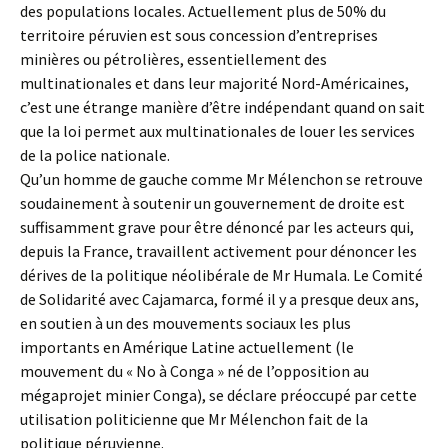
des populations locales. Actuellement plus de 50% du
territoire péruvien est sous concession d’entreprises
minières ou pétrolières, essentiellement des
multinationales et dans leur majorité Nord-Américaines,
c’est une étrange manière d’être indépendant quand on sait
que la loi permet aux multinationales de louer les services
de la police nationale.
Qu’un homme de gauche comme Mr Mélenchon se retrouve
soudainement à soutenir un gouvernement de droite est
suffisamment grave pour être dénoncé par les acteurs qui,
depuis la France, travaillent activement pour dénoncer les
dérives de la politique néolibérale de Mr Humala. Le Comité
de Solidarité avec Cajamarca, formé il y a presque deux ans,
en soutien à un des mouvements sociaux les plus
importants en Amérique Latine actuellement (le
mouvement du « No à Conga » né de l’opposition au
mégaprojet minier Conga), se déclare préoccupé par cette
utilisation politicienne que Mr Mélenchon fait de la
politique péruvienne.