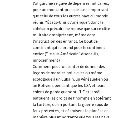
l’oligarchie se gave de dépenses militaires,
pour un montant presque aussi important
que celui de tous les autres pays du monde
réunis. “États-Unis d’Amérique”, dont la
cohésion précaire ne repose que sur ce côté
militaire omniprésent, même dans
l’instruction des enfants. Ce bout de
continent qui se prend pour le continent
entier (”Je suis Américain” disent-ils,
innocemment).
Comment peut-on tenter de donner des
leçons de morales politiques ou même
écologique à un Cubain, un Vénézuélien ou
un Bolivien, pendant que les USA et leurs
chiens de garde que sont l’UE et Israël
bafouent les droits de l’homme en tolérant
la torture, ou en portant la guerre sous de
faux prétextes, et détruisent la planète de
manière plus importante que tous les pays