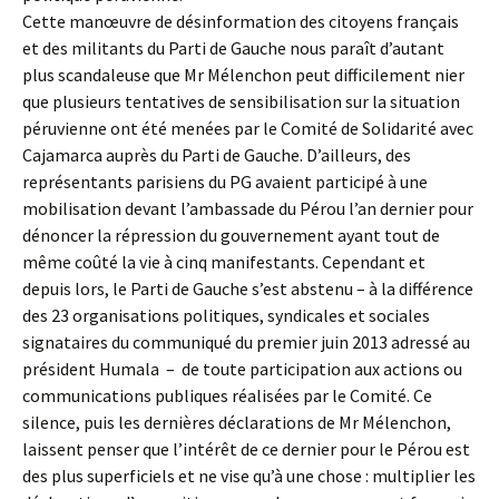
Cette manœuvre de désinformation des citoyens français
et des militants du Parti de Gauche nous paraît d’autant
plus scandaleuse que Mr Mélenchon peut difficilement nier
que plusieurs tentatives de sensibilisation sur la situation
péruvienne ont été menées par le Comité de Solidarité avec
Cajamarca auprès du Parti de Gauche. D’ailleurs, des
représentants parisiens du PG avaient participé à une
mobilisation devant l’ambassade du Pérou l’an dernier pour
dénoncer la répression du gouvernement ayant tout de
même coûté la vie à cinq manifestants. Cependant et
depuis lors, le Parti de Gauche s’est abstenu – à la différence
des 23 organisations politiques, syndicales et sociales
signataires du communiqué du premier juin 2013 adressé au
président Humala – de toute participation aux actions ou
communications publiques réalisées par le Comité. Ce
silence, puis les dernières déclarations de Mr Mélenchon,
laissent penser que l’intérêt de ce dernier pour le Pérou est
des plus superficiels et ne vise qu’à une chose : multiplier les