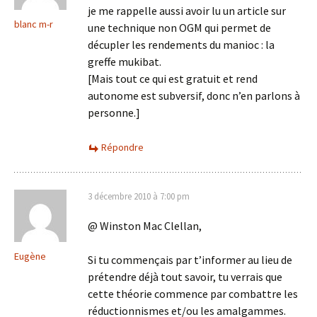
je me rappelle aussi avoir lu un article sur
blanc m-r
une technique non OGM qui permet de
décupler les rendements du manioc : la
greffe mukibat.
[Mais tout ce qui est gratuit et rend
autonome est subversif, donc n’en parlons à
personne.]
Répondre
3 décembre 2010 à 7:00 pm
@ Winston Mac Clellan,
Eugène
Si tu commençais par t’informer au lieu de
prétendre déjà tout savoir, tu verrais que
cette théorie commence par combattre les
réductionnismes et/ou les amalgammes.