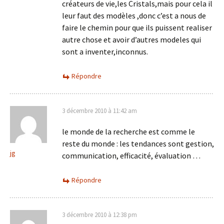
créateurs de vie,les Cristals,mais pour cela il
leur faut des modèles ,donc c’est a nous de
faire le chemin pour que ils puissent realiser
autre chose et avoir d’autres modeles qui
sont a inventer,inconnus.
Répondre
3 décembre 2010 à 11:42 am
le monde de la recherche est comme le
reste du monde : les tendances sont gestion,
jg
communication, efficacité, évaluation …
Répondre
3 décembre 2010 à 12:38 pm