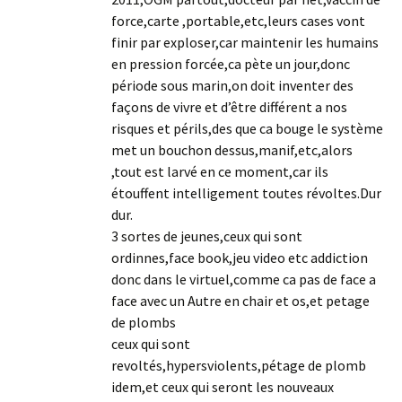
force,carte ,portable,etc,leurs cases vont
finir par exploser,car maintenir les humains
en pression forcée,ca pète un jour,donc
période sous marin,on doit inventer des
façons de vivre et d’être différent a nos
risques et périls,des que ca bouge le système
met un bouchon dessus,manif,etc,alors
,tout est larvé en ce moment,car ils
étouffent intelligement toutes révoltes.Dur
dur.
3 sortes de jeunes,ceux qui sont
ordinnes,face book,jeu video etc addiction
donc dans le virtuel,comme ca pas de face a
face avec un Autre en chair et os,et petage
de plombs
ceux qui sont
revoltés,hypersviolents,pétage de plomb
idem,et ceux qui seront les nouveaux