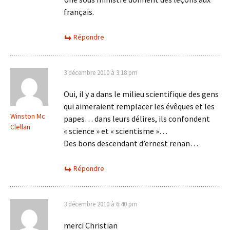
français.
Répondre
3 décembre 2010 à 3:18 pm
Oui, il y a dans le milieu scientifique des gens
qui aimeraient remplacer les évêques et les
Winston Mc
papes… dans leurs délires, ils confondent
Clellan
« science » et « scientisme »…
Des bons descendant d’ernest renan…
Répondre
3 décembre 2010 à 6:40 pm
merci Christian