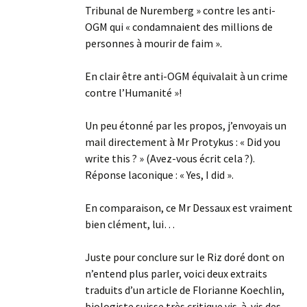
Tribunal de Nuremberg » contre les anti-
OGM qui « condamnaient des millions de
personnes à mourir de faim ».
En clair être anti-OGM équivalait à un crime
contre l’Humanité »!
Un peu étonné par les propos, j’envoyais un
mail directement à Mr Protykus : « Did you
write this ? » (Avez-vous écrit cela ?).
Réponse laconique : « Yes, I did ».
En comparaison, ce Mr Dessaux est vraiment
bien clément, lui…
Juste pour conclure sur le Riz doré dont on
n’entend plus parler, voici deux extraits
traduits d’un article de Florianne Koechlin,
biologiste suisse très critique vis-à-vis des