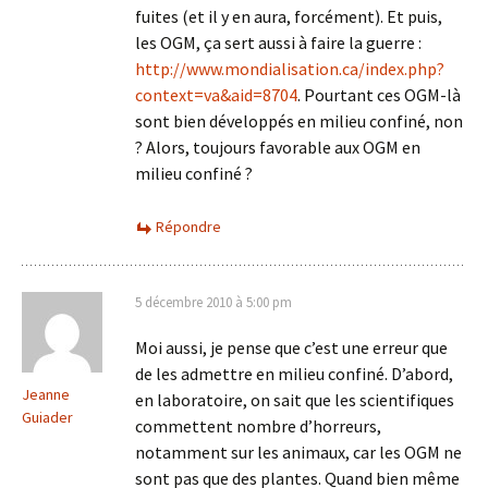
fuites (et il y en aura, forcément). Et puis,
les OGM, ça sert aussi à faire la guerre :
http://www.mondialisation.ca/index.php?
context=va&aid=8704
. Pourtant ces OGM-là
sont bien développés en milieu confiné, non
? Alors, toujours favorable aux OGM en
milieu confiné ?
Répondre
5 décembre 2010 à 5:00 pm
Moi aussi, je pense que c’est une erreur que
de les admettre en milieu confiné. D’abord,
Jeanne
en laboratoire, on sait que les scientifiques
Guiader
commettent nombre d’horreurs,
notamment sur les animaux, car les OGM ne
sont pas que des plantes. Quand bien même