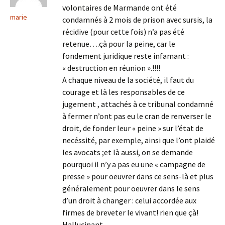
volontaires de Marmande ont été
marie
condamnés à 2 mois de prison avec sursis, la
récidive (pour cette fois) n’a pas été
retenue….çà pour la peine, car le
fondement juridique reste infamant :
« destruction en réunion ».!!!!
A chaque niveau de la société, il faut du
courage et là les responsables de ce
jugement , attachés à ce tribunal condamné
à fermer n’ont pas eu le cran de renverser le
droit, de fonder leur « peine » sur l’état de
necéssité, par exemple, ainsi que l’ont plaidé
les avocats ;et là aussi, on se demande
pourquoi il n’y a pas eu une « campagne de
presse » pour oeuvrer dans ce sens-là et plus
généralement pour oeuvrer dans le sens
d’un droit à changer : celui accordée aux
firmes de breveter le vivant! rien que çà!
Hallucinant.