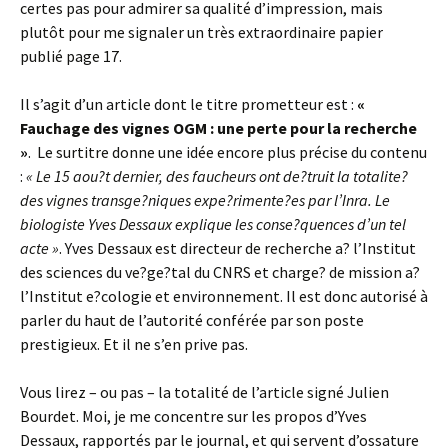
certes pas pour admirer sa qualité d’impression, mais
plutôt pour me signaler un très extraordinaire papier
publié page 17.
Il s’agit d’un article dont le titre prometteur est :
«
Fauchage des vignes OGM : une perte pour la recherche
»
. Le surtitre donne une idée encore plus précise du contenu
:
« Le 15 aou?t dernier, des faucheurs ont de?truit la totalite?
des vignes transge?niques expe?rimente?es par l’Inra. Le
biologiste Yves Dessaux explique les conse?quences d’un tel
acte »
. Yves Dessaux est directeur de recherche a? l’Institut
des sciences du ve?ge?tal du CNRS et charge? de mission a?
l’Institut e?cologie et environnement. Il est donc autorisé à
parler du haut de l’autorité conférée par son poste
prestigieux. Et il ne s’en prive pas.
Vous lirez – ou pas – la totalité de l’article signé Julien
Bourdet. Moi, je me concentre sur les propos d’Yves
Dessaux, rapportés par le journal, et qui servent d’ossature