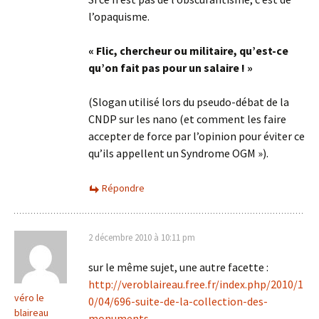
l’opaquisme.
« Flic, chercheur ou militaire, qu’est-ce
qu’on fait pas pour un salaire ! »
(Slogan utilisé lors du pseudo-débat de la
CNDP sur les nano (et comment les faire
accepter de force par l’opinion pour éviter ce
qu’ils appellent un Syndrome OGM »).
Répondre
2 décembre 2010 à 10:11 pm
sur le même sujet, une autre facette :
http://veroblaireau.free.fr/index.php/2010/1
véro le
0/04/696-suite-de-la-collection-des-
blaireau
monuments