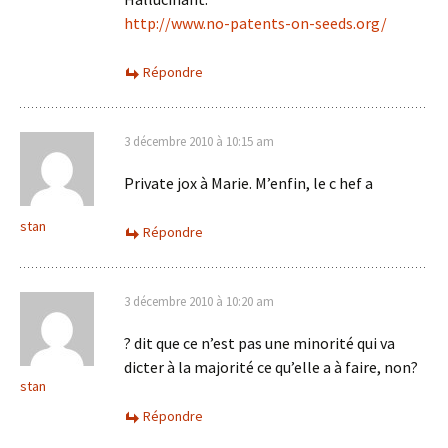
http://www.no-patents-on-seeds.org/
Répondre
3 décembre 2010 à 10:15 am
Private jox à Marie. M’enfin, le c hef a
stan
Répondre
3 décembre 2010 à 10:20 am
? dit que ce n’est pas une minorité qui va
dicter à la majorité ce qu’elle a à faire, non?
stan
Répondre