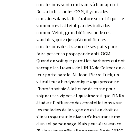
conclusions sont contraires à leur apriori.
Des articles sur les OGM, il y en a des
centaines dans la littérature scientifique. Le
sommun est atteint par des individus
comme Vélot, grand défenseur de ces
vandales, qui va jusqu’à modifier les
conclusions des travaux de ses pairs pour
faire passer sa propagande anti-OGM.
Quand on voit que parmi les barbares qui ont
saccagé les travaux de l’INRA de Colmar on a
leur porte parole, M. Jean-Pierre Frick, un
viticulteur « biodynamique » qui préconise
l’homéopathie à la bouse de corne pour
soigner ses vignes et qui aimerait que l’INRA
étudie « l’influence des constellations » sur
les maladies de la vigne on est en droit de
s’interroger sur le niveau d’obscurantisme
d’un tel personnage. Mais peut-être est-ce
[i] »la science officielle en cette fin de 2010″