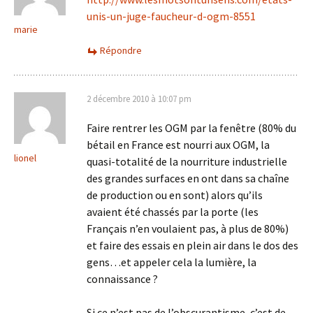
unis-un-juge-faucheur-d-ogm-8551
marie
Répondre
2 décembre 2010 à 10:07 pm
Faire rentrer les OGM par la fenêtre (80% du
bétail en France est nourri aux OGM, la
lionel
quasi-totalité de la nourriture industrielle
des grandes surfaces en ont dans sa chaîne
de production ou en sont) alors qu’ils
avaient été chassés par la porte (les
Français n’en voulaient pas, à plus de 80%)
et faire des essais en plein air dans le dos des
gens…et appeler cela la lumière, la
connaissance ?
Si ce n’est pas de l’obscurantisme, c’est de