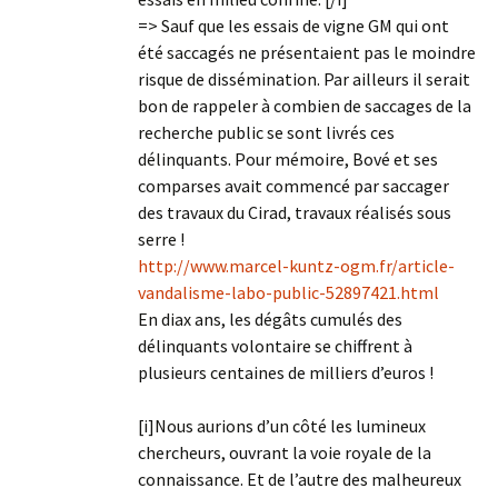
=> Sauf que les essais de vigne GM qui ont
été saccagés ne présentaient pas le moindre
risque de dissémination. Par ailleurs il serait
bon de rappeler à combien de saccages de la
recherche public se sont livrés ces
délinquants. Pour mémoire, Bové et ses
comparses avait commencé par saccager
des travaux du Cirad, travaux réalisés sous
serre !
http://www.marcel-kuntz-ogm.fr/article-
vandalisme-labo-public-52897421.html
En diax ans, les dégâts cumulés des
délinquants volontaire se chiffrent à
plusieurs centaines de milliers d’euros !
[i]Nous aurions d’un côté les lumineux
chercheurs, ouvrant la voie royale de la
connaissance. Et de l’autre des malheureux