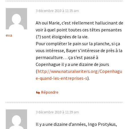
3 décembre 2010 à 11:35 am
Ah oui Marie, c’est réellement hallucinant de
voir à quel point toutes ces têtes pensantes
eva
(?) sont éloignées de la vie.
Pour compléter le pain sur la planche, si ça
vous intéresse, Bayer s’intéresse de près à la
permaculture… ça s’est passé à
Copenhague il y a une dizaine de jours
(
http://www.naturalwriters.org/Copenhagu
e-quand-les-entreprises-s
).
Répondre
3 décembre 2010 à 11:39 am
Il y a une dizaine d’années, Ingo Protykus,