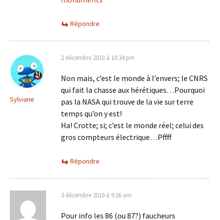
Répondre
2 décembre 2010 à 10:34 pm
Non mais, c’est le monde à l’envers; le CNRS
qui fait la chasse aux hérétiques…Pourquoi
Sylviane
pas la NASA qui trouve de la vie sur terre
temps qu’on y est!
Ha! Crotte; si; c’est le monde réel; celui des
gros compteurs électrique…Pffff
Répondre
3 décembre 2010 à 9:26 am
Pour info les 86 (ou 87?) faucheurs