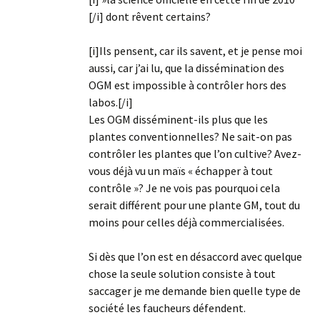
[/i] dont rêvent certains?
[i]Ils pensent, car ils savent, et je pense moi
aussi, car j’ai lu, que la dissémination des
OGM est impossible à contrôler hors des
labos.[/i]
Les OGM disséminent-ils plus que les
plantes conventionnelles? Ne sait-on pas
contrôler les plantes que l’on cultive? Avez-
vous déjà vu un maïs « échapper à tout
contrôle »? Je ne vois pas pourquoi cela
serait différent pour une plante GM, tout du
moins pour celles déjà commercialisées.
Si dès que l’on est en désaccord avec quelque
chose la seule solution consiste à tout
saccager je me demande bien quelle type de
société les faucheurs défendent.