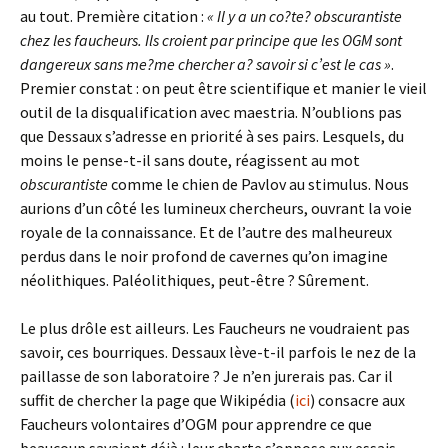
au tout. Première citation :
« Il y a un co?te? obscurantiste
chez les fau­cheurs. Ils croient par principe que les OGM sont
dangereux sans me?me chercher a? savoir si c’est le cas »
.
Premier constat : on peut être scientifique et manier le vieil
outil de la disqualification avec maestria. N’oublions pas
que Dessaux s’adresse en priorité à ses pairs. Lesquels, du
moins le pense-t-il sans doute, réagissent au mot
obscurantiste
comme le chien de Pavlov au stimulus. Nous
aurions d’un côté les lumineux chercheurs, ouvrant la voie
royale de la connaissance. Et de l’autre des malheureux
perdus dans le noir profond de cavernes qu’on imagine
néolithiques. Paléolithiques, peut-être ? Sûrement.
Le plus drôle est ailleurs. Les Faucheurs ne voudraient pas
savoir, ces bourriques. Dessaux lève-t-il parfois le nez de la
paillasse de son laboratoire ? Je n’en jurerais pas. Car il
suffit de chercher la page que Wikipédia (
ici
) consacre aux
Faucheurs volontaires d’OGM pour apprendre ce que