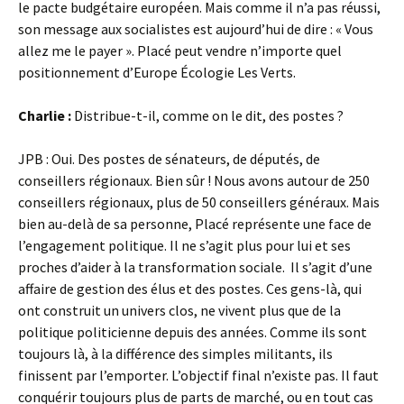
le pacte budgétaire européen. Mais comme il n’a pas réussi,
son message aux socialistes est aujourd’hui de dire : « Vous
allez me le payer ». Placé peut vendre n’importe quel
positionnement d’Europe Écologie Les Verts.
Charlie :
Distribue-t-il, comme on le dit, des postes ?
JPB : Oui. Des postes de sénateurs, de députés, de
conseillers régionaux. Bien sûr ! Nous avons autour de 250
conseillers régionaux, plus de 50 conseillers généraux. Mais
bien au-delà de sa personne, Placé représente une face de
l’engagement politique. Il ne s’agit plus pour lui et ses
proches d’aider à la transformation sociale. Il s’agit d’une
affaire de gestion des élus et des postes. Ces gens-là, qui
ont construit un univers clos, ne vivent plus que de la
politique politicienne depuis des années. Comme ils sont
toujours là, à la différence des simples militants, ils
finissent par l’emporter. L’objectif final n’existe pas. Il faut
conquérir toujours plus de parts de marché, ou en tout cas