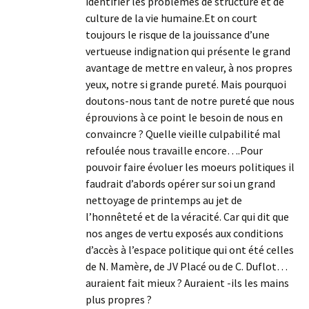
identifier les problèmes de structure et de
culture de la vie humaine.Et on court
toujours le risque de la jouissance d’une
vertueuse indignation qui présente le grand
avantage de mettre en valeur, à nos propres
yeux, notre si grande pureté. Mais pourquoi
doutons-nous tant de notre pureté que nous
éprouvions à ce point le besoin de nous en
convaincre ? Quelle vieille culpabilité mal
refoulée nous travaille encore….Pour
pouvoir faire évoluer les moeurs politiques il
faudrait d’abords opérer sur soi un grand
nettoyage de printemps au jet de
l’honnêteté et de la véracité. Car qui dit que
nos anges de vertu exposés aux conditions
d’accès à l’espace politique qui ont été celles
de N. Mamère, de JV Placé ou de C. Duflot…
auraient fait mieux ? Auraient -ils les mains
plus propres ?