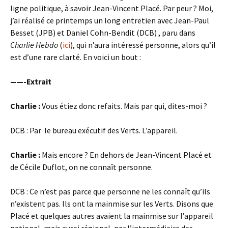
ligne politique, à savoir Jean-Vincent Placé. Par peur ? Moi,
j’ai réalisé ce printemps un long entretien avec Jean-Paul
Besset (JPB) et Daniel Cohn-Bendit (DCB) , paru dans
Charlie Hebdo
(
ici
), qui n’aura intéressé personne, alors qu’il
est d’une rare clarté. En voici un bout :
——-Extrait
Charlie :
Vous étiez donc refaits. Mais par qui, dites-moi ?
DCB : Par le bureau exécutif des Verts. L’appareil.
Charlie :
Mais encore ? En dehors de Jean-Vincent Placé et
de Cécile Duflot, on ne connaît personne.
DCB : Ce n’est pas parce que personne ne les connaît qu’ils
n’existent pas. Ils ont la mainmise sur les Verts. Disons que
Placé et quelques autres avaient la mainmise sur l’appareil