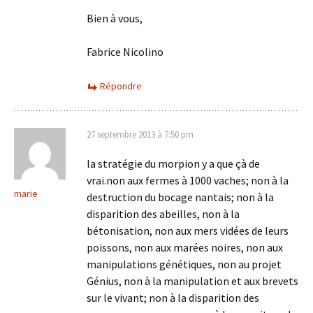
Bien à vous,
Fabrice Nicolino
Répondre
27 septembre 2013 à 7:50 pm
la stratégie du morpion y a que çà de
vrai.non aux fermes à 1000 vaches; non à la
marie
destruction du bocage nantais; non à la
disparition des abeilles, non à la
bétonisation, non aux mers vidées de leurs
poissons, non aux marées noires, non aux
manipulations génétiques, non au projet
Génius, non à la manipulation et aux brevets
sur le vivant; non à la disparition des