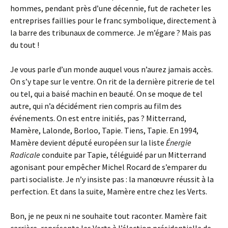
hommes, pendant près d’une décennie, fut de racheter les
entreprises faillies pour le franc symbolique, directement à
la barre des tribunaux de commerce. Je m’égare ? Mais pas
du tout !
Je vous parle d’un monde auquel vous n’aurez jamais accès.
On s’y tape sur le ventre. On rit de la dernière pitrerie de tel
ou tel, qui a baisé machin en beauté. On se moque de tel
autre, qui n’a décidément rien compris au film des
événements. On est entre initiés, pas ? Mitterrand,
Mamère, Lalonde, Borloo, Tapie. Tiens, Tapie. En 1994,
Mamère devient député européen sur la liste
Énergie
Radicale
conduite par Tapie, téléguidé par un Mitterrand
agonisant pour empêcher Michel Rocard de s’emparer du
parti socialiste. Je n’y insiste pas : la
manœuvre réussit à la
perfection. Et dans la suite, Mamère entre chez les Verts.
Bon, je ne peux ni ne souhaite tout raconter. Mamère fait