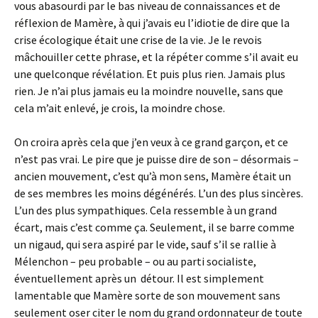
vous abasourdi par le bas niveau de connaissances et de
réflexion de Mamère, à qui j’avais eu l’idiotie de dire que la
crise écologique était une crise de la vie. Je le revois
mâchouiller cette phrase, et la répéter comme s’il avait eu
une quelconque révélation. Et puis plus rien. Jamais plus
rien. Je n’ai plus jamais eu la moindre nouvelle, sans que
cela m’ait enlevé, je crois, la moindre chose.
On croira après cela que j’en veux à ce grand garçon, et ce
n’est pas vrai. Le pire que je puisse dire de son – désormais –
ancien mouvement, c’est qu’à mon sens, Mamère était un
de ses membres les moins dégénérés. L’un des plus sincères.
L’un des plus sympathiques. Cela ressemble à un grand
écart, mais c’est comme ça. Seulement, il se barre comme
un nigaud, qui sera aspiré par le vide, sauf s’il se rallie à
Mélenchon – peu probable – ou au parti socialiste,
éventuellement après un détour. Il est simplement
lamentable que Mamère sorte de son mouvement sans
seulement oser citer le nom du grand ordonnateur de toute