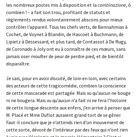
les nombreux postes mis à disposition et la
combinazione
, ô
combien ! – a fait son trou, profitant de statuts et
règlements rendus volontairement abscons pour mieux
contrôler l’appareil. Tous les chefs verts, de
Bennahmias
à
Cochet, de Voynet à Blandin, de Hascoët à Buchmann, de
Lipietz à Dessessard, et plus tard, de Contassot à De Rugy,
de Coronado à Joly ont eu à connaître de ces
mœurs, sans
jamais oser moufter de peur de perdre pied, et de bientôt
disparaître.
Je sais, pour en avoir discuté, de loin en loin, avec certains
des acteurs de cette tragicomédie, combien la conscience
de cette mascarade est partagée. Mais vu qu’aucun ne bouge
ni ne bougera. Mais vu qu’aucun n’a fait ni ne fera l’histoire
de cette longue descente aux enfers, j’en arrive à penser que
M. Placé et Mme Duflot auraient grand tort de se gêner.
Faut-il conclure que je n’attends rien d’un mouvement de
cette sorte, dévoré de l’intérieur par des feux qui n’ont rien