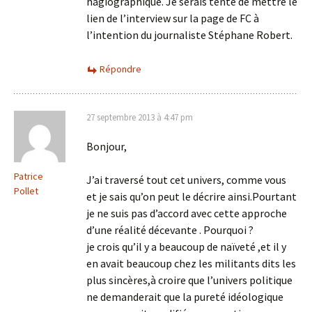
hagiographique. Je serais tenté de mettre le
lien de l’interview sur la page de FC à
l’intention du journaliste Stéphane Robert.
Répondre
27 septembre 2013 à 4:47 pm
Bonjour,
Patrice
J’ai traversé tout cet univers, comme vous
Pollet
et je sais qu’on peut le décrire ainsi.Pourtant
je ne suis pas d’accord avec cette approche
d’une réalité décevante . Pourquoi ?
je crois qu’il y a beaucoup de naïveté ,et il y
en avait beaucoup chez les militants dits les
plus sincères,à croire que l’univers politique
ne demanderait que la pureté idéologique