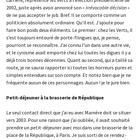
carrière, représente les Verts à l’élection présidentielle de
2002, juste après avoir annoncé son
« irrévocable décision »
de ne pas accepter le job. Bref. Il se comporte comme un
politicien absolument ordinaire. Qu’il est. J’ajoute pour
faire bon poids deux éléments. Le premier : chez les Verts, il
s’est toujours entouré de porte-flingues qui, je pense,
pourront se reconnaître. J’ai connu l’un dans une autre vie,
et le cynisme avait emporté chez lui toutes les digues il y a
déjà trois bonnes décennies. Quant au second, qui a taillé sa
route, je ne saurai rapporter ici toutes les horreurs pures et
simples entendues sur son compte. Et notez bien que je ne
fréquente aucun de ces personnages. Aucun ! je le jure bien.
Petit-déjeuner à la brasserie de République
Le seul contact direct que j’ai eu avec Mamère doit se situer
vers 2003. Pour une raison que j’ai oubliée, il avait souhaité
prendre un petit-déjeuner avec moi dans une brasserie de la
place de la République, à Paris. Je suis sorti de ce rendez-