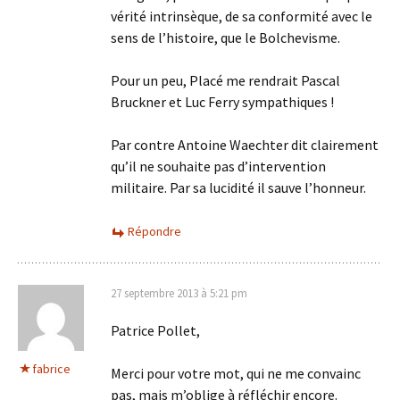
vérité intrinsèque, de sa conformité avec le
sens de l’histoire, que le Bolchevisme.
Pour un peu, Placé me rendrait Pascal
Bruckner et Luc Ferry sympathiques !
Par contre Antoine Waechter dit clairement
qu’il ne souhaite pas d’intervention
militaire. Par sa lucidité il sauve l’honneur.
Répondre
27 septembre 2013 à 5:21 pm
Patrice Pollet,
fabrice
Merci pour votre mot, qui ne me convainc
pas, mais m’oblige à réfléchir encore.