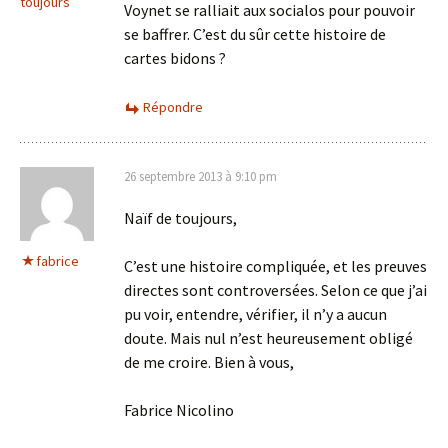
toujours
Voynet se ralliait aux socialos pour pouvoir
se baffrer. C’est du sûr cette histoire de
cartes bidons ?
Répondre
26 septembre 2013 à 9:10 pm
Naïf de toujours,
fabrice
C’est une histoire compliquée, et les preuves
directes sont controversées. Selon ce que j’ai
pu voir, entendre, vérifier, il n’y a aucun
doute. Mais nul n’est heureusement obligé
de me croire. Bien à vous,
Fabrice Nicolino