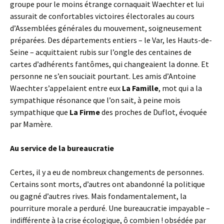
groupe pour le moins étrange cornaquait Waechter et lui
assurait de confortables victoires électorales au cours
d’Assemblées générales du mouvement, soigneusement
préparées. Des départements entiers – le Var, les Hauts-de-
Seine – acquittaient rubis sur l’ongle des centaines de
cartes d’adhérents fantômes, qui changeaient la donne. Et
personne ne s’en souciait pourtant. Les amis d’Antoine
Waechter s’appelaient entre eux
La Famille
, mot qui a la
sympathique résonance que l’on sait, à peine mois
sympathique que
La Firme
des proches de Duflot, évoquée
par Mamère.
Au service de la bureaucratie
Certes, il y a eu de nombreux changements de personnes.
Certains sont morts, d’autres ont abandonné la politique
ou gagné d’autres rives. Mais fondamentalement, la
pourriture morale a perduré. Une bureaucratie impayable –
indifférente à la crise écologique, ô combien ! obsédée par