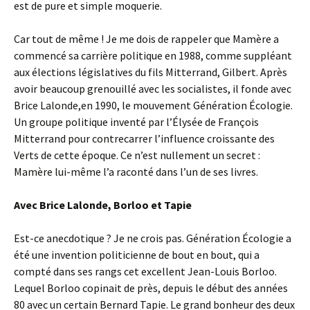
est de pure et simple moquerie.
Car tout de même ! Je me dois de rappeler que Mamère a
commencé sa carrière politique en 1988, comme suppléant
aux élections législatives du fils Mitterrand, Gilbert. Après
avoir beaucoup grenouillé avec les socialistes, il fonde avec
Brice Lalonde,en 1990, le mouvement Génération Écologie.
Un groupe politique inventé par l’Élysée de François
Mitterrand pour contrecarrer l’influence croissante des
Verts de cette époque. Ce n’est nullement un secret :
Mamère lui-même l’a raconté dans l’un de ses livres.
Avec Brice Lalonde, Borloo et Tapie
Est-ce anecdotique ? Je ne crois pas. Génération Écologie a
été une invention politicienne de bout en bout, qui a
compté dans ses rangs cet excellent Jean-Louis Borloo.
Lequel Borloo copinait de près, depuis le début des années
80 avec un certain Bernard Tapie. Le grand bonheur des deux