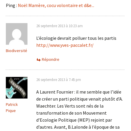
Ping :
Noël Mamère, cocu volontaire et d&e...
26 septembre 2013 à 10:23 am
L’écologie devrait polluer tous les partis
http://www.yves-paccalet.fr/
Biodiversité
Répondre
26 septembre 2013 à 7:45 pm
A Laurent Fournier : il me semble que l’idée
de créer un parti politique venait plutôt d’A.
Patrick
Waechter. Les Verts sont nés de la
Pique
transformation de son Mouvement
d’Ecologie Politique (MEP) rejoint par
d’autres. Avant, B.Lalonde à l’époque de sa