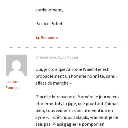
cordialement,
Patrice Pollet
Répondre
27 septembre 2013 à 4:53 pm
Oui, je crois que Antoine Waechter est
probablement un homme honnête, sans «
Laurent
effets de manche ».
Fournier
Placé le bureaucrate, Mamère le journaleux,
et même Joly la juge, que pourtant j’aimais
bien, tous veulent « une intervention en
Syrie »… crétins ou salauds, vraiment je ne
sais pas. Placé gagne le pompon en