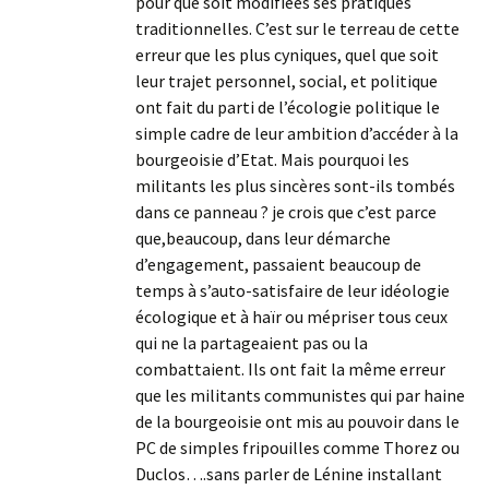
pour que soit modifiées ses pratiques
traditionnelles. C’est sur le terreau de cette
erreur que les plus cyniques, quel que soit
leur trajet personnel, social, et politique
ont fait du parti de l’écologie politique le
simple cadre de leur ambition d’accéder à la
bourgeoisie d’Etat. Mais pourquoi les
militants les plus sincères sont-ils tombés
dans ce panneau ? je crois que c’est parce
que,beaucoup, dans leur démarche
d’engagement, passaient beaucoup de
temps à s’auto-satisfaire de leur idéologie
écologique et à haïr ou mépriser tous ceux
qui ne la partageaient pas ou la
combattaient. Ils ont fait la même erreur
que les militants communistes qui par haine
de la bourgeoisie ont mis au pouvoir dans le
PC de simples fripouilles comme Thorez ou
Duclos….sans parler de Lénine installant