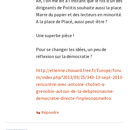
Ah, l’on me dit à l’instant que le fils d’un des
dirigeants de Politis souhaite aussi la place.
Marre du papier et des lecteurs en minorité.
A la place de Placé, aussi peut-être ?
Une superbe pièce !
Pour se changer les idées, un peu de
réflexion sur la démocratie ?
http://etienne.chouard.free.fr/Europe/foru
m/index.php?2013/09/25/343-13-sept-2013-
rencontre-avec-antoine-chollet-a-
grenoble-autour-de-la-debpleonasme-
democratie-directe-finpleonasme#co
Répondre