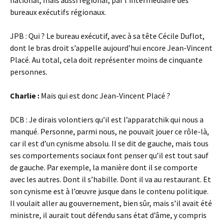
national, mais aussi régional, par l’intermédiaire des
bureaux exécutifs régionaux.
JPB : Qui ? Le bureau exécutif, avec à sa tête Cécile Duflot,
dont le bras droit s’appelle aujourd’hui encore Jean-Vincent
Placé. Au total, cela doit représenter moins de cinquante
personnes.
Charlie :
Mais qui est donc Jean-Vincent Placé ?
DCB : Je dirais volontiers qu’il est l’apparatchik qui nous a
manqué. Personne, parmi nous, ne pouvait jouer ce rôle-là,
car il est d’un cynisme absolu. Il se dit de gauche, mais tous
ses comportements sociaux font penser qu’il est tout sauf
de gauche. Par exemple, la manière dont il se comporte
avec les autres. Dont il s’habille. Dont il va au restaurant. Et
son cynisme est à l’œuvre jusque dans le contenu politique.
Il voulait aller au gouvernement, bien sûr, mais s’il avait été
ministre, il aurait tout défendu sans état d’âme, y compris