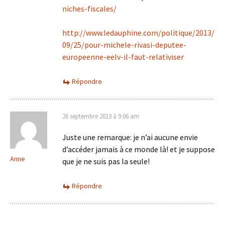
niches-fiscales/
http://www.ledauphine.com/politique/2013/
09/25/pour-michele-rivasi-deputee-
europeenne-eelv-il-faut-relativiser
Répondre
26 septembre 2013 à 9:06 am
Juste une remarque: je n’ai aucune envie
d’accéder jamais à ce monde là! et je suppose
Anne
que je ne suis pas la seule!
Répondre