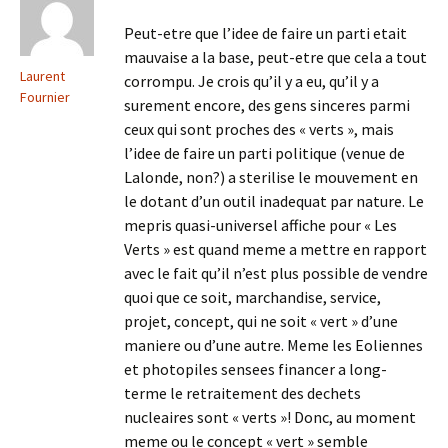
Peut-etre que l’idee de faire un parti etait
mauvaise a la base, peut-etre que cela a tout
Laurent
corrompu. Je crois qu’il y a eu, qu’il y a
Fournier
surement encore, des gens sinceres parmi
ceux qui sont proches des « verts », mais
l’idee de faire un parti politique (venue de
Lalonde, non?) a sterilise le mouvement en
le dotant d’un outil inadequat par nature. Le
mepris quasi-universel affiche pour « Les
Verts » est quand meme a mettre en rapport
avec le fait qu’il n’est plus possible de vendre
quoi que ce soit, marchandise, service,
projet, concept, qui ne soit « vert » d’une
maniere ou d’une autre. Meme les Eoliennes
et photopiles sensees financer a long-
terme le retraitement des dechets
nucleaires sont « verts »! Donc, au moment
meme ou le concept « vert » semble