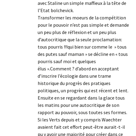
avec Staline un simple maffieux à la tête de
l’Etat bolchevick.
Transformer les moeurs de la compétition
pour le pouvoir n’est pas simple et demande
un peu plus de réflexion et un peu plus
d’autocritique que la seule proclamation:
tous pourris !!!qui bien sur comme le » tous
des putes sauf maman » se décline en « tous
pourris sauf moi et quelques
élus ».Comment ? d’abord en acceptant
d’inscrire l’écologie dans une trame
historique du progrès des pratiques
politiques, un progrès qui est récent et lent.
Ensuite en se regardant dans la glace tous
les matins pour une autocritique de son
rapport au pouvoir, sous toutes ses formes.
Si les Verts depuis et y compris Waechter
avaient fait cet effort peut-être aurait-t-il
pu y avoir une majorité pour créer dans ce