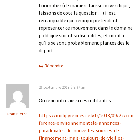
triompher (de maniere fausse ou veridique,
laissons de cote la question…) il est
remarquable que ceux qui pretendent
representer ce mouvement dans le domaine
politique soient si discredites, et montre
qu’ils se sont probablement plantes des le
depart.
Répondre
26 septembre 2013 à 8:37 am
On rencontre aussi des militantes
Jean Pierre
https://midipyrenees.eelv.fr/2013/09/22/con
ference-environnementale-annonces-
paradoxales-de-nouvelles-sources-de-
financement-mais-toujours-de-vieilles-