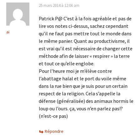
25 mars 2014 à 12:06 am
Patrick P@ C’est à la fois agréable et pas de
lire vos notes ci-dessus, sachez cependant
ai
qu’il ne faut pas mettre tout le monde dans
le même panier. Quant au productivisme, il
est vrai qu’il est nécessaire de changer cette
méthode afin de laisser « respirer » la terre
et tout ce qu’elle englobe.
Pour l’heure moi je m’élève contre
l’abattage halal et le port du voile même
dans la rue bien que je suis pour un certain
respect de la religion. Cela s’appelle la
défense (généralisée) des animaux hormis le
loup ou l’ours. ça, vous n’en parlez pas!?
(n’est-ce pas)
Répondre