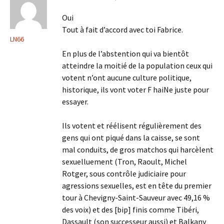
Oui
Tout à fait d’accord avec toi Fabrice.
LN66
En plus de l’abstention qui va bientôt
atteindre la moitié de la population ceux qui
votent n’ont aucune culture politique,
historique, ils vont voter F haiNe juste pour
essayer.
Ils votent et réélisent régulièrement des
gens qui ont piqué dans la caisse, se sont
mal conduits, de gros matchos qui harcèlent
sexuelluement (Tron, Raoult, Michel
Rotger, sous contrôle judiciaire pour
agressions sexuelles, est en tête du premier
tour à Chevigny-Saint-Sauveur avec 49,16 %
des voix) et des [bip] finis comme Tibéri,
Dassault (son successeur aussi) et Balkany