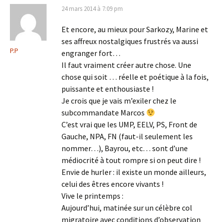
24 mars 2014 à 7:09 pm
Et encore, au mieux pour Sarkozy, Marine et
ses affreux nostalgiques frustrés va aussi
P.P
engranger fort…
Il faut vraiment créer autre chose. Une
chose qui soit … réelle et poétique à la fois,
puissante et enthousiaste !
Je crois que je vais m’exiler chez le
subcommandate Marcos
C’est vrai que les UMP, EELV, PS, Front de
Gauche, NPA, FN (faut-il seulement les
nommer…), Bayrou, etc… sont d’une
médiocrité à tout rompre si on peut dire !
Envie de hurler : il existe un monde ailleurs,
celui des êtres encore vivants !
Vive le printemps :
Aujourd’hui, matinée sur un célèbre col
migratoire avec conditions d’observation