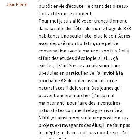
Jean Pierre
plutôt envie d’écouter le chant des oiseaux
fort actifs en ce moment.
Pour moi je suis allé voter tranquillement
dans la salle des fêtes de mon village de 373
habitants.Une seule liste, élue le soir. Après
avoir déposé mon bulletin, une petite
conversation avec le maire et son fils. Celui
ci fait des études d’écologie: si..si… çà
existe..; il s’intéresse aux oiseaux et aux
libellules en particulier. Je l’ai invité à la
prochaine AG de notre association de
naturalistes.Il doit venir. Des jeunes qui
peuvent encore marcher (j’ai du mal
maintenant) pour faire des inventaires
naturalistes comme Bretagne vivante à
NDDL,et ainsi montrer leur opposition aux
projets extravagants des élus, il ne faut pas
les négliger, ils ne sont pas nombreux. J’ai