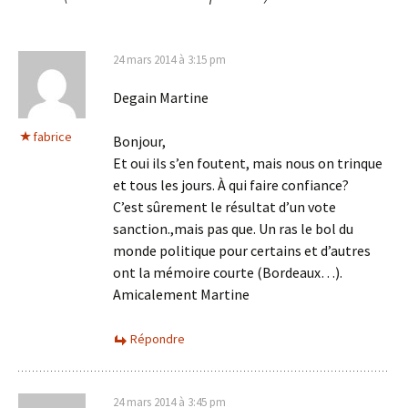
24 mars 2014 à 3:15 pm
Degain Martine
fabrice
Bonjour,
Et oui ils s’en foutent, mais nous on trinque
et tous les jours. À qui faire confiance?
C’est sûrement le résultat d’un vote
sanction.,mais pas que. Un ras le bol du
monde politique pour certains et d’autres
ont la mémoire courte (Bordeaux…).
Amicalement Martine
Répondre
24 mars 2014 à 3:45 pm