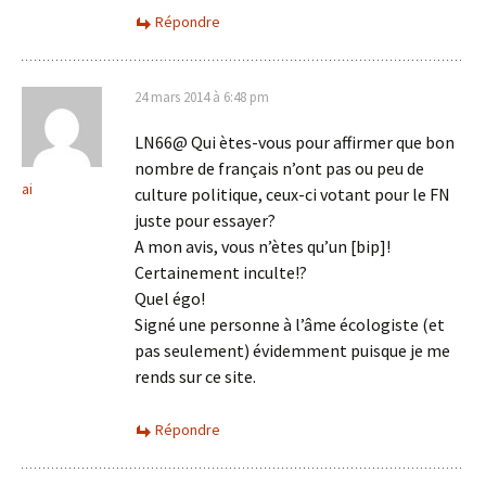
Répondre
24 mars 2014 à 6:48 pm
LN66@ Qui ètes-vous pour affirmer que bon
nombre de français n’ont pas ou peu de
ai
culture politique, ceux-ci votant pour le FN
juste pour essayer?
A mon avis, vous n’ètes qu’un [bip]!
Certainement inculte!?
Quel égo!
Signé une personne à l’âme écologiste (et
pas seulement) évidemment puisque je me
rends sur ce site.
Répondre