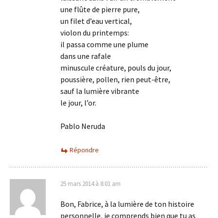
une flûte de pierre pure,
un filet d’eau vertical,
violon du printemps:
il passa comme une plume
dans une rafale
minuscule créature, pouls du jour,
poussière, pollen, rien peut-être,
sauf la lumière vibrante
le jour, l’or.
Pablo Neruda
Répondre
25 mars 2014 à 8:01 am
Bon, Fabrice, à la lumière de ton histoire
personnelle, je comprends bien que tu as