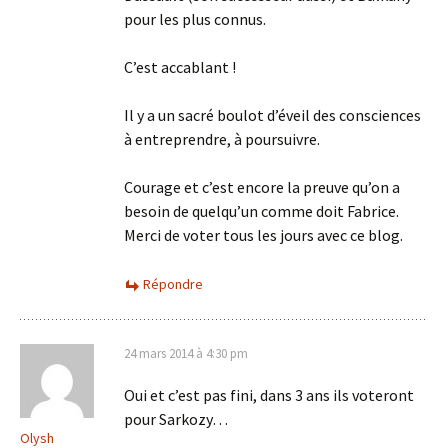
pour les plus connus.
C’est accablant !
Il y a un sacré boulot d’éveil des consciences
à entreprendre, à poursuivre.
Courage et c’est encore la preuve qu’on a
besoin de quelqu’un comme doit Fabrice.
Merci de voter tous les jours avec ce blog.
Répondre
24 mars 2014 à 4:30 pm
Oui et c’est pas fini, dans 3 ans ils voteront
pour Sarkozy…
Olysh