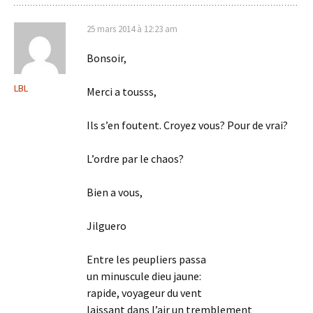
25 mars 2014 à 12:23 am
Bonsoir,
LBL
Merci a tousss,
Ils s’en foutent. Croyez vous? Pour de vrai?
L’ordre par le chaos?
Bien a vous,
Jilguero
Entre les peupliers passa
un minuscule dieu jaune:
rapide, voyageur du vent
laissant dans l’air un tremblement