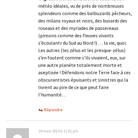
météo idéales, vu de près de nombreuses
splendeurs comme des balbuzards pêcheurs,
des milans royaux et noirs, des busards des
roseaux et des myriades de passereaux
(pinsons comme des fleuves vivants
s’écoulantr du Sud au Nord !) … la vie, quoi.
Les autres (les zélus et les presque-zélus)
s’en foutent comme s’ils vivaient, eux, sur
une autre planète totalement morte et
aseptisée ! Défendons notre Terre face à ces
obscurantistes épuisants et sinistres qui la
livrent au pire de ce que peut faire
l’humanité…
Répondre
24 mars 2014 à 11:01 pm