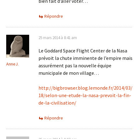
bien fait d’aller voter…
Répondre
25 mars 2014 à 8:41 am
Le Goddard Space Flight Center de la Nasa
prévoit la chute imminente de l’empire mais
AnneJ.
assurément pas la nouvelle équipe
municipale de mon village…
http://bigbrowser.blog.lemonde.fr/2014/03/
18/selon-une-etude-la-nasa-prevoit-la-fin-
de-la-civilisation/
Répondre