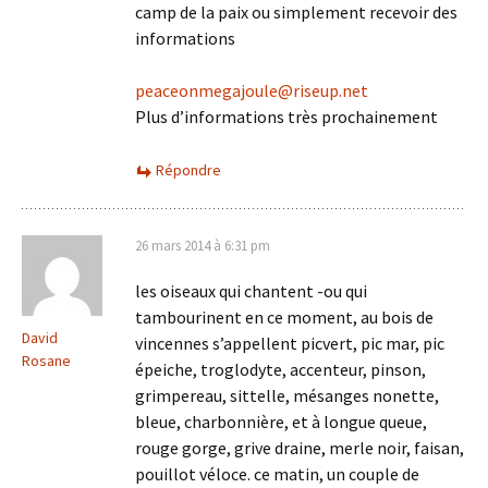
camp de la paix ou simplement recevoir des
informations
peaceonmegajoule@riseup.net
Plus d’informations très prochainement
Répondre
26 mars 2014 à 6:31 pm
les oiseaux qui chantent -ou qui
tambourinent en ce moment, au bois de
David
vincennes s’appellent picvert, pic mar, pic
Rosane
épeiche, troglodyte, accenteur, pinson,
grimpereau, sittelle, mésanges nonette,
bleue, charbonnière, et à longue queue,
rouge gorge, grive draine, merle noir, faisan,
pouillot véloce. ce matin, un couple de