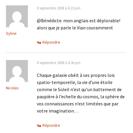
8 septembre 2008 à 6:23 pm
@Bénédicte: mon anglais est déplorable!
alors que je parle le Vian couramment
Sylvie
Répondre
8 septembre 2008 à 6:36 pm
Chaque galaxie obéit à ses propres lois
spatio-temporelle, la vie d’une étoile
Nicolas
comme le Soleil n’est qu’un battement de
paupière à l’echelle du cosmos, la sphère de
vos connaissances n’est limitées que par
votre imagination…
Répondre