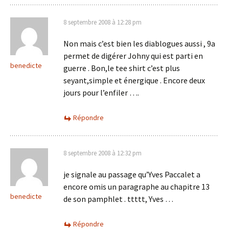
8 septembre 2008 à 12:28 pm
Non mais c’est bien les diablogues aussi , 9a
permet de digérer Johny qui est parti en
benedicte
guerre . Bon,le tee shirt c’est plus
seyant,simple et énergique . Encore deux
jours pour l’enfiler ….
Répondre
8 septembre 2008 à 12:32 pm
je signale au passage qu’Yves Paccalet a
encore omis un paragraphe au chapitre 13
benedicte
de son pamphlet . ttttt, Yves …
Répondre