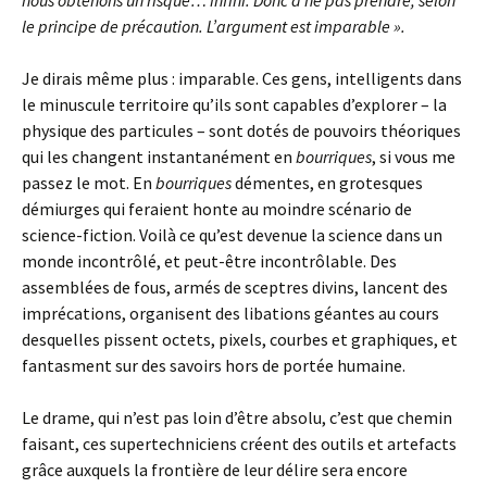
nous obtenons un risque… infini. Donc à ne pas prendre, selon
le principe de précaution. L’argument est imparable ».
Je dirais même plus : imparable. Ces gens, intelligents dans
le minuscule territoire qu’ils sont capables d’explorer – la
physique des particules – sont dotés de pouvoirs théoriques
qui les changent instantanément en
bourriques
, si vous me
passez le mot. En
bourriques
démentes, en grotesques
démiurges qui feraient honte au moindre scénario de
science-fiction. Voilà ce qu’est devenue la science dans un
monde incontrôlé, et peut-être incontrôlable. Des
assemblées de fous, armés de sceptres divins, lancent des
imprécations, organisent des libations géantes au cours
desquelles pissent octets, pixels, courbes et graphiques, et
fantasment sur des savoirs hors de portée humaine.
Le drame, qui n’est pas loin d’être absolu, c’est que chemin
faisant, ces supertechniciens créent des outils et artefacts
grâce auxquels la frontière de leur délire sera encore