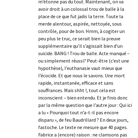
m’étonne pas du tout. Maintenant, on va
avoir droit à un colossal trou de balle à la
place de ce que fut jadis la terre. Toute la
merde alentour, aspirée, nettoyée, sous
contrôle, pour de bon. Hmm, à cogiter un
peu plus le truc, ce serait bien la preuve
supplémentaire qu’il s’agissait bien d’un
suicide. BANG ! Trou de balle. Acte manqué –
ou simplement réussi? Peut-être (c’est une
hypothèse), l’euthanasie vaut mieux que
l’écocide. Et que nous le savons. Une mort
rapide, instantanée, efficace et sans
souffrances. Mais shht !, tout cela est
inconscient – bien entendu. Et je finis donc
par la même question que l’autre jour : Qui ici
a lu « Pourquoi tout n’a-t-il pas encore
disparu », de feu Baudrillard ? En deux jours,
fastoche. Le texte ne mesure que 40 pages.
Fabrice a (encore) raison : ne clamsons pas