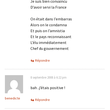
Je suis bien convaincu
D’avoir servi la France
On était dans l’embarras
Alors on le condamna
Et puis on l’amnistia
Et le pays reconnaissant
L’élu immédiatement
Chef du gouvernement
Répondre
8 septembre 2008 à 6:22 pm
bah ..j’étais positive !
benedicte
Répondre