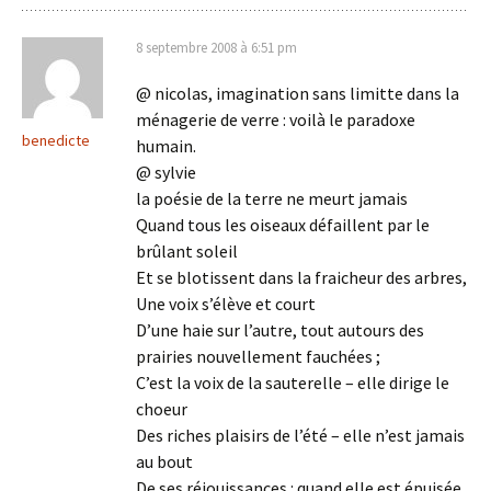
8 septembre 2008 à 6:51 pm
@ nicolas, imagination sans limitte dans la
ménagerie de verre : voilà le paradoxe
benedicte
humain.
@ sylvie
la poésie de la terre ne meurt jamais
Quand tous les oiseaux défaillent par le
brûlant soleil
Et se blotissent dans la fraicheur des arbres,
Une voix s’élève et court
D’une haie sur l’autre, tout autours des
prairies nouvellement fauchées ;
C’est la voix de la sauterelle – elle dirige le
choeur
Des riches plaisirs de l’été – elle n’est jamais
au bout
De ses réjouissances : quand elle est épuisée