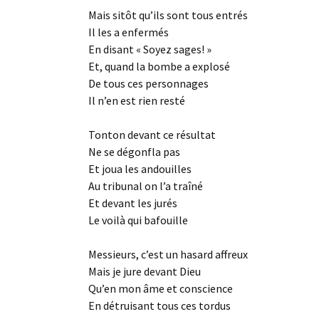
Mais sitôt qu’ils sont tous entrés
Il les a enfermés
En disant « Soyez sages! »
Et, quand la bombe a explosé
De tous ces personnages
Il n’en est rien resté
Tonton devant ce résultat
Ne se dégonfla pas
Et joua les andouilles
Au tribunal on l’a traîné
Et devant les jurés
Le voilà qui bafouille
Messieurs, c’est un hasard affreux
Mais je jure devant Dieu
Qu’en mon âme et conscience
En détruisant tous ces tordus