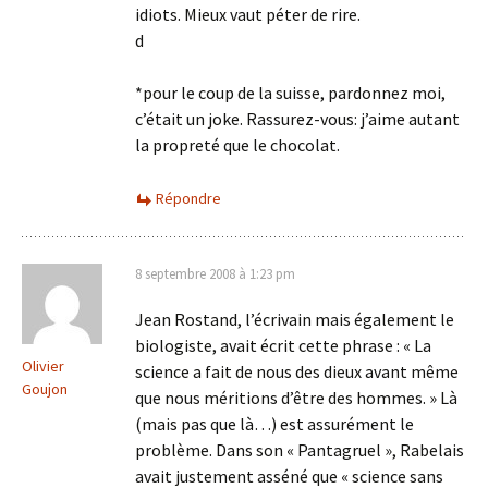
idiots. Mieux vaut péter de rire.
d
*pour le coup de la suisse, pardonnez moi,
c’était un joke. Rassurez-vous: j’aime autant
la propreté que le chocolat.
Répondre
8 septembre 2008 à 1:23 pm
Jean Rostand, l’écrivain mais également le
biologiste, avait écrit cette phrase : « La
Olivier
science a fait de nous des dieux avant même
Goujon
que nous méritions d’être des hommes. » Là
(mais pas que là…) est assurément le
problème. Dans son « Pantagruel », Rabelais
avait justement asséné que « science sans