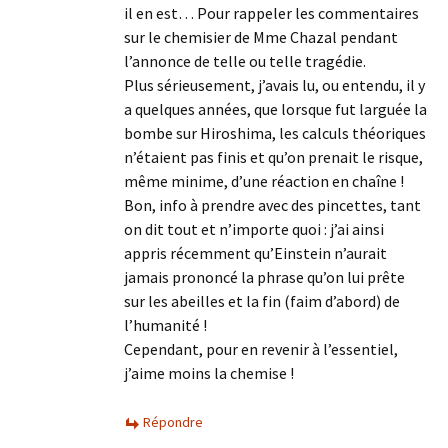
il en est… Pour rappeler les commentaires
sur le chemisier de Mme Chazal pendant
l’annonce de telle ou telle tragédie.
Plus sérieusement, j’avais lu, ou entendu, il y
a quelques années, que lorsque fut larguée la
bombe sur Hiroshima, les calculs théoriques
n’étaient pas finis et qu’on prenait le risque,
même minime, d’une réaction en chaîne !
Bon, info à prendre avec des pincettes, tant
on dit tout et n’importe quoi : j’ai ainsi
appris récemment qu’Einstein n’aurait
jamais prononcé la phrase qu’on lui prête
sur les abeilles et la fin (faim d’abord) de
l’humanité !
Cependant, pour en revenir à l’essentiel,
j’aime moins la chemise !
Répondre