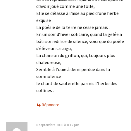
d’avoir joué comme une folle,
Elle se délasse à l’aise au pied d’une herbe
exquise .
La poésie de la terre ne cesse jamais :
En un soir d’hiver solitaire, quand la gelée a
bâti son édifice de silence, voici que du poêle
s’élève un cri aigu,
La chanson du grillon, qui, toujours plus
chaleureuse,
Semble à l’ouïe à demi perdue dans la
somnolence
le chant de sauterelle parmis l’herbe des
collines .
Répondre
8 septembre 2008 à 8:12 pm