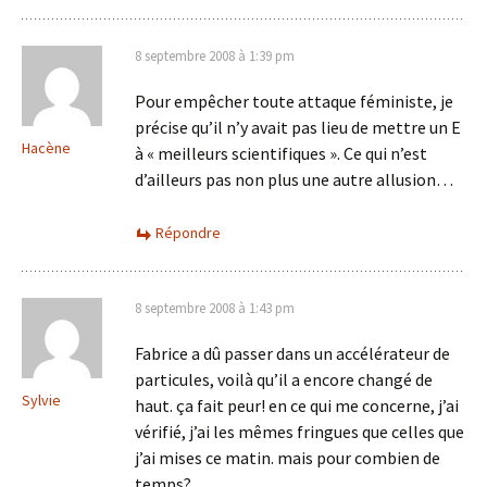
8 septembre 2008 à 1:39 pm
Pour empêcher toute attaque féministe, je
précise qu’il n’y avait pas lieu de mettre un E
Hacène
à « meilleurs scientifiques ». Ce qui n’est
d’ailleurs pas non plus une autre allusion…
Répondre
8 septembre 2008 à 1:43 pm
Fabrice a dû passer dans un accélérateur de
particules, voilà qu’il a encore changé de
Sylvie
haut. ça fait peur! en ce qui me concerne, j’ai
vérifié, j’ai les mêmes fringues que celles que
j’ai mises ce matin. mais pour combien de
temps?