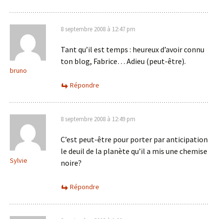
8 septembre 2008 à 12:47 pm
Tant qu’il est temps : heureux d’avoir connu
ton blog, Fabrice… Adieu (peut-être).
bruno
Répondre
8 septembre 2008 à 12:49 pm
C’est peut-être pour porter par anticipation
le deuil de la planète qu’il a mis une chemise
Sylvie
noire?
Répondre