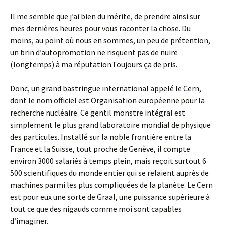
Il me semble que j’ai bien du mérite, de prendre ainsi sur
mes dernières heures pour vous raconter la chose. Du
moins, au point où nous en sommes, un peu de prétention,
un brin d’autopromotion ne risquent pas de nuire
(longtemps) à ma réputation.Toujours ça de pris.
Donc, un grand bastringue international appelé le Cern,
dont le nom officiel est Organisation européenne pour la
recherche nucléaire. Ce gentil monstre intégral est
simplement le plus grand laboratoire mondial de physique
des particules. Installé sur la noble frontière entre la
France et la Suisse, tout proche de Genève, il compte
environ 3000 salariés à temps plein, mais reçoit surtout 6
500 scientifiques du monde entier qui se relaient auprès de
machines parmi les plus compliquées de la planète. Le Cern
est pour eux une sorte de Graal, une puissance supérieure à
tout ce que des nigauds comme moi sont capables
d’imaginer.