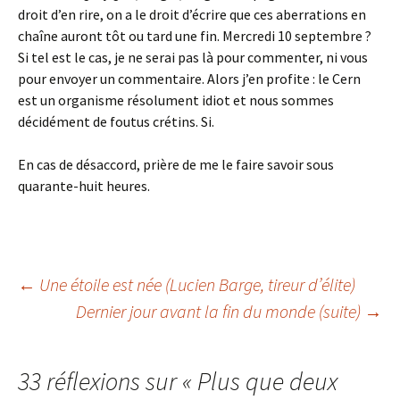
droit d’en rire, on a le droit d’écrire que ces aberrations en
chaîne auront tôt ou tard une fin. Mercredi 10 septembre ?
Si tel est le cas, je ne serai pas là pour commenter, ni vous
pour envoyer un commentaire. Alors j’en profite : le Cern
est un organisme résolument idiot et nous sommes
décidément de foutus crétins. Si.
En cas de désaccord, prière de me le faire savoir sous
quarante-huit heures.
Navigation
←
Une étoile est née (Lucien Barge, tireur d’élite)
Dernier jour avant la fin du monde (suite)
→
des
33 réflexions sur «
Plus que deux