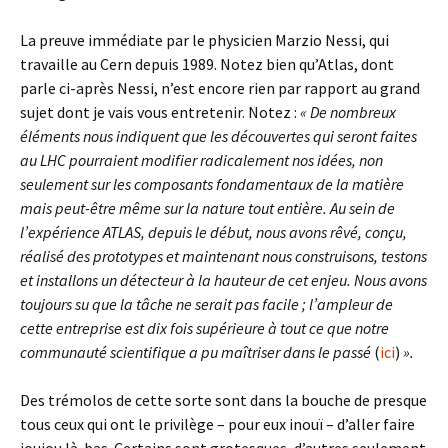
La preuve immédiate par le physicien Marzio Nessi, qui
travaille au Cern depuis 1989. Notez bien qu’Atlas, dont
parle ci-après Nessi, n’est encore rien par rapport au grand
sujet dont je vais vous entretenir. Notez :
« De nombreux
éléments nous indiquent que les découvertes qui seront faites
au LHC pourraient modifier radicalement nos idées, non
seulement sur les composants fondamentaux de la matière
mais peut-être même sur la nature tout entière. Au sein de
l’expérience ATLAS, depuis le début, nous avons rêvé, conçu,
réalisé des prototypes et maintenant nous construisons, testons
et installons un détecteur à la hauteur de cet enjeu. Nous avons
toujours su que la tâche ne serait pas facile ; l’ampleur de
cette entreprise est dix fois supérieure à tout ce que notre
communauté scientifique a pu maîtriser dans le passé
(
ici
)
».
Des trémolos de cette sorte sont dans la bouche de presque
tous ceux qui ont le privilège – pour eux inouï – d’aller faire