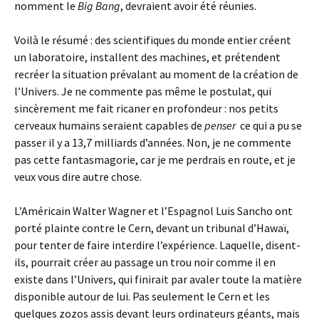
nomment le
Big Bang
, devraient avoir été réunies.
Voilà le résumé : des scientifiques du monde entier créent
un laboratoire, installent des machines, et prétendent
recréer la situation prévalant au moment de la création de
l’Univers. Je ne commente pas même le postulat, qui
sincèrement me fait ricaner en profondeur : nos petits
cerveaux humains seraient capables de
penser
ce qui a pu se
passer il y a 13,7 milliards d’années. Non, je ne commente
pas cette fantasmagorie, car je me perdrais en route, et je
veux vous dire autre chose.
L’Américain Walter Wagner et l’Espagnol Luis Sancho ont
porté plainte contre le Cern, devant un tribunal d’Hawaï,
pour tenter de faire interdire l’expérience. Laquelle, disent-
ils, pourrait créer au passage un trou noir comme il en
existe dans l’Univers, qui finirait par avaler toute la matière
disponible autour de lui. Pas seulement le Cern et les
quelques zozos assis devant leurs ordinateurs géants, mais