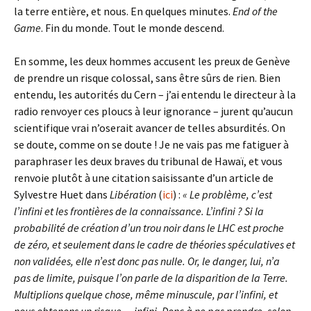
la terre entière, et nous. En quelques minutes.
End of the
Game
. Fin du monde. Tout le monde descend.
En somme, les deux hommes accusent les preux de Genève
de prendre un risque colossal, sans être sûrs de rien. Bien
entendu, les autorités du Cern – j’ai entendu le directeur à la
radio renvoyer ces ploucs à leur ignorance – jurent qu’aucun
scientifique vrai n’oserait avancer de telles absurdités. On
se doute, comme on se doute ! Je ne vais pas me fatiguer à
paraphraser les deux braves du tribunal de Hawaï, et vous
renvoie plutôt à une citation saisissante d’un article de
Sylvestre Huet dans
Libération
(
ici
) :
« Le problème, c’est
l’infini et les frontières de la connaissance. L’infini ? Si la
probabilité de création d’un trou noir dans le LHC est proche
de zéro, et seulement dans le cadre de théories spéculatives et
non validées, elle n’est donc pas nulle. Or, le danger, lui, n’a
pas de limite, puisque l’on parle de la disparition de la Terre.
Multiplions quelque chose, même minuscule, par l’infini, et