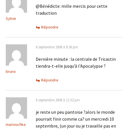
@Bénédicte: mille mercis pour cette
traduction
Sylvie
Répondre
8 septembre 2008 à 8:36 pm
Dernière minute : la centrale de Tricastin
tiendra-t-elle jusqu’à l’Apocalypse ?
bruno
Répondre
8 septembre 2008 à 11:52 pm
je reste un peu pantoise ?alors le monde
pourrait finir comme ca? un mercredi 10
mariouchka
septembre, (un jour ou je travaille pas en