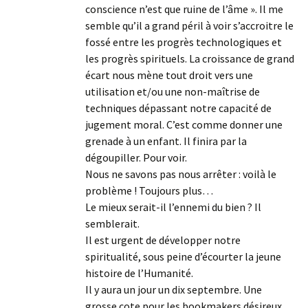
conscience n’est que ruine de l’âme ». Il me
semble qu’il a grand péril à voir s’accroitre le
fossé entre les progrès technologiques et
les progrès spirituels. La croissance de grand
écart nous mène tout droit vers une
utilisation et/ou une non-maîtrise de
techniques dépassant notre capacité de
jugement moral. C’est comme donner une
grenade à un enfant. Il finira par la
dégoupiller. Pour voir.
Nous ne savons pas nous arrêter : voilà le
problème ! Toujours plus…
Le mieux serait-il l’ennemi du bien ? Il
semblerait.
Il est urgent de développer notre
spiritualité, sous peine d’écourter la jeune
histoire de l’Humanité.
Il y aura un jour un dix septembre. Une
grosse cote pour les bookmakers désireux