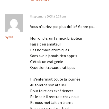
8 septembre 2008 à 5:05 pm
Vous n’auriez pas plus drôle? Genre ça…
Sylvie
Mon oncle, un fameux bricoleur
Faisait en amateur
Des bombes atomiques
Sans avoir jamais rien appris
C’était un vrai génie
Question travaux pratiques
Il s’enfermait toute la journée
Au fond de son atelier
Pour faire des expériences
Et le soir il rentrait chez nous
Et nous mettait en transe
En nous racontant tout