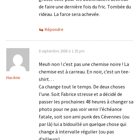
de faire une dernière fois du fric. Tombée du
rideau. La farce sera achevée.
Répondre
8 septembre 2008 à 1:35 pm
Meuh non ! c’est pas une chemise noire ! La
chemise est à carreau. En noir, c’est un tee-
Hacène
shirt…
Ca change tout le temps. De deux choses
l’une. Soit Fabrice stresse et a décidé de
passer les prochaines 48 heures à changer sa
photo pour ne pas voir venir l’échéance
fatale, soit son ami punk des Cévennes (ou
par là) lui a bidouillé un quelque chose qui
change à intervalle régulier (ou pas
d’ailleurs)…