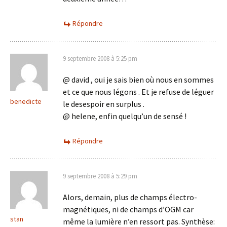
Répondre
9 septembre 2008 à 5:25 pm
@ david , oui je sais bien où nous en sommes
et ce que nous légons . Et je refuse de léguer
benedicte
le desespoir en surplus .
@ helene, enfin quelqu’un de sensé !
Répondre
9 septembre 2008 à 5:29 pm
Alors, demain, plus de champs électro-
magnétiques, ni de champs d’OGM car
stan
même la lumière n’en ressort pas. Synthèse: