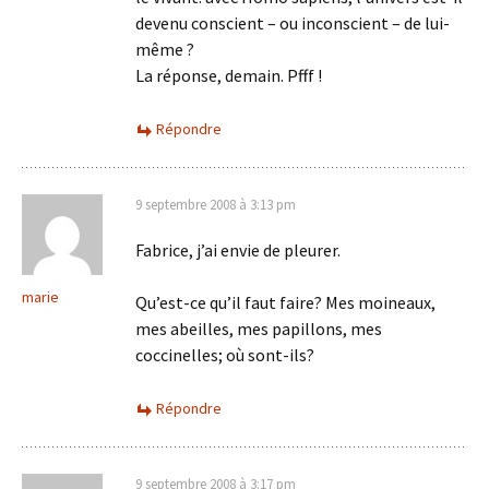
devenu conscient – ou inconscient – de lui-
même ?
La réponse, demain. Pfff !
Répondre
9 septembre 2008 à 3:13 pm
Fabrice, j’ai envie de pleurer.
marie
Qu’est-ce qu’il faut faire? Mes moineaux,
mes abeilles, mes papillons, mes
coccinelles; où sont-ils?
Répondre
9 septembre 2008 à 3:17 pm