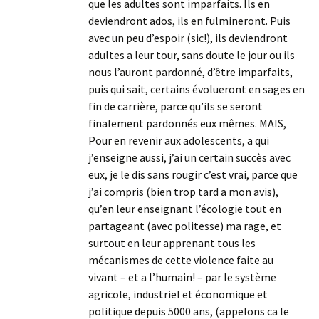
que les adultes sont imparfaits. Ils en
deviendront ados, ils en fulmineront. Puis
avec un peu d’espoir (sic!), ils deviendront
adultes a leur tour, sans doute le jour ou ils
nous l’auront pardonné, d’être imparfaits,
puis qui sait, certains évolueront en sages en
fin de carrière, parce qu’ils se seront
finalement pardonnés eux mêmes. MAIS,
Pour en revenir aux adolescents, a qui
j’enseigne aussi, j’ai un certain succès avec
eux, je le dis sans rougir c’est vrai, parce que
j’ai compris (bien trop tard a mon avis),
qu’en leur enseignant l’écologie tout en
partageant (avec politesse) ma rage, et
surtout en leur apprenant tous les
mécanismes de cette violence faite au
vivant – et a l’humain! – par le système
agricole, industriel et économique et
politique depuis 5000 ans, (appelons ca le