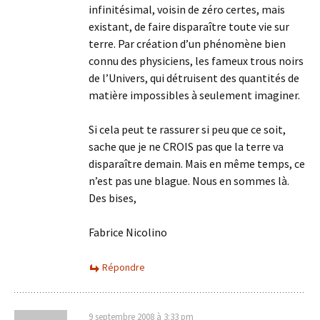
infinitésimal, voisin de zéro certes, mais
existant, de faire disparaître toute vie sur
terre. Par création d’un phénomène bien
connu des physiciens, les fameux trous noirs
de l’Univers, qui détruisent des quantités de
matière impossibles à seulement imaginer.
Si cela peut te rassurer si peu que ce soit,
sache que je ne CROIS pas que la terre va
disparaître demain. Mais en même temps, ce
n’est pas une blague. Nous en sommes là.
Des bises,
Fabrice Nicolino
Répondre
9 septembre 2008 à 3:33 pm