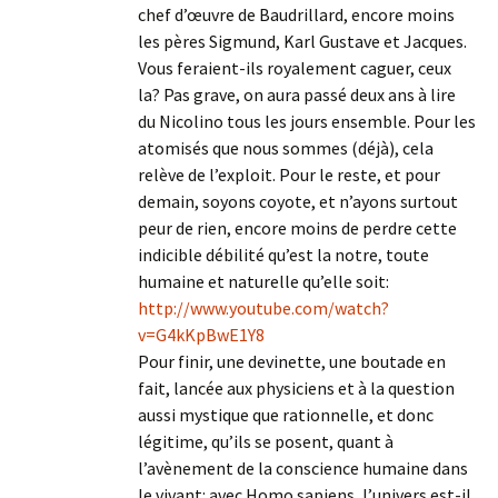
chef d’œuvre de Baudrillard, encore moins
les pères Sigmund, Karl Gustave et Jacques.
Vous feraient-ils royalement caguer, ceux
la? Pas grave, on aura passé deux ans à lire
du Nicolino tous les jours ensemble. Pour les
atomisés que nous sommes (déjà), cela
relève de l’exploit. Pour le reste, et pour
demain, soyons coyote, et n’ayons surtout
peur de rien, encore moins de perdre cette
indicible débilité qu’est la notre, toute
humaine et naturelle qu’elle soit:
http://www.youtube.com/watch?
v=G4kKpBwE1Y8
Pour finir, une devinette, une boutade en
fait, lancée aux physiciens et à la question
aussi mystique que rationnelle, et donc
légitime, qu’ils se posent, quant à
l’avènement de la conscience humaine dans
le vivant: avec Homo sapiens, l’univers est-il