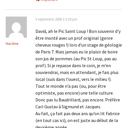
9 septembre 2008 à 5:18 pm
David, ah le Pic Saint Loup ! Bon souvenir d’y
être monté avec un prof original (genre
Hacène
cheveux rouges !) lors d’un stage de géologie
de Paris 7. Mais jamais eu le plaisir de boire
son jus de pommes (au Pic St Loup, pas au
prof). Si je repasse dans le coin, je m’en
souviendrai, mais en attendant, je fais plus
local (suis dans l’ouest, vers le milieu !).
Tout le monde n’a pas (ou, pour être
optimiste, pas encore) une telle culture.
Donc pas lu Baudrillard, pas encore. Préfère
Carl Gustav à Sigmund et Jacques.
Au fait, ça fait pas deux ans qu’on lit Fabrice
(en tout cas ici), on est juste au début de la
deuxième année…