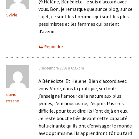
@ Hélène, Bénédicte : je suis d’accord avec
vous. Bon, je remarque que sur ce blog, sur ce
Sylvie
sujet, ce sont les hommes qui sont les plus
pessimistes et les femmes qui parlent
d’avenir.
Répondre
9 septembre 2008 à 6:35 pm
A Bénédicte. Et Helene. Bien d’accord avec
vous. Voire, dans la pratique, surtout:
david
j’enseigne l’amour de la nature aux plus
rosane
jeunes, l’enthousiasme, l’espoir. Pas très
difficile, pour tout dire: ils l’ont déjà en eux.
Je reste bouche bée devant cette capacité
hallucinante qu’ils ont d’envisager le monde
avec optimisme. Ils apprendront tôt ou tard