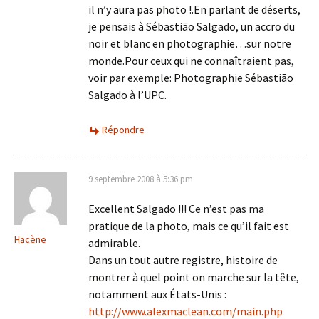
il n’y aura pas photo !.En parlant de déserts,
je pensais à Sébastião Salgado, un accro du
noir et blanc en photographie…sur notre
monde.Pour ceux qui ne connaîtraient pas,
voir par exemple: Photographie Sébastião
Salgado à l’UPC.
Répondre
9 septembre 2008 à 5:36 pm
Excellent Salgado !!! Ce n’est pas ma
pratique de la photo, mais ce qu’il fait est
Hacène
admirable.
Dans un tout autre registre, histoire de
montrer à quel point on marche sur la tête,
notamment aux États-Unis :
http://www.alexmaclean.com/main.php