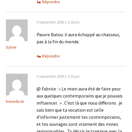
Répondre
9 septembre 2008 à 2:18 pm
Pauvre Balou: il aura échappé au chasseur,
pas à la fin du monde.
Sylvie
Répondre
9 septembre 2008 à 2:29 pm
@ Fabrice : « Le mien aura été de faire peur
aux quelques contemporains que je pouvais
benedicte
influencer. » . C’est là que nous differons . je
sais bien que ta vocation est celle
d’informer justement tes contemporains,
et tes ouvrages sont vraiment des mines
remarquables . Tu décris le tragique avec la