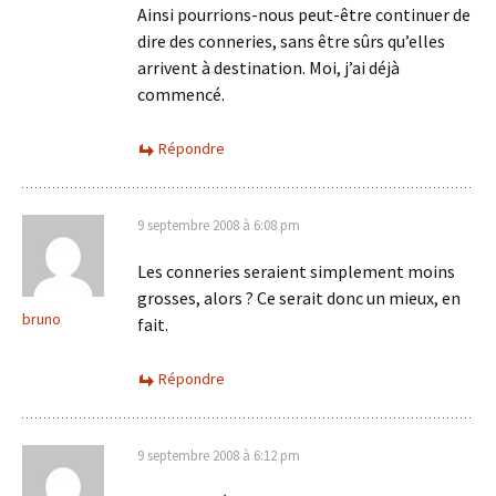
Ainsi pourrions-nous peut-être continuer de
dire des conneries, sans être sûrs qu’elles
arrivent à destination. Moi, j’ai déjà
commencé.
Répondre
9 septembre 2008 à 6:08 pm
Les conneries seraient simplement moins
grosses, alors ? Ce serait donc un mieux, en
bruno
fait.
Répondre
9 septembre 2008 à 6:12 pm