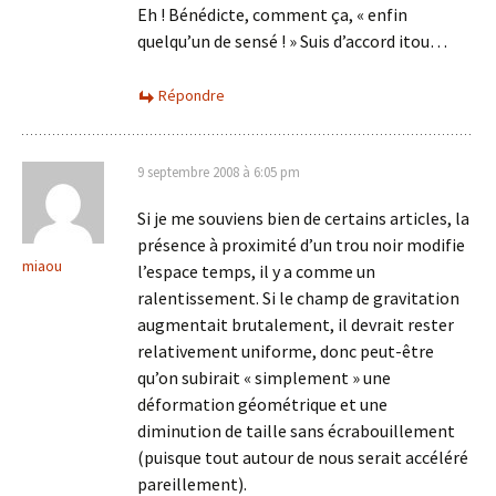
Eh ! Bénédicte, comment ça, « enfin
quelqu’un de sensé ! » Suis d’accord itou…
Répondre
9 septembre 2008 à 6:05 pm
Si je me souviens bien de certains articles, la
présence à proximité d’un trou noir modifie
miaou
l’espace temps, il y a comme un
ralentissement. Si le champ de gravitation
augmentait brutalement, il devrait rester
relativement uniforme, donc peut-être
qu’on subirait « simplement » une
déformation géométrique et une
diminution de taille sans écrabouillement
(puisque tout autour de nous serait accéléré
pareillement).