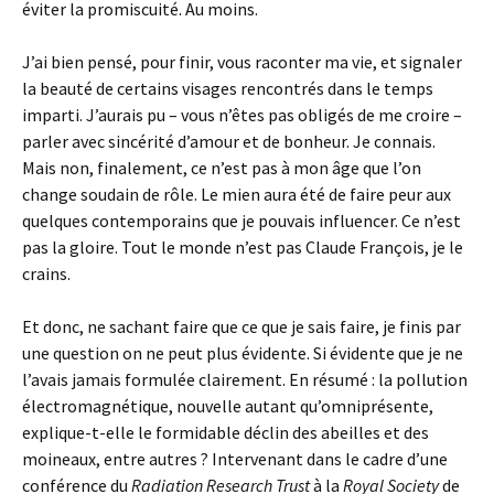
éviter la promiscuité. Au moins.
J’ai bien pensé, pour finir, vous raconter ma vie, et signaler
la beauté de certains visages rencontrés dans le temps
imparti. J’aurais pu – vous n’êtes pas obligés de me croire –
parler avec sincérité d’amour et de bonheur. Je connais.
Mais non, finalement, ce n’est pas à mon âge que l’on
change soudain de rôle. Le mien aura été de faire peur aux
quelques contemporains que je pouvais influencer. Ce n’est
pas la gloire. Tout le monde n’est pas Claude François, je le
crains.
Et donc, ne sachant faire que ce que je sais faire, je finis par
une question on ne peut plus évidente. Si évidente que je ne
l’avais jamais formulée clairement. En résumé : la pollution
électromagnétique, nouvelle autant qu’omniprésente,
explique-t-elle le formidable déclin des abeilles et des
moineaux, entre autres ? Intervenant dans le cadre d’une
conférence du
Radiation Research Trust
à la
Royal Society
de