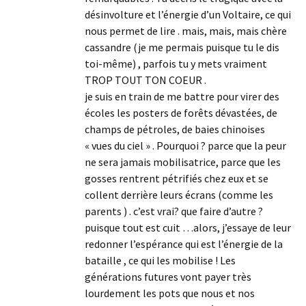
désinvolture et l’énergie d’un Voltaire, ce qui
nous permet de lire . mais, mais, mais chère
cassandre (je me permais puisque tu le dis
toi-même) , parfois tu y mets vraiment
TROP TOUT TON COEUR .
je suis en train de me battre pour virer des
écoles les posters de forêts dévastées, de
champs de pétroles, de baies chinoises
« vues du ciel » . Pourquoi ? parce que la peur
ne sera jamais mobilisatrice, parce que les
gosses rentrent pétrifiés chez eux et se
collent derrière leurs écrans (comme les
parents ) . c’est vrai? que faire d’autre ?
puisque tout est cuit …alors, j’essaye de leur
redonner l’espérance qui est l’énergie de la
bataille , ce qui les mobilise ! Les
générations futures vont payer très
lourdement les pots que nous et nos