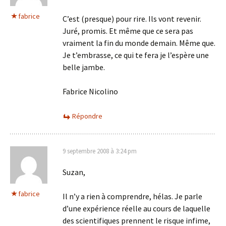
fabrice
C’est (presque) pour rire. Ils vont revenir.
Juré, promis. Et même que ce sera pas
vraiment la fin du monde demain. Même que.
Je t’embrasse, ce qui te fera je l’espère une
belle jambe.
Fabrice Nicolino
Répondre
9 septembre 2008 à 3:24 pm
Suzan,
fabrice
Il n’y a rien à comprendre, hélas. Je parle
d’une expérience réelle au cours de laquelle
des scientifiques prennent le risque infime,