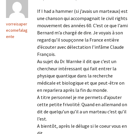
If I had a hammer (si j’avais un marteaux) est
une chanson qui accompagnait le civil rights
vorreisaper
mouvement des années 60. C’est ce que l’ami
ecomefalag
Bernard m’a chargé de dire. Je voyais à son
ente
regard qu’il soupçonne la France entière
d’écouter avec délectation l’infâme Claude
François.
Au sujet du Dr. Warnke il dit que c’est un
chercheur intéressant qui fait entrer la
physique quantique dans la recherche
médicale et biologique et que peut-être on
en reparlera après la fin du monde.
A titre personnel je me permets d’ajouter
cette petite frivolité: Quand en allemand on
dit de quelqu’un qu’il a un marteau c’est qu’il
l’est.
A bientôt, après le déluge si le coeur vous en
dit.