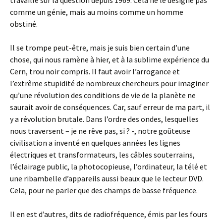
travaille sur la question depuis 1969. Cela ne le désigne pas
comme un génie, mais au moins comme un homme
obstiné.
Il se trompe peut-être, mais je suis bien certain d’une
chose, qui nous ramène à hier, et à la sublime expérience du
Cern, trou noir compris. Il faut avoir l’arrogance et
l’extrême stupidité de nombreux chercheurs pour imaginer
qu’une révolution des conditions de vie de la planète ne
saurait avoir de conséquences. Car, sauf erreur de ma part, il
y a révolution brutale. Dans l’ordre des ondes, lesquelles
nous traversent – je ne rêve pas, si ? -, notre goûteuse
civilisation a inventé en quelques années les lignes
électriques et transformateurs, les câbles souterrains,
l’éclairage public, la photocopieuse, l’ordinateur, la télé et
une ribambelle d’appareils aussi beaux que le lecteur DVD.
Cela, pour ne parler que des champs de basse fréquence.
Il en est d’autres, dits de radiofréquence, émis par les fours