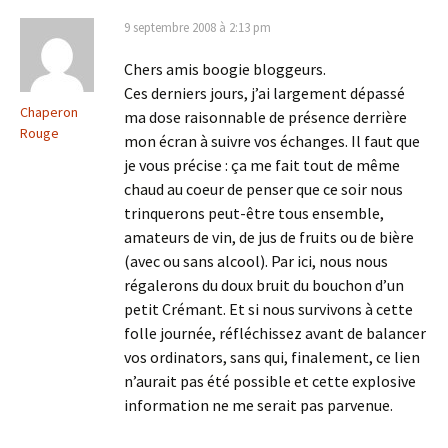
9 septembre 2008 à 2:13 pm
Chers amis boogie bloggeurs.
Ces derniers jours, j’ai largement dépassé
Chaperon
ma dose raisonnable de présence derrière
Rouge
mon écran à suivre vos échanges. Il faut que
je vous précise : ça me fait tout de même
chaud au coeur de penser que ce soir nous
trinquerons peut-être tous ensemble,
amateurs de vin, de jus de fruits ou de bière
(avec ou sans alcool). Par ici, nous nous
régalerons du doux bruit du bouchon d’un
petit Crémant. Et si nous survivons à cette
folle journée, réfléchissez avant de balancer
vos ordinators, sans qui, finalement, ce lien
n’aurait pas été possible et cette explosive
information ne me serait pas parvenue.