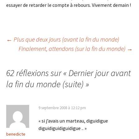
essayer de retarder le compte à rebours. Vivement demain !
Navigation
←
Plus que deux jours (avant la fin du monde)
Finalement, attendons (sur la fin du monde)
→
des
62 réflexions sur «
Dernier jour avant
articles
la fin du monde (suite)
»
9 septembre 2008 à 12:12 pm
« si j’avais un marteau, diguidigue
diguidiguidiguidigue .. »
benedicte