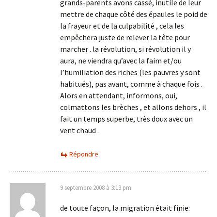
grands-parents avons cassé, inutile de leur
mettre de chaque côté des épaules le poid de
la frayeur et de la culpabilité , cela les
empêchera juste de relever la tête pour
marcher . la révolution, si révolution il y
aura, ne viendra qu’avec la faim et/ou
l’humiliation des riches (les pauvres y sont
habitués), pas avant, comme à chaque fois .
Alors en attendant, informons, oui,
colmattons les brèches , et allons dehors , il
fait un temps superbe, très doux avec un
vent chaud .
Répondre
9 septembre 2008 à 3:13 pm
de toute façon, la migration était finie: