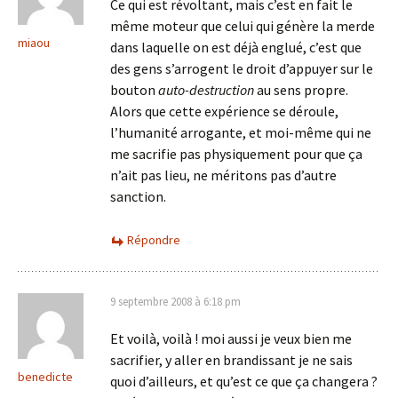
Ce qui est révoltant, mais c’est en fait le
même moteur que celui qui génère la merde
miaou
dans laquelle on est déjà englué, c’est que
des gens s’arrogent le droit d’appuyer sur le
bouton
auto-destruction
au sens propre.
Alors que cette expérience se déroule,
l’humanité arrogante, et moi-même qui ne
me sacrifie pas physiquement pour que ça
n’ait pas lieu, ne méritons pas d’autre
sanction.
Répondre
9 septembre 2008 à 6:18 pm
Et voilà, voilà ! moi aussi je veux bien me
sacrifier, y aller en brandissant je ne sais
benedicte
quoi d’ailleurs, et qu’est ce que ça changera ?