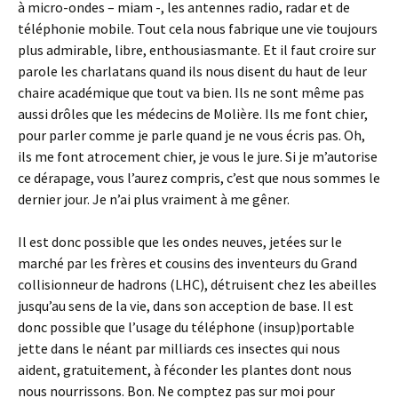
à micro-ondes – miam -, les antennes radio, radar et de
téléphonie mobile. Tout cela nous fabrique une vie toujours
plus admirable, libre, enthousiasmante. Et il faut croire sur
parole les charlatans quand ils nous disent du haut de leur
chaire académique que tout va bien. Ils ne sont même pas
aussi drôles que les médecins de Molière. Ils me font chier,
pour parler comme je parle quand je ne vous écris pas. Oh,
ils me font atrocement chier, je vous le jure. Si je m’autorise
ce dérapage, vous l’aurez compris, c’est que nous sommes le
dernier jour. Je n’ai plus vraiment à me gêner.
Il est donc possible que les ondes neuves, jetées sur le
marché par les frères et cousins des inventeurs du Grand
collisionneur de hadrons (LHC), détruisent chez les abeilles
jusqu’au sens de la vie, dans son acception de base. Il est
donc possible que l’usage du téléphone (insup)portable
jette dans le néant par milliards ces insectes qui nous
aident, gratuitement, à féconder les plantes dont nous
nous nourrissons. Bon. Ne comptez pas sur moi pour