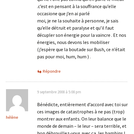
.c’est en pensant à la souffrance qu’elle
occasione que j’en ai parlé
moi, je ne la souhaite à personne, je sais
qu’elle détruit et paralyse et qu’il faut
décupler son énergie pour la vaincre . Et nos
énergies, nous devons les mobiliser
(j’espère que la boutade sur Bush, ce n’était
pas pour moi, hum, hum ) .
Répondre
9 septembre 2008 à 5:08 pm
Bénédicte, entièrement d’accord avec toi sur
ces images de catastrophes à ne pas (trop)
hélène
montrer aux enfants. On leur balance que le
monde de demain – le leur – sera terrible, et
hop débrouillez-vous avec ça, les bambins !