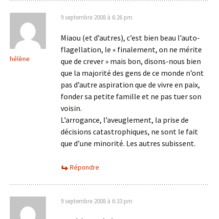
9 septembre 2008 à 6:26 pm
Miaou (et d’autres), c’est bien beau l’auto-
flagellation, le « finalement, on ne mérite
hélène
que de crever » mais bon, disons-nous bien
que la majorité des gens de ce monde n’ont
pas d’autre aspiration que de vivre en paix,
fonder sa petite famille et ne pas tuer son
voisin.
L’arrogance, l’aveuglement, la prise de
décisions catastrophiques, ne sont le fait
que d’une minorité. Les autres subissent.
Répondre
9 septembre 2008 à 6:33 pm