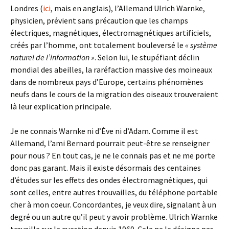
Londres (
ici
, mais en anglais), l’Allemand Ulrich Warnke,
physicien, prévient sans précaution que les champs
électriques, magnétiques, électromagnétiques artificiels,
créés par l’homme, ont totalement bouleversé le
« système
naturel de l’information »
. Selon lui, le stupéfiant déclin
mondial des abeilles, la raréfaction massive des moineaux
dans de nombreux pays d’Europe, certains phénomènes
neufs dans le cours de la migration des oiseaux trouveraient
là leur explication principale.
Je ne connais Warnke ni d’Ève ni d’Adam. Comme il est
Allemand, l’ami Bernard pourrait peut-être se renseigner
pour nous ? En tout cas, je ne le connais pas et ne me porte
donc pas garant. Mais il existe désormais des centaines
d’études sur les effets des ondes électromagnétiques, qui
sont celles, entre autres trouvailles, du téléphone portable
cher à mon coeur. Concordantes, je veux dire, signalant à un
degré ou un autre qu’il peut y avoir problème. Ulrich Warnke