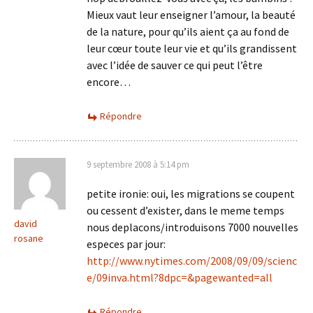
Mieux vaut leur enseigner l’amour, la beauté
de la nature, pour qu’ils aient ça au fond de
leur cœur toute leur vie et qu’ils grandissent
avec l’idée de sauver ce qui peut l’être
encore…
Répondre
9 septembre 2008 à 5:14 pm
petite ironie: oui, les migrations se coupent
ou cessent d’exister, dans le meme temps
david
nous deplacons/introduisons 7000 nouvelles
rosane
especes par jour:
http://www.nytimes.com/2008/09/09/scienc
e/09inva.html?8dpc=&pagewanted=all
Répondre