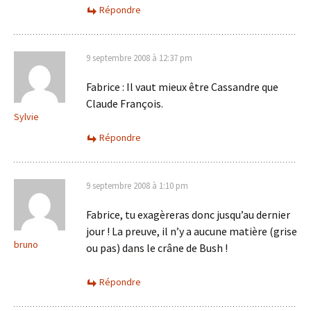
Répondre
9 septembre 2008 à 12:37 pm
Fabrice : Il vaut mieux être Cassandre que
Claude François.
Sylvie
Répondre
9 septembre 2008 à 1:10 pm
Fabrice, tu exagèreras donc jusqu’au dernier
jour ! La preuve, il n’y a aucune matière (grise
bruno
ou pas) dans le crâne de Bush !
Répondre