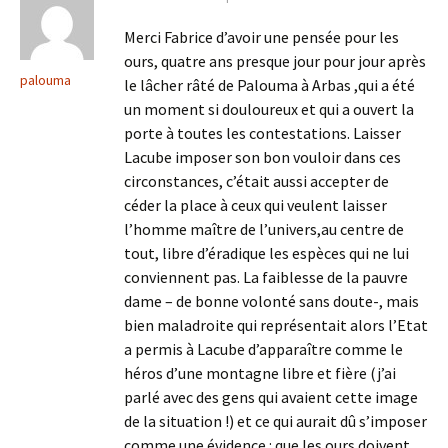
Merci Fabrice d’avoir une pensée pour les
ours, quatre ans presque jour pour jour après
palouma
le lâcher râté de Palouma à Arbas ,qui a été
un moment si douloureux et qui a ouvert la
porte à toutes les contestations. Laisser
Lacube imposer son bon vouloir dans ces
circonstances, c’était aussi accepter de
céder la place à ceux qui veulent laisser
l’homme maître de l’univers,au centre de
tout, libre d’éradique les espèces qui ne lui
conviennent pas. La faiblesse de la pauvre
dame – de bonne volonté sans doute-, mais
bien maladroite qui représentait alors l’Etat
a permis à Lacube d’apparaître comme le
héros d’une montagne libre et fière (j’ai
parlé avec des gens qui avaient cette image
de la situation !) et ce qui aurait dû s’imposer
comme une évidence : que les ours doivent