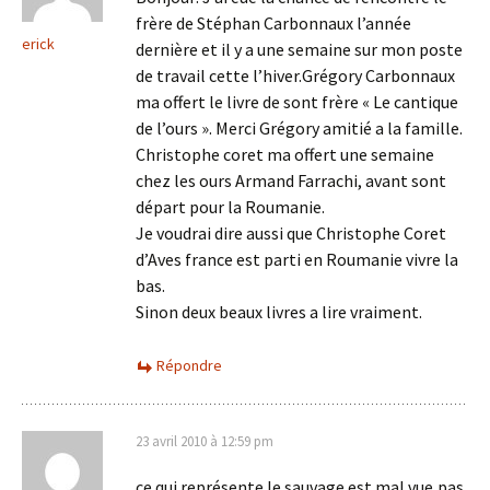
frère de Stéphan Carbonnaux l’année
erick
dernière et il y a une semaine sur mon poste
de travail cette l’hiver.Grégory Carbonnaux
ma offert le livre de sont frère « Le cantique
de l’ours ». Merci Grégory amitié a la famille.
Christophe coret ma offert une semaine
chez les ours Armand Farrachi, avant sont
départ pour la Roumanie.
Je voudrai dire aussi que Christophe Coret
d’Aves france est parti en Roumanie vivre la
bas.
Sinon deux beaux livres a lire vraiment.
Répondre
23 avril 2010 à 12:59 pm
ce qui représente le sauvage est mal vue,pas