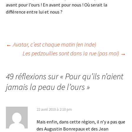
avant pour l’ours ! En avant pour nous ! Où serait la
différence entre lui et nous ?
Navigation
←
Avatar, c’est chaque matin (en Inde)
Les pedzouilles sont dans la rue (pas moi)
→
des
49 réflexions sur «
Pour qu’ils n’aient
articles
jamais la peau de l’ours
»
22 avril 2010 à 2:10 pm
Mais enfin, dans cette région, il n’y a pas que
des Augustin Bonrepaux et des Jean