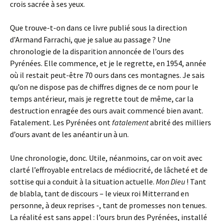
crois sacrée à ses yeux.
Que trouve-t-on dans ce livre publié sous la direction
d’Armand Farrachi, que je salue au passage ? Une
chronologie de la disparition annoncée de l’ours des
Pyrénées. Elle commence, et je le regrette, en 1954, année
où il restait peut-être 70 ours dans ces montagnes. Je sais
qu’on ne dispose pas de chiffres dignes de ce nom pour le
temps antérieur, mais je regrette tout de même, car la
destruction enragée des ours avait commencé bien avant.
Fatalement. Les Pyrénées ont
fatalement
abrité des milliers
d’ours avant de les anéantir un à un.
Une chronologie, donc. Utile, néanmoins, car on voit avec
clarté l’effroyable entrelacs de médiocrité, de lâcheté et de
sottise qui a conduit à la situation actuelle.
Mon Dieu
! Tant
de blabla, tant de discours – le vieux roi Mitterrand en
personne, à deux reprises -, tant de promesses non tenues.
La réalité est sans appel : l’ours brun des Pyrénées, installé