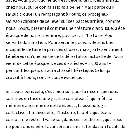
Savez-vous pourquoi le lion est devenu le roi des animaux
chez nous, qui le connaissions à peine ? Mais parce qu’il
fallait trouver un remplaçant à l’ours, ce prodigieux
Moussou
capable de se lever sur ses pattes arrière, comme
nous. L’ours, présenté comme une créature diabolique, a été
éradiqué de notre mémoire, pour servir l’histoire. Pour
servir la domination. Pour servir le pouvoir. Je suis bien
incapable de faire la part des choses, mais j’ai le sentiment
ténébreux qu’une partie de la détestation actuelle de l’ours
vient de cette époque. De ces dix siècles – 1 000 ans ! –
pendant lesquels on aura chassé l’hérétique. Celui qui
croyait à l’ours, contre toute évidence.
Si je vous écris cela, c’est bien sûr pour la raison que nous
sommes en face d’une grande complexité, qui mêle la
mémoire ancienne de notre espèce, la psychologie
collective et individuelle, l’histoire, la politique. Sans
compter le reste. Il va de soi, dans ces conditions, que nous
ne pourrons espérer avancer sans une refondation totale de