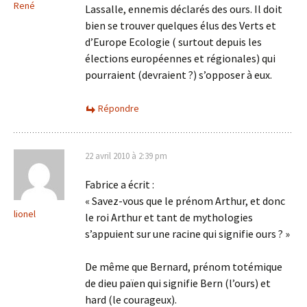
René
Lassalle, ennemis déclarés des ours. Il doit
bien se trouver quelques élus des Verts et
d’Europe Ecologie ( surtout depuis les
élections européennes et régionales) qui
pourraient (devraient ?) s’opposer à eux.
Répondre
22 avril 2010 à 2:39 pm
Fabrice a écrit :
« Savez-vous que le prénom Arthur, et donc
lionel
le roi Arthur et tant de mythologies
s’appuient sur une racine qui signifie ours ? »
De même que Bernard, prénom totémique
de dieu païen qui signifie Bern (l’ours) et
hard (le courageux).