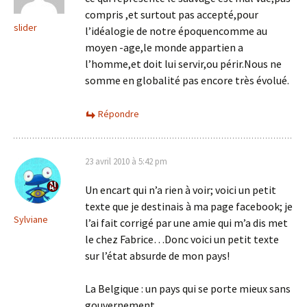
compris ,et surtout pas accepté,pour
slider
l’idéalogie de notre époquencomme au
moyen -age,le monde appartien a
l’homme,et doit lui servir,ou périr.Nous ne
somme en globalité pas encore très évolué.
Répondre
23 avril 2010 à 5:42 pm
Un encart qui n’a rien à voir; voici un petit
texte que je destinais à ma page facebook; je
Sylviane
l’ai fait corrigé par une amie qui m’a dis met
le chez Fabrice…Donc voici un petit texte
sur l’état absurde de mon pays!
La Belgique : un pays qui se porte mieux sans
gouvernement.