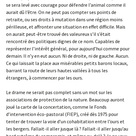
se sera levé avec courage pour défendre l’animal comme il
aurait dû l’être. On ne peut pas compter ses points de
retraite, ou ses droits à mutation dans une région moins
périlleuse, et affronter une situation en effet difficile. Mais
on aurait peut-être trouvé des valeureux s’il s’était
rencontré des politiques dignes de ce nom. Capables de
représenter l’intérêt général, pour aujourd’hui comme pour
demain. Il n’y en eut aucun. Ni de droite, ni de gauche. Aucun.
Ce qui laissait la place aux misérables petits barons locaux,
barrant la route de leurs hautes vallées à tous les
étrangers, à commencer par les ours.
Le drame ne serait pas complet sans un mot sur les
associations de protection de la nature. Beaucoup auront
joué la carte de la concertation, comme le Fonds
d’intervention éco-pastoral (FIEP), créé dès 1975 pour
tenter de trouver la voie d’un cohabitation entre l’ours et
les bergers. Fallait-il aller jusque là ? Fallait-il aller jusqu’au