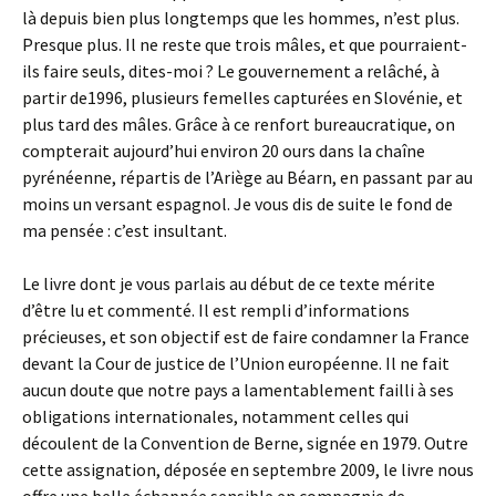
là depuis bien plus longtemps que les hommes, n’est plus.
Presque plus. Il ne reste que trois mâles, et que pourraient-
ils faire seuls, dites-moi ? Le gouvernement a relâché, à
partir de1996, plusieurs femelles capturées en Slovénie, et
plus tard des mâles. Grâce à ce renfort bureaucratique, on
compterait aujourd’hui environ 20 ours dans la chaîne
pyrénéenne, répartis de l’Ariège au Béarn, en passant par au
moins un versant espagnol. Je vous dis de suite le fond de
ma pensée : c’est insultant.
Le livre dont je vous parlais au début de ce texte mérite
d’être lu et commenté. Il est rempli d’informations
précieuses, et son objectif est de faire condamner la France
devant la Cour de justice de l’Union européenne. Il ne fait
aucun doute que notre pays a lamentablement failli à ses
obligations internationales, notamment celles qui
découlent de la Convention de Berne, signée en 1979. Outre
cette assignation, déposée en septembre 2009, le livre nous