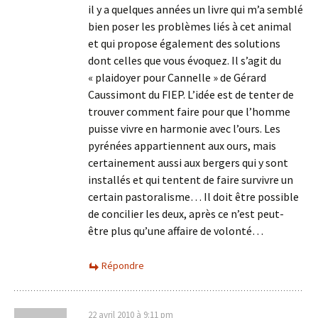
il y a quelques années un livre qui m’a semblé
bien poser les problèmes liés à cet animal
et qui propose également des solutions
dont celles que vous évoquez. Il s’agit du
« plaidoyer pour Cannelle » de Gérard
Caussimont du FIEP. L’idée est de tenter de
trouver comment faire pour que l’homme
puisse vivre en harmonie avec l’ours. Les
pyrénées appartiennent aux ours, mais
certainement aussi aux bergers qui y sont
installés et qui tentent de faire survivre un
certain pastoralisme… Il doit être possible
de concilier les deux, après ce n’est peut-
être plus qu’une affaire de volonté…
Répondre
22 avril 2010 à 9:11 pm