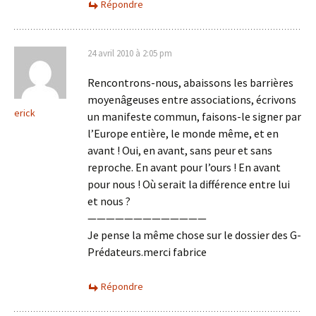
Répondre
24 avril 2010 à 2:05 pm
Rencontrons-nous, abaissons les barrières
moyenâgeuses entre associations, écrivons
erick
un manifeste commun, faisons-le signer par
l’Europe entière, le monde même, et en
avant ! Oui, en avant, sans peur et sans
reproche. En avant pour l’ours ! En avant
pour nous ! Où serait la différence entre lui
et nous ?
—————————————
Je pense la même chose sur le dossier des G-
Prédateurs.merci fabrice
Répondre