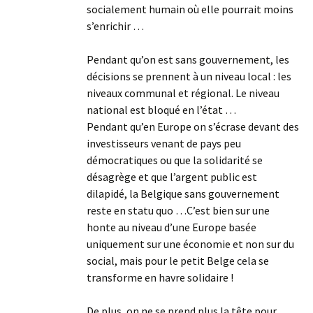
socialement humain où elle pourrait moins
s’enrichir …
Pendant qu’on est sans gouvernement, les
décisions se prennent à un niveau local : les
niveaux communal et régional. Le niveau
national est bloqué en l’état …
Pendant qu’en Europe on s’écrase devant des
investisseurs venant de pays peu
démocratiques ou que la solidarité se
désagrège et que l’argent public est
dilapidé, la Belgique sans gouvernement
reste en statu quo …C’est bien sur une
honte au niveau d’une Europe basée
uniquement sur une économie et non sur du
social, mais pour le petit Belge cela se
transforme en havre solidaire !
De plus, on ne se prend plus la tête pour