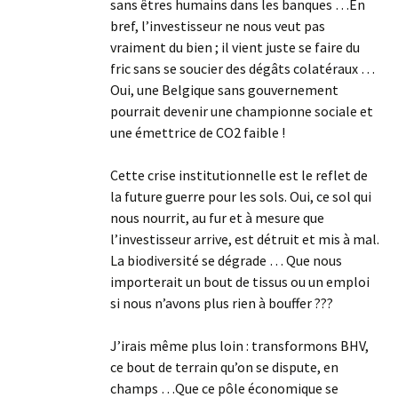
sans êtres humains dans les banques …En
bref, l’investisseur ne nous veut pas
vraiment du bien ; il vient juste se faire du
fric sans se soucier des dégâts colatéraux …
Oui, une Belgique sans gouvernement
pourrait devenir une championne sociale et
une émettrice de CO2 faible !
Cette crise institutionnelle est le reflet de
la future guerre pour les sols. Oui, ce sol qui
nous nourrit, au fur et à mesure que
l’investisseur arrive, est détruit et mis à mal.
La biodiversité se dégrade … Que nous
importerait un bout de tissus ou un emploi
si nous n’avons plus rien à bouffer ???
J’irais même plus loin : transformons BHV,
ce bout de terrain qu’on se dispute, en
champs …Que ce pôle économique se