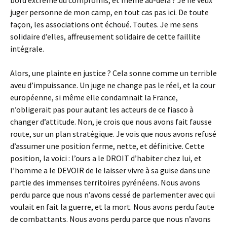
bord extrême du compromis, et même au-delà ? Je ne veux
juger personne de mon camp, en tout cas pas ici. De toute
façon, les associations ont échoué. Toutes. Je me sens
solidaire d’elles, affreusement solidaire de cette faillite
intégrale.
Alors, une plainte en justice ? Cela sonne comme un terrible
aveu d’impuissance. Un juge ne change pas le réel, et la cour
européenne, si même elle condamnait la France,
n’obligerait pas pour autant les acteurs de ce fiasco à
changer d’attitude. Non, je crois que nous avons fait fausse
route, sur un plan stratégique. Je vois que nous avons refusé
d’assumer une position ferme, nette, et définitive. Cette
position, la voici : l’ours a le DROIT d’habiter chez lui, et
l’homme a le DEVOIR de le laisser vivre à sa guise dans une
partie des immenses territoires pyrénéens. Nous avons
perdu parce que nous n’avons cessé de parlementer avec qui
voulait en fait la guerre, et la mort. Nous avons perdu faute
de combattants. Nous avons perdu parce que nous n’avons