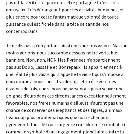
pas dit la vérité. L’espace doit être partagé. Et c’est très
ennuyeux. Très dérangeant pour les activités humaines, et
plus encore pour cette fantasmatique volonté de toute-
puissance qui est fichée dans la tête de tant de nos
contemporains.
Je ne dis pas qu’en parlant ainsi nous aurions vaincu. Mais au
moins aurions-nous succombé dessous notre véritable
bannière. Non, non, NON ! les Pyrénées n’appartiennent
pas aux Dollo, Lassalle et Bonrepaux. Ils appartiennent à
une réalité plus vaste qui s’appelle la vie. Et qui s’impose à
eux comme à nous tous. Il va de soi, cela a été écrit des
dizaines de fois, que si nous ne parvenons pas à sauver une
poignée d’ours dans ces circonstances exceptionnellement
favorables, nos frères humains d’ailleurs n’auront pas une
chance de conserver des éléphants et des tigres, animaux
beaucoup plus problématiques que notre cher ours
pyrénéen. Il faut de toute urgence considérer ce combat-ci
comme le symbole d’un engagement planétaire contre la