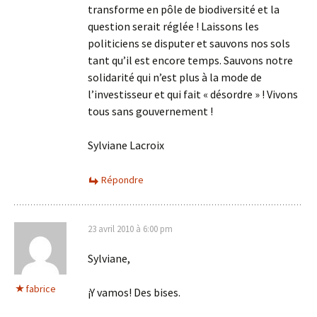
transforme en pôle de biodiversité et la
question serait réglée ! Laissons les
politiciens se disputer et sauvons nos sols
tant qu’il est encore temps. Sauvons notre
solidarité qui n’est plus à la mode de
l’investisseur et qui fait « désordre » ! Vivons
tous sans gouvernement !
Sylviane Lacroix
Répondre
23 avril 2010 à 6:00 pm
Sylviane,
fabrice
¡Y vamos! Des bises.