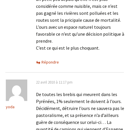
considérée comme nuisible, mais ce n’est
pas gagné les rivières sont polluées et les
routes sont la pricipale cause de mortalité.
L’ours avec un espace naturel toujours
favorable ce n’est qu’une décision politique à
prendre.
C’est ce qui est le plus choquant.
Répondre
22 avril 2010 à 11:17 pm
De toutes les brebis qui meurent dans les
Pyrénées, 1% seulement le doivent à l’ours.
yoda
Décidément, détruire l’ours ne sauvera pas le
pastoralisme, et sa présence n’a d’ailleurs
guère de conséquence sur celui-ci… La
quantité de camions qui viennent d’Espagne