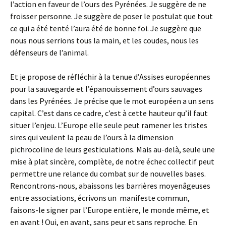
l’action en faveur de l’ours des Pyrénées. Je suggère de ne
froisser personne. Je suggère de poser le postulat que tout
ce qui a été tenté l’aura été de bonne foi. Je suggère que
nous nous serrions tous la main, et les coudes, nous les
défenseurs de l’animal.
Et je propose de réfléchir à la tenue d’Assises européennes
pour la sauvegarde et l’épanouissement d’ours sauvages
dans les Pyrénées. Je précise que le mot européen a un sens
capital. C’est dans ce cadre, c’est à cette hauteur qu’il faut
situer l’enjeu. L’Europe elle seule peut ramener les tristes
sires qui veulent la peau de l’ours à la dimension
pichrocoline de leurs gesticulations. Mais au-delà, seule une
mise à plat sincère, complète, de notre échec collectif peut
permettre une relance du combat sur de nouvelles bases.
Rencontrons-nous, abaissons les barrières moyenâgeuses
entre associations, écrivons un manifeste commun,
faisons-le signer par l’Europe entière, le monde même, et
en avant ! Oui, en avant, sans peur et sans reproche. En