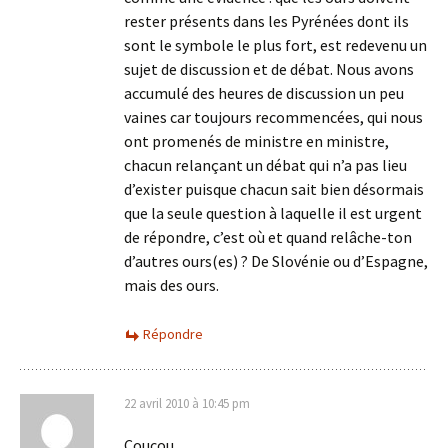
rester présents dans les Pyrénées dont ils
sont le symbole le plus fort, est redevenu un
sujet de discussion et de débat. Nous avons
accumulé des heures de discussion un peu
vaines car toujours recommencées, qui nous
ont promenés de ministre en ministre,
chacun relançant un débat qui n’a pas lieu
d’exister puisque chacun sait bien désormais
que la seule question à laquelle il est urgent
de répondre, c’est où et quand relâche-ton
d’autres ours(es) ? De Slovénie ou d’Espagne,
mais des ours.
Répondre
22 avril 2010 à 10:45 pm
Coucou,