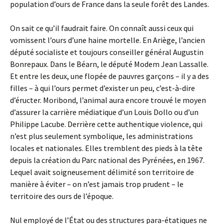
population d’ours de France dans la seule forêt des Landes.
On sait ce qu’il faudrait faire. On connaît aussi ceux qui
vomissent l’ours d’une haine mortelle. En Ariège, l’ancien
député socialiste et toujours conseiller général Augustin
Bonrepaux. Dans le Béarn, le député Modem Jean Lassalle.
Et entre les deux, une flopée de pauvres garçons – il y a des
filles – à qui l’ours permet d’exister un peu, c’est-à-dire
d’éructer. Moribond, l’animal aura encore trouvé le moyen
d’assurer la carrière médiatique d’un Louis Dollo ou d’un
Philippe Lacube. Derrière cette authentique violence, qui
n’est plus seulement symbolique, les administrations
locales et nationales. Elles tremblent des pieds à la tête
depuis la création du Parc national des Pyrénées, en 1967.
Lequel avait soigneusement délimité son territoire de
manière à éviter – on n’est jamais trop prudent – le
territoire des ours de l’époque.
Nul employé de l’État ou des structures para-étatiques ne