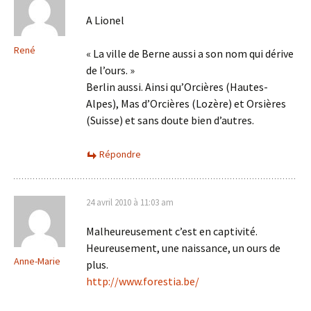
A Lionel
René
« La ville de Berne aussi a son nom qui dérive
de l’ours. »
Berlin aussi. Ainsi qu’Orcières (Hautes-
Alpes), Mas d’Orcières (Lozère) et Orsières
(Suisse) et sans doute bien d’autres.
Répondre
24 avril 2010 à 11:03 am
Malheureusement c’est en captivité.
Heureusement, une naissance, un ours de
Anne-Marie
plus.
http://www.forestia.be/