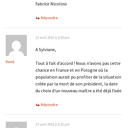
Fabrice Nicolino
Répondre
23 avril 2010 à 8:20 pm
A Sylviane,
René
Tout à fait d’accord ! Nous n’avons pas cette
chance en France et en Pologne où la
population aurait pu profiter de la situation
créée par la mort de son président, la date
du choix d’un nouveau maître a été déjà fixée.
Répondre
23 avril 2010 à 8:25 pm