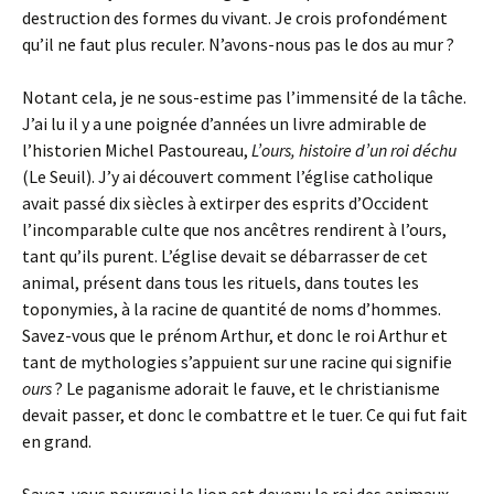
destruction des formes du vivant. Je crois profondément
qu’il ne faut plus reculer. N’avons-nous pas le dos au mur ?
Notant cela, je ne sous-estime pas l’immensité de la tâche.
J’ai lu il y a une poignée d’années un livre admirable de
l’historien Michel Pastoureau,
L’ours, histoire d’un roi déchu
(Le Seuil). J’y ai découvert comment l’église catholique
avait passé dix siècles à extirper des esprits d’Occident
l’incomparable culte que nos ancêtres rendirent à l’ours,
tant qu’ils purent. L’église devait se débarrasser de cet
animal, présent dans tous les rituels, dans toutes les
toponymies, à la racine de quantité de noms d’hommes.
Savez-vous que le prénom Arthur, et donc le roi Arthur et
tant de mythologies s’appuient sur une racine qui signifie
ours
? Le paganisme adorait le fauve, et le christianisme
devait passer, et donc le combattre et le tuer. Ce qui fut fait
en grand.