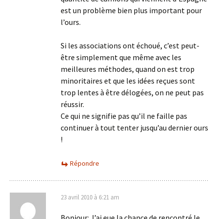
est un problème bien plus important pour
l’ours.
Si les associations ont échoué, c’est peut-
être simplement que même avec les
meilleures méthodes, quand on est trop
minoritaires et que les idées reçues sont
trop lentes à être délogées, on ne peut pas
réussir.
Ce qui ne signifie pas qu’il ne faille pas
continuer à tout tenter jusqu’au dernier ours
!
Répondre
23 avril 2010 à 6:21 am
Bonjour: J’ai eue la chance de rencontré le