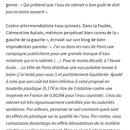
genre
: « Qui prétend que l’eau du robinet a bon goût ne doit
pas en boire souvent ».
Colère altermondialiste tous azimuts. Dans la foulée,
Clémentine Autain, météore perpétuel bien connu de la «
gauche de la gauche », écrivait sur son blog de bien
imprudentes paroles :
« J’ai vu dans les rues de Paris une
campagne publicitaire pour une grande marque d’eau
minérale qui m’a sidérée
(…)
Pour le moins décalé, à l’heure
écolo… La Ville de Paris distribue une eau potable bonne à
boire (j’ai testé pour vous !) et parfaitement équilibrée. Ajouté
à cela que son coût est bien inférieur à celui proposé en
bouteille plastique (0,17€ le litre de Cristaline contre une
moyenne en France de 0,0026€ pour l’eau courante). L’eau du
robinet est très rigoureusement contrôlée par les autorités
sanitaires. Par ailleurs, personne ne sait vraiment quels sont
les effets du plastique sur la qualité de l’eau. Par contre, nous
connaissons davantage les effets dévastateurs de la matière