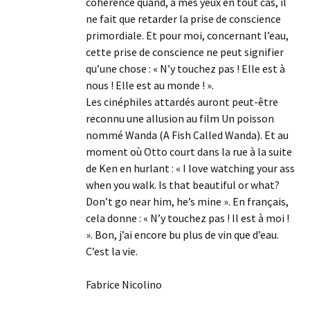
cohérence quand, à mes yeux en tout cas, il
ne fait que retarder la prise de conscience
primordiale. Et pour moi, concernant l’eau,
cette prise de conscience ne peut signifier
qu’une chose : « N’y touchez pas ! Elle est à
nous ! Elle est au monde ! ».
Les cinéphiles attardés auront peut-être
reconnu une allusion au film Un poisson
nommé Wanda (A Fish Called Wanda). Et au
moment où Otto court dans la rue à la suite
de Ken en hurlant : « I love watching your ass
when you walk. Is that beautiful or what?
Don’t go near him, he’s mine ». En français,
cela donne : « N’y touchez pas ! Il est à moi !
». Bon, j’ai encore bu plus de vin que d’eau.
C’est la vie.
Fabrice Nicolino