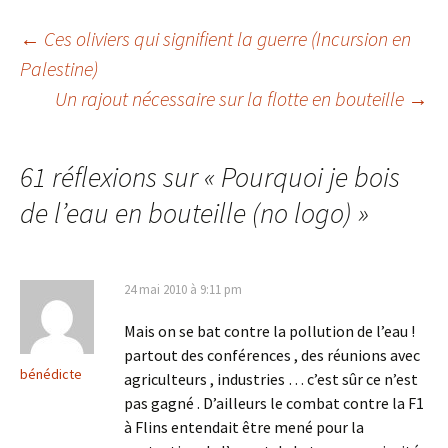
Navigation
←
Ces oliviers qui signifient la guerre (Incursion en
Palestine)
Un rajout nécessaire sur la flotte en bouteille
→
des
articles
61 réflexions sur «
Pourquoi je bois
de l’eau en bouteille (no logo)
»
24 mai 2010 à 9:11 pm
Mais on se bat contre la pollution de l’eau !
partout des conférences , des réunions avec
bénédicte
agriculteurs , industries … c’est sûr ce n’est
pas gagné . D’ailleurs le combat contre la F1
à Flins entendait être mené pour la