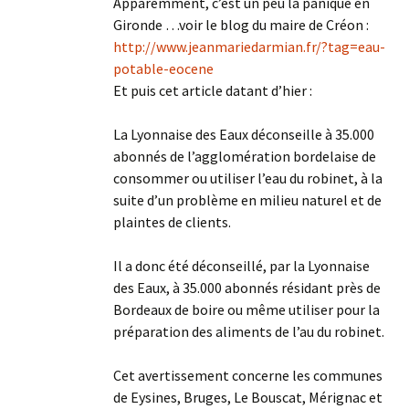
Apparemment, c’est un peu la panique en
Gironde …voir le blog du maire de Créon :
http://www.jeanmariedarmian.fr/?tag=eau-
potable-eocene
Et puis cet article datant d’hier :
La Lyonnaise des Eaux déconseille à 35.000
abonnés de l’agglomération bordelaise de
consommer ou utiliser l’eau du robinet, à la
suite d’un problème en milieu naturel et de
plaintes de clients.
Il a donc été déconseillé, par la Lyonnaise
des Eaux, à 35.000 abonnés résidant près de
Bordeaux de boire ou même utiliser pour la
préparation des aliments de l’au du robinet.
Cet avertissement concerne les communes
de Eysines, Bruges, Le Bouscat, Mérignac et