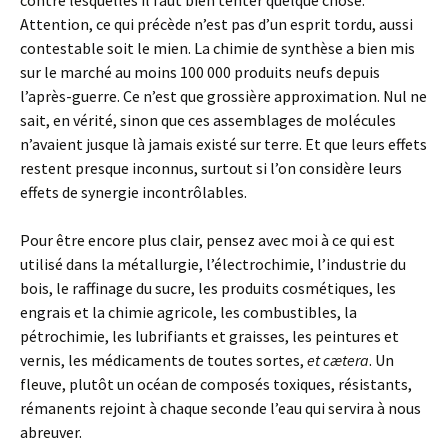
contre lesquelles il faut bien tenter quelque chose.
Attention, ce qui précède n’est pas d’un esprit tordu, aussi
contestable soit le mien. La chimie de synthèse a bien mis
sur le marché au moins 100 000 produits neufs depuis
l’après-guerre. Ce n’est que grossière approximation. Nul ne
sait, en vérité, sinon que ces assemblages de molécules
n’avaient jusque là jamais existé sur terre. Et que leurs effets
restent presque inconnus, surtout si l’on considère leurs
effets de synergie incontrôlables.
Pour être encore plus clair, pensez avec moi à ce qui est
utilisé dans la métallurgie, l’électrochimie, l’industrie du
bois, le raffinage du sucre, les produits cosmétiques, les
engrais et la chimie agricole, les combustibles, la
pétrochimie, les lubrifiants et graisses, les peintures et
vernis, les médicaments de toutes sortes,
et cætera
. Un
fleuve, plutôt un océan de composés toxiques, résistants,
rémanents rejoint à chaque seconde l’eau qui servira à nous
abreuver.