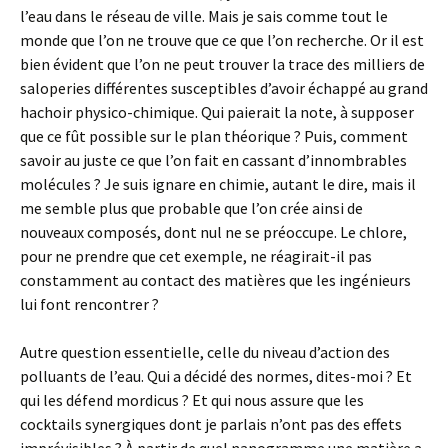
l’eau dans le réseau de ville. Mais je sais comme tout le
monde que l’on ne trouve que ce que l’on recherche. Or il est
bien évident que l’on ne peut trouver la trace des milliers de
saloperies différentes susceptibles d’avoir échappé au grand
hachoir physico-chimique. Qui paierait la note, à supposer
que ce fût possible sur le plan théorique ? Puis, comment
savoir au juste ce que l’on fait en cassant d’innombrables
molécules ? Je suis ignare en chimie, autant le dire, mais il
me semble plus que probable que l’on crée ainsi de
nouveaux composés, dont nul ne se préoccupe. Le chlore,
pour ne prendre que cet exemple, ne réagirait-il pas
constamment au contact des matières que les ingénieurs
lui font rencontrer ?
Autre question essentielle, celle du niveau d’action des
polluants de l’eau. Qui a décidé des normes, dites-moi ? Et
qui les défend mordicus ? Et qui nous assure que les
cocktails synergiques dont je parlais n’ont pas des effets