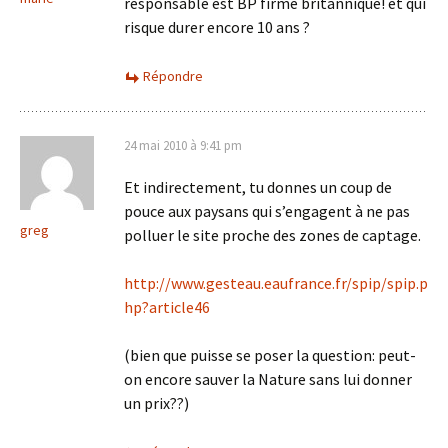
responsable est BP firme britannique! et qui
risque durer encore 10 ans ?
Répondre
24 mai 2010 à 9:41 pm
Et indirectement, tu donnes un coup de
pouce aux paysans qui s’engagent à ne pas
greg
polluer le site proche des zones de captage.
http://www.gesteau.eaufrance.fr/spip/spip.p
hp?article46
(bien que puisse se poser la question: peut-
on encore sauver la Nature sans lui donner
un prix??)