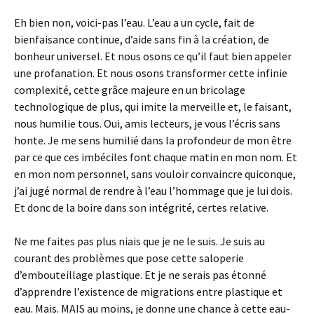
Eh bien non, voici-pas l’eau. L’eau a un cycle, fait de
bienfaisance continue, d’aide sans fin à la création, de
bonheur universel. Et nous osons ce qu’il faut bien appeler
une profanation. Et nous osons transformer cette infinie
complexité, cette grâce majeure en un bricolage
technologique de plus, qui imite la merveille et, le faisant,
nous humilie tous. Oui, amis lecteurs, je vous l’écris sans
honte. Je me sens humilié dans la profondeur de mon être
par ce que ces imbéciles font chaque matin en mon nom. Et
en mon nom personnel, sans vouloir convaincre quiconque,
j’ai jugé normal de rendre à l’eau l’hommage que je lui dois.
Et donc de la boire dans son intégrité, certes relative.
Ne me faites pas plus niais que je ne le suis. Je suis au
courant des problèmes que pose cette saloperie
d’embouteillage plastique. Et je ne serais pas étonné
d’apprendre l’existence de migrations entre plastique et
eau. Mais. MAIS au moins, je donne une chance à cette eau-