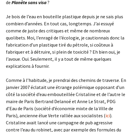
de
Planète sans visa
?
Je bois de l’eau en bouteille plastique depuis je ne sais plus
combien d’années. En tout cas, longtemps. J’ai essuyé
comme de juste des critiques et même de nombreux
quolibets. Moi, l’enragé de l’écologie, je cautionnais donc la
fabrication d’un plastique tiré du pétrole, si coûteux à
fabriquer et à détruire, si plein de toxicité ? Eh bien oui, je
l’avoue. Oui. Seulement, il y a tout de même quelques
explications à fournir.
Comme à l’habitude, je prendrai des chemins de traverse. En
janvier 2007 éclatait une étrange polémique opposant d’un
côté la société d’eau embouteillée Cristaline et de l’autre le
maire de Paris Bertrand Delanoé et Anne Le Strat, PDG
d’Eau de Paris (société d’économie mixte de la Ville de
Paris), ancienne élue Verte ralliée aux socialistes (
ici
).
Cristaline avait lancé une campagne de pub agressive
contre l’eau du robinet, avec par exemple des formules du