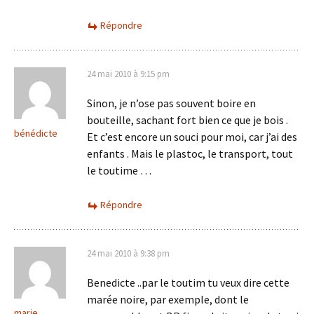
Répondre
24 mai 2010 à 9:15 pm
Sinon, je n’ose pas souvent boire en
bouteille, sachant fort bien ce que je bois .
bénédicte
Et c’est encore un souci pour moi, car j’ai des
enfants . Mais le plastoc, le transport, tout
le toutime …
Répondre
24 mai 2010 à 9:38 pm
Benedicte ..par le toutim tu veux dire cette
marée noire, par exemple, dont le
marie