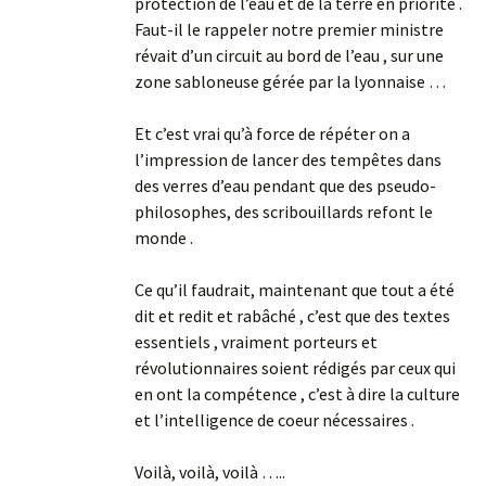
protection de l’eau et de la terre en priorité .
Faut-il le rappeler notre premier ministre
révait d’un circuit au bord de l’eau , sur une
zone sabloneuse gérée par la lyonnaise …
Et c’est vrai qu’à force de répéter on a
l’impression de lancer des tempêtes dans
des verres d’eau pendant que des pseudo-
philosophes, des scribouillards refont le
monde .
Ce qu’il faudrait, maintenant que tout a été
dit et redit et rabâché , c’est que des textes
essentiels , vraiment porteurs et
révolutionnaires soient rédigés par ceux qui
en ont la compétence , c’est à dire la culture
et l’intelligence de coeur nécessaires .
Voilà, voilà, voilà …..