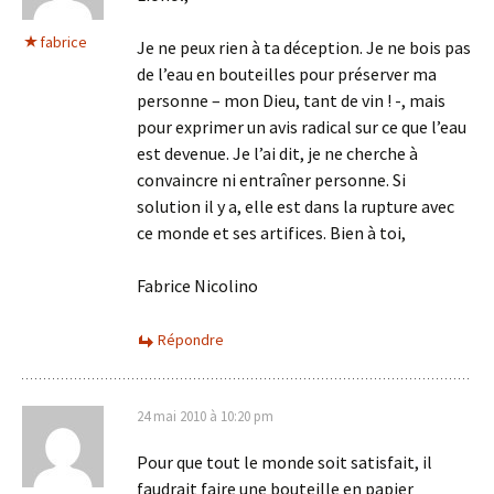
fabrice
Je ne peux rien à ta déception. Je ne bois pas
de l’eau en bouteilles pour préserver ma
personne – mon Dieu, tant de vin ! -, mais
pour exprimer un avis radical sur ce que l’eau
est devenue. Je l’ai dit, je ne cherche à
convaincre ni entraîner personne. Si
solution il y a, elle est dans la rupture avec
ce monde et ses artifices. Bien à toi,
Fabrice Nicolino
Répondre
24 mai 2010 à 10:20 pm
Pour que tout le monde soit satisfait, il
faudrait faire une bouteille en papier