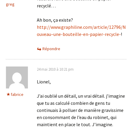
greg
recyclé…
Ah bon, ça existe?
http://www.graphiline.com/article/12796/N
ouveau–une-bouteille-en-papier-recycle-
!
Répondre
24 mai 2010 à 10:21 pm
Lionel,
fabrice
J’ai oublié un détail, un vrai détail. j’imagine
que tu as calculé combien de gens tu
continuais à polluer de manière gravissime
en consommant de l’eau du robinet, qui
maintient en place le tout. J’imagine.