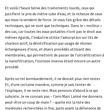
Et voilà l’heure bénie des traitements lourds, ceux qui
justifient le prix du mètre cube d’eau, et la richesse de ceux
qui nous la vendent de force. Je vous fais grâce des détails
techniques, qui ne sont que techniques. Dans le
« meilleur »
des cas, car toutes les eaux potables n’ont pas le droit aux
mêmes égards, l’industrie utilise l’adsorption sur lits de
charbon actif, la dénitrification par usage de résines
échangeuses d’ions, et divers procédés utilisant des
membranes, qui permettent de passer de l’ultrafiltration à
la nanofiltration, l’osmose inverse étant encore un autre
procédé.
Après un tel bombardement, il ne devrait plus rien rester.
Et, d’une certaine manière, comme je vais tenter de
l’expliquer, il ne reste rien. Mais pensons d’abord à ce qui
subsiste. Je ne connais pas – l’ami Marc Laimé me donnera
peut-être un coup de main ? – quelle est la liste des
molécules recherchées
in fine
, juste avant la délivrance de