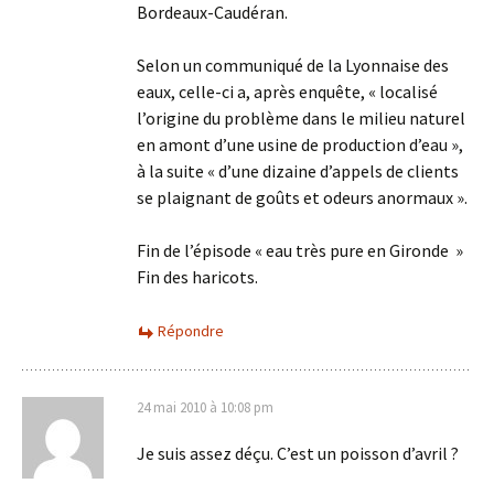
Bordeaux-Caudéran.
Selon un communiqué de la Lyonnaise des
eaux, celle-ci a, après enquête, « localisé
l’origine du problème dans le milieu naturel
en amont d’une usine de production d’eau »,
à la suite « d’une dizaine d’appels de clients
se plaignant de goûts et odeurs anormaux ».
Fin de l’épisode « eau très pure en Gironde »
Fin des haricots.
Répondre
24 mai 2010 à 10:08 pm
Je suis assez déçu. C’est un poisson d’avril ?