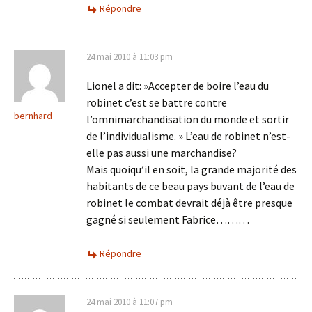
Répondre
24 mai 2010 à 11:03 pm
Lionel a dit: »Accepter de boire l’eau du
robinet c’est se battre contre
bernhard
l’omnimarchandisation du monde et sortir
de l’individualisme. » L’eau de robinet n’est-
elle pas aussi une marchandise?
Mais quoiqu’il en soit, la grande majorité des
habitants de ce beau pays buvant de l’eau de
robinet le combat devrait déjà être presque
gagné si seulement Fabrice………
Répondre
24 mai 2010 à 11:07 pm