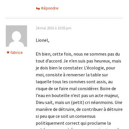
Répondre
24 mai 2010 à 10:55 pm
Lionel,
fabrice
Eh bien, cette fois, nous ne sommes pas du
tout d’accord. Je n’en suis pas heureux, mais
je dois bien le constater. L’écologie, pour
moi, consiste à renverser la table sur
laquelle tous les convives sont assis, au
risque de se faire mal considérer. Boire de
l’eau en bouteille n’est pas un acte majeur,
Dieu sait, mais un (petit) cri néanmoins. Une
manière de détruire, de contribuer à détruire
si peu que ce soit un consensus
politiquement correct qui proclame la