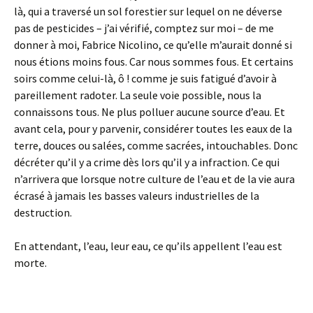
là, qui a traversé un sol forestier sur lequel on ne déverse
pas de pesticides – j’ai vérifié, comptez sur moi – de me
donner à moi, Fabrice Nicolino, ce qu’elle m’aurait donné si
nous étions moins fous. Car nous sommes fous. Et certains
soirs comme celui-là, ô ! comme je suis fatigué d’avoir à
pareillement radoter. La seule voie possible, nous la
connaissons tous. Ne plus polluer aucune source d’eau. Et
avant cela, pour y parvenir, considérer toutes les eaux de la
terre, douces ou salées, comme sacrées, intouchables. Donc
décréter qu’il y a crime dès lors qu’il y a infraction. Ce qui
n’arrivera que lorsque notre culture de l’eau et de la vie aura
écrasé à jamais les basses valeurs industrielles de la
destruction.
En attendant, l’eau, leur eau, ce qu’ils appellent l’eau est
morte.