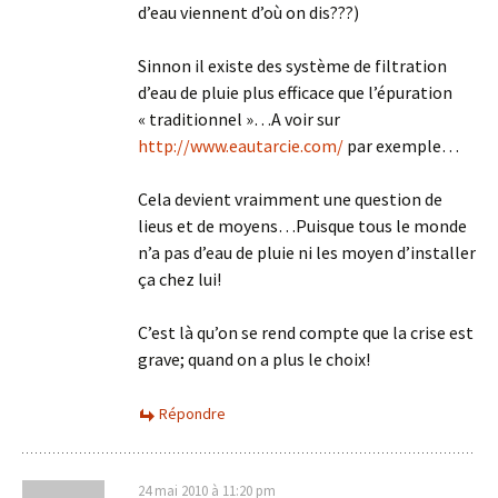
d’eau viennent d’où on dis???)
Sinnon il existe des système de filtration
d’eau de pluie plus efficace que l’épuration
« traditionnel »…A voir sur
http://www.eautarcie.com/
par exemple…
Cela devient vraimment une question de
lieus et de moyens…Puisque tous le monde
n’a pas d’eau de pluie ni les moyen d’installer
ça chez lui!
C’est là qu’on se rend compte que la crise est
grave; quand on a plus le choix!
Répondre
24 mai 2010 à 11:20 pm