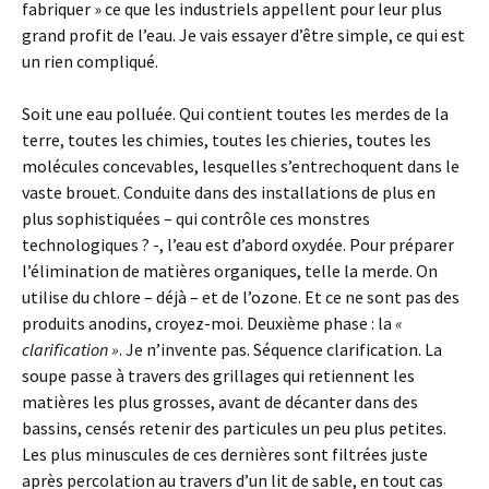
fabriquer » ce que les industriels appellent pour leur plus
grand profit de l’eau. Je vais essayer d’être simple, ce qui est
un rien compliqué.
Soit une eau polluée. Qui contient toutes les merdes de la
terre, toutes les chimies, toutes les chieries, toutes les
molécules concevables, lesquelles s’entrechoquent dans le
vaste brouet. Conduite dans des installations de plus en
plus sophistiquées – qui contrôle ces monstres
technologiques ? -, l’eau est d’abord oxydée. Pour préparer
l’élimination de matières organiques, telle la merde. On
utilise du chlore – déjà – et de l’ozone. Et ce ne sont pas des
produits anodins, croyez-moi. Deuxième phase : la
«
clarification »
. Je n’invente pas. Séquence clarification. La
soupe passe à travers des grillages qui retiennent les
matières les plus grosses, avant de décanter dans des
bassins, censés retenir des particules un peu plus petites.
Les plus minuscules de ces dernières sont filtrées juste
après percolation au travers d’un lit de sable, en tout cas