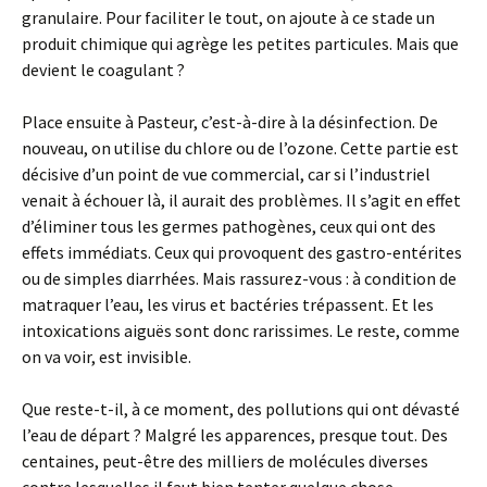
granulaire. Pour faciliter le tout, on ajoute à ce stade un
produit chimique qui agrège les petites particules. Mais que
devient le coagulant ?
Place ensuite à Pasteur, c’est-à-dire à la désinfection. De
nouveau, on utilise du chlore ou de l’ozone. Cette partie est
décisive d’un point de vue commercial, car si l’industriel
venait à échouer là, il aurait des problèmes. Il s’agit en effet
d’éliminer tous les germes pathogènes, ceux qui ont des
effets immédiats. Ceux qui provoquent des gastro-entérites
ou de simples diarrhées. Mais rassurez-vous : à condition de
matraquer l’eau, les virus et bactéries trépassent. Et les
intoxications aiguës sont donc rarissimes. Le reste, comme
on va voir, est invisible.
Que reste-t-il, à ce moment, des pollutions qui ont dévasté
l’eau de départ ? Malgré les apparences, presque tout. Des
centaines, peut-être des milliers de molécules diverses