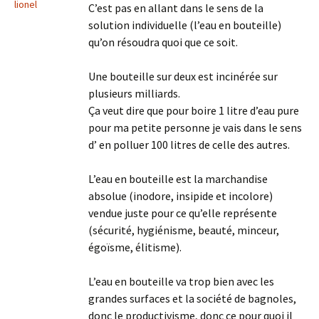
lionel
C’est pas en allant dans le sens de la
solution individuelle (l’eau en bouteille)
qu’on résoudra quoi que ce soit.
Une bouteille sur deux est incinérée sur
plusieurs milliards.
Ça veut dire que pour boire 1 litre d’eau pure
pour ma petite personne je vais dans le sens
d’ en polluer 100 litres de celle des autres.
L’eau en bouteille est la marchandise
absolue (inodore, insipide et incolore)
vendue juste pour ce qu’elle représente
(sécurité, hygiénisme, beauté, minceur,
égoïsme, élitisme).
L’eau en bouteille va trop bien avec les
grandes surfaces et la société de bagnoles,
donc le productivisme, donc ce pour quoi il