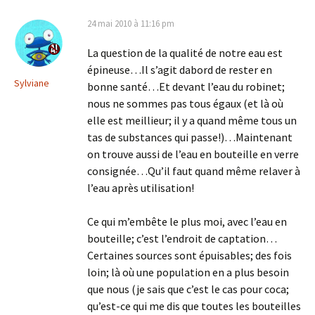
24 mai 2010 à 11:16 pm
La question de la qualité de notre eau est
épineuse…Il s’agit dabord de rester en
Sylviane
bonne santé…Et devant l’eau du robinet;
nous ne sommes pas tous égaux (et là où
elle est meillieur; il y a quand même tous un
tas de substances qui passe!)…Maintenant
on trouve aussi de l’eau en bouteille en verre
consignée…Qu’il faut quand même relaver à
l’eau après utilisation!
Ce qui m’embête le plus moi, avec l’eau en
bouteille; c’est l’endroit de captation…
Certaines sources sont épuisables; des fois
loin; là où une population en a plus besoin
que nous (je sais que c’est le cas pour coca;
qu’est-ce qui me dis que toutes les bouteilles