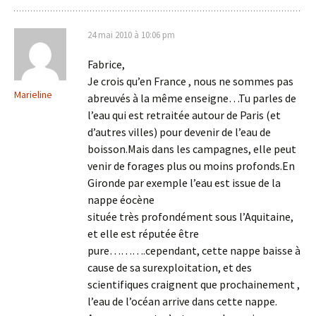
24 mai 2010 à 10:06 pm
Fabrice,
Je crois qu’en France , nous ne sommes pas
Marieline
abreuvés à la même enseigne…Tu parles de
l’eau qui est retraitée autour de Paris (et
d’autres villes) pour devenir de l’eau de
boisson.Mais dans les campagnes, elle peut
venir de forages plus ou moins profonds.En
Gironde par exemple l’eau est issue de la
nappe éocène
située très profondément sous l’Aquitaine,
et elle est réputée être
pure……….cependant, cette nappe baisse à
cause de sa surexploitation, et des
scientifiques craignent que prochainement ,
l’eau de l’océan arrive dans cette nappe.