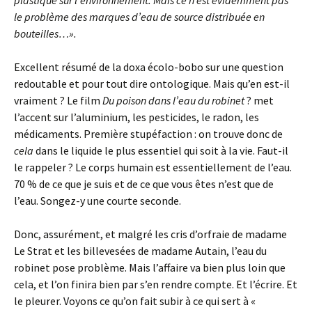
plastique sur l’environnement. Mais ce n’est évidemment pas
le problème des marques d’eau de source distribuée en
bouteilles…».
Excellent résumé de la doxa écolo-bobo sur une question
redoutable et pour tout dire ontologique. Mais qu’en est-il
vraiment ? Le film
Du poison dans l’eau du robinet
? met
l’accent sur l’aluminium, les pesticides, le radon, les
médicaments. Première stupéfaction : on trouve donc de
cela
dans le liquide le plus essentiel qui soit à la vie. Faut-il
le rappeler ? Le corps humain est essentiellement de l’eau.
70 % de ce que je suis et de ce que vous êtes n’est que de
l’eau. Songez-y une courte seconde.
Donc, assurément, et malgré les cris d’orfraie de madame
Le Strat et les billevesées de madame Autain, l’eau du
robinet pose problème. Mais l’affaire va bien plus loin que
cela, et l’on finira bien par s’en rendre compte. Et l’écrire. Et
le pleurer. Voyons ce qu’on fait subir à ce qui sert à «