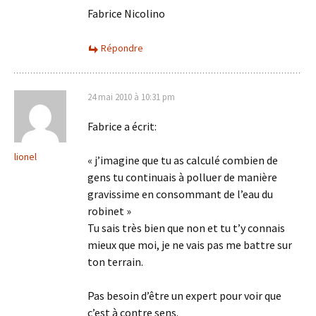
Fabrice Nicolino
Répondre
24 mai 2010 à 10:31 pm
Fabrice a écrit:
lionel
« j’imagine que tu as calculé combien de
gens tu continuais à polluer de manière
gravissime en consommant de l’eau du
robinet »
Tu sais très bien que non et tu t’y connais
mieux que moi, je ne vais pas me battre sur
ton terrain.
Pas besoin d’être un expert pour voir que
c’est à contre sens.