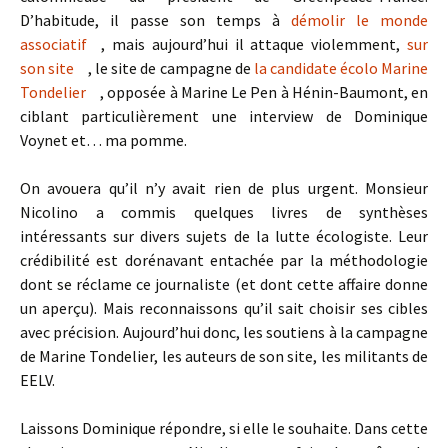
D’habitude, il passe son temps à
démolir le monde
associatif
, mais aujourd’hui il attaque violemment,
sur
son site
, le site de campagne de
la candidate écolo Marine
Tondelier
, opposée à Marine Le Pen à Hénin-Baumont, en
ciblant particulièrement une interview de Dominique
Voynet et… ma pomme.
On avouera qu’il n’y avait rien de plus urgent. Monsieur
Nicolino a commis quelques livres de synthèses
intéressants sur divers sujets de la lutte écologiste. Leur
crédibilité est dorénavant entachée par la méthodologie
dont se réclame ce journaliste (et dont cette affaire donne
un aperçu). Mais reconnaissons qu’il sait choisir ses cibles
avec précision. Aujourd’hui donc, les soutiens à la campagne
de Marine Tondelier, les auteurs de son site, les militants de
EELV.
Laissons Dominique répondre, si elle le souhaite. Dans cette