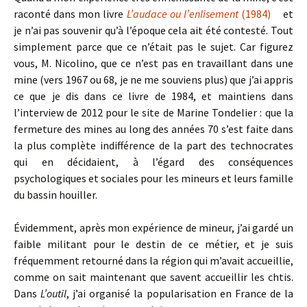
raconté dans mon livre
L’audace ou l’enlisement
(1984)
et
je n’ai pas souvenir qu’à l’époque cela ait été contesté. Tout
simplement parce que ce n’était pas le sujet. Car figurez
vous, M. Nicolino, que ce n’est pas en travaillant dans une
mine (vers 1967 ou 68, je ne me souviens plus) que j’ai appris
ce que je dis dans ce livre de 1984, et maintiens dans
l’interview de 2012 pour le site de Marine Tondelier : que la
fermeture des mines au long des années 70 s’est faite dans
la plus complète indifférence de la part des technocrates
qui en décidaient, à l’égard des conséquences
psychologiques et sociales pour les mineurs et leurs famille
du bassin houiller.
Évidemment, après mon expérience de mineur, j’ai gardé un
faible militant pour le destin de ce métier, et je suis
fréquemment retourné dans la région qui m’avait accueillie,
comme on sait maintenant que savent accueillir les chtis.
Dans
L’outil
, j’ai organisé la popularisation en France de la