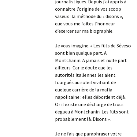
journalistiques. Depuis j’ai appris à
connaitre l’origine de vos scoop
vaseux : la méthode du « disons »,
que vous me faites l’honneur
d’exercer sur ma biographie.
Je vous imagine. « Les fûts de Séveso
sont bien quelque part. A
Montchanin. A jamais et nulle part
ailleurs. Car je doute que les
autorités italiennes les aient
fourgués au soleil vivifiant de
quelque carrière de la mafia
napolitaine : elles débordent déjà.
Or il existe une décharge de trucs
degueu à Montchanin. Les fûts sont
probablement là. Disons ».
Je ne fais que paraphraser votre