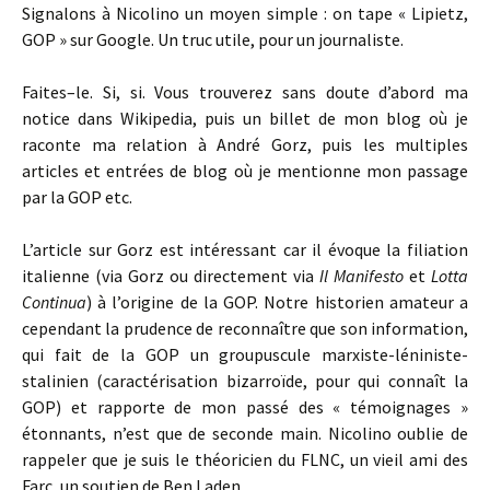
Signalons à Nicolino un moyen simple : on tape « Lipietz,
GOP » sur Google. Un truc utile, pour un journaliste.
Faites–le. Si, si. Vous trouverez sans doute d’abord ma
notice dans Wikipedia, puis un billet de mon blog où je
raconte ma relation à André Gorz, puis les multiples
articles et entrées de blog où je mentionne mon passage
par la GOP etc.
L’article sur Gorz est intéressant car il évoque la filiation
italienne (via Gorz ou directement via
Il Manifesto
et
Lotta
Continua
) à l’origine de la GOP. Notre historien amateur a
cependant la prudence de reconnaître que son information,
qui fait de la GOP un groupuscule marxiste-léniniste-
stalinien (caractérisation bizarroïde, pour qui connaît la
GOP) et rapporte de mon passé des « témoignages »
étonnants, n’est que de seconde main. Nicolino oublie de
rappeler que je suis le théoricien du FLNC, un vieil ami des
Farc, un soutien de Ben Laden.