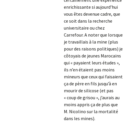
certainement une expérience
enrichissante si aujourd’hui
vous êtes devenue cadre, que
ce soit dans la recherche
universitaire ou chez
Carrefour. A noter que lorsque
je travaillais à la mine (plus
pour des raisons politiques) je
côtoyais de jeunes Marocains
qui « payaient leurs études »,
ils n’en étaient pas moins
mineurs que ceux qui faisaient
ça de père en fils jusqu’à en
mourir de silicose (et pas
« coup de grisou », j’aurais au
moins appris ça de plus que
M. Nicolino sur la mortalité
dans les mines).