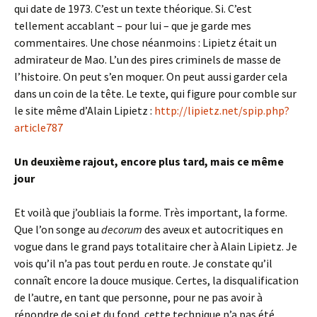
qui date de 1973. C’est un texte théorique. Si. C’est
tellement accablant – pour lui – que je garde mes
commentaires. Une chose néanmoins : Lipietz était un
admirateur de Mao. L’un des pires criminels de masse de
l’histoire. On peut s’en moquer. On peut aussi garder cela
dans un coin de la tête. Le texte, qui figure pour comble sur
le site même d’Alain Lipietz :
http://lipietz.net/spip.php?
article787
Un deuxième rajout, encore plus tard, mais ce même
jour
Et voilà que j’oubliais la forme. Très important, la forme.
Que l’on songe au
decorum
des aveux et autocritiques en
vogue dans le grand pays totalitaire cher à Alain Lipietz. Je
vois qu’il n’a pas tout perdu en route. Je constate qu’il
connaît encore la douce musique. Certes, la disqualification
de l’autre, en tant que personne, pour ne pas avoir à
répondre de soi et du fond, cette technique n’a pas été