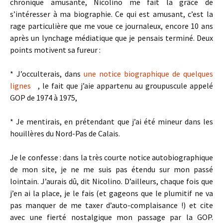
chronique amusante, Nicolino me fait la grâce de
s’intéresser à ma biographie. Ce qui est amusant, c’est la
rage particulière que me voue ce journaleux, encore 10 ans
après un lynchage médiatique que je pensais terminé. Deux
points motivent sa fureur :
* J’occulterais, dans
une notice biographique de quelques
lignes
, le fait que j’aie appartenu au groupuscule appelé
GOP de 1974 à 1975,
* Je mentirais, en prétendant que j’ai été mineur dans les
houillères du Nord-Pas de Calais.
Je le confesse : dans la très courte notice autobiographique
de mon site, je ne me suis pas étendu sur mon passé
lointain. J’aurais dû, dit Nicolino. D’ailleurs, chaque fois que
j’en ai la place, je le fais (et gageons que le plumitif ne va
pas manquer de me taxer d’auto-complaisance !) et cite
avec une fierté nostalgique mon passage par la GOP.