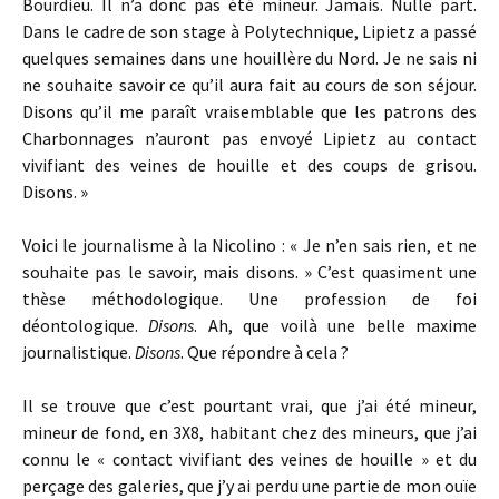
Bourdieu. Il n’a donc pas été mineur. Jamais. Nulle part.
Dans le cadre de son stage à Polytechnique, Lipietz a passé
quelques semaines dans une houillère du Nord. Je ne sais ni
ne souhaite savoir ce qu’il aura fait au cours de son séjour.
Disons qu’il me paraît vraisemblable que les patrons des
Charbonnages n’auront pas envoyé Lipietz au contact
vivifiant des veines de houille et des coups de grisou.
Disons. »
Voici le journalisme à la Nicolino : « Je n’en sais rien, et ne
souhaite pas le savoir, mais disons. » C’est quasiment une
thèse méthodologique. Une profession de foi
déontologique.
Disons
. Ah, que voilà une belle maxime
journalistique.
Disons
. Que répondre à cela ?
Il se trouve que c’est pourtant vrai, que j’ai été mineur,
mineur de fond, en 3X8, habitant chez des mineurs, que j’ai
connu le « contact vivifiant des veines de houille » et du
perçage des galeries, que j’y ai perdu une partie de mon ouïe