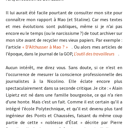
Il lui aurait été facile pourtant de consulter mon site pour
connaître mon rapport à Mao (et Staline). Car mes textes
et mes évolutions sont publiques, même si je n’ai pas
encore eu le temps (ou le narcissisme ?) de tout archiver sur
mon site avant de recycler mes vieux papiers. Par exemple :
l’article
« D’Althusser à Mao ? »
. Ou alors mes articles de
l’époque, dans le journal de la GOP,
L’outil des travailleurs
.
Aucun intérêt, me direz vous. Sans doute, si ce n’est en
l’occurrence de mesurer la conscience professionnelle des
journalistes à la Nicolino. Elle éclate encore plus
spectaculairement dans sa seconde critique. Je cite : « Alain
Lipietz est né dans une famille bourgeoise, ce qui n’a rien
d’une honte. Mais c’est un fait. Comme il est certain qu’il a
intégré l’école Polytechnique, et qu’il est devenu plus tard
ingénieur des Ponts et Chaussées, faisant du même coup
partie de cette « noblesse d’État » décrite par Pierre