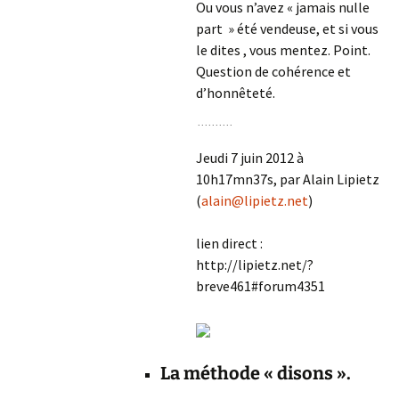
Ou vous n’avez « jamais nulle
part » été vendeuse, et si vous
le dites , vous mentez. Point.
Question de cohérence et
d’honnêteté.
Jeudi 7 juin 2012 à
10h17mn37s, par Alain Lipietz
(
alain@lipietz.net
)
lien direct :
http://lipietz.net/?
breve461#forum4351
La méthode « disons ».