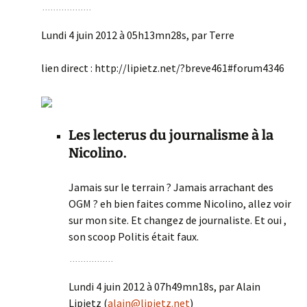
Lundi 4 juin 2012 à 05h13mn28s, par Terre
lien direct : http://lipietz.net/?breve461#forum4346
Les lecterus du journalisme à la
Nicolino.
Jamais sur le terrain ? Jamais arrachant des
OGM ? eh bien faites comme Nicolino, allez voir
sur mon site. Et changez de journaliste. Et oui ,
son scoop Politis était faux.
Lundi 4 juin 2012 à 07h49mn18s, par Alain
Lipietz (
alain@lipietz.net
)