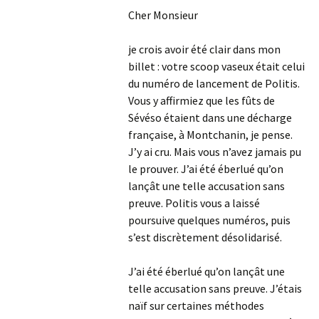
Cher Monsieur
je crois avoir été clair dans mon
billet : votre scoop vaseux était celui
du numéro de lancement de Politis.
Vous y affirmiez que les fûts de
Sévéso étaient dans une décharge
française, à Montchanin, je pense.
J’y ai cru. Mais vous n’avez jamais pu
le prouver. J’ai été éberlué qu’on
lançât une telle accusation sans
preuve. Politis vous a laissé
poursuive quelques numéros, puis
s’est discrètement désolidarisé.
J’ai été éberlué qu’on lançât une
telle accusation sans preuve. J’étais
naïf sur certaines méthodes