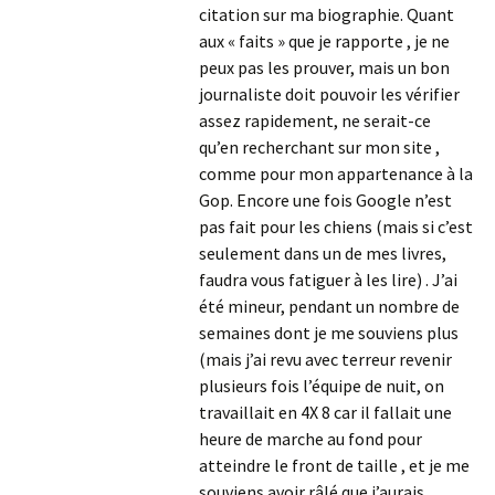
citation sur ma biographie. Quant
aux « faits » que je rapporte , je ne
peux pas les prouver, mais un bon
journaliste doit pouvoir les vérifier
assez rapidement, ne serait-ce
qu’en recherchant sur mon site ,
comme pour mon appartenance à la
Gop. Encore une fois Google n’est
pas fait pour les chiens (mais si c’est
seulement dans un de mes livres,
faudra vous fatiguer à les lire) . J’ai
été mineur, pendant un nombre de
semaines dont je me souviens plus
(mais j’ai revu avec terreur revenir
plusieurs fois l’équipe de nuit, on
travaillait en 4X 8 car il fallait une
heure de marche au fond pour
atteindre le front de taille , et je me
souviens avoir râlé que j’aurais