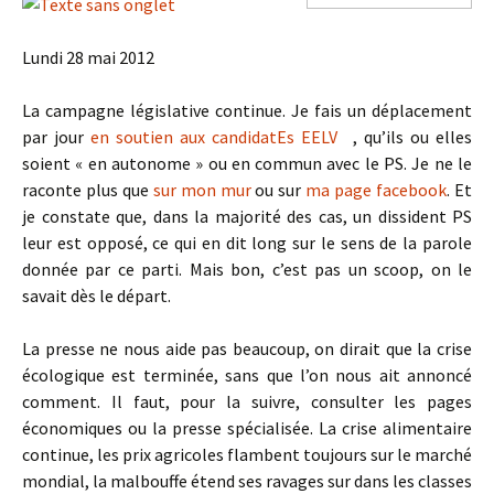
Lundi 28 mai 2012
La campagne législative continue. Je fais un déplacement
par jour
en soutien aux candidatEs EELV
, qu’ils ou elles
soient « en autonome » ou en commun avec le PS. Je ne le
raconte plus que
sur mon mur
ou sur
ma page facebook
. Et
je constate que, dans la majorité des cas, un dissident PS
leur est opposé, ce qui en dit long sur le sens de la parole
donnée par ce parti. Mais bon, c’est pas un scoop, on le
savait dès le départ.
La presse ne nous aide pas beaucoup, on dirait que la crise
écologique est terminée, sans que l’on nous ait annoncé
comment. Il faut, pour la suivre, consulter les pages
économiques ou la presse spécialisée. La crise alimentaire
continue, les prix agricoles flambent toujours sur le marché
mondial, la malbouffe étend ses ravages sur dans les classes