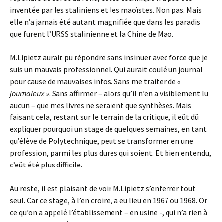
inventée par les staliniens et les maoïstes. Non pas. Mais
elle n’a jamais été autant magnifiée que dans les paradis
que furent l’URSS stalinienne et la Chine de Mao.
M.Lipietz aurait pu répondre sans insinuer avec force que je
suis un mauvais professionnel. Qui aurait coulé un journal
pour cause de mauvaises infos. Sans me traiter de
«
journaleux »
. Sans affirmer – alors qu’il n’en a visiblement lu
aucun – que mes livres ne seraient que synthèses. Mais
faisant cela, restant sur le terrain de la critique, il eût dû
expliquer pourquoi un stage de quelques semaines, en tant
qu’élève de Polytechnique, peut se transformer en une
profession, parmi les plus dures qui soient. Et bien entendu,
c’eût été plus difficile.
Au reste, il est plaisant de voir M.Lipietz s’enferrer tout
seul. Car ce stage, à l’en croire, a eu lieu en 1967 ou 1968. Or
ce qu’on a appelé l’établissement – en usine -, qui n’a rien à