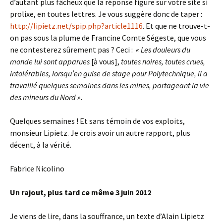
d’autant plus fâcheux que la réponse figure sur votre site si
prolixe, en toutes lettres. Je vous suggère donc de taper :
http://lipietz.net/spip.php?article1116
. Et que ne trouve-t-
on pas sous la plume de Francine Comte Ségeste, que vous
ne contesterez sûrement pas ? Ceci :
« Les douleurs du
monde lui sont apparues
[à vous],
toutes noires, toutes crues,
intolérables, lorsqu’en guise de stage pour Polytechnique, il a
travaillé quelques semaines dans les mines, partageant la vie
des mineurs du Nord »
.
Quelques semaines ! Et sans témoin de vos exploits,
monsieur Lipietz. Je crois avoir un autre rapport, plus
décent, à la vérité.
Fabrice Nicolino
Un rajout, plus tard ce même 3 juin 2012
Je viens de lire, dans la souffrance, un texte d’Alain Lipietz