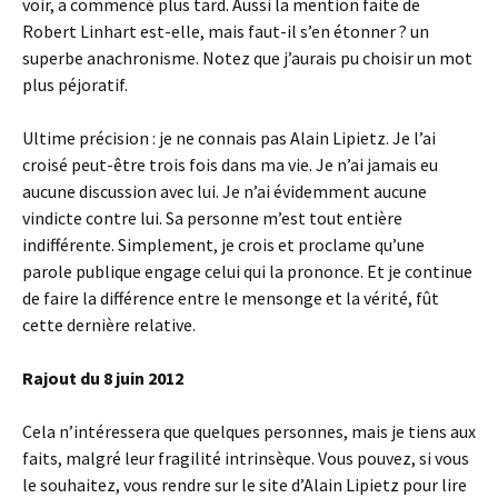
voir, a commencé plus tard. Aussi la mention faite de
Robert Linhart est-elle, mais faut-il s’en étonner ? un
superbe anachronisme. Notez que j’aurais pu choisir un mot
plus péjoratif.
Ultime précision : je ne connais pas Alain Lipietz. Je l’ai
croisé peut-être trois fois dans ma vie. Je n’ai jamais eu
aucune discussion avec lui. Je n’ai évidemment aucune
vindicte contre lui. Sa personne m’est tout entière
indifférente. Simplement, je crois et proclame qu’une
parole publique engage celui qui la prononce. Et je continue
de faire la différence entre le mensonge et la vérité, fût
cette dernière relative.
Rajout du 8 juin 2012
Cela n’intéressera que quelques personnes, mais je tiens aux
faits, malgré leur fragilité intrinsèque. Vous pouvez, si vous
le souhaitez, vous rendre sur le site d’Alain Lipietz pour lire