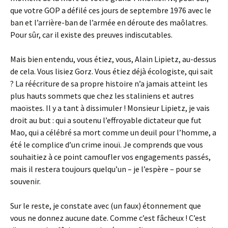
que votre GOP a défilé ces jours de septembre 1976 avec le
ban et l’arrière-ban de l’armée en déroute des maôlatres.
Pour sûr, car il existe des preuves indiscutables.
Mais bien entendu, vous étiez, vous, Alain Lipietz, au-dessus
de cela. Vous lisiez Gorz. Vous étiez déjà écologiste, qui sait
? La réécriture de sa propre histoire n’a jamais atteint les
plus hauts sommets que chez les staliniens et autres
maoïstes. Il y a tant à dissimuler ! Monsieur Lipietz, je vais
droit au but : qui a soutenu l’effroyable dictateur que fut
Mao, qui a célébré sa mort comme un deuil pour l’homme, a
été le complice d’un crime inouï. Je comprends que vous
souhaitiez à ce point camoufler vos engagements passés,
mais il restera toujours quelqu’un – je l’espère – pour se
souvenir.
Sur le reste, je constate avec (un faux) étonnement que
vous ne donnez aucune date. Comme c’est fâcheux ! C’est