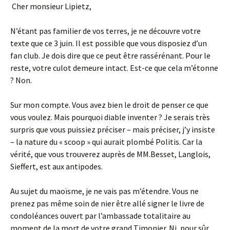
Cher monsieur Lipietz,
N’étant pas familier de vos terres, je ne découvre votre
texte que ce 3 juin. Il est possible que vous disposiez d’un
fan club. Je dois dire que ce peut être rassérénant. Pour le
reste, votre culot demeure intact. Est-ce que cela m’étonne
? Non.
Sur mon compte. Vous avez bien le droit de penser ce que
vous voulez. Mais pourquoi diable inventer ? Je serais très
surpris que vous puissiez préciser – mais préciser, j’y insiste
– la nature du « scoop » qui aurait plombé Politis. Car la
vérité, que vous trouverez auprès de MM.Besset, Langlois,
Sieffert, est aux antipodes.
Au sujet du maoïsme, je ne vais pas m’étendre. Vous ne
prenez pas même soin de nier être allé signer le livre de
condoléances ouvert par l’ambassade totalitaire au
moment de la mort de votre grand Timonier. Ni, pour sûr,