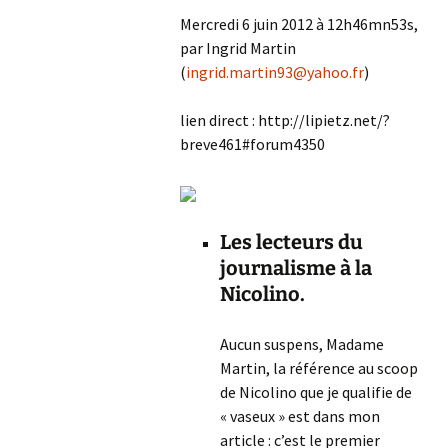
Mercredi 6 juin 2012 à 12h46mn53s,
par Ingrid Martin
(
ingrid.martin93@yahoo.fr
)
lien direct : http://lipietz.net/?
breve461#forum4350
Les lecteurs du
journalisme à la
Nicolino.
Aucun suspens, Madame
Martin, la référence au scoop
de Nicolino que je qualifie de
« vaseux » est dans mon
article : c’est le premier