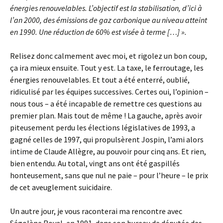
énergies renouvelables. L’objectif est la stabilisation, d’ici à
l’an 2000, des émissions de gaz carbonique au niveau atteint
en 1990. Une réduction de 60% est visée à terme […] ».
Relisez donc calmement avec moi, et rigolez un bon coup,
ça ira mieux ensuite. Tout y est. La taxe, le ferroutage, les
énergies renouvelables. Et tout a été enterré, oublié,
ridiculisé par les équipes successives. Certes oui, l’opinion –
nous tous – a été incapable de remettre ces questions au
premier plan. Mais tout de même ! La gauche, après avoir
piteusement perdu les élections législatives de 1993, a
gagné celles de 1997, qui propulsèrent Jospin, l’ami alors
intime de Claude Allègre, au pouvoir pour cinq ans. Et rien,
bien entendu. Au total, vingt ans ont été gaspillés
honteusement, sans que nul ne paie – pour l’heure – le prix
de cet aveuglement suicidaire.
Un autre jour, je vous raconterai ma rencontre avec