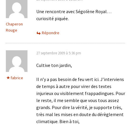
Une rencontre avec Ségolène Royal…
curiosité piquée.
Chaperon
Rouge
Répondre
27 septembre 2009 à 5:36 pm
Cultive ton jardin,
fabrice
Il n’y a pas besoin de feu vert ici. J’interviens
de temps à autre pour virer des textes
injurieux ou visiblement frappadingues. Pour
le reste, il me semble que vous tous assez
grands. Pour dire la vérité, je supporte très,
très mal les mises en doute du dérèglement
climatique. Bien à toi,