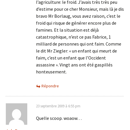
l’agriculture: le froid. J’avais très très peu
d’estime pour ce cher Monsieur, mais là je dis
bravo Mr Borlaug, vous avez raison, c’est le
froid qui risque de générer encore plus de
famines. Et la situation est déjà
catastrophique, n’est ce pas Fabrice, 1
milliard de personnes qui ont faim. Comme
le dit Mr Ziegler: « un enfant qui meurt de
faim, c’est un enfant que l’Occident
assassine ». Vingt ans ont été gaspillés
honteusement.
Répondre
23 septembre 2009 à 6:55 pm
Quelle scoop. woaow…