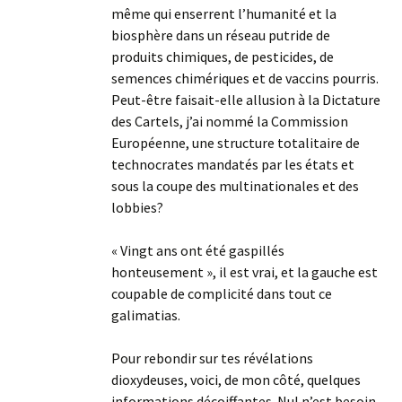
même qui enserrent l’humanité et la
biosphère dans un réseau putride de
produits chimiques, de pesticides, de
semences chimériques et de vaccins pourris.
Peut-être faisait-elle allusion à la Dictature
des Cartels, j’ai nommé la Commission
Européenne, une structure totalitaire de
technocrates mandatés par les états et
sous la coupe des multinationales et des
lobbies?
« Vingt ans ont été gaspillés
honteusement », il est vrai, et la gauche est
coupable de complicité dans tout ce
galimatias.
Pour rebondir sur tes révélations
dioxydeuses, voici, de mon côté, quelques
informations décoiffantes. Nul n’est besoin