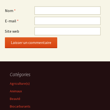
Nom
*
E-mail
*
Site web
Catégories
Agriculture(s)
Animaux
Beauté
Biocarburants