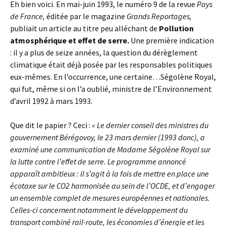
Eh bien voici. En mai-juin 1993, le numéro 9 de la revue
Pays
de France,
éditée par le magazine
Grands Reportages,
publiait un article au titre peu alléchant de
Pollution
atmosphérique et effet de serre.
Une première indication
: il y a plus de seize années, la question du dérèglement
climatique était déjà posée par les responsables politiques
eux-mêmes. En l’occurrence, une certaine…Ségolène Royal,
qui fut, même si on l’a oublié, ministre de l’Environnement
d’avril 1992 à mars 1993.
Que dit le papier ? Ceci :
« Le dernier conseil des ministres du
gouvernement Bérégovoy, le 23 mars dernier (1993 donc), a
examiné une communication de Madame Ségolène Royal sur
la lutte contre l’effet de serre. Le programme annoncé
apparaît ambitieux : il s’agit à la fois de mettre en place une
écotaxe sur le CO2 harmonisée au sein de l’OCDE, et d’engager
un ensemble complet de mesures européennes et nationales.
Celles-ci concernent notamment le développement du
transport combiné rail-route, les économies d’énergie et les