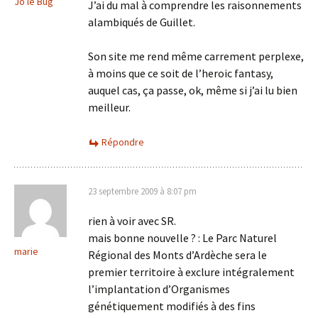
Jo le Bug
J’ai du mal à comprendre les raisonnements
alambiqués de Guillet.
Son site me rend même carrement perplexe,
à moins que ce soit de l’heroic fantasy,
auquel cas, ça passe, ok, même si j’ai lu bien
meilleur.
Répondre
23 septembre 2009 à 8:07 pm
rien à voir avec SR.
mais bonne nouvelle ? : Le Parc Naturel
marie
Régional des Monts d’Ardèche sera le
premier territoire à exclure intégralement
l’implantation d’Organismes
génétiquement modifiés à des fins