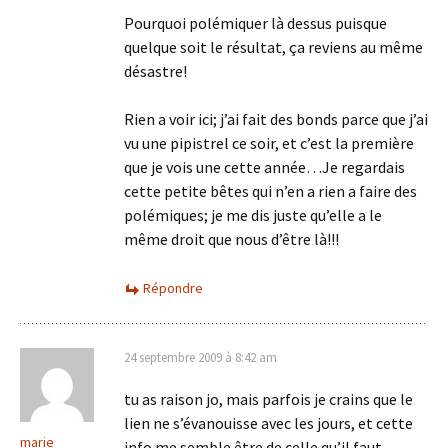
Pourquoi polémiquer là dessus puisque
quelque soit le résultat, ça reviens au même
désastre!
Rien a voir ici; j’ai fait des bonds parce que j’ai
vu une pipistrel ce soir, et c’est la première
que je vois une cette année…Je regardais
cette petite bêtes qui n’en a rien a faire des
polémiques; je me dis juste qu’elle a le
même droit que nous d’être là!!!
Répondre
24 septembre 2009 à 8:42 am
tu as raison jo, mais parfois je crains que le
lien ne s’évanouisse avec les jours, et cette
marie
info me semble être de celle qu’il faut