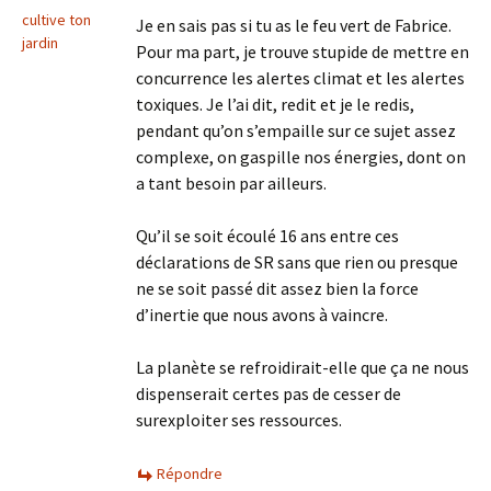
cultive ton
Je en sais pas si tu as le feu vert de Fabrice.
jardin
Pour ma part, je trouve stupide de mettre en
concurrence les alertes climat et les alertes
toxiques. Je l’ai dit, redit et je le redis,
pendant qu’on s’empaille sur ce sujet assez
complexe, on gaspille nos énergies, dont on
a tant besoin par ailleurs.
Qu’il se soit écoulé 16 ans entre ces
déclarations de SR sans que rien ou presque
ne se soit passé dit assez bien la force
d’inertie que nous avons à vaincre.
La planète se refroidirait-elle que ça ne nous
dispenserait certes pas de cesser de
surexploiter ses ressources.
Répondre