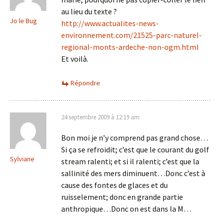
au lieu du texte ?
Jo le Bug
http://www.actualites-news-
environnement.com/21525-parc-naturel-
regional-monts-ardeche-non-ogm.html
Et voilà.
Répondre
24 septembre 2009 à 12:19 am
Bon moi je n’y comprend pas grand chose…
Si ça se refroidit; c’est que le courant du golf
Sylviane
stream ralenti; et si il ralenti; c’est que la
sallinité des mers diminuent…Donc c’est à
cause des fontes de glaces et du
ruisselement; donc en grande partie
anthropique…Donc on est dans la M…