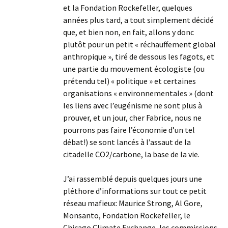
et la Fondation Rockefeller, quelques
années plus tard, a tout simplement décidé
que, et bien non, en fait, allons y donc
plutôt pour un petit « réchauffement global
anthropique », tiré de dessous les fagots, et
une partie du mouvement écologiste (ou
prétendu tel) « politique » et certaines
organisations « environnementales » (dont
les liens avec l’eugénisme ne sont plus à
prouver, et un jour, cher Fabrice, nous ne
pourrons pas faire l’économie d’un tel
débat!) se sont lancés à l’assaut de la
citadelle CO2/carbone, la base de la vie.
J’ai rassemblé depuis quelques jours une
pléthore d’informations sur tout ce petit
réseau mafieux: Maurice Strong, Al Gore,
Monsanto, Fondation Rockefeller, le
Chicago Climate Exchange, les commissions