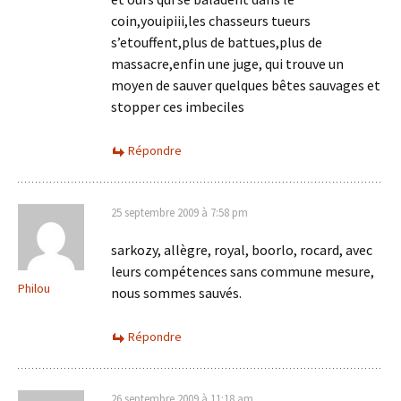
coin,youipiii,les chasseurs tueurs
s’etouffent,plus de battues,plus de
massacre,enfin une juge, qui trouve un
moyen de sauver quelques bêtes sauvages et
stopper ces imbeciles
Répondre
25 septembre 2009 à 7:58 pm
sarkozy, allègre, royal, boorlo, rocard, avec
leurs compétences sans commune mesure,
Philou
nous sommes sauvés.
Répondre
26 septembre 2009 à 11:18 am