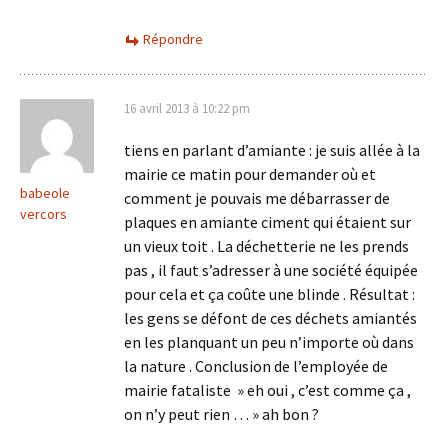
Répondre
16 avril 2013 à 10:22 pm
tiens en parlant d’amiante : je suis allée à la
mairie ce matin pour demander où et
babeole
comment je pouvais me débarrasser de
vercors
plaques en amiante ciment qui étaient sur
un vieux toit . La déchetterie ne les prends
pas , il faut s’adresser à une société équipée
pour cela et ça coûte une blinde . Résultat :
les gens se défont de ces déchets amiantés
en les planquant un peu n’importe où dans
la nature . Conclusion de l’employée de
mairie fataliste » eh oui , c’est comme ça ,
on n’y peut rien … » ah bon ?