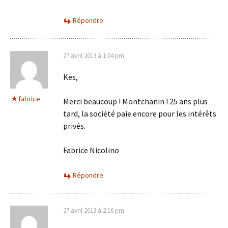
Répondre
27 avril 2013 à 1:04 pm
Kes,
fabrice
Merci beaucoup ! Montchanin ! 25 ans plus
tard, la société paie encore pour les intérêts
privés.
Fabrice Nicolino
Répondre
27 avril 2013 à 2:16 pm