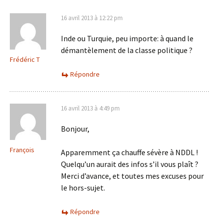
16 avril 2013 à 12:22 pm
Inde ou Turquie, peu importe: à quand le
démantèlement de la classe politique ?
Frédéric T
Répondre
16 avril 2013 à 4:49 pm
Bonjour,
François
Apparemment ça chauffe sévère à NDDL !
Quelqu’un aurait des infos s’il vous plaît ?
Merci d’avance, et toutes mes excuses pour
le hors-sujet.
Répondre