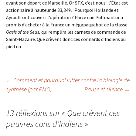
avant son départ de Marseille. Or STX, c’est nous : l’État est
actionnaire à hauteur de 33,34%. Pourquoi Hollande et
Ayrault ont couvert l’opération ? Parce que Pullmantur a
promis d’acheter à la France un mégapaquebot de la classe
Oasis of the Seas,
qui remplira les carnets de commande de
Saint-Nazaire. Que crèvent donc ces connards d’Indiens au
pied nu.
Navigation
←
Comment et pourquoi lutter contre la biologie de
synthèse (par PMO)
Pause et silence
→
des
13 réflexions sur «
Que crèvent ces
articles
pauvres cons d’Indiens
»