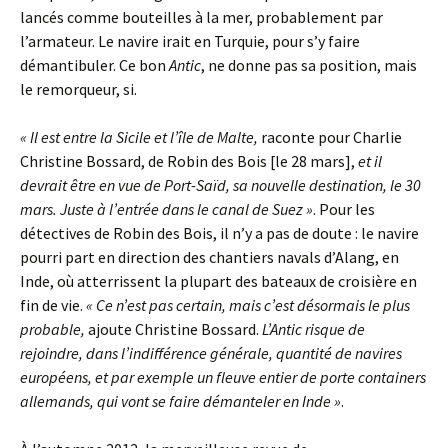
lancés comme bouteilles à la mer, probablement par
l’armateur. Le navire irait en Turquie, pour s’y faire
démantibuler. Ce bon
Antic
, ne donne pas sa position, mais
le remorqueur, si.
« Il est entre la Sicile et l’île de Malte,
raconte pour Charlie
Christine Bossard, de Robin des Bois [le 28 mars],
et il
devrait être en vue de Port-Saïd, sa nouvelle destination, le 30
mars. Juste à l’entrée dans le canal de Suez »
. Pour les
détectives de Robin des Bois, il n’y a pas de doute : le navire
pourri part en direction des chantiers navals d’Alang, en
Inde, où atterrissent la plupart des bateaux de croisière en
fin de vie.
« Ce n’est pas certain, mais c’est désormais le plus
probable,
ajoute Christine Bossard.
L’Antic risque de
rejoindre, dans l’indifférence générale, quantité de navires
européens, et par exemple un fleuve entier de porte containers
allemands, qui vont se faire démanteler en Inde »
.