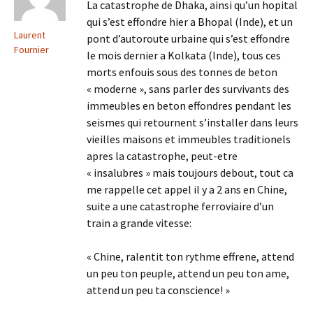
La catastrophe de Dhaka, ainsi qu’un hopital
qui s’est effondre hier a Bhopal (Inde), et un
Laurent
pont d’autoroute urbaine qui s’est effondre
Fournier
le mois dernier a Kolkata (Inde), tous ces
morts enfouis sous des tonnes de beton
« moderne », sans parler des survivants des
immeubles en beton effondres pendant les
seismes qui retournent s’installer dans leurs
vieilles maisons et immeubles traditionels
apres la catastrophe, peut-etre
« insalubres » mais toujours debout, tout ca
me rappelle cet appel il y a 2 ans en Chine,
suite a une catastrophe ferroviaire d’un
train a grande vitesse:
« Chine, ralentit ton rythme effrene, attend
un peu ton peuple, attend un peu ton ame,
attend un peu ta conscience! »