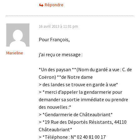
Répondre
16 avril 2013 à 11:01 pm
Pour François,
Marieline
j’ai reçu ce message :
*Un des paysan **(Nom du gardé a vue : C. de
Coëron) **de Notre dame
> des landes se trouve en garde à vue*
> *merci d’appeler la gendarmerie pour
demander sa sortie immédiate ou prendre
des nouvelles :*
> *Gendarmerie de Châteaubriant*
> *19 Rue des Déportés Résistants, 44110
Châteaubriant*
> *Téléphone : N° 02 40 81 00 17