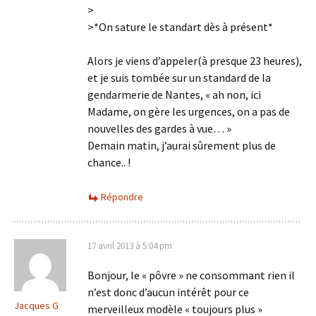
>
>*On sature le standart dès à présent*
Alors je viens d’appeler(à presque 23 heures),
et je suis tombée sur un standard de la
gendarmerie de Nantes, « ah non, ici
Madame, on gère les urgences, on a pas de
nouvelles des gardes à vue… »
Demain matin, j’aurai sûrement plus de
chance.. !
Répondre
17 avril 2013 à 5:04 pm
Bonjour, le « pôvre » ne consommant rien il
n’est donc d’aucun intérêt pour ce
Jacques G
merveilleux modèle « toujours plus »