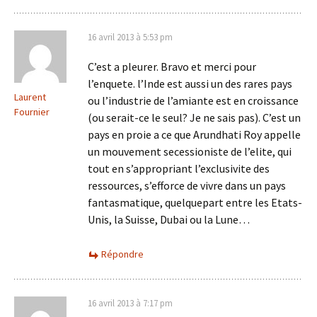
16 avril 2013 à 5:53 pm
C’est a pleurer. Bravo et merci pour
l’enquete. l’Inde est aussi un des rares pays
Laurent
ou l’industrie de l’amiante est en croissance
Fournier
(ou serait-ce le seul? Je ne sais pas). C’est un
pays en proie a ce que Arundhati Roy appelle
un mouvement secessioniste de l’elite, qui
tout en s’appropriant l’exclusivite des
ressources, s’efforce de vivre dans un pays
fantasmatique, quelquepart entre les Etats-
Unis, la Suisse, Dubai ou la Lune…
Répondre
16 avril 2013 à 7:17 pm