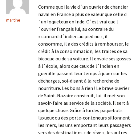
Comme quoi la vie d´un ouvrier de chantier
naval en France a plus de valeur que celle d
martine
´un loqueteux en Inde. C´est vrai que l
´ouvrier français lui, au contraire du
« connard d´indien au pied nu », il
consomme, il a des crédits à rembourser, le
crédit à la consommation, les traites de sa
bicoque ou de sa voiture. Il envoie ses gosses
à l´école, alors que ceux de l´Indien en
guenille passent leur temps à jouer sur les
décharges, soi-disant à la recherche de
nourriture. Les bons à rien ! Le brave ouvrier
de Saint-Nazaire construit, lui, il met son
savoir-faire au service de la société. Il sert à
quelque chose. Grâce à lui des paquebots
luxueux ou des porte-conteneurs sillonnent
les mers, les uns emportant leurs passagers
vers des destinations « de rêve », les autres