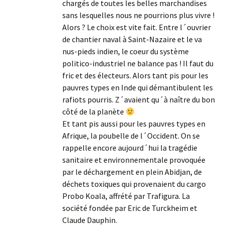
chargés de toutes les belles marchandises
sans lesquelles nous ne pourrions plus vivre !
Alors ? Le choix est vite fait. Entre l´ouvrier
de chantier naval à Saint-Nazaire et le va
nus-pieds indien, le coeur du système
politico-industriel ne balance pas ! Il faut du
fric et des électeurs. Alors tant pis pour les
pauvres types en Inde qui démantibulent les
rafiots pourris. Z´avaient qu´à naître du bon
côté de la planète
Et tant pis aussi pour les pauvres types en
Afrique, la poubelle de l´Occident. On se
rappelle encore aujourd´hui la tragédie
sanitaire et environnementale provoquée
par le déchargement en plein Abidjan, de
déchets toxiques qui provenaient du cargo
Probo Koala, affrété par Trafigura. La
société fondée par Eric de Turckheim et
Claude Dauphin.