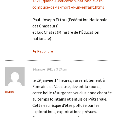
7821_quand-l-education-nationale-est-
complice-de-la-mort-d-un-enfant.html
Paul-Joseph Ettori (Fédération Nationale
des Chasseurs)
et Luc Chatel (Ministre de l’Éducation
nationale)
Répondre
24 janvier 2011 à 3:53 pm
le 29 janvier 14 heures, rassemblement à
Fontaine de Vaucluse, devant la source,
marie
cette belle résurgence vauclusienne chantée
au temps lointains et enfuis de Pétrarque.
Cette eau risque d’être polluée par les
explorations, exploitations prévues.