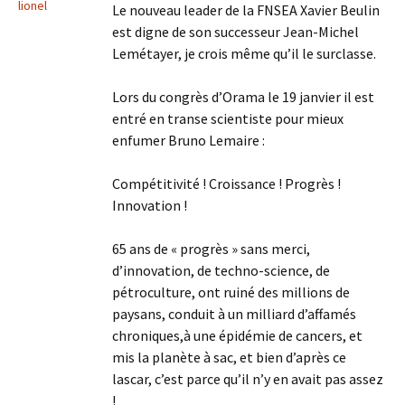
lionel
Le nouveau leader de la FNSEA Xavier Beulin
est digne de son successeur Jean-Michel
Lemétayer, je crois même qu’il le surclasse.
Lors du congrès d’Orama le 19 janvier il est
entré en transe scientiste pour mieux
enfumer Bruno Lemaire :
Compétitivité ! Croissance ! Progrès !
Innovation !
65 ans de « progrès » sans merci,
d’innovation, de techno-science, de
pétroculture, ont ruiné des millions de
paysans, conduit à un milliard d’affamés
chroniques,à une épidémie de cancers, et
mis la planète à sac, et bien d’après ce
lascar, c’est parce qu’il n’y en avait pas assez
!