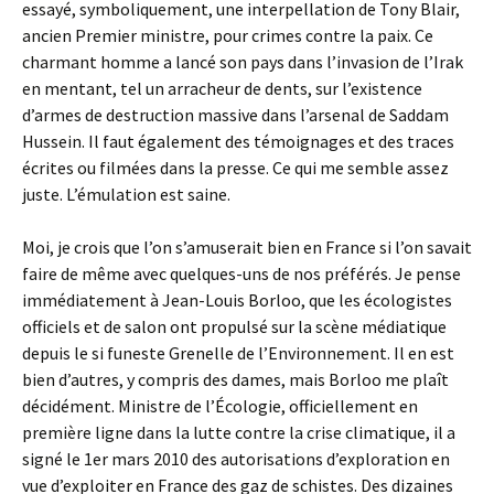
essayé, symboliquement, une interpellation de Tony Blair,
ancien Premier ministre, pour crimes contre la paix. Ce
charmant homme a lancé son pays dans l’invasion de l’Irak
en mentant, tel un arracheur de dents, sur l’existence
d’armes de destruction massive dans l’arsenal de Saddam
Hussein. Il faut également des témoignages et des traces
écrites ou filmées dans la presse. Ce qui me semble assez
juste. L’émulation est saine.
Moi, je crois que l’on s’amuserait bien en France si l’on savait
faire de même avec quelques-uns de nos préférés. Je pense
immédiatement à Jean-Louis Borloo, que les écologistes
officiels et de salon ont propulsé sur la scène médiatique
depuis le si funeste Grenelle de l’Environnement. Il en est
bien d’autres, y compris des dames, mais Borloo me plaît
décidément. Ministre de l’Écologie, officiellement en
première ligne dans la lutte contre la crise climatique, il a
signé le 1er mars 2010 des autorisations d’exploration en
vue d’exploiter en France des gaz de schistes. Des dizaines