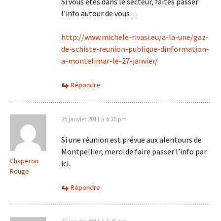
Si vous êtes dans le secteur, faites passer
l’info autour de vous…
http://www.michele-rivasi.eu/a-la-une/gaz-
de-schiste-reunion-publique-dinformation-
a-montelimar-le-27-janvier/
Répondre
25 janvier 2011 à 6:30 pm
Si une réunion est prévue aux alentours de
Montpellier, merci de faire passer l’info par
Chaperon
ici.
Rouge
Répondre