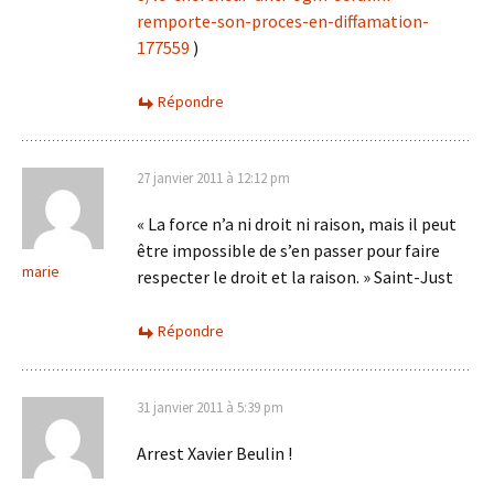
remporte-son-proces-en-diffamation-
177559
)
Répondre
27 janvier 2011 à 12:12 pm
« La force n’a ni droit ni raison, mais il peut
être impossible de s’en passer pour faire
marie
respecter le droit et la raison. » Saint-Just
Répondre
31 janvier 2011 à 5:39 pm
Arrest Xavier Beulin !