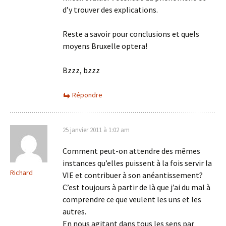
d’y trouver des explications.
Reste a savoir pour conclusions et quels
moyens Bruxelle optera!
Bzzz, bzzz
Répondre
25 janvier 2011 à 1:02 am
Comment peut-on attendre des mêmes
instances qu’elles puissent à la fois servir la
Richard
VIE et contribuer à son anéantissement?
C’est toujours à partir de là que j’ai du mal à
comprendre ce que veulent les uns et les
autres.
En nous agitant dans tous les sens par