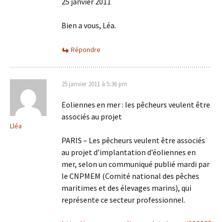
25 janvier 2011
Bien a vous, Léa.
Répondre
25 janvier 2011 à 5:36 pm
Eoliennes en mer : les pêcheurs veulent être
associés au projet
Lléa
PARIS – Les pêcheurs veulent être associés
au projet d’implantation d’éoliennes en
mer, selon un communiqué publié mardi par
le CNPMEM (Comité national des pêches
maritimes et des élevages marins), qui
représente ce secteur professionnel.