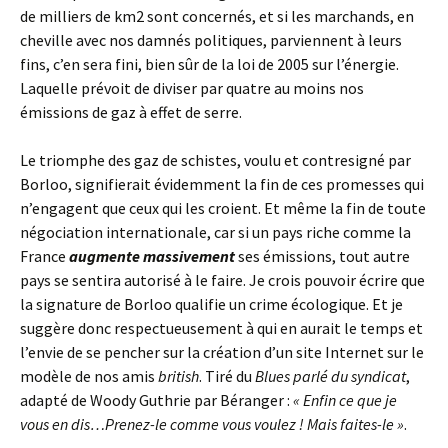
de milliers de km2 sont concernés, et si les marchands, en
cheville avec nos damnés politiques, parviennent à leurs
fins, c’en sera fini, bien sûr de la loi de 2005 sur l’énergie.
Laquelle prévoit de diviser par quatre au moins nos
émissions de gaz à effet de serre.
Le triomphe des gaz de schistes, voulu et contresigné par
Borloo, signifierait évidemment la fin de ces promesses qui
n’engagent que ceux qui les croient. Et même la fin de toute
négociation internationale, car si un pays riche comme la
France
augmente massivement
ses émissions, tout autre
pays se sentira autorisé à le faire. Je crois pouvoir écrire que
la signature de Borloo qualifie un crime écologique. Et je
suggère donc respectueusement à qui en aurait le temps et
l’envie de se pencher sur la création d’un site Internet sur le
modèle de nos amis
british
. Tiré du
Blues parlé du syndicat
,
adapté de Woody Guthrie par Béranger :
« Enfin ce que je
vous en dis…Prenez-le comme vous voulez ! Mais faites-le »
.