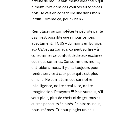
attend de moi, je vais même aider ceux qui
aiment vivre dans des yourtes au fond des
bois. Je vais en construire une dans mon
jardin. Comme ça, pour « rien ».
Remplacer ou compléter le pétrole par le
gaz n’est possible que si nous tenons
absolument, TOUS – du moins en Europe,
aux USA et au Canada, ça peut suffire – à
consommer ce confort dédié aux esclaves
que nous sommes. Consommons moins,
entraidons-nous. Il y en a toujours pour
rendre service à ceux pour qui c’est plus
difficile. Ne comptons que sur notre
intelligence, notre créativité, notre
imagination. Essayons !!! Mais surtout, s’il
vous plait, plus de chefs ni de gourous et
autres penseurs éclairés. Eclairons-nous,
nous-mêmes. Et pour plagier un peu