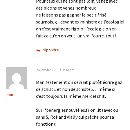
Pour ceux qui ne sont pas loin, venez avec
des bidons et venez nombreux.
ne laissons pas gagner le petit frisé
sournois, çi-devant ex ministre de l’écologie!
ah c’est vraiment rigolo! l’écologie on en
fait ce qu’on en veut! un vrai fourre-tout!
Répondre
24 janvier 2011 à 4:34 pm
Manifestement on devrait plutôt écrire gaz
de schistE et non de schisteS… même si
jhon
c’est toujours la même merde! shit…
Sur ifpenergiesnouvelles.fr on lit (avec ou
sans S, Rolland Vially qui prêche pour sa
fonction):