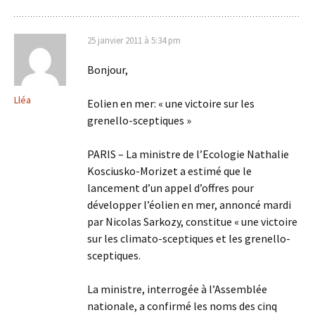
25 janvier 2011 à 5:34 pm
Bonjour,
Lléa
Eolien en mer: « une victoire sur les
grenello-sceptiques »
PARIS – La ministre de l’Ecologie Nathalie
Kosciusko-Morizet a estimé que le
lancement d’un appel d’offres pour
développer l’éolien en mer, annoncé mardi
par Nicolas Sarkozy, constitue « une victoire
sur les climato-sceptiques et les grenello-
sceptiques.
La ministre, interrogée à l’Assemblée
nationale, a confirmé les noms des cinq