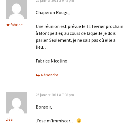
25 janvier 2011 à 6:45 pm
Chaperon Rouge,
fabrice
Une réunion est prévue le 11 février prochain
à Montpellier, au cours de laquelle je dois
parler. Seulement, je ne sais pas où elle a
lieu…
Fabrice Nicolino
Répondre
25 janvier 2011 à 7:08 pm
Bonsoir,
Lléa
J’ose m’immiscer….