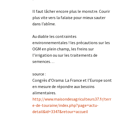
Il faut lâcher encore plus le monstre. Courir
plus vite vers la falaise pour mieux sauter
dans l’abîme.
Au diable les contraintes
environnementales ! les précautions sur les
OGM en plein champ, les freins sur
l’irrigation ou sur les traitements de
semences…
source :
Congrès d’Orama: La France et l’Europe sont
en mesure de répondre aux besoins
alimentaires.
http://www.maisondesagriculteurs37.fr/terr
e-de-touraine/index.php?page=actu-
detail&id=3347&retour=accueil