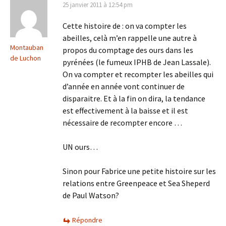
25 janvier 2011 à 12:54 pm
Cette histoire de : on va compter les
abeilles, celà m’en rappelle une autre à
Montauban
propos du comptage des ours dans les
de Luchon
pyrénées (le fumeux IPHB de Jean Lassale).
On va compter et recompter les abeilles qui
d’année en année vont continuer de
disparaitre. Et à la fin on dira, la tendance
est effectivement à la baisse et il est
nécessaire de recompter encore …
UN ours…
Sinon pour Fabrice une petite histoire sur les
relations entre Greenpeace et Sea Sheperd
de Paul Watson?
Répondre