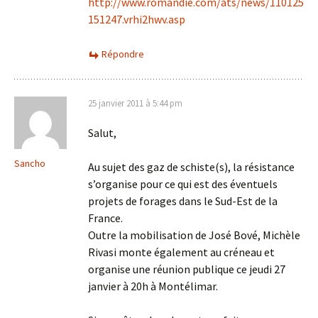
http://www.romandie.com/ats/news/110125
151247.vrhi2hwv.asp
Répondre
25 janvier 2011 à 5:44 pm
Salut,
Sancho
Au sujet des gaz de schiste(s), la résistance
s’organise pour ce qui est des éventuels
projets de forages dans le Sud-Est de la
France.
Outre la mobilisation de José Bové, Michèle
Rivasi monte également au créneau et
organise une réunion publique ce jeudi 27
janvier à 20h à Montélimar.