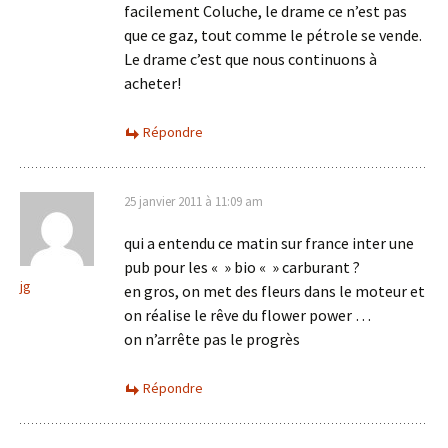
facilement Coluche, le drame ce n’est pas
que ce gaz, tout comme le pétrole se vende.
Le drame c’est que nous continuons à
acheter!
Répondre
25 janvier 2011 à 11:09 am
qui a entendu ce matin sur france inter une
pub pour les « » bio « » carburant ?
jg
en gros, on met des fleurs dans le moteur et
on réalise le rêve du flower power …
on n’arrête pas le progrès
Répondre