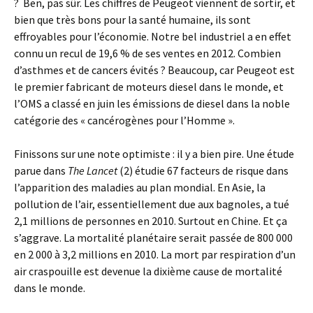
? Ben, pas sûr. Les chiffres de Peugeot viennent de sortir, et
bien que très bons pour la santé humaine, ils sont
effroyables pour l’économie. Notre bel industriel a en effet
connu un recul de 19,6 % de ses ventes en 2012. Combien
d’asthmes et de cancers évités ? Beaucoup, car Peugeot est
le premier fabricant de moteurs diesel dans le monde, et
l’OMS a classé en juin les émissions de diesel dans la noble
catégorie des « cancérogènes pour l’Homme ».
Finissons sur une note optimiste : il y a bien pire. Une étude
parue dans
The Lancet
(2) étudie 67 facteurs de risque dans
l’apparition des maladies au plan mondial. En Asie, la
pollution de l’air, essentiellement due aux bagnoles, a tué
2,1 millions de personnes en 2010. Surtout en Chine. Et ça
s’aggrave. La mortalité planétaire serait passée de 800 000
en 2 000 à 3,2 millions en 2010. La mort par respiration d’un
air craspouille est devenue la dixième cause de mortalité
dans le monde.