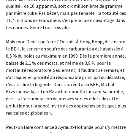
qualité » de 10 µg par m3, soit dix millionième de gramme
par mètre cube. Pas bézef, mais pas tenable : la totalité des
11,7 millions de Franciliens s’en prend bien davantage dans
les narines. Genre trois fois plus.
Mais mon Dieu ! que faire ? On sait. À Hong Kong, dit encore
le BEH, la teneur en soufre des carburants a été abaissée à
0,5 % du poids au maximum en 1990. Dès la première année,
baisse de 2,1 % des morts, et même de 3,9 % pour la
mortalité respiratoire. Seulement, il faudrait se remuer, et
s’attaquer en priorité au responsable principal du désastre,
c’est-à-dire la bagnole. Dans son édito du BEH, Michal
Krzyzanowski, tel un Ravachol ramollo lançant sa bombe,
écrit : « L’accumulation de preuves sur les effets de cette
pollution sur la santé invite à des approches politiques plus
radicales et globales ».
Peut-on faire confiance à Ayrault-Hollande pour s’y mettre