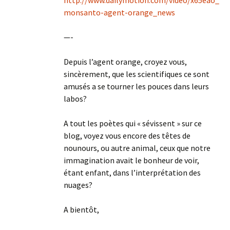
http://www.dailymotion.com/video/x65eao_
monsanto-agent-orange_news
—-
Depuis l’agent orange, croyez vous,
sincèrement, que les scientifiques ce sont
amusés a se tourner les pouces dans leurs
labos?
A tout les poètes qui « sévissent » sur ce
blog, voyez vous encore des têtes de
nounours, ou autre animal, ceux que notre
immagination avait le bonheur de voir,
étant enfant, dans l’interprétation des
nuages?
A bientôt,