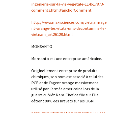
ingenierie-sur-la-vie-vegetale-114617873-
comments.html#anchorComment
http://www.maxisciences.com/vietnam/age
nt-orange-les-etats-unis-decontamine-le-
vietnam_art26120.html
MONSANTO
Monsanto est une entreprise américaine.
Originellement entreprise de produits
chimiques, son nom est associé à celui des
PCB et de l’agent orange massivement
utilisé par l’armée américaine lors de la
guerre du Viêt Nam. Chef de file sur Elle
détient 90% des brevets sur les OGM.