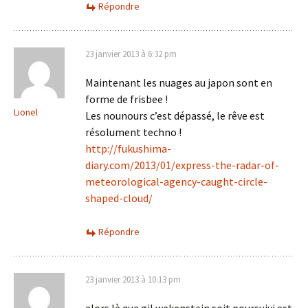
Répondre
23 janvier 2013 à 6:32 pm
Maintenant les nuages au japon sont en
forme de frisbee !
Lionel
Les nounours c’est dépassé, le rêve est
résolument techno !
http://fukushima-
diary.com/2013/01/express-the-radar-of-
meteorological-agency-caught-circle-
shaped-cloud/
Répondre
23 janvier 2013 à 10:13 pm