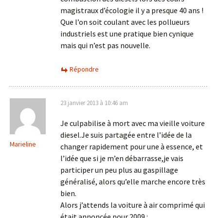
magistraux d’écologie il y a presque 40 ans !
Que l’on soit coulant avec les pollueurs
industriels est une pratique bien cynique
mais qui n’est pas nouvelle.
Répondre
23 janvier 2013 à 10:46 am
Je culpabilise à mort avec ma vieille voiture
diesel.Je suis partagée entre l’idée de la
Marieline
changer rapidement pour une à essence, et
l’idée que si je m’en débarrasse,je vais
participer un peu plus au gaspillage
généralisé, alors qu’elle marche encore très
bien.
Alors j’attends la voiture à air comprimé qui
était annoncée pour 2009 :