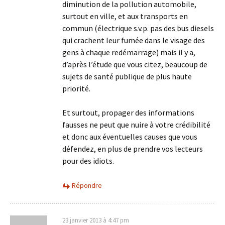
diminution de la pollution automobile,
surtout en ville, et aux transports en
commun (électrique s.v.p. pas des bus diesels
qui crachent leur fumée dans le visage des
gens à chaque redémarrage) mais il y a,
d’après l’étude que vous citez, beaucoup de
sujets de santé publique de plus haute
priorité.
Et surtout, propager des informations
fausses ne peut que nuire à votre crédibilité
et donc aux éventuelles causes que vous
défendez, en plus de prendre vos lecteurs
pour des idiots.
Répondre
23 janvier 2013 à 4:47 pm