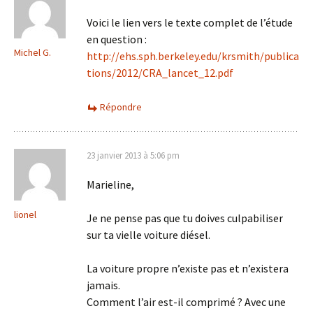
Voici le lien vers le texte complet de l’étude
en question :
Michel G.
http://ehs.sph.berkeley.edu/krsmith/publica
tions/2012/CRA_lancet_12.pdf
Répondre
23 janvier 2013 à 5:06 pm
Marieline,
lionel
Je ne pense pas que tu doives culpabiliser
sur ta vielle voiture diésel.
La voiture propre n’existe pas et n’existera
jamais.
Comment l’air est-il comprimé ? Avec une