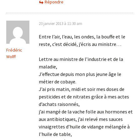
Répondre
23 janvier 2013 à 11:30 am
Entre l’air, l’eau, les ondes, la bouffe et le
reste, c’est décidé, j’écris au ministre…
Frédéric
Wolff
Lettre au ministre de l’industrie et de la
maladie,
J’effectue depuis mon plus jeune âge le
métier de cobaye.
J’ai pris matin, midi et soir mes doses de
pesticides et de nitrates grâce à mes actes
d’achats raisonnés,
j’ai mangé de la vache folle aux hormones et
aux antibiotiques, j’ai relevé mes sauces
vinaigrettes d’huile de vidange mélangée à
l’huile de table,