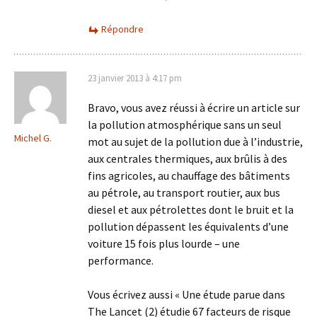
Répondre
23 janvier 2013 à 4:17 pm
Bravo, vous avez réussi à écrire un article sur
la pollution atmosphérique sans un seul
Michel G.
mot au sujet de la pollution due à l’industrie,
aux centrales thermiques, aux brûlis à des
fins agricoles, au chauffage des bâtiments
au pétrole, au transport routier, aux bus
diesel et aux pétrolettes dont le bruit et la
pollution dépassent les équivalents d’une
voiture 15 fois plus lourde – une
performance.
Vous écrivez aussi « Une étude parue dans
The Lancet (2) étudie 67 facteurs de risque