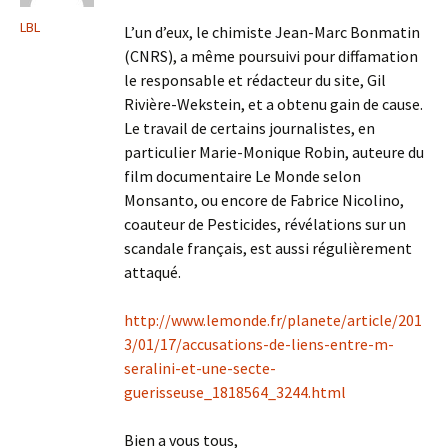
LBL
L’un d’eux, le chimiste Jean-Marc Bonmatin
(CNRS), a même poursuivi pour diffamation
le responsable et rédacteur du site, Gil
Rivière-Wekstein, et a obtenu gain de cause.
Le travail de certains journalistes, en
particulier Marie-Monique Robin, auteure du
film documentaire Le Monde selon
Monsanto, ou encore de Fabrice Nicolino,
coauteur de Pesticides, révélations sur un
scandale français, est aussi régulièrement
attaqué.
http://www.lemonde.fr/planete/article/201
3/01/17/accusations-de-liens-entre-m-
seralini-et-une-secte-
guerisseuse_1818564_3244.html
Bien a vous tous,