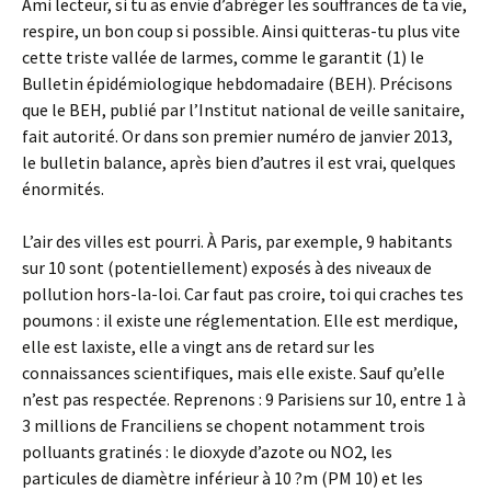
Ami lecteur, si tu as envie d’abréger les souffrances de ta vie,
respire, un bon coup si possible. Ainsi quitteras-tu plus vite
cette triste vallée de larmes, comme le garantit (1) le
Bulletin épidémiologique hebdomadaire (BEH). Précisons
que le BEH, publié par l’Institut national de veille sanitaire,
fait autorité. Or dans son premier numéro de janvier 2013,
le bulletin balance, après bien d’autres il est vrai, quelques
énormités.
L’air des villes est pourri. À Paris, par exemple, 9 habitants
sur 10 sont (potentiellement) exposés à des niveaux de
pollution hors-la-loi. Car faut pas croire, toi qui craches tes
poumons : il existe une réglementation. Elle est merdique,
elle est laxiste, elle a vingt ans de retard sur les
connaissances scientifiques, mais elle existe. Sauf qu’elle
n’est pas respectée. Reprenons : 9 Parisiens sur 10, entre 1 à
3 millions de Franciliens se chopent notamment trois
polluants gratinés : le dioxyde d’azote ou NO2, les
particules de diamètre inférieur à 10 ?m (PM 10) et les