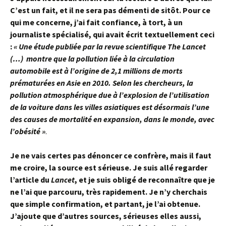
C’est un fait, et il ne sera pas démenti de sitôt. Pour ce
qui me concerne, j’ai fait confiance, à tort, à un
journaliste spécialisé, qui avait écrit textuellement ceci
:
« Une étude publiée par la revue scientifique
The Lancet
(…) montre que la pollution liée à la circulation
automobile est à l’origine de 2,1 millions de morts
prématurées en Asie en 2010. Selon les chercheurs, la
pollution atmosphérique due à l’explosion de l’utilisation
de la voiture dans les villes asiatiques est désormais l’une
des causes de mortalité en expansion, dans le monde, avec
l’obésité »
.
Je ne vais certes pas dénoncer ce confrère, mais il faut
me croire, la source est sérieuse. Je suis allé regarder
l’article du
Lancet
, et je suis obligé de reconnaître que je
ne l’ai que parcouru, très rapidement. Je n’y cherchais
que simple confirmation, et partant, je l’ai obtenue.
J’ajoute que d’autres sources, sérieuses elles aussi,