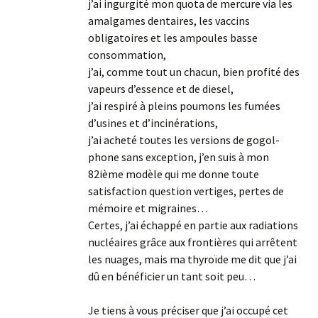
j’ai ingurgité mon quota de mercure via les
amalgames dentaires, les vaccins
obligatoires et les ampoules basse
consommation,
j’ai, comme tout un chacun, bien profité des
vapeurs d’essence et de diesel,
j’ai respiré à pleins poumons les fumées
d’usines et d’incinérations,
j’ai acheté toutes les versions de gogol-
phone sans exception, j’en suis à mon
82ième modèle qui me donne toute
satisfaction question vertiges, pertes de
mémoire et migraines…
Certes, j’ai échappé en partie aux radiations
nucléaires grâce aux frontières qui arrêtent
les nuages, mais ma thyroïde me dit que j’ai
dû en bénéficier un tant soit peu…
Je tiens à vous préciser que j’ai occupé cet