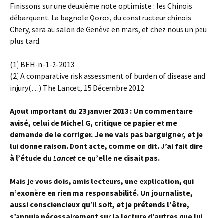
Finissons sur une deuxième note optimiste : les Chinois
débarquent. La bagnole Qoros, du constructeur chinois
Chery, sera au salon de Genève en mars, et chez nous un peu
plus tard.
(1) BEH-n-1-2-2013
(2) A comparative risk assessment of burden of disease and
injury(…) The Lancet, 15 Décembre 2012
Ajout important du 23 janvier 2013 : Un commentaire
avisé, celui de Michel G, critique ce papier et me
demande de le corriger. Je ne vais pas barguigner, et je
lui donne raison. Dont acte, comme on dit. J’ai fait dire
à l’étude du
Lancet
ce qu’elle ne disait pas.
Mais je vous dois, amis lecteurs, une explication, qui
n’exonère en rien ma responsabilité. Un journaliste,
aussi consciencieux qu’il soit, et je prétends l’être,
s’appuie nécessairement sur la lecture d’autres que lui.