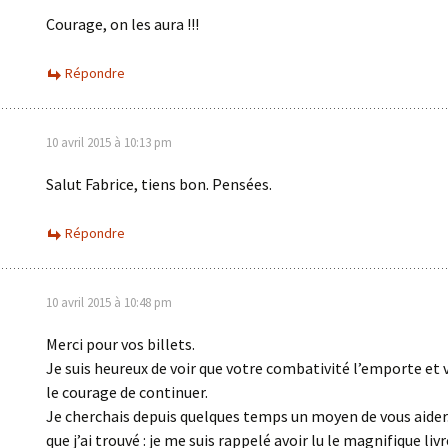
Courage, on les aura !!!
Répondre
10 avril 2015 à 10:13 pm
Salut Fabrice, tiens bon. Pensées.
Répondre
10 avril 2015 à 10:48 pm
Merci pour vos billets.
Je suis heureux de voir que votre combativité l’emporte et
le courage de continuer.
Je cherchais depuis quelques temps un moyen de vous aider.
que j’ai trouvé : je me suis rappelé avoir lu le magnifique liv