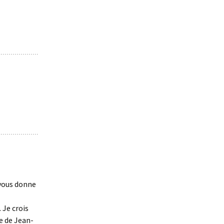
 vous donne
 Je crois
re de Jean-