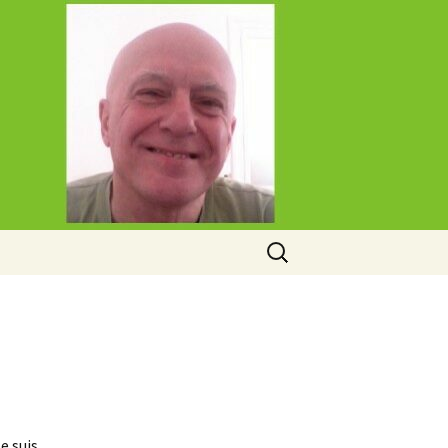
Rechercher :
e suis