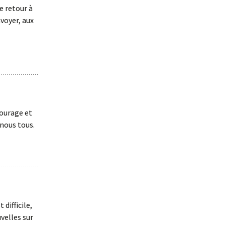
e retour à
nvoyer, aux
Courage et
nous tous.
 difficile,
velles sur