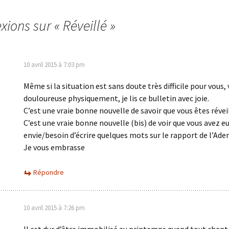
exions sur «
Réveillé
»
10 avril 2015 à 7:03 pm
Même si la situation est sans doute très difficile pour vous, 
douloureuse physiquement, je lis ce bulletin avec joie.
C’est une vraie bonne nouvelle de savoir que vous êtes réveil
C’est une vraie bonne nouvelle (bis) de voir que vous avez e
envie/besoin d’écrire quelques mots sur le rapport de l’Ade
Je vous embrasse
Répondre
10 avril 2015 à 7:26 pm