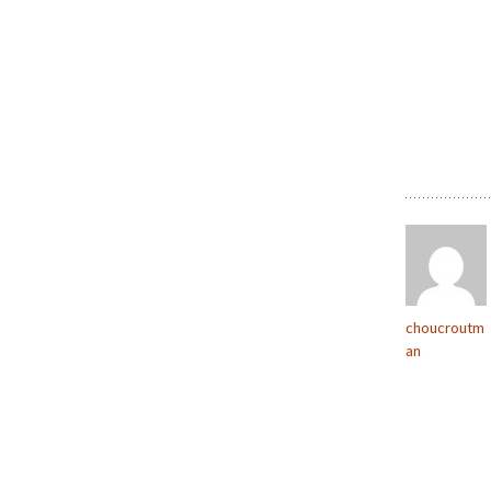
choucroutm
an