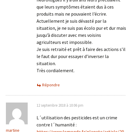
que leurs symptômes étaient dus à ces
produits mais ne pouvaient l’écrire.
Actuellement je suis dévasté par la
situation, je ne suis pas écolo pur et dur mais
jusqu’à discuter avec mes voisins
agriculteurs est impossible.
Je suis retraité et prêt à faire des actions s’il
le faut dur pour essayer d’inverser la
situation.
Très cordialement.
Répondre
12 septembre 2018 à 10:06 pm
L´utilisation des pesticides est un crime
contre l´humanité :
martine
https://www.lemonde.fr/planete/article/20