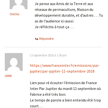
Je pense aux Amis de la Terre et aux
réseaux de permaculture, Maison du
OuiOui
développement durable, et d’autres … Tu
as de l’audience ici aussi.
Je réfléchis à tout ça …
Répondre
13 septembre 2018 à 1:30 pm
https://www.franceinter.fr/emissions/par-
jupiter/par-jupiter-11-septembre-2018
LN66
Lien pour ré écouter l’émission de France
Inter Par Jupiter du mardi 11 septembre où
Fabrice a été très bon.
Le temps de parole a bien entendu été trop
court…