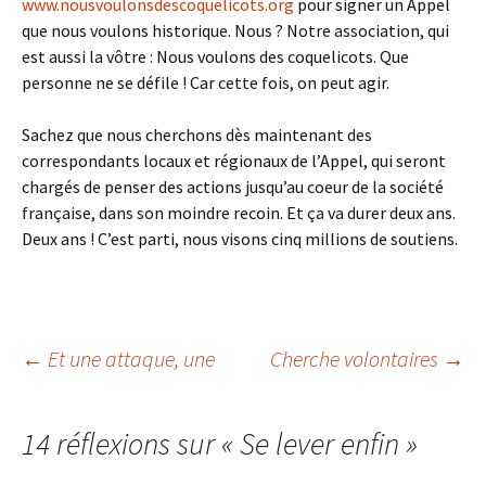
www.nousvoulonsdescoquelicots.org
pour signer un Appel
que nous voulons historique. Nous ? Notre association, qui
est aussi la vôtre : Nous voulons des coquelicots. Que
personne ne se défile ! Car cette fois, on peut agir.
Sachez que nous cherchons dès maintenant des
correspondants locaux et régionaux de l’Appel, qui seront
chargés de penser des actions jusqu’au coeur de la société
française, dans son moindre recoin. Et ça va durer deux ans.
Deux ans ! C’est parti, nous visons cinq millions de soutiens.
Navigation
←
Et une attaque, une
Cherche volontaires
→
des
14 réflexions sur «
Se lever enfin
»