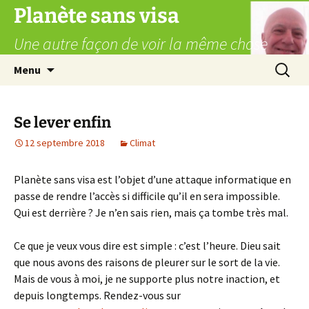
Aller
Planète sans visa
au
Une autre façon de voir la même chose
contenu
Recherc
Menu
Se lever enfin
12 septembre 2018
Climat
Planète sans visa est l’objet d’une attaque informatique en
passe de rendre l’accès si difficile qu’il en sera impossible.
Qui est derrière ? Je n’en sais rien, mais ça tombe très mal.
Ce que je veux vous dire est simple : c’est l’heure. Dieu sait
que nous avons des raisons de pleurer sur le sort de la vie.
Mais de vous à moi, je ne supporte plus notre inaction, et
depuis longtemps. Rendez-vous sur