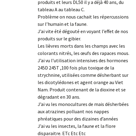
produits et leurs DL50 il y a déjà 40 ans, du
tableau A au tableau C.
Problème on nous cachait les répercussions
sur l’humain et la faune.
J’ai vite été dégouté en voyant l’effet de nos
produits sur le gibier.
Les lièvres morts dans les champs avec les
colorants nitrés, les œufs des rapaces mous.
J’ai vu l’utilisation intensives des hormones
245D 245T ,100 fois plus toxique de la
strychnine, utilisées comme désherbant sur
les dicotylédones et agent orange au Viet
Nam. Produit contenant de la dioxine et se
dégradant en 30 ans.
J’ai vu les monocultures de mais désherbées
aux atrazines polluant nos nappes
phréatiques pour des dizaines d’années
J’ai vu les insectes, la faune et la flore
disparaitre. ETc Etc Etc