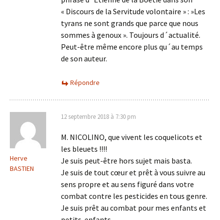
« Discours de la Servitude volontaire » : »Les
tyrans ne sont grands que parce que nous
sommes à genoux ». Toujours d´actualité.
Peut-être même encore plus qu´au temps
de son auteur.
Répondre
12 septembre 2018 à 7:30 pm
M. NICOLINO, que vivent les coquelicots et
les bleuets !!!!
Herve
Je suis peut-être hors sujet mais basta.
BASTIEN
Je suis de tout cœur et prêt à vous suivre au
sens propre et au sens figuré dans votre
combat contre les pesticides en tous genre.
Je suis prêt au combat pour mes enfants et
petits-enfants.