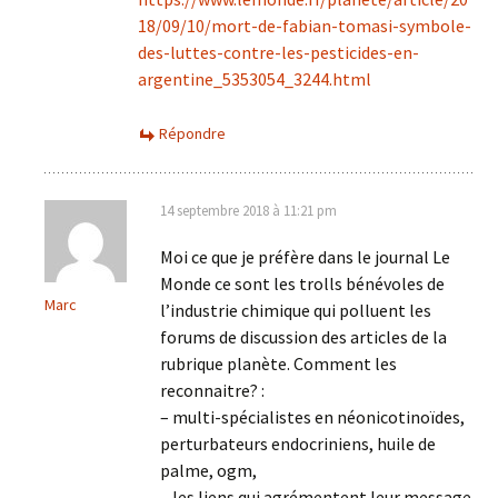
18/09/10/mort-de-fabian-tomasi-symbole-
des-luttes-contre-les-pesticides-en-
argentine_5353054_3244.html
Répondre
14 septembre 2018 à 11:21 pm
Moi ce que je préfère dans le journal Le
Monde ce sont les trolls bénévoles de
Marc
l’industrie chimique qui polluent les
forums de discussion des articles de la
rubrique planète. Comment les
reconnaitre? :
– multi-spécialistes en néonicotinoïdes,
perturbateurs endocriniens, huile de
palme, ogm,
– les liens qui agrémentent leur message