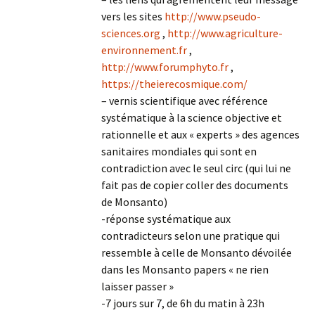
vers les sites
http://www.pseudo-
sciences.org
,
http://www.agriculture-
environnement.fr
,
http://www.forumphyto.fr
,
https://theierecosmique.com/
– vernis scientifique avec référence
systématique à la science objective et
rationnelle et aux « experts » des agences
sanitaires mondiales qui sont en
contradiction avec le seul circ (qui lui ne
fait pas de copier coller des documents
de Monsanto)
-réponse systématique aux
contradicteurs selon une pratique qui
ressemble à celle de Monsanto dévoilée
dans les Monsanto papers « ne rien
laisser passer »
-7 jours sur 7, de 6h du matin à 23h