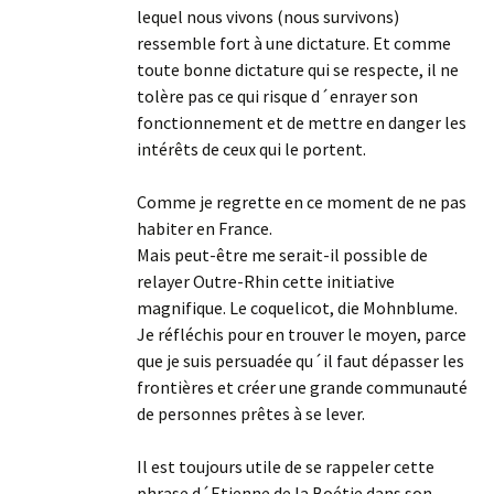
lequel nous vivons (nous survivons)
ressemble fort à une dictature. Et comme
toute bonne dictature qui se respecte, il ne
tolère pas ce qui risque d´enrayer son
fonctionnement et de mettre en danger les
intérêts de ceux qui le portent.
Comme je regrette en ce moment de ne pas
habiter en France.
Mais peut-être me serait-il possible de
relayer Outre-Rhin cette initiative
magnifique. Le coquelicot, die Mohnblume.
Je réfléchis pour en trouver le moyen, parce
que je suis persuadée qu´il faut dépasser les
frontières et créer une grande communauté
de personnes prêtes à se lever.
Il est toujours utile de se rappeler cette
phrase d´Etienne de la Boétie dans son