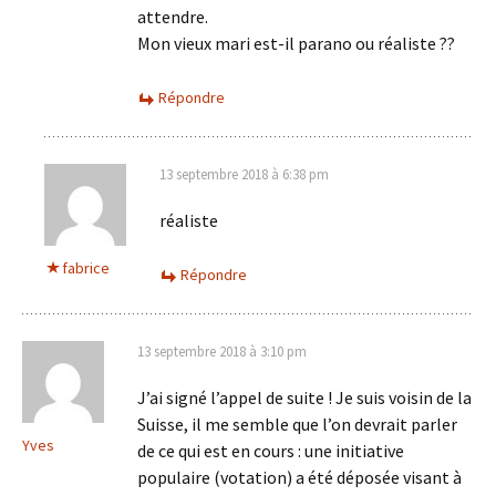
attendre.
Mon vieux mari est-il parano ou réaliste ??
Répondre
13 septembre 2018 à 6:38 pm
réaliste
fabrice
Répondre
13 septembre 2018 à 3:10 pm
J’ai signé l’appel de suite ! Je suis voisin de la
Suisse, il me semble que l’on devrait parler
Yves
de ce qui est en cours : une initiative
populaire (votation) a été déposée visant à