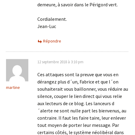
demeure, à savoir dans le Périgord vert.
Cordialement.
Jean-Luc
Répondre
12 septembre 2018 à 3:10 pm
Ces attaques sont la preuve que vous en
dérangez plus d´un, Fabrice et que l´on
martine
souhaiterait vous baillonner, vous réduire au
silence, couper le lien direct qui vous relie
aux lecteurs de ce blog. Les lanceurs d
´alerte ne sont nulle part les bienvenus, au
contraire. Il faut les faire taire, leur enlever
tout moyen de porter leur message. Par
certains côtés, le système néolibéral dans