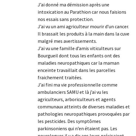
J’ai donné ma démission après une
intoxication au Parathion car nous faisions
nos essais sans protection.
J’ai vu un ami agriculteur mourir d’un cancer.
Il brassait les produits à la main dans la cuve
malgré mes avertissements.
J’ai vu une famille d’amis viticulteurs sur
Bourgueil dont tous les enfants ont des
maladies neuropathiques car la maman
enceinte travaillait dans les parcelles
fraichement traitées.
J’ai fini ma vie professionnelle comme
ambulanciers SAMU et là j’ai vu les
agriculteurs, arboriculteurs et agents
communaux atteints de diverses maladies et
pathologies neuropathiques provoquées par
les pesticides. Des symptômes
parkinsoniens qui n’en étaient pas. Les
neurologues il y a dix ans leurs précisaient