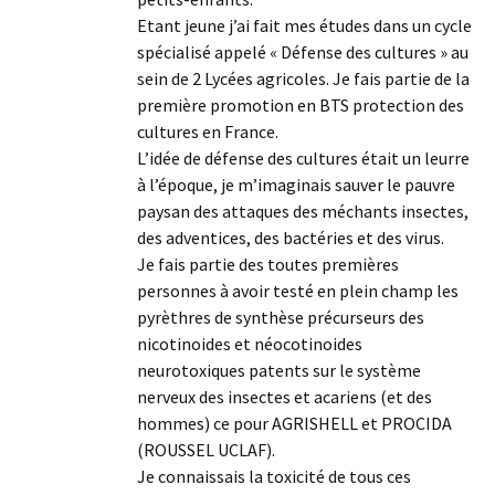
Etant jeune j’ai fait mes études dans un cycle
spécialisé appelé « Défense des cultures » au
sein de 2 Lycées agricoles. Je fais partie de la
première promotion en BTS protection des
cultures en France.
L’idée de défense des cultures était un leurre
à l’époque, je m’imaginais sauver le pauvre
paysan des attaques des méchants insectes,
des adventices, des bactéries et des virus.
Je fais partie des toutes premières
personnes à avoir testé en plein champ les
pyrèthres de synthèse précurseurs des
nicotinoides et néocotinoides
neurotoxiques patents sur le système
nerveux des insectes et acariens (et des
hommes) ce pour AGRISHELL et PROCIDA
(ROUSSEL UCLAF).
Je connaissais la toxicité de tous ces