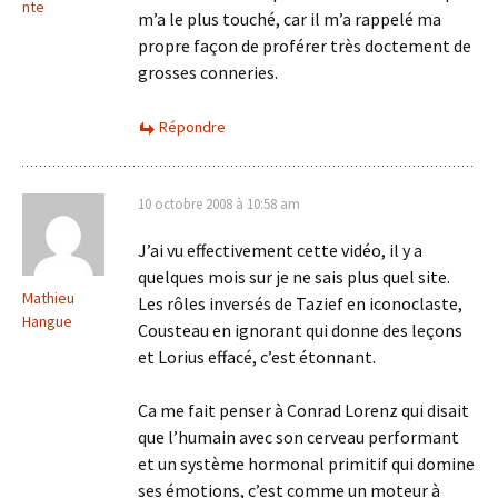
nte
m’a le plus touché, car il m’a rappelé ma
propre façon de proférer très doctement de
grosses conneries.
Répondre
10 octobre 2008 à 10:58 am
J’ai vu effectivement cette vidéo, il y a
quelques mois sur je ne sais plus quel site.
Mathieu
Les rôles inversés de Tazief en iconoclaste,
Hangue
Cousteau en ignorant qui donne des leçons
et Lorius effacé, c’est étonnant.
Ca me fait penser à Conrad Lorenz qui disait
que l’humain avec son cerveau performant
et un système hormonal primitif qui domine
ses émotions, c’est comme un moteur à