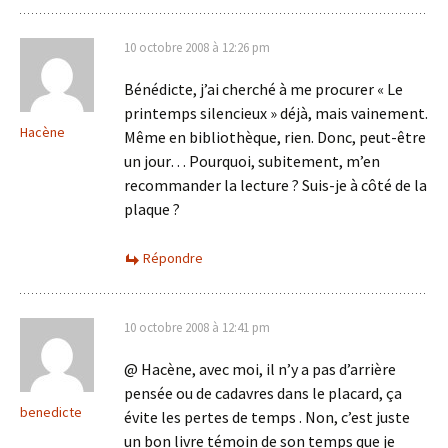
10 octobre 2008 à 12:26 pm
Bénédicte, j’ai cherché à me procurer « Le
printemps silencieux » déjà, mais vainement.
Hacène
Même en bibliothèque, rien. Donc, peut-être
un jour… Pourquoi, subitement, m’en
recommander la lecture ? Suis-je à côté de la
plaque ?
Répondre
10 octobre 2008 à 12:41 pm
@ Hacène, avec moi, il n’y a pas d’arrière
pensée ou de cadavres dans le placard, ça
benedicte
évite les pertes de temps . Non, c’est juste
un bon livre témoin de son temps que je