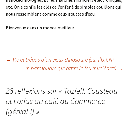
nanotechnologies. Et les marchés financiers électroniques,
etc. On a confié les clés de l’enfer à de simples couillons qui
nous ressemblent comme deux gouttes d’eau.
Bienvenue dans un monde meilleur.
Navigation
←
Vie et trépas d’un vieux dinosaure (sur l’UICN)
Un parafoudre qui attire le feu (nucléaire)
→
des
28 réflexions sur «
Tazieff, Cousteau
articles
et Lorius au café du Commerce
(génial !)
»