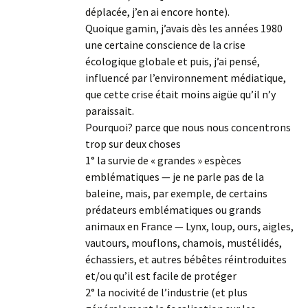
déplacée, j’en ai encore honte).
Quoique gamin, j’avais dès les années 1980
une certaine conscience de la crise
écologique globale et puis, j’ai pensé,
influencé par l’environnement médiatique,
que cette crise était moins aigüe qu’il n’y
paraissait.
Pourquoi? parce que nous nous concentrons
trop sur deux choses
1° la survie de « grandes » espèces
emblématiques — je ne parle pas de la
baleine, mais, par exemple, de certains
prédateurs emblématiques ou grands
animaux en France — Lynx, loup, ours, aigles,
vautours, mouflons, chamois, mustélidés,
échassiers, et autres bébêtes réintroduites
et/ou qu’il est facile de protéger
2° la nocivité de l’industrie (et plus