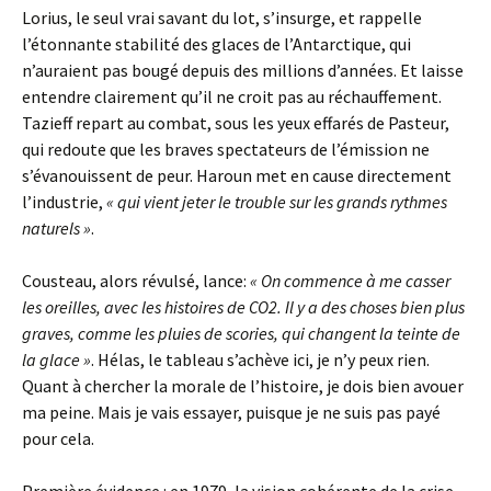
Lorius, le seul vrai savant du lot, s’insurge, et rappelle
l’étonnante stabilité des glaces de l’Antarctique, qui
n’auraient pas bougé depuis des millions d’années. Et laisse
entendre clairement qu’il ne croit pas au réchauffement.
Tazieff repart au combat, sous les yeux effarés de Pasteur,
qui redoute que les braves spectateurs de l’émission ne
s’évanouissent de peur. Haroun met en cause directement
l’industrie,
« qui vient jeter le trouble sur les grands rythmes
naturels »
.
Cousteau, alors révulsé, lance:
« On commence à me casser
les oreilles, avec les histoires de CO2. Il y a des choses bien plus
graves, comme les pluies de scories, qui changent la teinte de
la glace »
. Hélas, le tableau s’achève ici, je n’y peux rien.
Quant à chercher la morale de l’histoire, je dois bien avouer
ma peine. Mais je vais essayer, puisque je ne suis pas payé
pour cela.