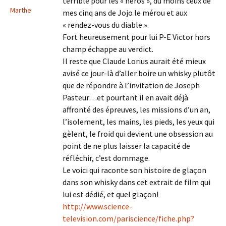
terrible pour les « héros », du moins ceux de
Marthe
mes cinq ans de Jojo le mérou et aux
« rendez-vous du diable ».
Fort heureusement pour lui P-E Victor hors
champ échappe au verdict.
Il reste que Claude Lorius aurait été mieux
avisé ce jour-là d’aller boire un whisky plutôt
que de répondre à l’invitation de Joseph
Pasteur…et pourtant il en avait déjà
affronté des épreuves, les missions d’un an,
l’isolement, les mains, les pieds, les yeux qui
gèlent, le froid qui devient une obsession au
point de ne plus laisser la capacité de
réfléchir, c’est dommage.
Le voici qui raconte son histoire de glaçon
dans son whisky dans cet extrait de film qui
lui est dédié, et quel glaçon!
http://www.science-
television.com/pariscience/fiche.php?