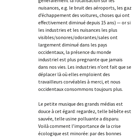
généralement la focalisation sur les
nuisances, e.g. le bruit des aéroports, les gaz
d’échappement des voitures, choses qui ont
effectivement diminué depuis 15 ans) — or si
les industries et les nuisances les plus
visibles/sonores/odorantes/sales ont
largement diminué dans les pays
occidentaux, la présence du monde
industriel est plus pregnante que jamais
dans nos vies. Les industries n’ont fait que se
déplacer là où elles emploient des
travailleurs corvéables à merci, et nous
occidentaux consommons toujours plus.
Le petite musique des grands médias est
douce à cet égard: regardez, telle bébête est
sauvée, telle usine polluante a disparu.
Voilà comment l’importance de la crise
écologique est minorée: par des bonnes