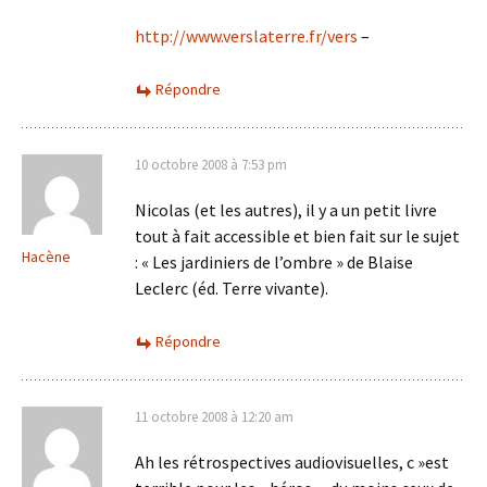
http://www.verslaterre.fr/vers
–
Répondre
10 octobre 2008 à 7:53 pm
Nicolas (et les autres), il y a un petit livre
tout à fait accessible et bien fait sur le sujet
Hacène
: « Les jardiniers de l’ombre » de Blaise
Leclerc (éd. Terre vivante).
Répondre
11 octobre 2008 à 12:20 am
Ah les rétrospectives audiovisuelles, c »est