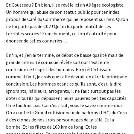
Et Cousteau ? Eh bien, il se révèle ici un Allègre écologiste.
Un homme qui abuse de son statut public pour tenir des
propos de Café du Commerce qui ne reposent sur rien. Qu’on
ne lui parle pas de C02 ! Qu’on lui parle plutôt de ces
terribles scories ! Franchement, ce ton d’autorité pour
énoncer de telles conneries…
Enfin, et j’en ai terminé, ce débat de basse qualité mais de
grande intensité comique révèle surtout l’extrême
confusion de l’esprit des humains. En y réfléchissant
comme il faut, je crois que telle devrait en être la principale
conclusion. Les hommes étant ce qu’ils sont, c’est-à-dire
ignorants, hâbleurs, arrogants, il ne faut surtout pas les
doter d’outils qui dépassent leurs pauvres petites capacités.
Il ne faudrait pas. Car c’est fait, vous le savez comme moi.
On a confié le Grand collisionneur de hadrons (LHC) du Cern
à des clones de nos trois personnages de la télé. Et la
bombe. Et les filets de 100 km de long. Et les