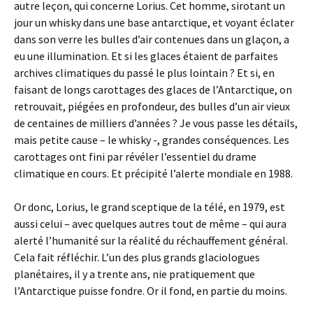
autre leçon, qui concerne Lorius. Cet homme, sirotant un
jour un whisky dans une base antarctique, et voyant éclater
dans son verre les bulles d’air contenues dans un glaçon, a
eu une illumination. Et si les glaces étaient de parfaites
archives climatiques du passé le plus lointain ? Et si, en
faisant de longs carottages des glaces de l’Antarctique, on
retrouvait, piégées en profondeur, des bulles d’un air vieux
de centaines de milliers d’années ? Je vous passe les détails,
mais petite cause – le whisky -, grandes conséquences. Les
carottages ont fini par révéler l’essentiel du drame
climatique en cours. Et précipité l’alerte mondiale en 1988.
Or donc, Lorius, le grand sceptique de la télé, en 1979, est
aussi celui – avec quelques autres tout de même – qui aura
alerté l’humanité sur la réalité du réchauffement général.
Cela fait réfléchir. L’un des plus grands glaciologues
planétaires, il y a trente ans, nie pratiquement que
l’Antarctique puisse fondre. Or il fond, en partie du moins.