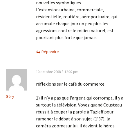
nouvelles symboliques.
L’extension urbaine, commerciale,
résidentielle, routière, aéroportuaire, qui
accumule chaque jour un peu plus les
agressions contre le milieu naturel, est
pourtant plus forte que jamais.
Répondre
10 octobre 2008 à 12:02 pm
réflexions sur le café du commerce
Géry
1) il n’y a pas que l’argent qui corrompt, il y a
surtout la télévision. Voyez quand Cousteau
réussit à couper la parole à Tazieff pour
ramener le débat à son sujet (1’37), la
caméra zoomesur lui, il devient le héros