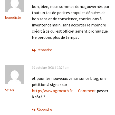
bon, bien, nous sommes donc gouvernés par
tout un tas de petites crapules dénuées de
benedicte
bon sens et de conscience, continuons à
inventer demain, sans accorder le moindre
crédit à ce qui est officiellement promulgué .
Ne perdons plus de temps .
Répondre
10 octobre 2008 à 12:24 pm
et pour les nouveaux venus sur ce blog, une
pétition à signer sur
cyril g
http://www.agrocarb.fr…..Comment
passer
à côté ?
Répondre