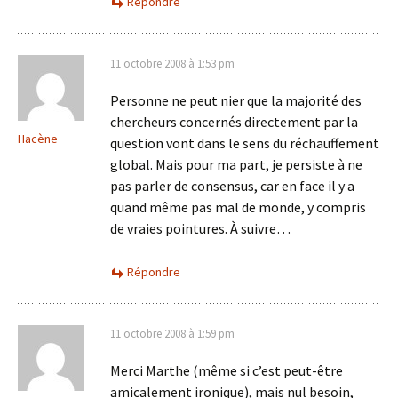
Répondre
11 octobre 2008 à 1:53 pm
Personne ne peut nier que la majorité des
chercheurs concernés directement par la
Hacène
question vont dans le sens du réchauffement
global. Mais pour ma part, je persiste à ne
pas parler de consensus, car en face il y a
quand même pas mal de monde, y compris
de vraies pointures. À suivre…
Répondre
11 octobre 2008 à 1:59 pm
Merci Marthe (même si c’est peut-être
amicalement ironique), mais nul besoin,