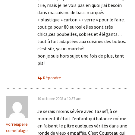
trie, mais je ne vois pas en quoi j’ai besoin
dans ma cuisine de bacs marqués
« plastique » carton » « verre » pour le faire.
tout ça pour 80 euros! elles sont très
chics,ces poubelles, sobres et élégants…
tout à fait adaptées aux cuisines des bobos.
c’est sûr, ya un marché!
bon je suis hors sujet une fois de plus, tant
pis!
Répondre
10 octobre 2008 à 10:57 am
Je serais moins sévère avec Tazieff, à ce
moment il était l’enfant qui balance même
vorreiapere
en faisant le pitre quelques vérités dans une
comefalage
ronde de vieux empaffés. C’est Cousteau qui