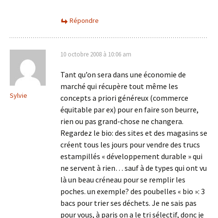
Répondre
10 octobre 2008 à 10:06 am
Tant qu’on sera dans une économie de
marché qui récupère tout même les
Sylvie
concepts a priori généreux (commerce
équitable par ex) pour en faire son beurre,
rien ou pas grand-chose ne changera.
Regardez le bio: des sites et des magasins se
créent tous les jours pour vendre des trucs
estampillés « développement durable » qui
ne servent à rien… sauf à de types qui ont vu
là un beau créneau pour se remplir les
poches. un exemple? des poubelles « bio »: 3
bacs pour trier ses déchets. Je ne sais pas
pour vous, à paris on a le tri sélectif, donc je