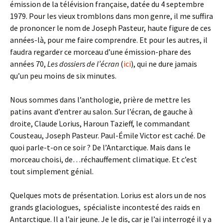
émission de la télévision française, datée du 4 septembre
1979. Pour les vieux tromblons dans mon genre, il me suffira
de prononcer le nom de Joseph Pasteur, haute figure de ces
années-là, pour me faire comprendre. Et pour les autres, il
faudra regarder ce morceau d’une émission-phare des
années 70,
Les dossiers de l’écran
(
ici
), qui ne dure jamais
qu’un peu moins de six minutes.
Nous sommes dans l’anthologie, prière de mettre les
patins avant d’entrer au salon. Sur l’écran, de gauche à
droite, Claude Lorius, Haroun Tazieff, le commandant
Cousteau, Joseph Pasteur. Paul-Émile Victor est caché. De
quoi parle-t-on ce soir ? De l’Antarctique. Mais dans le
morceau choisi, de…réchauffement climatique. Et c’est
tout simplement génial.
Quelques mots de présentation. Lorius est alors un de nos
grands glaciologues, spécialiste incontesté des raids en
Antarctique. Il a l’air jeune. Je le dis, car je l’ai interrogé il y a