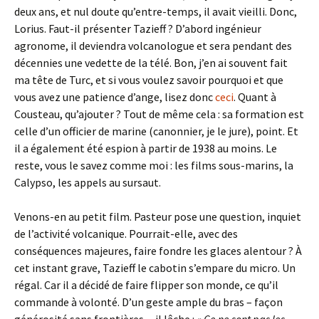
deux ans, et nul doute qu’entre-temps, il avait vieilli. Donc,
Lorius. Faut-il présenter Tazieff ? D’abord ingénieur
agronome, il deviendra volcanologue et sera pendant des
décennies une vedette de la télé. Bon, j’en ai souvent fait
ma tête de Turc, et si vous voulez savoir pourquoi et que
vous avez une patience d’ange, lisez donc
ceci
. Quant à
Cousteau, qu’ajouter ? Tout de même cela : sa formation est
celle d’un officier de marine (canonnier, je le jure), point. Et
il a également été espion à partir de 1938 au moins. Le
reste, vous le savez comme moi : les films sous-marins, la
Calypso, les appels au sursaut.
Venons-en au petit film. Pasteur pose une question, inquiet
de l’activité volcanique. Pourrait-elle, avec des
conséquences majeures, faire fondre les glaces alentour ? À
cet instant grave, Tazieff le cabotin s’empare du micro. Un
régal. Car il a décidé de faire flipper son monde, ce qu’il
commande à volonté. D’un geste ample du bras – façon