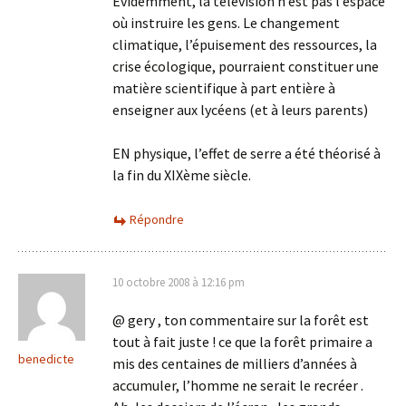
Evidemment, la télévision n’est pas l’espace
où instruire les gens. Le changement
climatique, l’épuisement des ressources, la
crise écologique, pourraient constituer une
matière scientifique à part entière à
enseigner aux lycéens (et à leurs parents)
EN physique, l’effet de serre a été théorisé à
la fin du XIXème siècle.
Répondre
10 octobre 2008 à 12:16 pm
@ gery , ton commentaire sur la forêt est
tout à fait juste ! ce que la forêt primaire a
benedicte
mis des centaines de milliers d’années à
accumuler, l’homme ne serait le recréer .