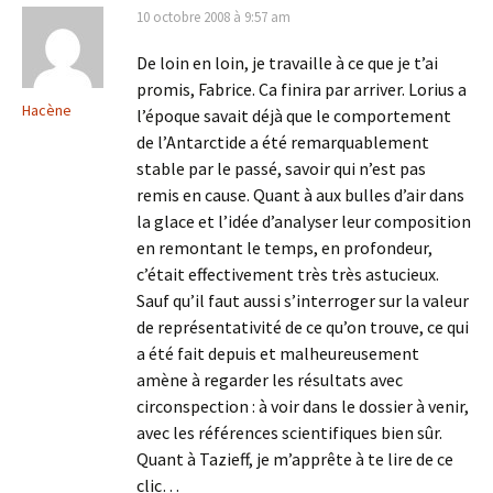
10 octobre 2008 à 9:57 am
De loin en loin, je travaille à ce que je t’ai
promis, Fabrice. Ca finira par arriver. Lorius a
Hacène
l’époque savait déjà que le comportement
de l’Antarctide a été remarquablement
stable par le passé, savoir qui n’est pas
remis en cause. Quant à aux bulles d’air dans
la glace et l’idée d’analyser leur composition
en remontant le temps, en profondeur,
c’était effectivement très très astucieux.
Sauf qu’il faut aussi s’interroger sur la valeur
de représentativité de ce qu’on trouve, ce qui
a été fait depuis et malheureusement
amène à regarder les résultats avec
circonspection : à voir dans le dossier à venir,
avec les références scientifiques bien sûr.
Quant à Tazieff, je m’apprête à te lire de ce
clic…