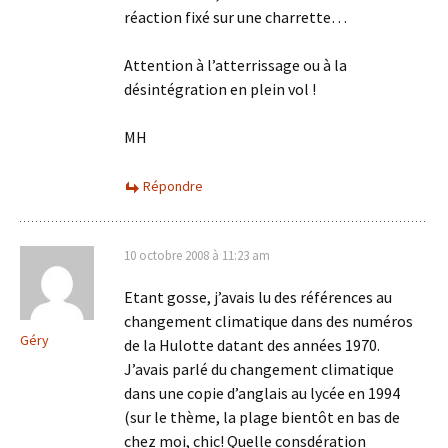
réaction fixé sur une charrette…
Attention à l’atterrissage ou à la
désintégration en plein vol !
MH
Répondre
10 octobre 2008 à 11:23 am
Etant gosse, j’avais lu des références au
changement climatique dans des numéros
Géry
de la Hulotte datant des années 1970.
J’avais parlé du changement climatique
dans une copie d’anglais au lycée en 1994
(sur le thème, la plage bientôt en bas de
chez moi, chic! Quelle consdération