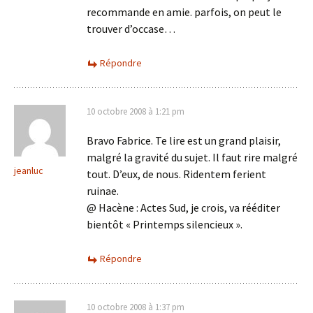
recommande en amie. parfois, on peut le
trouver d’occase…
Répondre
10 octobre 2008 à 1:21 pm
Bravo Fabrice. Te lire est un grand plaisir,
malgré la gravité du sujet. Il faut rire malgré
jeanluc
tout. D’eux, de nous. Ridentem ferient
ruinae.
@ Hacène : Actes Sud, je crois, va rééditer
bientôt « Printemps silencieux ».
Répondre
10 octobre 2008 à 1:37 pm