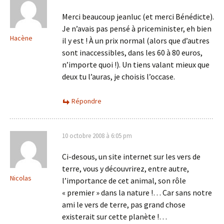
Merci beaucoup jeanluc (et merci Bénédicte).
Je n’avais pas pensé à priceminister, eh bien
Hacène
il y est ! À un prix normal (alors que d’autres
sont inaccessibles, dans les 60 à 80 euros,
n’importe quoi !). Un tiens valant mieux que
deux tu l’auras, je choisis l’occase.
Répondre
10 octobre 2008 à 6:05 pm
Ci-desous, un site internet sur les vers de
terre, vous y découvrirez, entre autre,
Nicolas
l’importance de cet animal, son rôle
« premier » dans la nature !… Car sans notre
ami le vers de terre, pas grand chose
existerait sur cette planète !…