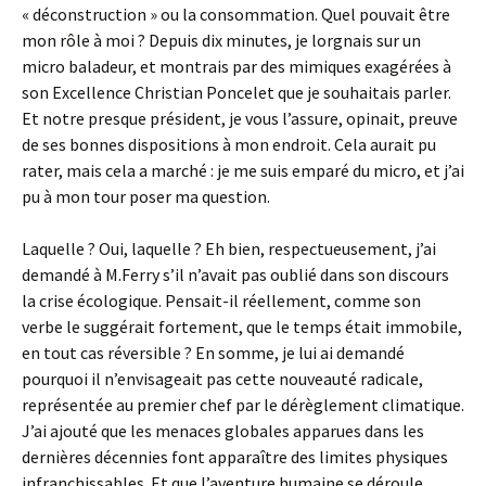
« déconstruction » ou la consommation. Quel pouvait être
mon rôle à moi ? Depuis dix minutes, je lorgnais sur un
micro baladeur, et montrais par des mimiques exagérées à
son Excellence Christian Poncelet que je souhaitais parler.
Et notre presque président, je vous l’assure, opinait, preuve
de ses bonnes dispositions à mon endroit. Cela aurait pu
rater, mais cela a marché : je me suis emparé du micro, et j’ai
pu à mon tour poser ma question.
Laquelle ? Oui, laquelle ? Eh bien, respectueusement, j’ai
demandé à M.Ferry s’il n’avait pas oublié dans son discours
la crise écologique. Pensait-il réellement, comme son
verbe le suggérait fortement, que le temps était immobile,
en tout cas réversible ? En somme, je lui ai demandé
pourquoi il n’envisageait pas cette nouveauté radicale,
représentée au premier chef par le dérèglement climatique.
J’ai ajouté que les menaces globales apparues dans les
dernières décennies font apparaître des limites physiques
infranchissables. Et que l’aventure humaine se déroule