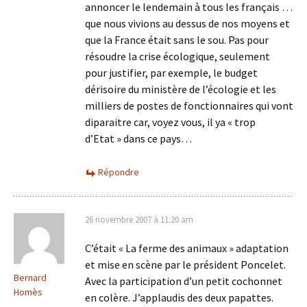
annoncer le lendemain à tous les français …
que nous vivions au dessus de nos moyens et
que la France était sans le sou. Pas pour
résoudre la crise écologique, seulement
pour justifier, par exemple, le budget
dérisoire du ministère de l’écologie et les
milliers de postes de fonctionnaires qui vont
diparaitre car, voyez vous, il ya « trop
d’Etat » dans ce pays…
Répondre
26 novembre 2007 à 11:20 am
C’était « La ferme des animaux » adaptation
et mise en scène par le président Poncelet.
Bernard
Avec la participation d’un petit cochonnet
Homès
en colère. J’applaudis des deux papattes.