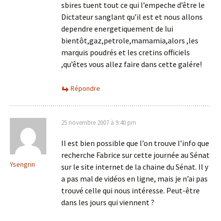
sbires tuent tout ce qui l’empeche d’être le
Dictateur sanglant qu’il est et nous allons
dependre energetiquement de lui
bientôt,gaz,petrole,mamamia,alors ,les
marquis poudrés et les cretins officiels
,qu’êtes vous allez faire dans cette galére!
Répondre
25 novembre 2007 à 9:40 pm
Il est bien possible que l’on trouve l’info que
recherche Fabrice sur cette journée au Sénat
Ysengrin
sur le site internet de la chaine du Sénat. Il y
a pas mal de vidéos en ligne, mais je n’ai pas
trouvé celle qui nous intéresse. Peut-être
dans les jours qui viennent ?