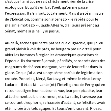
c’est que l’ami Luc ne sait strictement rien de la crise
écologique. Et qu’il s’en bat l’oeil, qu’on me passe
l’expression. Il s’en fout, totalement. Mais il a été ministre
de l’Éducation, comme son alter ego – je répète pour le
plaisir le mot ego – Claude Allègre, d’ailleurs présent au
Sénat, même si je ne l’y ai pas vu.
Au-delà, sachez que cette pathétique oligarchie, que j’ai eu
grand plaisir à voir de près, ne bougera pas un orteil pour
aider les hommes à régler les dramatiques questions de
l’époque. Ils dorment à jamais, pétrifiés, conservés dans des
magnums de château margaux, ivres de leur reflet dans la
glace. Ce que j’ai vu est un système parfait de légitimation
croisée. Poncelet, Méryl, Sarkozy, et même le vieux Leroy-
Ladurie – il était là – vante(nt) l’intelligence de Ferry, qui en
retour souligne leur hauteur de vue, leur perspicacité, leur
attachement au bien commun, etc. La salle, traversée par
ce courant d’euphorie, rehaussée d’autant, se félicite d’avoir
été invitée à de tels agapes. Et tous s’embrassent. Rideau.