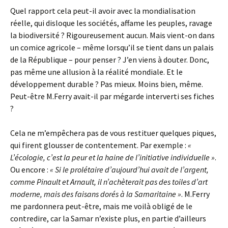
Quel rapport cela peut-il avoir avec la mondialisation
réelle, qui disloque les sociétés, affame les peuples, ravage
la biodiversité ? Rigoureusement aucun. Mais vient-on dans
un comice agricole – même lorsqu’il se tient dans un palais
de la République – pour penser ? J’en viens à douter. Donc,
pas même une allusion à la réalité mondiale. Et le
développement durable ? Pas mieux. Moins bien, même.
Peut-être M.Ferry avait-il par mégarde interverti ses fiches
?
Cela ne m’empêchera pas de vous restituer quelques piques,
qui firent glousser de contentement. Par exemple :
«
L’écologie, c’est la peur et la haine de l’initiative individuelle »
.
Ou encore :
« Si le prolétaire d’aujourd’hui avait de l’argent,
comme Pinault et Arnault, il n’achèterait pas des toiles d’art
moderne, mais des faisans dorés à la Samaritaine »
. M.Ferry
me pardonnera peut-être, mais me voilà obligé de le
contredire, car la Samar n’existe plus, en partie d’ailleurs