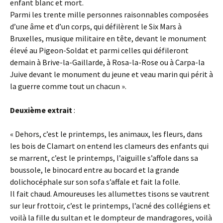
enfant blanc et mort.
Parmi les trente mille personnes raisonnables composées
d’une âme et d’un corps, qui défilèrent le Six Mars à
Bruxelles, musique militaire en tête, devant le monument
élevé au Pigeon-Soldat et parmi celles qui défileront
demain à Brive-la-Gaillarde, à Rosa-la-Rose ou à Carpa-la
Juive devant le monument du jeune et veau marin qui périt à
la guerre comme tout un chacun ».
Deuxième extrait
:
« Dehors, c’est le printemps, les animaux, les fleurs, dans
les bois de Clamart on entend les clameurs des enfants qui
se marrent, c’est le printemps, l’aiguille s’affole dans sa
boussole, le binocard entre au bocard et la grande
dolichocéphale sur son sofa s’affale et fait la folle.
Il fait chaud. Amoureuses les allumettes tisons se vautrent
sur leur frottoir, c’est le printemps, l’acné des collégiens et
voilà la fille du sultan et le dompteur de mandragores, voilà