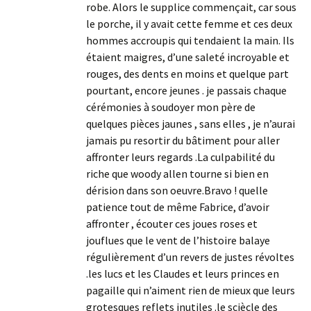
robe. Alors le supplice commençait, car sous
le porche, il y avait cette femme et ces deux
hommes accroupis qui tendaient la main. Ils
étaient maigres, d’une saleté incroyable et
rouges, des dents en moins et quelque part
pourtant, encore jeunes . je passais chaque
cérémonies à soudoyer mon père de
quelques pièces jaunes , sans elles , je n’aurai
jamais pu resortir du bâtiment pour aller
affronter leurs regards .La culpabilité du
riche que woody allen tourne si bien en
dérision dans son oeuvre.Bravo ! quelle
patience tout de même Fabrice, d’avoir
affronter , écouter ces joues roses et
jouflues que le vent de l’histoire balaye
régulièrement d’un revers de justes révoltes
.les lucs et les Claudes et leurs princes en
pagaille qui n’aiment rien de mieux que leurs
grotesques reflets inutiles .le sciècle des