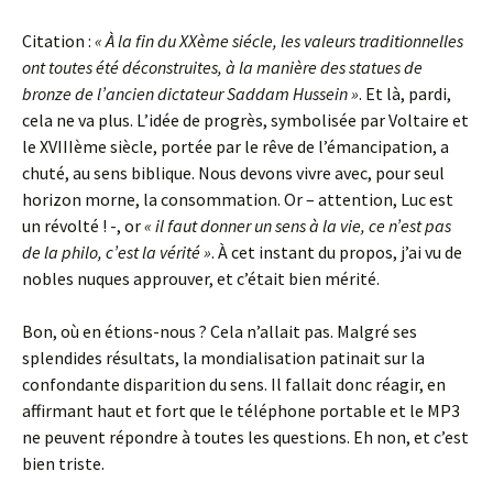
Citation :
« À la fin du XXème siécle, les valeurs traditionnelles
ont toutes été déconstruites, à la manière des statues de
bronze de l’ancien dictateur Saddam Hussein »
. Et là, pardi,
cela ne va plus. L’idée de progrès, symbolisée par Voltaire et
le XVIIIème siècle, portée par le rêve de l’émancipation, a
chuté, au sens biblique. Nous devons vivre avec, pour seul
horizon morne, la consommation. Or – attention, Luc est
un révolté ! -, or
« il faut donner un sens à la vie, ce n’est pas
de la philo, c’est la vérité »
. À cet instant du propos, j’ai vu de
nobles nuques approuver, et c’était bien mérité.
Bon, où en étions-nous ? Cela n’allait pas. Malgré ses
splendides résultats, la mondialisation patinait sur la
confondante disparition du sens. Il fallait donc réagir, en
affirmant haut et fort que le téléphone portable et le MP3
ne peuvent répondre à toutes les questions. Eh non, et c’est
bien triste.