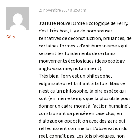
26 novembre 2007 à 3:58 pm
J’ai lu le Nouvel Ordre Ecologique de Ferry.
c’est très bon, il y a de nombreuses
Géry
tentatives de déconstruction, brillantes, de
certaines formes « d’antihumanisme » qui
seraient les fondements de certains
mouvements écologiques (deep ecology
anglo-saxonne, notamment).
Très bien. Ferry est un philosophe,
vulgarisateur et brillant à la fois. Mais ce
n’est qu’un philosophe, la pire espèce qui
soit (en même temps que la plus utile pour
donner un cadre moral à l’action humaine),
construisant sa pensée en vase clos, en
dialogue ou opposition avec des gens qui
réfléchissent comme lui. L’observation du
réel, connaît pas. Les lois physiques, non