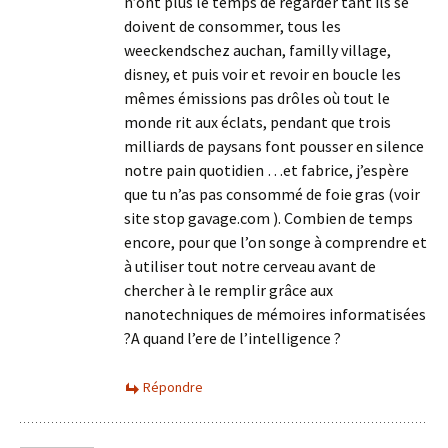
n’ont plus le temps de regarder tant ils se
doivent de consommer, tous les
weeckendschez auchan, familly village,
disney, et puis voir et revoir en boucle les
mêmes émissions pas drôles où tout le
monde rit aux éclats, pendant que trois
milliards de paysans font pousser en silence
notre pain quotidien …et fabrice, j’espère
que tu n’as pas consommé de foie gras (voir
site stop gavage.com ). Combien de temps
encore, pour que l’on songe à comprendre et
à utiliser tout notre cerveau avant de
chercher à le remplir grâce aux
nanotechniques de mémoires informatisées
?A quand l’ere de l’intelligence ?
Répondre