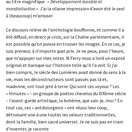
au titre magnifique :
« Développement durable et
mondialisation »
. J’ai la vilaine impression d’avoir été le seul
à (beaucoup) m’amuser.
Ce discours relève de l’anthologie bouffonne, et comme il a
été diffusé, en direct je crois, sur la Chaîne parlementaire, il
est possible qu’on puisse en trouver les images. En ce cas, je
suis preneur, à n’importe quel prix. Je ne peux, pour l’heure,
que m’appuyer sur mes notes. M.Ferry nous a livré un exposé
original et baroque sur l’histoire telle qu’il l’a voit. Si j’ai
bien compris, le siècle des Lumières avait donné du sens à la
vie, mais les déconstructeurs sont passés pas là et,
madonne, ont tout jeté à terre. Qui sont ces voyous ? Les
« Hirsutes » – un groupe de poètes chevelus du XIXème siècle
– l’avant-garde artistique, la bohème, que sais-je, moi ? En
tout cas, ces « antibourgeois » ont réussi leur coup,
détruisant une à une toutes les valeurs traditionnelles,
dont la famille, bien sacré universel. Je ne suis pas en train
d’inventer, je raconte.