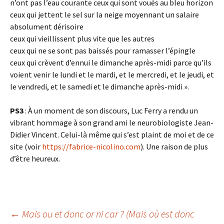
n’ont pas l’eau courante ceux qui sont voués au bleu horizon
ceux qui jettent le sel sur la neige moyennant un salaire
absolument dérisoire
ceux qui vieillissent plus vite que les autres
ceux qui ne se sont pas baissés pour ramasser l’épingle
ceux qui crèvent d’ennui le dimanche après-midi parce qu’ils
voient venir le lundi et le mardi, et le mercredi, et le jeudi, et
le vendredi, et le samedi et le dimanche après-midi ».
PS3
: À un moment de son discours, Luc Ferry a rendu un
vibrant hommage à son grand ami le neurobiologiste Jean-
Didier Vincent. Celui-là même qui s’est plaint de moi et de ce
site (voir
https://fabrice-nicolino.com
). Une raison de plus
d’être heureux.
Navigation
←
Mais ou et donc or ni car ? (Mais où est donc