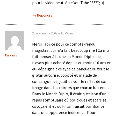
pour la video peut-être You Tube ?????;-))
Répondre
25 novembre 2007 à 11:29 pm
Merci Fabrice pour ce compte-rendu
magistral qui m’a fait beaucoup rire ! Ca m’a
Papours
fait penser à la une du Monde Diplo que je
n’avais plus acheté depuis au moins 10 ans et
qui dépeignait ce type de banquet où tout le
gratin autorisé, coopté et malade de
consanguinité, jouit de voir le reflet de son
image dans les miroirs que chacun lui tend…
Dans le Monde Diplo, il était quesiton d’un
repas somptuaire où politiques et stars se
cotoyaient et où Fillon faisait bombance
dans une oppulence indécente. Pour