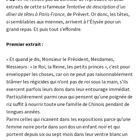
extraits de cette si fameuse
Tentative de description d’un
dîner de têtes à Paris-France,
de Prévert. Or donc, les têtes,
si semblables aux miennes, arrivent à l’Élysée pour un
grand repas. Et puis tout s’effondre.
Premier extrait :
« Et quand je dis, Monsieur le Président, Mesdames,
Messieurs : « le Roi, la Reine, les petits princes », c’est pour
envelopper les choses, car on ne peut pas raisonnablement
blâmer les régicides qui n’ont pas de roi sous la main, s’ils
exercent parfois leurs dons dans leur entourage immédiat.
Particulièrement parmi ceux qui pensent qu’une poignée de
riz suffit à nourrir toute une famille de Chinois pendant de
longues années.
Parmi celles qui ricanent dans les expositions parce qu’une
femme noire porte dans son dos un enfant noir et qui
portent depuis six ou sept mois dans leur ventre blanc un