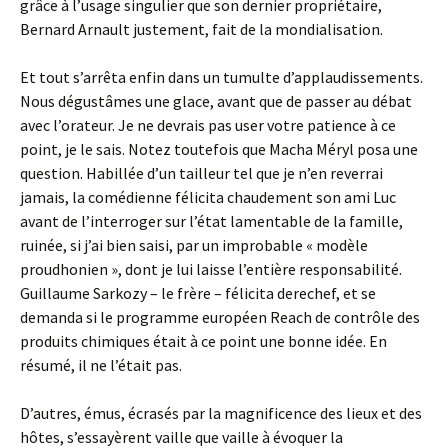
grâce à l’usage singulier que son dernier propriétaire,
Bernard Arnault justement, fait de la mondialisation.
Et tout s’arrêta enfin dans un tumulte d’applaudissements.
Nous dégustâmes une glace, avant que de passer au débat
avec l’orateur. Je ne devrais pas user votre patience à ce
point, je le sais. Notez toutefois que Macha Méryl posa une
question. Habillée d’un tailleur tel que je n’en reverrai
jamais, la comédienne félicita chaudement son ami Luc
avant de l’interroger sur l’état lamentable de la famille,
ruinée, si j’ai bien saisi, par un improbable « modèle
proudhonien », dont je lui laisse l’entière responsabilité.
Guillaume Sarkozy – le frère – félicita derechef, et se
demanda si le programme européen Reach de contrôle des
produits chimiques était à ce point une bonne idée. En
résumé, il ne l’était pas.
D’autres, émus, écrasés par la magnificence des lieux et des
hôtes, s’essayèrent vaille que vaille à évoquer la