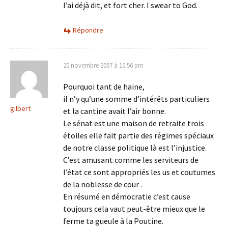
l’ai déjà dit, et fort cher. I swear to God.
Répondre
25 novembre 2007 à 10:56 pm
Pourquoi tant de haine,
il n’y qu’une somme d’intérêts particuliers
gilbert
et la cantine avait l’air bonne.
Le sénat est une maison de retraite trois
étoiles elle fait partie des régimes spéciaux
de notre classe politique là est l’injustice.
C’est amusant comme les serviteurs de
l’état ce sont appropriés les us et coutumes
de la noblesse de cour .
En résumé en démocratie c’est cause
toujours cela vaut peut-être mieux que le
ferme ta gueule à la Poutine.