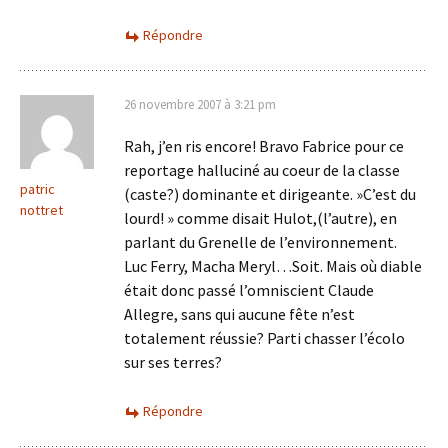
Répondre
26 novembre 2007 à 3:21 pm
Rah, j’en ris encore! Bravo Fabrice pour ce
reportage halluciné au coeur de la classe
patric
(caste?) dominante et dirigeante. »C’est du
nottret
lourd! » comme disait Hulot,(l’autre), en
parlant du Grenelle de l’environnement.
Luc Ferry, Macha Meryl…Soit. Mais où diable
était donc passé l’omniscient Claude
Allegre, sans qui aucune fête n’est
totalement réussie? Parti chasser l’écolo
sur ses terres?
Répondre