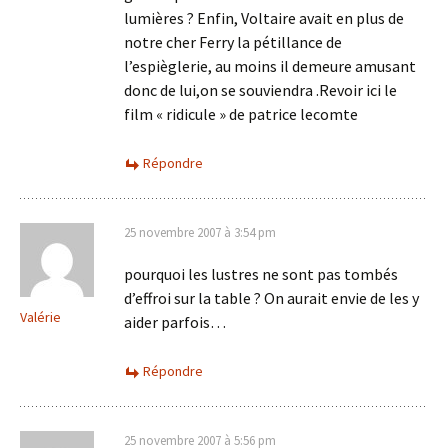
lumières ? Enfin, Voltaire avait en plus de
notre cher Ferry la pétillance de
l’espièglerie, au moins il demeure amusant
donc de lui,on se souviendra .Revoir ici le
film « ridicule » de patrice lecomte
Répondre
25 novembre 2007 à 3:54 pm
pourquoi les lustres ne sont pas tombés
d’effroi sur la table ? On aurait envie de les y
Valérie
aider parfois…
Répondre
25 novembre 2007 à 5:56 pm