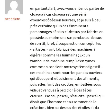
en parlantd’art, avez-vous entendu parler de
cloaqua ? car cloaqua est une série
benedicte
d’oeuvrescôtéesen bourses, et je suis à peu
près certaine qu’un des émminents
personnages décrits ci-dessus par fabrice en
possède au moins une suspendue au-dessus
de son lit, bref, cloaqua est un concept : les
« artistes » ont fabriqué des machines à
digérer comme les huimains ; Ex : un
tambour de machine rempli d’enzymes
comme en contient notresystèmedigestif .
ces machines sont nourries par des ouvriers
qui découpent et cuisinnent des aliments,
puis elles font des crottes, emballées sous
vide, et vendues à prix d’or à des têtes
creuses . Pascal, pascal, réssucite ! pascal qui
disait que l’homme est au sommet de la
création , bien au-dessus des étoiles et du