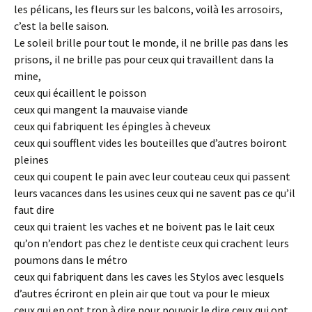
les pélicans, les fleurs sur les balcons, voilà les arrosoirs,
c’est la belle saison.
Le soleil brille pour tout le monde, il ne brille pas dans les
prisons, il ne brille pas pour ceux qui travaillent dans la
mine,
ceux qui écaillent le poisson
ceux qui mangent la mauvaise viande
ceux qui fabriquent les épingles à cheveux
ceux qui soufflent vides les bouteilles que d’autres boiront
pleines
ceux qui coupent le pain avec leur couteau ceux qui passent
leurs vacances dans les usines ceux qui ne savent pas ce qu’il
faut dire
ceux qui traient les vaches et ne boivent pas le lait ceux
qu’on n’endort pas chez le dentiste ceux qui crachent leurs
poumons dans le métro
ceux qui fabriquent dans les caves les Stylos avec lesquels
d’autres écriront en plein air que tout va pour le mieux
ceux qui en ont trop à dire pour pouvoir le dire ceux qui ont