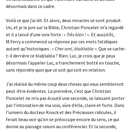
désormais dans ce cadre.
Voilà ce que j’ai dit. Et alors, deux miracles se sont produit.
Un, et je le jure sur la Bible, Christian Poncelet m’a regardé
et il a lancé d’une voix forte :
« Très bien ! ».
Et aussitôt,
M.Ferry a commencé sa réponse par ces mots fatidiques
autant qu’historiques :
« Cher ami, blablabla
». Que se cache-
t-il derrière ce blablabla ? Rien. Luc, je crois que je peux
désormais l’appeler Luc, a franchement botté en touche,
sans répondre quoi que ce soit qui soit en relation.
J’ai réalisé du même coup deux choses qui vous sembleront
peut-être évidentes. La première, c’est que Christian
Poncelet ne m’a pas écouté une seconde, se laissant porter
par l’intonation de ma voix, sûre d’elle, claire et forte. Dans
l’univers du docteur Knock et des Précieuses ridicules, il
ferait beau voir qu’on se préoccupe encore du sens, ce qui
donne au passage raison au conférencier. Et la seconde,