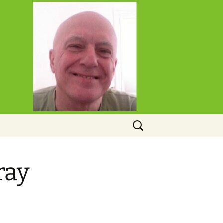
Rechercher :
ray