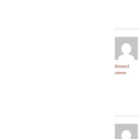
léonard
simon