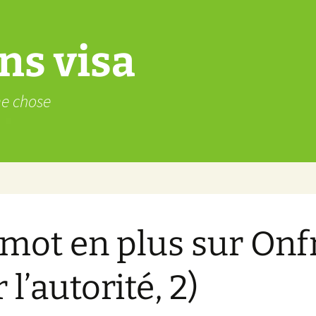
ns visa
me chose
mot en plus sur Onf
 l’autorité, 2)