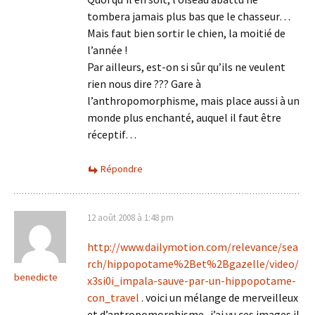
tombera jamais plus bas que le chasseur…
Mais faut bien sortir le chien, la moitié de
l’année !
Par ailleurs, est-on si sûr qu’ils ne veulent
rien nous dire ??? Gare à
l’anthropomorphisme, mais place aussi à un
monde plus enchanté, auquel il faut être
réceptif…
Répondre
12 août 2008 à 1:48 pm
http://www.dailymotion.com/relevance/sea
rch/hippopotame%2Bet%2Bgazelle/video/
benedicte
x3si0i_impala-sauve-par-un-hippopotame-
con_travel
. voici un mélange de merveilleux
et d’antropomorphisme . j’ai vu ces images il