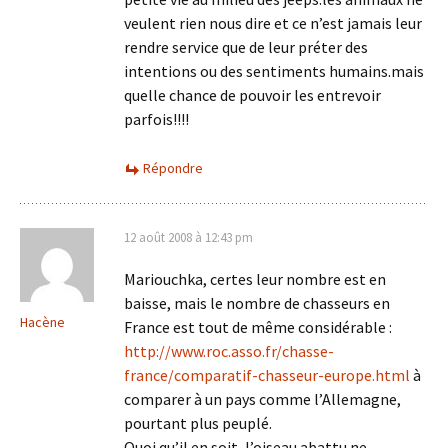
veulent rien nous dire et ce n’est jamais leur
rendre service que de leur préter des
intentions ou des sentiments humains.mais
quelle chance de pouvoir les entrevoir
parfois!!!!
Répondre
12 août 2008 à 12:43 pm
Mariouchka, certes leur nombre est en
baisse, mais le nombre de chasseurs en
Hacène
France est tout de même considérable :
http://www.roc.asso.fr/chasse-
france/comparatif-chasseur-europe.html
à
comparer à un pays comme l’Allemagne,
pourtant plus peuplé.
Quoi qu’il en soit, l’oiseau abattu ne