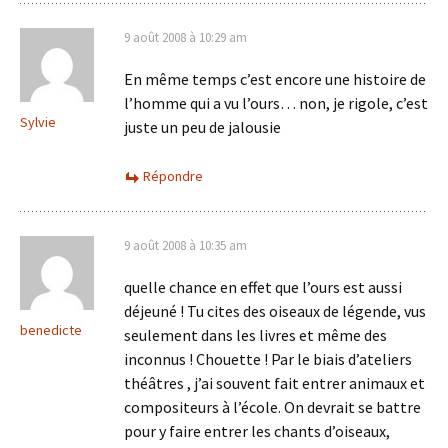
9 août 2008 à 10:29 am
En même temps c’est encore une histoire de
l’homme qui a vu l’ours… non, je rigole, c’est
Sylvie
juste un peu de jalousie
Répondre
9 août 2008 à 10:35 am
quelle chance en effet que l’ours est aussi
déjeuné ! Tu cites des oiseaux de légende, vus
benedicte
seulement dans les livres et même des
inconnus ! Chouette ! Par le biais d’ateliers
théâtres , j’ai souvent fait entrer animaux et
compositeurs à l’école. On devrait se battre
pour y faire entrer les chants d’oiseaux,