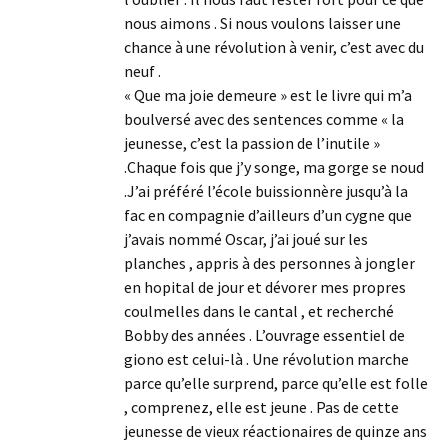
nous aimons . Si nous voulons laisser une
chance à une révolution à venir, c’est avec du
neuf .
« Que ma joie demeure » est le livre qui m’a
boulversé avec des sentences comme « la
jeunesse, c’est la passion de l’inutile »
.Chaque fois que j’y songe, ma gorge se noud
.J’ai préféré l’école buissionnère jusqu’à la
fac en compagnie d’ailleurs d’un cygne que
j’avais nommé Oscar, j’ai joué sur les
planches , appris à des personnes à jongler
en hopital de jour et dévorer mes propres
coulmelles dans le cantal , et recherché
Bobby des années . L’ouvrage essentiel de
giono est celui-là . Une révolution marche
parce qu’elle surprend, parce qu’elle est folle
, comprenez, elle est jeune . Pas de cette
jeunesse de vieux réactionaires de quinze ans