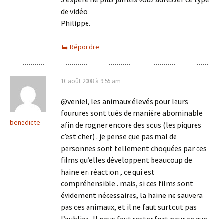
de vidéo.
Philippe.
Répondre
10 août 2008 à 9:55 am
@veniel, les animaux élevés pour leurs
fourures sont tués de manière abominable
benedicte
afin de rogner encore des sous (les piqures
c’est cher) . je pense que pas mal de
personnes sont tellement choquées par ces
films qu’elles développent beaucoup de
haine en réaction , ce qui est
compréhensible . mais, si ces films sont
évidement nécessaires, la haine ne sauvera
pas ces animaux, et il ne faut surtout pas
l’oublier . Il nous faut rester fort pour ce que