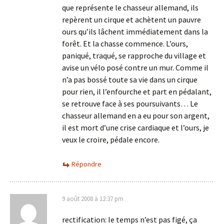
que représente le chasseur allemand, ils
repèrent un cirque et achètent un pauvre
ours qu’ils lâchent immédiatement dans la
forêt. Et la chasse commence. L’ours,
paniqué, traqué, se rapproche du village et
avise un vélo posé contre un mur. Comme il
n’a pas bossé toute sa vie dans un cirque
pour rien, il l’enfourche et part en pédalant,
se retrouve face à ses poursuivants… Le
chasseur allemand en a eu pour son argent,
il est mort d’une crise cardiaque et l’ours, je
veux le croire, pédale encore.
Répondre
9 août 2008 à 12:37 pm
rectification: le temps n’est pas figé, ça