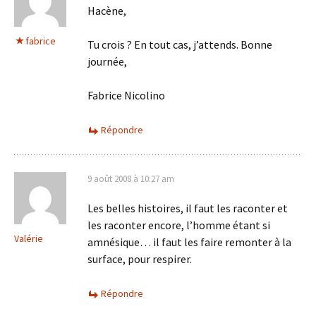
Hacène,
fabrice
Tu crois ? En tout cas, j’attends. Bonne
journée,
Fabrice Nicolino
Répondre
9 août 2008 à 10:27 am
Les belles histoires, il faut les raconter et
les raconter encore, l’homme étant si
Valérie
amnésique… il faut les faire remonter à la
surface, pour respirer.
Répondre