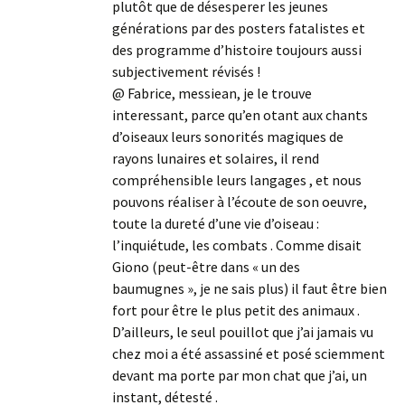
plutôt que de désesperer les jeunes
générations par des posters fatalistes et
des programme d’histoire toujours aussi
subjectivement révisés !
@ Fabrice, messiean, je le trouve
interessant, parce qu’en otant aux chants
d’oiseaux leurs sonorités magiques de
rayons lunaires et solaires, il rend
compréhensible leurs langages , et nous
pouvons réaliser à l’écoute de son oeuvre,
toute la dureté d’une vie d’oiseau :
l’inquiétude, les combats . Comme disait
Giono (peut-être dans « un des
baumugnes », je ne sais plus) il faut être bien
fort pour être le plus petit des animaux .
D’ailleurs, le seul pouillot que j’ai jamais vu
chez moi a été assassiné et posé sciemment
devant ma porte par mon chat que j’ai, un
instant, détesté .