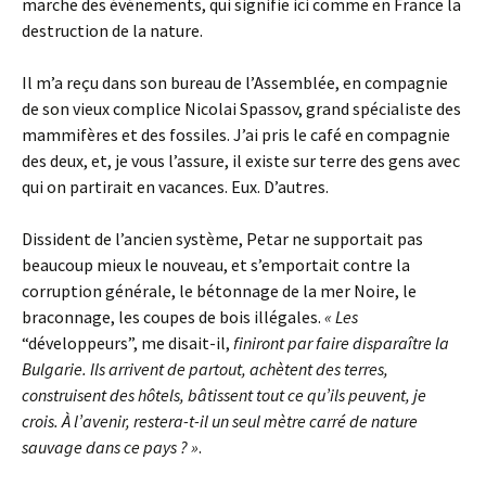
marche des événements, qui signifie ici comme en France la
destruction de la nature.
Il m’a reçu dans son bureau de l’Assemblée, en compagnie
de son vieux complice Nicolai Spassov, grand spécialiste des
mammifères et des fossiles. J’ai pris le café en compagnie
des deux, et, je vous l’assure, il existe sur terre des gens avec
qui on partirait en vacances. Eux. D’autres.
Dissident de l’ancien système, Petar ne supportait pas
beaucoup mieux le nouveau, et s’emportait contre la
corruption générale, le bétonnage de la mer Noire, le
braconnage, les coupes de bois illégales.
« Les
“développeurs”, me disait-il,
finiront par faire disparaître la
Bulgarie. Ils arrivent de partout, achètent des terres,
construisent des hôtels, bâtissent tout ce qu’ils peuvent, je
crois. À l’avenir, restera-t-il un seul mètre carré de nature
sauvage dans ce pays ? »
.