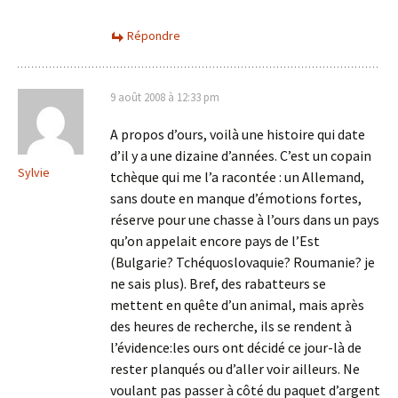
Répondre
9 août 2008 à 12:33 pm
A propos d’ours, voilà une histoire qui date
d’il y a une dizaine d’années. C’est un copain
Sylvie
tchèque qui me l’a racontée : un Allemand,
sans doute en manque d’émotions fortes,
réserve pour une chasse à l’ours dans un pays
qu’on appelait encore pays de l’Est
(Bulgarie? Tchéquoslovaquie? Roumanie? je
ne sais plus). Bref, des rabatteurs se
mettent en quête d’un animal, mais après
des heures de recherche, ils se rendent à
l’évidence:les ours ont décidé ce jour-là de
rester planqués ou d’aller voir ailleurs. Ne
voulant pas passer à côté du paquet d’argent