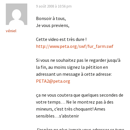
9 août 2008 à 10:56 pm
Bonsoir à tous,
Je vous previens,
véniel
Cette video est très dure !
http://www.peta.org/swf/fur_farm.swf
Si vous ne souhaitez pas le regarder jusqu’à
la fin, au moins signez la pétition en
adressant un message à cette adresse:
PETA2@peta.org
ça ne vous coutera que quelques secondes de
votre temps… Ne le montrez pas à des
mineurs, c’est très choquant! Ames
sensibles…s’abstenir
J’espère ne plus jamais vous adresser ce type