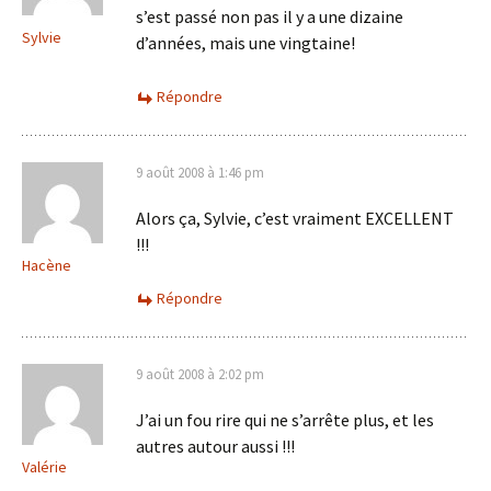
s’est passé non pas il y a une dizaine
Sylvie
d’années, mais une vingtaine!
Répondre
9 août 2008 à 1:46 pm
Alors ça, Sylvie, c’est vraiment EXCELLENT
!!!
Hacène
Répondre
9 août 2008 à 2:02 pm
J’ai un fou rire qui ne s’arrête plus, et les
autres autour aussi !!!
Valérie