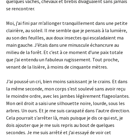
quelques vaches, chevaux et brebis divaguaient sans jamais
se rencontrer.
Moi, j’ai fini par m’allonger tranquillement dans une petite
clairière, au soleil. Il me semble que je pensais à la lumière,
au son des feuilles, aux doux insectes qui escaladaient ma
main gauche. J’étais dans une minuscule échancrure au
milieu de la forêt. Et c’est à ce moment d’une paix totale
que j’ai entendu un fabuleux rugissement. Tout proche,
venant de la lisière, à moins de cinquante mètres.
J’ai poussé un cri, bien moins saisissant je le crains. Et dans
la même seconde, mon corps s’est soulevé sans avoir reçu
le moindre ordre, avec les jambes légèrement flageolantes.
Mon œil droit a saisi une silhouette noire, lourde, sous les
arbres. Un ours. Et je me suis carapaté dans l’autre direction.
Cela pourrait s’arrêter là, mais puisque je dis ce qui est, je
dois ajouter que je me suis repris au bout de quelques
secondes. Je me suis arrêté et j’ai essayé de voir cet