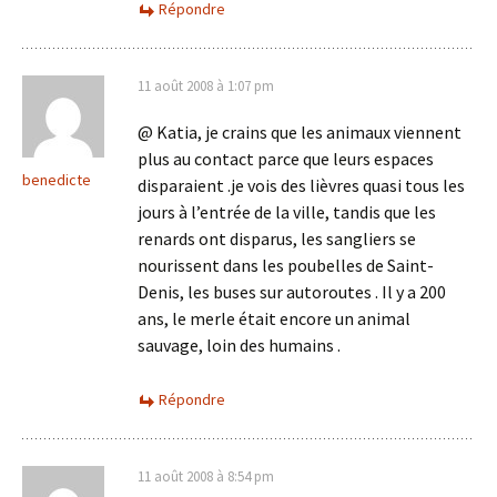
Répondre
11 août 2008 à 1:07 pm
@ Katia, je crains que les animaux viennent
plus au contact parce que leurs espaces
benedicte
disparaient .je vois des lièvres quasi tous les
jours à l’entrée de la ville, tandis que les
renards ont disparus, les sangliers se
nourissent dans les poubelles de Saint-
Denis, les buses sur autoroutes . Il y a 200
ans, le merle était encore un animal
sauvage, loin des humains .
Répondre
11 août 2008 à 8:54 pm