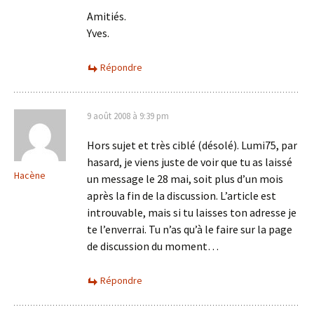
Amitiés.
Yves.
Répondre
9 août 2008 à 9:39 pm
Hors sujet et très ciblé (désolé). Lumi75, par
hasard, je viens juste de voir que tu as laissé
Hacène
un message le 28 mai, soit plus d’un mois
après la fin de la discussion. L’article est
introuvable, mais si tu laisses ton adresse je
te l’enverrai. Tu n’as qu’à le faire sur la page
de discussion du moment…
Répondre