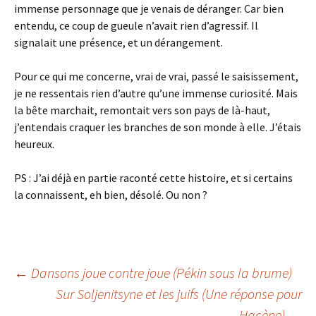
immense personnage que je venais de déranger. Car bien
entendu, ce coup de gueule n’avait rien d’agressif. Il
signalait une présence, et un dérangement.
Pour ce qui me concerne, vrai de vrai, passé le saisissement,
je ne ressentais rien d’autre qu’une immense curiosité. Mais
la bête marchait, remontait vers son pays de là-haut,
j’entendais craquer les branches de son monde à elle. J’étais
heureux.
PS : J’ai déjà en partie raconté cette histoire, et si certains
la connaissent, eh bien, désolé. Ou non ?
Navigation
←
Dansons joue contre joue (Pékin sous la brume)
Sur Soljenitsyne et les juifs (Une réponse pour
Hacène)
→