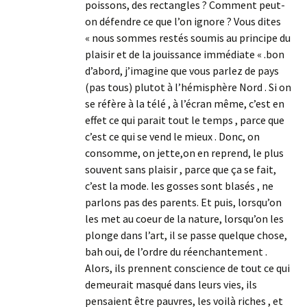
poissons, des rectangles ? Comment peut-
on défendre ce que l’on ignore ? Vous dites
« nous sommes restés soumis au principe du
plaisir et de la jouissance immédiate « .bon
d’abord, j’imagine que vous parlez de pays
(pas tous) plutot à l’hémisphère Nord . Si on
se réfère à la télé , à l’écran même, c’est en
effet ce qui parait tout le temps , parce que
c’est ce qui se vend le mieux . Donc, on
consomme, on jette,on en reprend, le plus
souvent sans plaisir , parce que ça se fait,
c’est la mode. les gosses sont blasés , ne
parlons pas des parents. Et puis, lorsqu’on
les met au coeur de la nature, lorsqu’on les
plonge dans l’art, il se passe quelque chose,
bah oui, de l’ordre du réenchantement .
Alors, ils prennent conscience de tout ce qui
demeurait masqué dans leurs vies, ils
pensaient être pauvres, les voilà riches , et