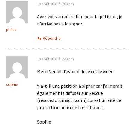
10 août 2008 à 8:00 pm
Avez vous un autre lien pour la pétition, je
n’arrive pas à la signer.
philou
Répondre
10 août 2008 à 8:43 pm
Merci Veniel d’avoir diffusé cette vidéo.
sophie
Y-a-t-il une pétition à signer car j’aimerais
également la diffuser sur Rescue
(rescue.forumactif.com) qui est un site de
protection animale très efficace.
Sophie