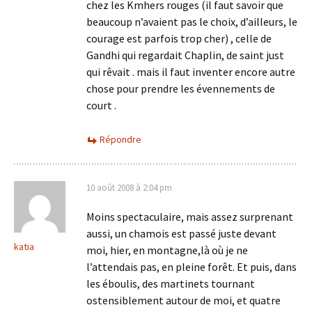
chez les Kmhers rouges (il faut savoir que
beaucoup n’avaient pas le choix, d’ailleurs, le
courage est parfois trop cher) , celle de
Gandhi qui regardait Chaplin, de saint just
qui rêvait . mais il faut inventer encore autre
chose pour prendre les évennements de
court .
Répondre
10 août 2008 à 2:04 pm
Moins spectaculaire, mais assez surprenant
aussi, un chamois est passé juste devant
katia
moi, hier, en montagne,là où je ne
l’attendais pas, en pleine forêt. Et puis, dans
les éboulis, des martinets tournant
ostensiblement autour de moi, et quatre