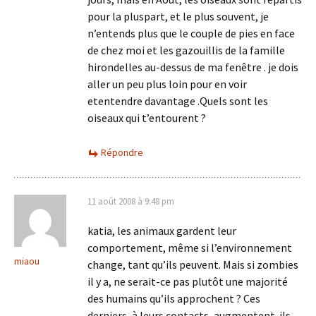
pour la pluspart, et le plus souvent, je
n’entends plus que le couple de pies en face
de chez moi et les gazouillis de la famille
hirondelles au-dessus de ma fenêtre . je dois
aller un peu plus loin pour en voir
etentendre davantage .Quels sont les
oiseaux qui t’entourent ?
Répondre
11 août 2008 à 9:48 pm
katia, les animaux gardent leur
comportement, même si l’environnement
miaou
change, tant qu’ils peuvent. Mais si zombies
il y a, ne serait-ce pas plutôt une majorité
des humains qu’ils approchent ? Ces
derniers, à leurs contacts, augmentent-ils