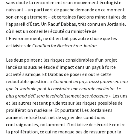
sans doute la rencontre entre un mouvement écologiste
naissant – un parti vert de gauche demande en ce moment
son enregistrement – et certaines factions minoritaires de
l’appareil d’État. Un Raouf Dabbas, très connu en Jordanie,
où il est un conseiller écouté du ministère de
l’Environnement, ne dit en fait pas autre chose que les
activistes de
Coalition for Nuclear Free Jordan
.
Les deux pointent les risques considérables d’un projet
lancé sans aucune étude d’impact dans un pays à forte
activité sismique. Et Dabbas de poser en outre cette
redoutable question :
« Comment un pays aussi pauvre en eau
que la Jordanie peut-il construire une centrale nucléaire. Le
plus grand défi sera le refroidissement des réacteurs »
. Les uns
et les autres restent prudents sur les risques possibles de
prolifération nucléaire. Et pourtant ! Les Jordaniens
auraient refusé tout net de signer des conditions
contraignantes, notamment l’Initiative de sécurité contre
la prolifération, ce qui ne manque pas de rassurer pour la