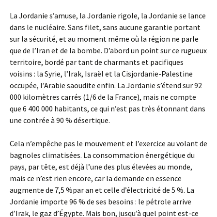
La Jordanie s’amuse, la Jordanie rigole, la Jordanie se lance
dans le nucléaire. Sans filet, sans aucune garantie portant
sur la sécurité, et au moment même où la région ne parle
que de l’Iran et de la bombe. D’abord un point sur ce rugueux
territoire, bordé par tant de charmants et pacifiques
voisins : la Syrie, l’Irak, Israël et la Cisjordanie-Palestine
occupée, l’Arabie saoudite enfin. La Jordanie s’étend sur 92
000 kilomètres carrés (1/6 de la France), mais ne compte
que 6 400 000 habitants, ce qui n’est pas très étonnant dans
une contrée à 90 % désertique.
Cela n’empêche pas le mouvement et l’exercice au volant de
bagnoles climatisées. La consommation énergétique du
pays, par tête, est déjà l’une des plus élevées au monde,
mais ce n’est rien encore, car la demande en essence
augmente de 7,5 %par an et celle d’électricité de 5 %. La
Jordanie importe 96 % de ses besoins : le pétrole arrive
d’Irak, le gaz d’Égypte. Mais bon, jusqu’à quel point est-ce