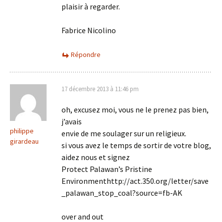
plaisir à regarder.
Fabrice Nicolino
Répondre
17 décembre 2013 à 11:46 pm
oh, excusez moi, vous ne le prenez pas bien,
j’avais
philippe
envie de me soulager sur un religieux.
girardeau
si vous avez le temps de sortir de votre blog,
aidez nous et signez
Protect Palawan’s Pristine
Environmenthttp://act.350.org/letter/save
_palawan_stop_coal?source=fb-AK
over and out