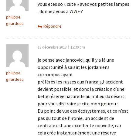
vous etes so « cute » avec vos petites lampes
. donnez vous a WWF ?
philippe
girardeau
Répondre
18 décembre 2013 à 12:30 pm
je pense avec jancovici, qu’il y a là une
opportunité à saisir; les jordaniens
philippe
corrompus ayant
girardeau
préférés les russes aux francais,l’accident
devient possible. et donc la création d’une
belle réserve naturelle au milieu du désert .
pour vous distraire je cite mon gourou :
Du point de vue des écosystèmes, et ce n’est
pas du tout de l’ironie, un accident de
centrale est une excellente nouvelle, car
cela crée instantanément une réserve