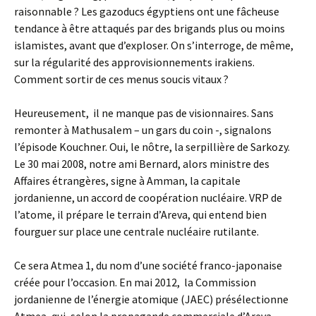
raisonnable ? Les gazoducs égyptiens ont une fâcheuse
tendance à être attaqués par des brigands plus ou moins
islamistes, avant que d’exploser. On s’interroge, de même,
sur la régularité des approvisionnements irakiens.
Comment sortir de ces menus soucis vitaux ?
Heureusement, il ne manque pas de visionnaires. Sans
remonter à Mathusalem – un gars du coin -, signalons
l’épisode Kouchner. Oui, le nôtre, la serpillière de Sarkozy.
Le 30 mai 2008, notre ami Bernard, alors ministre des
Affaires étrangères, signe à Amman, la capitale
jordanienne, un accord de coopération nucléaire. VRP de
l’atome, il prépare le terrain d’Areva, qui entend bien
fourguer sur place une centrale nucléaire rutilante.
Ce sera Atmea 1, du nom d’une société franco-japonaise
créée pour l’occasion. En mai 2012, la Commission
jordanienne de l’énergie atomique (JAEC) présélectionne