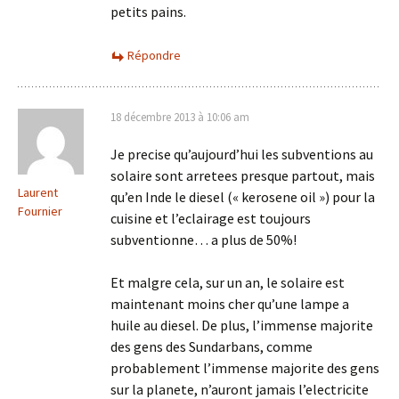
petits pains.
Répondre
18 décembre 2013 à 10:06 am
Je precise qu’aujourd’hui les subventions au
solaire sont arretees presque partout, mais
Laurent
qu’en Inde le diesel (« kerosene oil ») pour la
Fournier
cuisine et l’eclairage est toujours
subventionne… a plus de 50%!
Et malgre cela, sur un an, le solaire est
maintenant moins cher qu’une lampe a
huile au diesel. De plus, l’immense majorite
des gens des Sundarbans, comme
probablement l’immense majorite des gens
sur la planete, n’auront jamais l’electricite