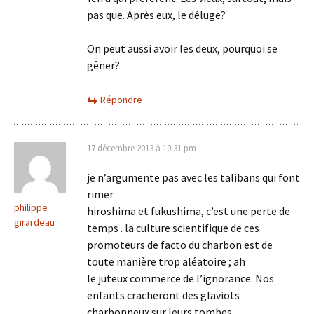
pas que. Après eux, le déluge?
On peut aussi avoir les deux, pourquoi se
gêner?
Répondre
17 décembre 2013 à 10:31 pm
je n’argumente pas avec les talibans qui font
rimer
philippe
hiroshima et fukushima, c’est une perte de
girardeau
temps . la culture scientifique de ces
promoteurs de facto du charbon est de
toute manière trop aléatoire ; ah
le juteux commerce de l’ignorance. Nos
enfants cracheront des glaviots
charbonneux sur leurs tombes.