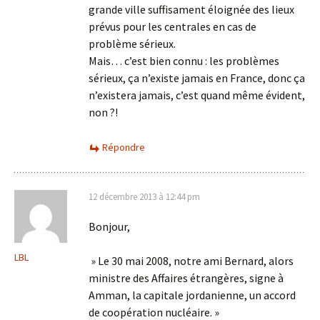
grande ville suffisament éloignée des lieux
prévus pour les centrales en cas de
problème sérieux.
Mais… c’est bien connu : les problèmes
sérieux, ça n’existe jamais en France, donc ça
n’existera jamais, c’est quand même évident,
non ?!
Répondre
12 décembre 2013 à 12:44 pm
Bonjour,
LBL
» Le 30 mai 2008, notre ami Bernard, alors
ministre des Affaires étrangères, signe à
Amman, la capitale jordanienne, un accord
de coopération nucléaire. »