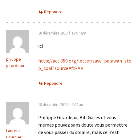
Répondre
18 décembre 2013 à 12:57 am
ici
philippe
http://act.350.org/letter/save_palawan_sto
girardeau
p_coal?source=fb-AK
Répondre
18 décembre 2013 à 6:04 am
Philippe Girardeau, Bill Gates et vous-
memes pouvez sans doute vous permettre
Laurent
de vous passer du solaire, mais ce n’est
Fournier