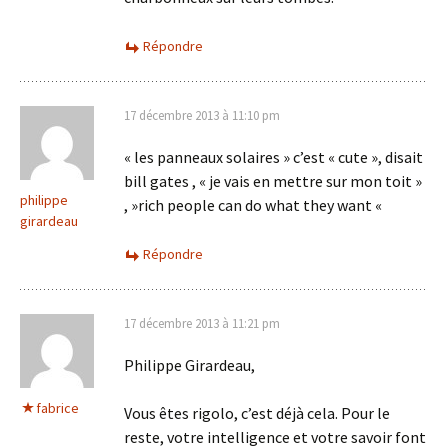
Répondre
17 décembre 2013 à 11:10 pm
« les panneaux solaires » c’est « cute », disait
bill gates , « je vais en mettre sur mon toit »
philippe
, »rich people can do what they want «
girardeau
Répondre
17 décembre 2013 à 11:21 pm
Philippe Girardeau,
fabrice
Vous êtes rigolo, c’est déjà cela. Pour le
reste, votre intelligence et votre savoir font