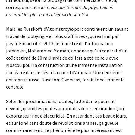
Atmea, qui, selon la propagande commerciale d’Areva,
correspondrait
« le mieux aux besoins du pays, tout en
assurant les plus hauts niveaux de sûreté »
.
Mais les Russkoffs d’Atomstroyexport continuent un savant
travail de lobbying – et plus si affinités -, qui va finir par
payer. Fin octobre 2013, le ministre de l’Information
jordanien, Mohammed Moman, annonce qu’un contrat d’un
coût estimé de 10 milliards de dollars a été conclu avec
Moscou pour la construction d’une immense installation
nucléaire dans le désert au nord d’Amman. Une deuxième
entreprise russe, Rusatom Overseas, ferait fonctionner la
centrale.
Selon les proclamations locales, la Jordanie pourrait
devenir, quand les poules auront des dents en uranium, un
exportateur net d’électricité. En attendant ces beaux jours,
et sur fond sans doute de révolutions arabes, ça gueule
comme rarement. Le phénomène le plus intéressant est