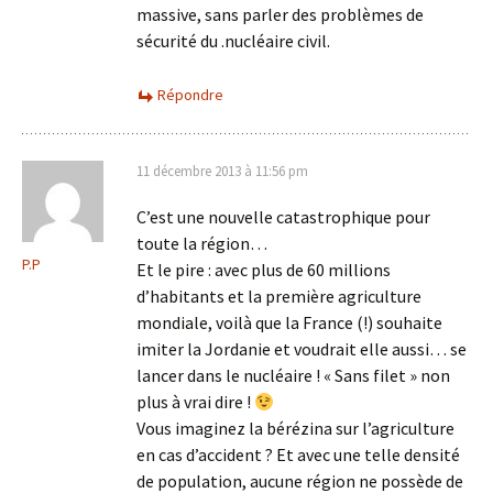
massive, sans parler des problèmes de
sécurité du .nucléaire civil.
Répondre
11 décembre 2013 à 11:56 pm
C’est une nouvelle catastrophique pour
toute la région…
P.P
Et le pire : avec plus de 60 millions
d’habitants et la première agriculture
mondiale, voilà que la France (!) souhaite
imiter la Jordanie et voudrait elle aussi… se
lancer dans le nucléaire ! « Sans filet » non
plus à vrai dire !
Vous imaginez la bérézina sur l’agriculture
en cas d’accident ? Et avec une telle densité
de population, aucune région ne possède de