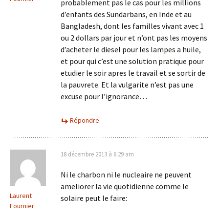
probablement pas le cas pour les millions
d’enfants des Sundarbans, en Inde et au
Bangladesh, dont les familles vivant avec 1
ou 2 dollars par jour et n’ont pas les moyens
d’acheter le diesel pour les lampes a huile,
et pour qui c’est une solution pratique pour
etudier le soir apres le travail et se sortir de
la pauvrete. Et la vulgarite n’est pas une
excuse pour l’ignorance…
Répondre
18 décembre 2013 à 6:29 am
Ni le charbon ni le nucleaire ne peuvent
ameliorer la vie quotidienne comme le
Laurent
solaire peut le faire:
Fournier