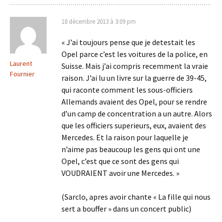
18 décembre 2013 à 3:09 pm
« J’ai toujours pense que je detestait les
Opel parce c’est les voitures de la police, en
Laurent
Suisse. Mais j’ai compris recemment la vraie
Fournier
raison. J’ai lu un livre sur la guerre de 39-45,
qui raconte comment les sous-officiers
Allemands avaient des Opel, pour se rendre
d’un camp de concentration a un autre. Alors
que les officiers superieurs, eux, avaient des
Mercedes. Et la raison pour laquelle je
n’aime pas beaucoup les gens qui ont une
Opel, c’est que ce sont des gens qui
VOUDRAIENT avoir une Mercedes. »
(Sarclo, apres avoir chante « La fille qui nous
sert a bouffer » dans un concert public)