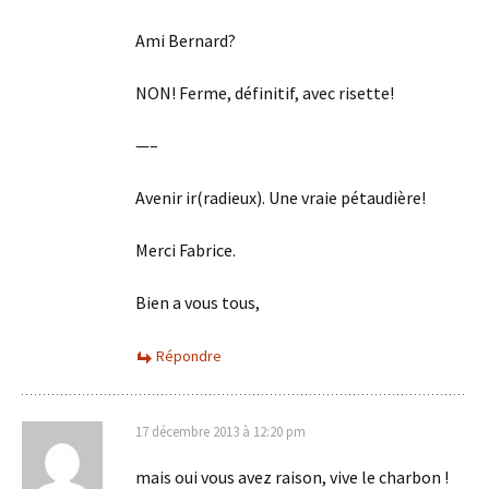
Ami Bernard?
NON! Ferme, définitif, avec risette!
—–
Avenir ir(radieux). Une vraie pétaudière!
Merci Fabrice.
Bien a vous tous,
Répondre
17 décembre 2013 à 12:20 pm
mais oui vous avez raison, vive le charbon !