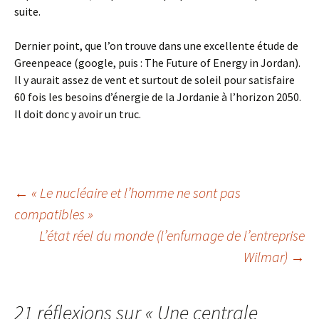
suite.
Dernier point, que l’on trouve dans une excellente étude de
Greenpeace (google, puis : The Future of Energy in Jordan).
Il y aurait assez de vent et surtout de soleil pour satisfaire
60 fois les besoins d’énergie de la Jordanie à l’horizon 2050.
Il doit donc y avoir un truc.
Navigation
←
« Le nucléaire et l’homme ne sont pas
compatibles »
L’état réel du monde (l’enfumage de l’entreprise
des
Wilmar)
→
articles
21 réflexions sur «
Une centrale