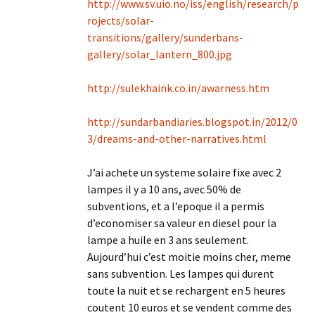
http://www.sv.uio.no/iss/english/research/p
rojects/solar-
transitions/gallery/sunderbans-
gallery/solar_lantern_800.jpg
http://sulekhaink.co.in/awarness.htm
http://sundarbandiaries.blogspot.in/2012/0
3/dreams-and-other-narratives.html
J’ai achete un systeme solaire fixe avec 2
lampes il y a 10 ans, avec 50% de
subventions, et a l’epoque il a permis
d’economiser sa valeur en diesel pour la
lampe a huile en 3 ans seulement.
Aujourd’hui c’est moitie moins cher, meme
sans subvention. Les lampes qui durent
toute la nuit et se rechargent en 5 heures
coutent 10 euros et se vendent comme des