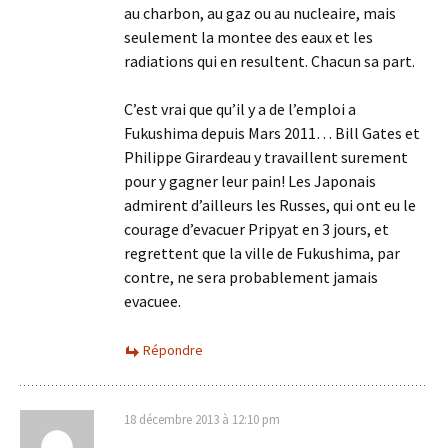
au charbon, au gaz ou au nucleaire, mais
seulement la montee des eaux et les
radiations qui en resultent. Chacun sa part.
C’est vrai que qu’il y a de l’emploi a
Fukushima depuis Mars 2011… Bill Gates et
Philippe Girardeau y travaillent surement
pour y gagner leur pain! Les Japonais
admirent d’ailleurs les Russes, qui ont eu le
courage d’evacuer Pripyat en 3 jours, et
regrettent que la ville de Fukushima, par
contre, ne sera probablement jamais
evacuee.
Répondre
18 décembre 2013 à 12:10 pm