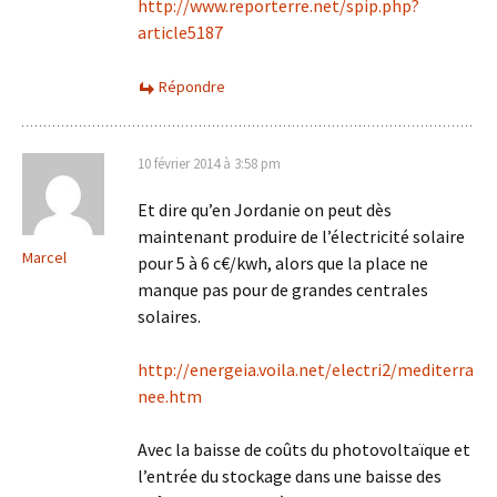
http://www.reporterre.net/spip.php?
article5187
Répondre
10 février 2014 à 3:58 pm
Et dire qu’en Jordanie on peut dès
maintenant produire de l’électricité solaire
Marcel
pour 5 à 6 c€/kwh, alors que la place ne
manque pas pour de grandes centrales
solaires.
http://energeia.voila.net/electri2/mediterra
nee.htm
Avec la baisse de coûts du photovoltaïque et
l’entrée du stockage dans une baisse des