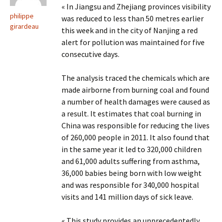
« In Jiangsu and Zhejiang provinces visibility
philippe
was reduced to less than 50 metres earlier
girardeau
this week and in the city of Nanjing a red
alert for pollution was maintained for five
consecutive days.
The analysis traced the chemicals which are
made airborne from burning coal and found
a number of health damages were caused as
a result. It estimates that coal burning in
China was responsible for reducing the lives
of 260,000 people in 2011. It also found that
in the same year it led to 320,000 children
and 61,000 adults suffering from asthma,
36,000 babies being born with low weight
and was responsible for 340,000 hospital
visits and 141 million days of sick leave.
« This study provides an unprecedentedly