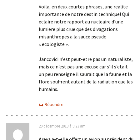
Voila, en deux courtes phrases, une realite
importante de notre destin technique! Qui
eclaire notre rapport au nucleaire d’une
lumiere plus crue que des divagations
misanthropes a la sauce pseudo
« ecologiste ».
Jancovici n’est peut-etre pas un naturaliste,
mais ce n’est pas une excuse car s’il s’etait
un peu renseigne il saurait que la faune et la
flore souffrent autant de la radiation que les
humains.
Répondre
20 décembre 2013 à 9:23 am
Areva a-t-elle offert un avion au président du