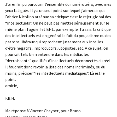
J’ai enfin pu parcourir l’ensemble du numéro zéro, avec mes
yeux fatigués. Il y a un seul point sur lequel j’aimerais que
Fabrice Nicolino atténue sa critique: c’est le rejet global des
“intellectuels”. On ne peut pas mettre sérieusement sur le
même plan Taguieff et BHL, par exemple. Tu sais: la critique
des intellectuels est en général le fait du poujadisme ou des
patrons libéraux qui reprochent justement aux intellos
d’être négatifs, improductifs, utopistes, etc. A ce sujet, on
pourrait très bien entendre dans les médias les
“décroissants” qualifiés d’intellectuels déconnectés du réel.
Il faudrait donc revoir la liste des noms incriminés, ou du
moins, préciser “les intellectuels médiatiques”. Là est le
point.
amitié,
F.B.H.
Ma réponse à Vincent Cheynet, pour Bruno