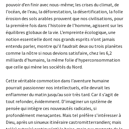
pouvoir d’en finir avec nous-même; les crises du climat, de
l’océan, de l’eau, la déforestation, la désertification, la folle
érosion des sols arables prouvent que nos civilisations, pour
la première fois dans l’histoire de l’homme, agissent sur les
équilibres globaux de la vie. L’empreinte écologique, une
notion essentielle dont nos grands esprits n’ont jamais
entendu parler, montre qu’il faudrait deux ou trois planètes
comme la nôtre si nous devions satisfaire, chez les 6,2
milliards d’humains, la même folie d’hyperconsommation
que celle qui mène les sociétés du Nord.
Cette véritable commotion dans l’aventure humaine
pourrait passionner nos intellectuels, elle devrait les
enflammer du matin jusqu’au soir très tard. Car il s’agit de
tout refonder, évidemment. D’imaginer un système de
pensée qui intègre ces nouveautés radicales, si
profondément menaçantes. Mais tel préfère s’intéresser à
Dieu, après un sinueux itinéraire castromitterrandien; mais