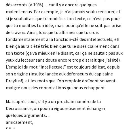
désaccords (à 10%)… car il y a encore quelques
malentendus. Par exemple, je n’ai jamais voulu censurer, et
si je souhaitais que tu modifies ton texte, ce n’est pas pour
que tu modifies ton idée, mais pour qu’elle ne soit pas prise
de travers. Ainsi, lorsque tu affirmes que tu crois
fondamentalement à la fonction-clé des intellectuels, eh
bien ça aurait été très bien que tu le dises clairement dans
ton texte (ça va mieux en le disant, car ça ne sautait pas aux
yeux du lecteur sans doute encore trop distrait que j’ai été).
L’emploi du mot “intellectuel” est toujours délicat, depuis
son origine (insulte lancée aux défenseurs du capitaine
Dreyfus!), et les mots que l’on emploie draînent souvent
malgré nous des connotations qui nous échappent.
Mais après tout, s’il y a un prochain numéro de la
Décroissance, on pourra vigoureusement échanger
quelques arguments…
amicalement,