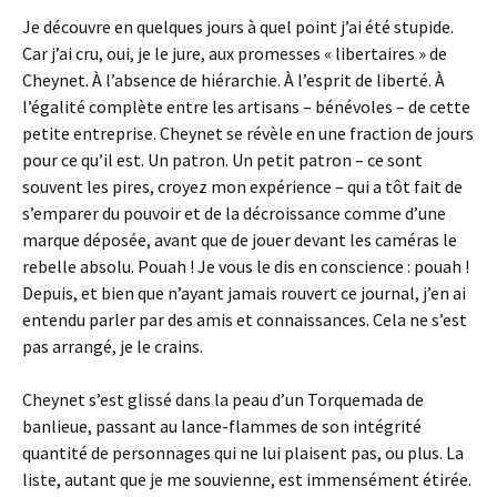
Je découvre en quelques jours à quel point j’ai été stupide.
Car j’ai cru, oui, je le jure, aux promesses « libertaires » de
Cheynet. À l’absence de hiérarchie. À l’esprit de liberté. À
l’égalité complète entre les artisans – bénévoles – de cette
petite entreprise. Cheynet se révèle en une fraction de jours
pour ce qu’il est. Un patron. Un petit patron – ce sont
souvent les pires, croyez mon expérience – qui a tôt fait de
s’emparer du pouvoir et de la décroissance comme d’une
marque déposée, avant que de jouer devant les caméras le
rebelle absolu. Pouah ! Je vous le dis en conscience : pouah !
Depuis, et bien que n’ayant jamais rouvert ce journal, j’en ai
entendu parler par des amis et connaissances. Cela ne s’est
pas arrangé, je le crains.
Cheynet s’est glissé dans la peau d’un Torquemada de
banlieue, passant au lance-flammes de son intégrité
quantité de personnages qui ne lui plaisent pas, ou plus. La
liste, autant que je me souvienne, est immensément étirée.