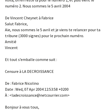
Voilà, on en reste là pour le numéro 1, et puis vient le
numéro 2. Nous sommes le 5 avril 2004
De Vincent Cheynet à Fabrice
Salut Fabrice,
Aïe, nous sommes le 5 avril et je viens te relancer pour ta
tribune (3000 signes) pour le prochain numéro.
Amitié
Vincent
Et tout s’emballe comme suit :
Censure à LA DECROISSANCE
De : Fabrice Nicolino
Date : Wed, 07 Apr 2004 12:53:58 +0200
À : <ladecroissance@netcourrier.com>
Bonjour à vous tous,