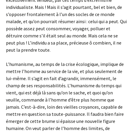
excessivement vendeur, par ces temps d’extrémisme
individualiste. Mais ! Mais il s’agit pourtant, bel et bien, de
s’opposer frontalement à l’un des socles de ce monde
malade, et qu’on pourrait résumer ainsi : celui qui a peut. Qui
possède assez peut consommer, voyager, polluer et
détruire comme s’il était seul au monde. Mais cela ne se
peut plus ! L’individu a sa place, précieuse ô combien, il ne
peut la prendre toute.
L’humanisme, au temps de la crise écologique, implique de
mettre l’homme au service de la vie, et plus seulement de
lui-même. Il s’agit en fait d’agrandir, immensément, le
champ de ses responsabilités. L’humanisme du temps qui
vient, qui est déjà là sans qu’on le sache, et quoi qu’on
veuille, commande à l’homme d’être plus homme que
jamais. C’est-à-dire, loin des vieilles croyances, capable de
mettre en question sa toute-puissance. Il faudra bien faire
émerger de cette brume si épaisse une nouvelle figure
humaine. On veut parler de l’homme des limites, de