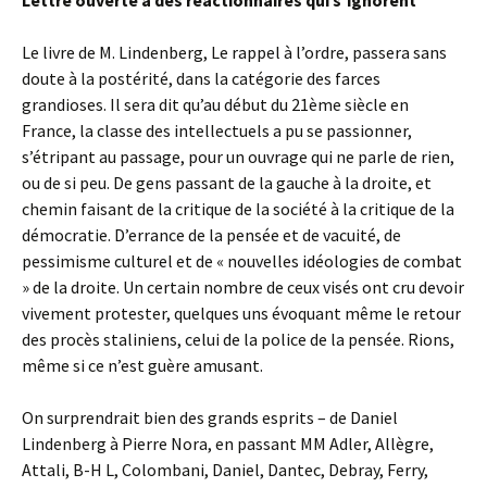
Lettre ouverte à des réactionnaires qui s’ignorent
Le livre de M. Lindenberg, Le rappel à l’ordre, passera sans
doute à la postérité, dans la catégorie des farces
grandioses. Il sera dit qu’au début du 21ème siècle en
France, la classe des intellectuels a pu se passionner,
s’étripant au passage, pour un ouvrage qui ne parle de rien,
ou de si peu. De gens passant de la gauche à la droite, et
chemin faisant de la critique de la société à la critique de la
démocratie. D’errance de la pensée et de vacuité, de
pessimisme culturel et de « nouvelles idéologies de combat
» de la droite. Un certain nombre de ceux visés ont cru devoir
vivement protester, quelques uns évoquant même le retour
des procès staliniens, celui de la police de la pensée. Rions,
même si ce n’est guère amusant.
On surprendrait bien des grands esprits – de Daniel
Lindenberg à Pierre Nora, en passant MM Adler, Allègre,
Attali, B-H L, Colombani, Daniel, Dantec, Debray, Ferry,