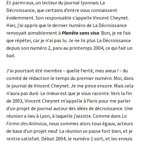
Et parmi eux, un lecteur du journal lyonnais La
Décroissance, que certains d’entre vous connaissent
évidemment. Son responsable s’appelle Vincent Cheynet.
Hier, j’ai appris que le dernier numéro de La Décroissance
renvoyait aimablement à
Planète sans visa
. Bon, je ne fais
que répéter, car je n’ai pas lu. Je ne lis plus La Décroissance
depuis son numéro 2, paru au printemps 2004, ce qui fait un
bail.
J’ai pourtant été membre – quelle fierté, mes aïeux ! – du
comité de rédaction le temps du premier numéro. Moi, dans
le journal de Vincent Cheynet. Je me pince encore. Mais cela
n’aura pas duré. Le mieux est que je vous raconte. Vers la fin
de 2003, Vincent Cheynet m’appelle à Paris pour me parler
d’un projet de journal autour des idées de décroissance. Une
réunion a lieu à Lyon, à laquelle j’assiste. Comme dans
La
Ferme des Animaux
, nous sommes alors tous égaux, acteurs
de base d’un projet neuf. La réunion se passe fort bien, et je
rentre satisfait. Début 2004, le numéro 1 sort, et les ennuis