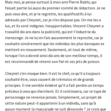
Mais moi, je pense surtout à mon ami Pierre Rabhi, qui
faisait partie lui aussi du premier comité de rédaction. Je ne
puis vous dire, et je le regrette, les qualificatifs à lui
adressés par Cheynet, car je n’en dispose pas. On me les a
lus, et ils sont indignes. Insupportables. Vincent Cheynet a
travaillé dix ans dans la publicité, qui est l’industrie du
mensonge. Je ne lui en fais aucunement le reproche, car je
souhaite sincèrement que les individus les plus baroques se
mettent en mouvement. Seulement, et tout de même,
lorsque l’on a donné ainsi dix ans de son meilleur temps, il
est recommandé de retenir son fiel et ses jets de poison.
Cheynet s’en moque bien. Il est le chef, ce qu’il a toujours
souhaité être, sous couvert de trémolos et de grands
principes. Il me semble évident qu’il a fait perdre un temps
précieux à ceux qui cherchent. Et il continuera, car ce type de
personnage ne renonce jamais. Simplement, un projet de
cette nature peut-il appartenir à un individu, sans qu’à
aucun moment la mascarade ne soit dénoncée ? Je crois que