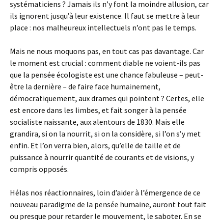
systématiciens ? Jamais ils n’y font la moindre allusion, car
ils ignorent jusqu’à leur existence. Il faut se mettre à leur
place : nos malheureux intellectuels n’ont pas le temps.
Mais ne nous moquons pas, en tout cas pas davantage. Car
le moment est crucial : comment diable ne voient-ils pas
que la pensée écologiste est une chance fabuleuse – peut-
être la dernière – de faire face humainement,
démocratiquement, aux drames qui pointent ? Certes, elle
est encore dans les limbes, et fait songer à la pensée
socialiste naissante, aux alentours de 1830. Mais elle
grandira, si on la nourrit, si on la considère, si l’on s’y met
enfin. Et l’on verra bien, alors, qu’elle de taille et de
puissance à nourrir quantité de courants et de visions, y
compris opposés.
Hélas nos réactionnaires, loin d’aider à l’émergence de ce
nouveau paradigme de la pensée humaine, auront tout fait
ou presque pour retarder le mouvement, le saboter. En se