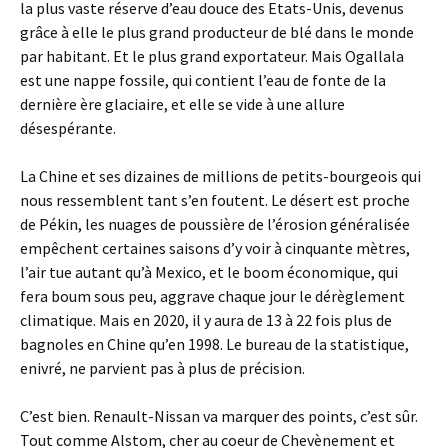
la plus vaste réserve d’eau douce des Etats-Unis, devenus
grâce à elle le plus grand producteur de blé dans le monde
par habitant. Et le plus grand exportateur. Mais Ogallala
est une nappe fossile, qui contient l’eau de fonte de la
dernière ère glaciaire, et elle se vide à une allure
désespérante.
La Chine et ses dizaines de millions de petits-bourgeois qui
nous ressemblent tant s’en foutent. Le désert est proche
de Pékin, les nuages de poussière de l’érosion généralisée
empêchent certaines saisons d’y voir à cinquante mètres,
l’air tue autant qu’à Mexico, et le boom économique, qui
fera boum sous peu, aggrave chaque jour le dérèglement
climatique. Mais en 2020, il y aura de 13 à 22 fois plus de
bagnoles en Chine qu’en 1998. Le bureau de la statistique,
enivré, ne parvient pas à plus de précision.
C’est bien. Renault-Nissan va marquer des points, c’est sûr.
Tout comme Alstom, cher au coeur de Chevènement et