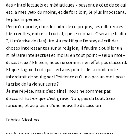
des « intellectuels et médiatiques » passent à côté de ce qui
est, à mes yeux du moins, et de fort loin, le plus important,
le plus impérieux.
Peu m’importe, dans le cadre de ce propos, les différences
bien réelles, entre tel ou tel, que je connais. Oserai-je le dire
?, il m’arrive de (les) lire. Au motif que Debray a écrit des
choses intéressantes sur la religion, il faudrait oublier un
itinéraire intellectuel et moral en tout point – selon moi –
désastreux ? Eh bien, nous ne sommes en effet pas d’accord.
Et que Taguieff critique certains points de la modernité
interdirait de souligner l’évidence qu’il n’a pas un mot pour
la crise de la vie sur terre ?
Je me répète, mais c’est ainsi : nous ne sommes pas
d’accord. Est-ce que c’est grave. Non, pas du tout. Sans
rancune, et au plaisir d’une nouvelle discussion.
Fabrice Nicolino