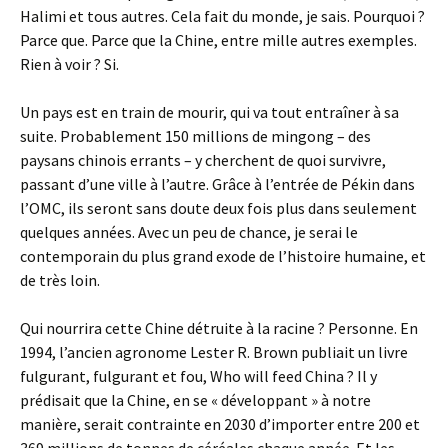
Halimi et tous autres. Cela fait du monde, je sais. Pourquoi ?
Parce que. Parce que la Chine, entre mille autres exemples.
Rien à voir ? Si.
Un pays est en train de mourir, qui va tout entraîner à sa
suite. Probablement 150 millions de mingong – des
paysans chinois errants – y cherchent de quoi survivre,
passant d’une ville à l’autre. Grâce à l’entrée de Pékin dans
l’OMC, ils seront sans doute deux fois plus dans seulement
quelques années. Avec un peu de chance, je serai le
contemporain du plus grand exode de l’histoire humaine, et
de très loin.
Qui nourrira cette Chine détruite à la racine ? Personne. En
1994, l’ancien agronome Lester R. Brown publiait un livre
fulgurant, fulgurant et fou, Who will feed China ? Il y
prédisait que la Chine, en se « développant » à notre
manière, serait contrainte en 2030 d’importer entre 200 et