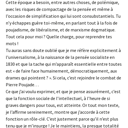
Cette époque a besoin, entre autres choses, de polémique,
avec les risques de compactage de la pensée et même à
l’occasion de simplification qui lui sont consubstantiels. Tu
n’y échappes guère toi-même, en parlant tout à la fois de
poujadisme, de libéralisme, et de marxisme dogmatique.
Tout cela pour moi ? Quelle charge, pour reprendre tes
mots !
Tu auras sans doute oublié que je me réfère explicitement à
l’universalisme, à la naissance de la pensée socialiste en
1830 et que la tache qui m’apparaît essentielle entre toutes
est « de faire face humainement, démocratiquement, aux
drames qui pointent ? ». Si cela, c’est rejoindre le combat de
Pierre Poujade…
Ce que j’ai voulu exprimer, et que je pense assurément, c’est
que la fonction sociale de l’intellectuel, à l’heure de si
graves dangers pour tous, est atteinte. Or tout mon texte,
je l’affirme sereinement, montre que j’accorde à cette
fonction un rôle-clé. C’est justement parce qu’il n’est plus
tenu que je m’insurge ! Je le maintiens, la presque totalité