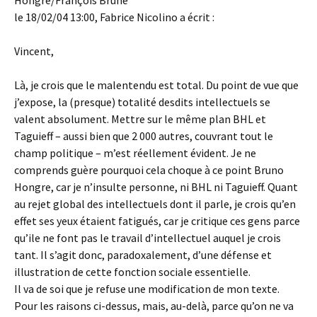
Hongre/François Brune
le 18/02/04 13:00, Fabrice Nicolino a écrit :
Vincent,
Là, je crois que le malentendu est total. Du point de vue que
j’expose, la (presque) totalité desdits intellectuels se
valent absolument. Mettre sur le même plan BHL et
Taguieff – aussi bien que 2 000 autres, couvrant tout le
champ politique – m’est réellement évident. Je ne
comprends guère pourquoi cela choque à ce point Bruno
Hongre, car je n’insulte personne, ni BHL ni Taguieff. Quant
au rejet global des intellectuels dont il parle, je crois qu’en
effet ses yeux étaient fatigués, car je critique ces gens parce
qu’ile ne font pas le travail d’intellectuel auquel je crois
tant. Il s’agit donc, paradoxalement, d’une défense et
illustration de cette fonction sociale essentielle.
Il va de soi que je refuse une modification de mon texte.
Pour les raisons ci-dessus, mais, au-delà, parce qu’on ne va