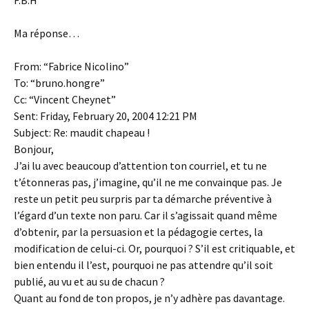
F.B.H
Ma réponse…
From: “Fabrice Nicolino”
To: “bruno.hongre”
Cc: “Vincent Cheynet”
Sent: Friday, February 20, 2004 12:21 PM
Subject: Re: maudit chapeau !
Bonjour,
J’ai lu avec beaucoup d’attention ton courriel, et tu ne
t’étonneras pas, j’imagine, qu’il ne me convainque pas. Je
reste un petit peu surpris par ta démarche préventive à
l’égard d’un texte non paru. Car il s’agissait quand même
d’obtenir, par la persuasion et la pédagogie certes, la
modification de celui-ci. Or, pourquoi ? S’il est critiquable, et
bien entendu il l’est, pourquoi ne pas attendre qu’il soit
publié, au vu et au su de chacun ?
Quant au fond de ton propos, je n’y adhère pas davantage.