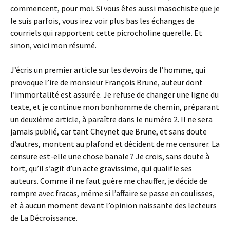
commencent, pour moi. Si vous êtes aussi masochiste que je
le suis parfois, vous irez voir plus bas les échanges de
courriels qui rapportent cette picrocholine querelle. Et
sinon, voici mon résumé.
J’écris un premier article sur les devoirs de l’homme, qui
provoque l’ire de monsieur François Brune, auteur dont
l’immortalité est assurée. Je refuse de changer une ligne du
texte, et je continue mon bonhomme de chemin, préparant
un deuxième article, à paraître dans le numéro 2. Il ne sera
jamais publié, car tant Cheynet que Brune, et sans doute
d’autres, montent au plafond et décident de me censurer. La
censure est-elle une chose banale ? Je crois, sans doute à
tort, qu’il s’agit d’un acte gravissime, qui qualifie ses
auteurs. Comme il ne faut guère me chauffer, je décide de
rompre avec fracas, même si l’affaire se passe en coulisses,
et à aucun moment devant l’opinion naissante des lecteurs
de La Décroissance.