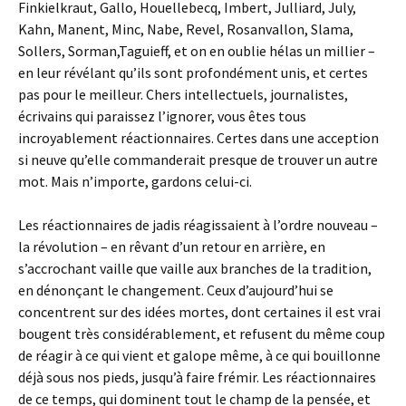
Finkielkraut, Gallo, Houellebecq, Imbert, Julliard, July,
Kahn, Manent, Minc, Nabe, Revel, Rosanvallon, Slama,
Sollers, Sorman,Taguieff, et on en oublie hélas un millier –
en leur révélant qu’ils sont profondément unis, et certes
pas pour le meilleur. Chers intellectuels, journalistes,
écrivains qui paraissez l’ignorer, vous êtes tous
incroyablement réactionnaires. Certes dans une acception
si neuve qu’elle commanderait presque de trouver un autre
mot. Mais n’importe, gardons celui-ci.
Les réactionnaires de jadis réagissaient à l’ordre nouveau –
la révolution – en rêvant d’un retour en arrière, en
s’accrochant vaille que vaille aux branches de la tradition,
en dénonçant le changement. Ceux d’aujourd’hui se
concentrent sur des idées mortes, dont certaines il est vrai
bougent très considérablement, et refusent du même coup
de réagir à ce qui vient et galope même, à ce qui bouillonne
déjà sous nos pieds, jusqu’à faire frémir. Les réactionnaires
de ce temps, qui dominent tout le champ de la pensée, et