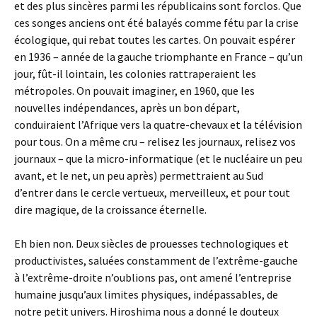
et des plus sincères parmi les républicains sont forclos. Que
ces songes anciens ont été balayés comme fétu par la crise
écologique, qui rebat toutes les cartes. On pouvait espérer
en 1936 – année de la gauche triomphante en France – qu’un
jour, fût-il lointain, les colonies rattraperaient les
métropoles. On pouvait imaginer, en 1960, que les
nouvelles indépendances, après un bon départ,
conduiraient l’Afrique vers la quatre-chevaux et la télévision
pour tous. On a même cru – relisez les journaux, relisez vos
journaux – que la micro-informatique (et le nucléaire un peu
avant, et le net, un peu après) permettraient au Sud
d’entrer dans le cercle vertueux, merveilleux, et pour tout
dire magique, de la croissance éternelle.
Eh bien non. Deux siècles de prouesses technologiques et
productivistes, saluées constamment de l’extrême-gauche
à l’extrême-droite n’oublions pas, ont amené l’entreprise
humaine jusqu’aux limites physiques, indépassables, de
notre petit univers. Hiroshima nous a donné le douteux