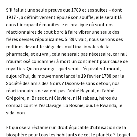
S’il fallait une seule preuve que 1789 et ses suites – dont
1917 -, a définitivement épuisé son souffle, elle serait là :
dans l’incapacité manifeste et pratique où sont nos
réactionnaires de tout bord à faire vibrer une seule des
fières devises républicaines. Si 89 vivait, nous serions des
millions devant le siège des multinationales de la
pharmacie, et au vrai, cela ne serait pas nécessaire, car nul
n’aurait osé condamner à mort un continent pour cause de
royalties. Qu’on y songe : quel serait l’équivalent moral,
aujourd’hui, du mouvement lancé le 19 février 1788 par la
Société des amis des Noirs ? Disons-le sans détour, nos
réactionnaires ne valent pas l’abbé Raynal, ni l’abbé
Grégoire, ni Brissot, ni Clavière, ni Mirabeau, héros du
combat contre l’esclavage. La Bosnie, oui. Le Rwanda, le
sida, non.
Et qui osera réclamer un droit équitable d’utilisation de la
biosphère pour tous les habitants de cette planète ? Lequel