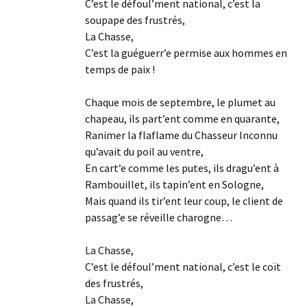
C’est le défoul’ment national, c’est la
soupape des frustrés,
La Chasse,
C’est la guéguerr’e permise aux hommes en
temps de paix !
Chaque mois de septembre, le plumet au
chapeau, ils part’ent comme en quarante,
Ranimer la flaflame du Chasseur Inconnu
qu’avait du poil au ventre,
En cart’e comme les putes, ils dragu’ent à
Rambouillet, ils tapin’ent en Sologne,
Mais quand ils tir’ent leur coup, le client de
passag’e se réveille charogne…
La Chasse,
C’est le défoul’ment national, c’est le coït
des frustrés,
La Chasse,