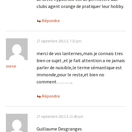
clubs agent orange de pratiquer leur hobby.
Répondre
27 septembre 2013 à 7:32 pm
merci de vos lanternes,mais je connais tres
bien ce sujet ,et je fait attention a ne jamais
ourse
parler de nuisible,le terme sémantique est
immonde,pour le reste,et bien no
comment………..
Répondre
27 septembre 2013 à 11:40 pm
Guillaume Desgranges