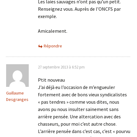
Les laies sauvages n’ont pas qu’un petit.
Renseignez vous. Auprès de l’ONCFS par
exemple.
Amicalement.
Répondre
27 septembre 2013 à 6:52 pm
Ptit nouveau
J’ai déjà eu l’occasion de m’engueuler
Guillaume
fortement avec de bons vieux syndicalistes
Desgranges
« pas tendres » comme vous dites, nous
avons pu nous insulter sainement sans
arrière pensée. Une altercation avec des
chasseurs, pour moi c’est autre chose.
L’arrière pensée dans c’est cas, c’est « pourvu