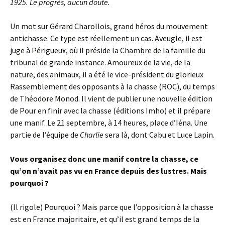
1925. Le progrès, aucun doute.
Un mot sur Gérard Charollois, grand héros du mouvement
antichasse. Ce type est réellement un cas. Aveugle, il est
juge à Périgueux, où il préside la Chambre de la famille du
tribunal de grande instance. Amoureux de la vie, de la
nature, des animaux, il a été le vice-président du glorieux
Rassemblement des opposants à la chasse (ROC), du temps
de Théodore Monod. Il vient de publier une nouvelle édition
de Pour en finir avec la chasse (éditions Imho) et il prépare
une manif. Le 21 septembre, à 14 heures, place d’Iéna. Une
partie de l’équipe de
Charlie
sera là, dont Cabu et Luce Lapin.
Vous organisez donc une manif contre la chasse, ce
qu’on n’avait pas vu en France depuis des lustres. Mais
pourquoi ?
(Il rigole) Pourquoi ? Mais parce que l’opposition à la chasse
est en France majoritaire, et qu’il est grand temps de la