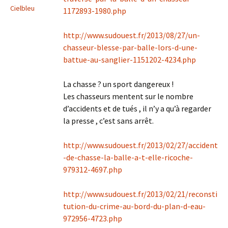
Cielbleu
1172893-1980.php
http://www.sudouest.fr/2013/08/27/un-
chasseur-blesse-par-balle-lors-d-une-
battue-au-sanglier-1151202-4234.php
La chasse ? un sport dangereux !
Les chasseurs mentent sur le nombre
d’accidents et de tués , il n’y a qu’à regarder
la presse , c’est sans arrêt.
http://www.sudouest.fr/2013/02/27/accident
-de-chasse-la-balle-a-t-elle-ricoche-
979312-4697.php
http://www.sudouest.fr/2013/02/21/reconsti
tution-du-crime-au-bord-du-plan-d-eau-
972956-4723.php