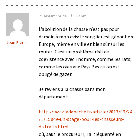
26 septembre 2013 à 8:57 am
L’abolition de la chasse n’est pas pour
demain à mon avis: le sanglier est génant en
Jean Pierre
Europe, même en ville et bien sûr sur les
routes. C’est un probléme réél de
coexistence avec l’homme, comme les rats;
comme les oies aux Pays Bas qu’on est
obligé de gazer.
Je reviens à la chasse dans mon
département:
http://www.ladepeche.fr/article/2013/09/24
/1715849-un-stage-pour-les-chasseurs-
distraits.html
où, sauf le procureur !, j’ai fréquenté en