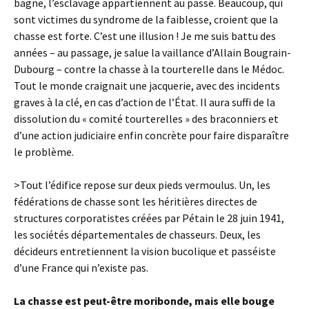
bagne, l’esclavage appartiennent au passé. Beaucoup, qui
sont victimes du syndrome de la faiblesse, croient que la
chasse est forte. C’est une illusion ! Je me suis battu des
années – au passage, je salue la vaillance d’Allain Bougrain-
Dubourg – contre la chasse à la tourterelle dans le Médoc.
Tout le monde craignait une jacquerie, avec des incidents
graves à la clé, en cas d’action de l’État. Il aura suffi de la
dissolution du « comité tourterelles » des braconniers et
d’une action judiciaire enfin concrète pour faire disparaître
le problème.
>Tout l’édifice repose sur deux pieds vermoulus. Un, les
fédérations de chasse sont les héritières directes de
structures corporatistes créées par Pétain le 28 juin 1941,
les sociétés départementales de chasseurs. Deux, les
décideurs entretiennent la vision bucolique et passéiste
d’une France qui n’existe pas.
La chasse est peut-être moribonde, mais elle bouge