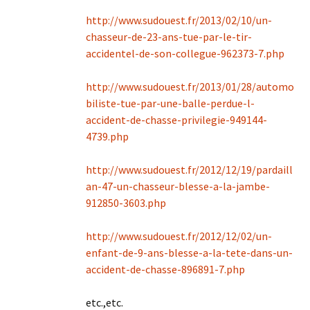
http://www.sudouest.fr/2013/02/10/un-
chasseur-de-23-ans-tue-par-le-tir-
accidentel-de-son-collegue-962373-7.php
http://www.sudouest.fr/2013/01/28/automo
biliste-tue-par-une-balle-perdue-l-
accident-de-chasse-privilegie-949144-
4739.php
http://www.sudouest.fr/2012/12/19/pardaill
an-47-un-chasseur-blesse-a-la-jambe-
912850-3603.php
http://www.sudouest.fr/2012/12/02/un-
enfant-de-9-ans-blesse-a-la-tete-dans-un-
accident-de-chasse-896891-7.php
etc.,etc.