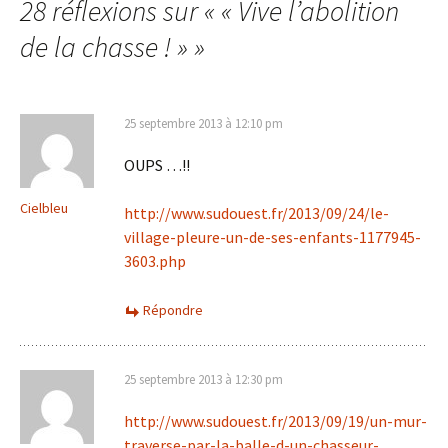
28 réflexions sur «
« Vive l’abolition
de la chasse ! »
»
25 septembre 2013 à 12:10 pm
OUPS …!!
Cielbleu
http://www.sudouest.fr/2013/09/24/le-
village-pleure-un-de-ses-enfants-1177945-
3603.php
Répondre
25 septembre 2013 à 12:30 pm
http://www.sudouest.fr/2013/09/19/un-mur-
traverse-par-la-balle-d-un-chasseur-