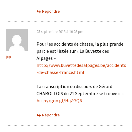
Répondre
25 septembre 2013 à 10:05 pm
Pour les accidents de chasse, la plus grande
partie est listée sur « La Buvette des
jcp
Alpages » :
http://www.buvettedesalpages.be/accidents
-de-chasse-france.html
La transcription du discours de Gérard
CHAROLLOIS du 21 Septembre se trouve ici :
http://goo.gl/HqZGQ6
Répondre