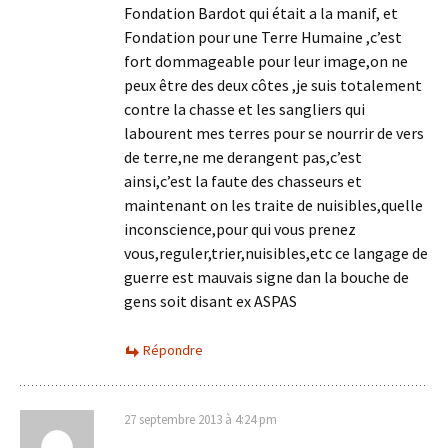
Fondation Bardot qui était a la manif, et
Fondation pour une Terre Humaine ,c’est
fort dommageable pour leur image,on ne
peux être des deux côtes ,je suis totalement
contre la chasse et les sangliers qui
labourent mes terres pour se nourrir de vers
de terre,ne me derangent pas,c’est
ainsi,c’est la faute des chasseurs et
maintenant on les traite de nuisibles,quelle
inconscience,pour qui vous prenez
vous,reguler,trier,nuisibles,etc ce langage de
guerre est mauvais signe dan la bouche de
gens soit disant ex ASPAS
Répondre
27 septembre 2013 à 4:24 pm