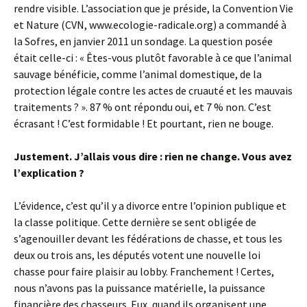
rendre visible. L’association que je préside, la Convention Vie
et Nature (CVN, www.ecologie-radicale.org) a commandé à
la Sofres, en janvier 2011 un sondage. La question posée
était celle-ci : « Êtes-vous plutôt favorable à ce que l’animal
sauvage bénéficie, comme l’animal domestique, de la
protection légale contre les actes de cruauté et les mauvais
traitements ? ». 87 % ont répondu oui, et 7 % non. C’est
écrasant ! C’est formidable ! Et pourtant, rien ne bouge.
Justement. J’allais vous dire : rien ne change. Vous avez
l’explication ?
L’évidence, c’est qu’il y a divorce entre l’opinion publique et
la classe politique. Cette dernière se sent obligée de
s’agenouiller devant les fédérations de chasse, et tous les
deux ou trois ans, les députés votent une nouvelle loi
chasse pour faire plaisir au lobby. Franchement ! Certes,
nous n’avons pas la puissance matérielle, la puissance
financière des chasseurs. Eux, quand ils organisent une