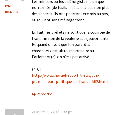
Les mineurs ou les sidérurgistes, bien que
P'tit
non armés (de fusils), n’étaient pas non plus
nouveau
des tendres. Ils ont pourtant été mis au pas,
et souvent sans ménagement.
En fait, les préfets ne sont que la courroie de
transmission de la veulerie des gouvernants.
Et quand on voit que le « parti des
chasseurs » est ultra-majoritaire au
Parlement(*), on n’est pas arrivé.
(*) Cf.
http://www.charliehebdo.fr/news/cpn-
premier-pari-politique-de-france-562.html
Répondre
26 septembre 2013 à 11:55 pm