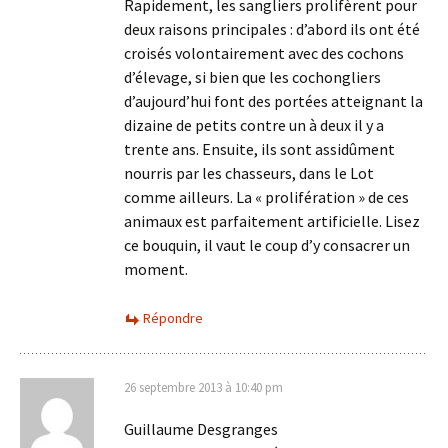
Rapidement, les sangliers prolifèrent pour
deux raisons principales : d’abord ils ont été
croisés volontairement avec des cochons
d’élevage, si bien que les cochongliers
d’aujourd’hui font des portées atteignant la
dizaine de petits contre un à deux il y a
trente ans. Ensuite, ils sont assidûment
nourris par les chasseurs, dans le Lot
comme ailleurs. La « prolifération » de ces
animaux est parfaitement artificielle. Lisez
ce bouquin, il vaut le coup d’y consacrer un
moment.
Répondre
26 septembre 2013 à 10:40 pm
Guillaume Desgranges