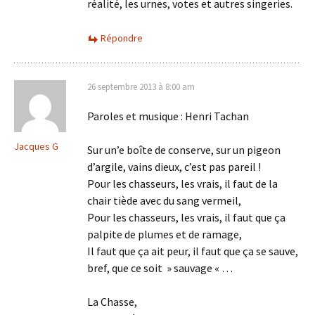
réalité, les urnes, votes et autres singeries.
Répondre
26 septembre 2013 à 8:00 am
Paroles et musique : Henri Tachan
Jacques G
Sur un’e boîte de conserve, sur un pigeon
d’argile, vains dieux, c’est pas pareil !
Pour les chasseurs, les vrais, il faut de la
chair tiède avec du sang vermeil,
Pour les chasseurs, les vrais, il faut que ça
palpite de plumes et de ramage,
Il faut que ça ait peur, il faut que ça se sauve,
bref, que ce soit » sauvage « …
La Chasse,