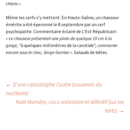
chiens »
.
Même les cerfs s’y mettent. En Haute-Saône, un chasseur
émérite a été éperonné le 8 septembre par un cerf
psychopathe. Commentaire éclairé de L’Est Républicain :
« Le chasseur présentait une plaie de quelque 10 cm à la
gorge,
“à quelques millimètres de la carotide”,
commente
encore sous le choc, Serge Garnier »
. Salauds de bêtes.
Navigation
←
D’une catastrophe l’autre (souvenirs du
nucléaire)
Noël Mamère, cocu volontaire et définitif (sur les
des
Verts)
→
articles