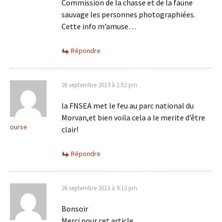
Commission de la chasse et de la faune
sauvage les personnes photographiées.
Cette info m’amuse…
Répondre
26 septembre 2013 à 1:52 pm
la FNSEA met le feu au parc national du
Morvan,et bien voila cela a le merite d’être
ourse
clair!
Répondre
26 septembre 2013 à 9:12 pm
Bonsoir
Merci pour cet article