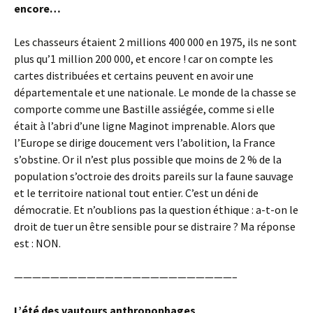
encore…
Les chasseurs étaient 2 millions 400 000 en 1975, ils ne sont
plus qu’1 million 200 000, et encore ! car on compte les
cartes distribuées et certains peuvent en avoir une
départementale et une nationale. Le monde de la chasse se
comporte comme une Bastille assiégée, comme si elle
était à l’abri d’une ligne Maginot imprenable. Alors que
l’Europe se dirige doucement vers l’abolition, la France
s’obstine. Or il n’est plus possible que moins de 2 % de la
population s’octroie des droits pareils sur la faune sauvage
et le territoire national tout entier. C’est un déni de
démocratie. Et n’oublions pas la question éthique : a-t-on le
droit de tuer un être sensible pour se distraire ? Ma réponse
est : NON.
————————————————————————–
L’été des vautours anthropophages