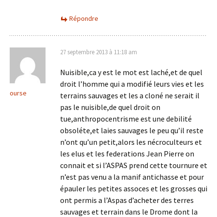
Répondre
27 septembre 2013 à 11:18 am
Nuisible,ca y est le mot est laché,et de quel
droit l’homme qui a modifié leurs vies et les
ourse
terrains sauvages et les a cloné ne serait il
pas le nuisible,de quel droit on
tue,anthropocentrisme est une debilité
obsoléte,et laies sauvages le peu qu’il reste
n’ont qu’un petit,alors les nécroculteurs et
les elus et les federations Jean Pierre on
connait et si l’ASPAS prend cette tournure et
n’est pas venu a la manif antichasse et pour
épauler les petites assoces et les grosses qui
ont permis a l’Aspas d’acheter des terres
sauvages et terrain dans le Drome dont la