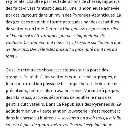
régionale, chauffée par les fédérations de chasse, rapporte
des faits-divers fantastiques. Ici, une randonneuse achevée
par des vautours dans un ravin des Pyrénées-Atlantiques. Là
des génisses en pleine forme attaquées par des escadrilles
de vautours en folie. Genre :
« Une génisse en pension au lieu-
dit Fondorsol a été attaquée par une cinquantaine de
vautours. Ces derniers ont réussi à (…) se jeter sur l’animal âgé
de deux ans. Des vététistes passant à proximité n’ont rien pu
faire »
.
C’est le retour des chouettes clouées sur la porte des
granges. En réalité, les vautours sont des nécrophages, et
leur conformation physique les empêcherait de devenir des
prédateurs, même s’ils en avaient envie. Variante à propos
des blaireaux, accusés désormais de bouffer le maïs des
gentils cultivateurs. Dans La République des Pyrénées du 29
août dernier, un « lieutenant en louveterie » s’est reconverti
dans la chasse au blaireau :
« Je viens d’en avoir trois, il a fallu
creuser à plus de quatre mètres et ils m’ont esquinté deux