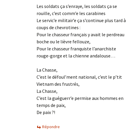
Les soldats ça s’enraye, les soldats ça se
rouille, c’est comm’e les carabines
Le servic’e militair’e ça s’continue plus tard à
coups de chevrotines :
Pour le chasseur français y avait le perdreau
boche ou le lièvre fellouze,
Pour le chasseur franquiste l’anarchiste
rouge-gorge et la chienne andalouse…
La Chasse,
C’est le défoul’ment national, c’est le p’tit
Vietnam des frustrés,
La Chasse,
C’est la guéguerr’e permise aux hommes en
temps de paix,
De paix ?!
Répondre