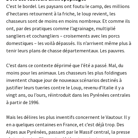
C’est le bordel. Les paysans ont foutu le camp, des millions
d’hectares retournent à la friche, le loup revient, les
chasseurs sont de moins en moins nombreux. Et comme ils
ont, par des pratiques comme l’agrainage, multiplié
sangliers et cochangliers – croisements avec les porcs
domestiques – les voilà dépassés. Ils n’arrivent même plus à
tenir leurs plans de chasse départementaux. Les pauvres.
C’est dans ce contexte déprimé que l’été a passé. Mal, du
moins pour les animaux. Les chasseurs les plus foldingues
inventent chaque jour de nouveaux scénarios destinés à
justifier leurs tueries contre le Loup, revenu d’Italie il y a
vingt ans, ou l’ours, réintroduit dans les Pyrénées centrales
à partir de 1996.
Mais les délires les plus inventifs concernent le Vautour. Il y
en a quelques centaines en France, et c’est déjà trop. Des
Alpes aux Pyrénées, passant par le Massif central, la presse