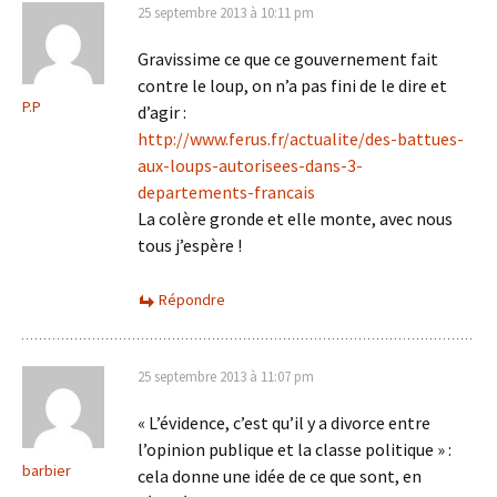
25 septembre 2013 à 10:11 pm
Gravissime ce que ce gouvernement fait
contre le loup, on n’a pas fini de le dire et
P.P
d’agir :
http://www.ferus.fr/actualite/des-battues-
aux-loups-autorisees-dans-3-
departements-francais
La colère gronde et elle monte, avec nous
tous j’espère !
Répondre
25 septembre 2013 à 11:07 pm
« L’évidence, c’est qu’il y a divorce entre
l’opinion publique et la classe politique » :
barbier
cela donne une idée de ce que sont, en