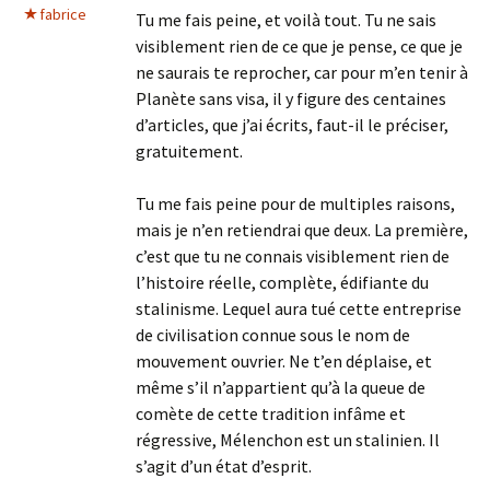
fabrice
Tu me fais peine, et voilà tout. Tu ne sais
visiblement rien de ce que je pense, ce que je
ne saurais te reprocher, car pour m’en tenir à
Planète sans visa, il y figure des centaines
d’articles, que j’ai écrits, faut-il le préciser,
gratuitement.
Tu me fais peine pour de multiples raisons,
mais je n’en retiendrai que deux. La première,
c’est que tu ne connais visiblement rien de
l’histoire réelle, complète, édifiante du
stalinisme. Lequel aura tué cette entreprise
de civilisation connue sous le nom de
mouvement ouvrier. Ne t’en déplaise, et
même s’il n’appartient qu’à la queue de
comète de cette tradition infâme et
régressive, Mélenchon est un stalinien. Il
s’agit d’un état d’esprit.