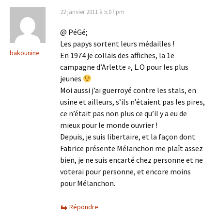
22 janvier 2011 à 5:07 pm
@ PéGé;
Les papys sortent leurs médailles !
bakounine
En 1974 je collais des affiches, la 1e
campagne d’Arlette », L.O pour les plus
jeunes
Moi aussi j’ai guerroyé contre les stals, en
usine et ailleurs, s’ils n’étaient pas les pires,
ce n’était pas non plus ce qu’il y a eu de
mieux pour le monde ouvrier !
Depuis, je suis libertaire, et la façon dont
Fabrice présente Mélanchon me plaît assez
bien, je ne suis encarté chez personne et ne
voterai pour personne, et encore moins
pour Mélanchon.
Répondre