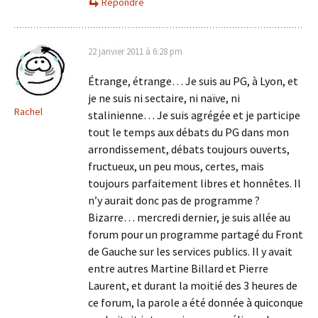
Répondre
22 janvier 2011 à 6:28 pm
Étrange, étrange… Je suis au PG, à Lyon, et
je ne suis ni sectaire, ni naïve, ni
Rachel
stalinienne… Je suis agrégée et je participe
tout le temps aux débats du PG dans mon
arrondissement, débats toujours ouverts,
fructueux, un peu mous, certes, mais
toujours parfaitement libres et honnêtes. Il
n’y aurait donc pas de programme ?
Bizarre… mercredi dernier, je suis allée au
forum pour un programme partagé du Front
de Gauche sur les services publics. Il y avait
entre autres Martine Billard et Pierre
Laurent, et durant la moitié des 3 heures de
ce forum, la parole a été donnée à quiconque