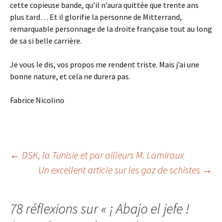
cette copieuse bande, qu’il n’aura quittée que trente ans
plus tard… Et il glorifie la personne de Mitterrand,
remarquable personnage de la droite française tout au long
de sa si belle carrière.
Je vous le dis, vos propos me rendent triste. Mais j’ai une
bonne nature, et cela ne durera pas.
Fabrice Nicolino
Navigation
←
DSK, la Tunisie et par ailleurs M. Lamiraux
Un excellent article sur les gaz de schistes
→
des
78 réflexions sur «
¡ Abajo el jefe !