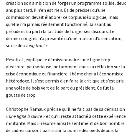
création son ambition de forger un programme solide, deux
ans plus tard, il n’en est rien. Et de préciser qu’une
commission devait élaborer ce corpus idéologique, mais
qu’elle n’a jamais réellement fonctionné, laissant au
président du parti la latitude de forger ses discours. Le
dernier congrès n’a présenté qu’une motion d’orientation,
sorte de
« long tract »
.
Résultat, explique le démissionnaire : une ligne trop
aléatoire, peu sérieuse, notamment dans sa réflexion sur la
crise économique et financière, thème cher à l’économiste
hétérodoxe. Il s’est permis d’en faire la critique et s’est pris
une volée de bois vert de la part du président. Ce fut la
goutte de trop.
Christophe Ramaux précise qu’il ne fait pas de sa démission
« une ligne à suivre »
et qu’il reste attaché à cette expérience
militante. Mais il résume ainsi le sentiment de bon nombre
de cadres qui sont partis sur la pointe des pieds depuis la