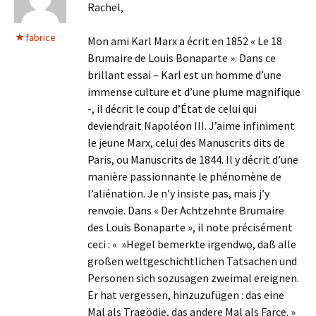
Rachel,
fabrice
Mon ami Karl Marx a écrit en 1852 « Le 18
Brumaire de Louis Bonaparte ». Dans ce
brillant essai – Karl est un homme d’une
immense culture et d’une plume magnifique
-, il décrit le coup d’État de celui qui
deviendrait Napoléon III. J’aime infiniment
le jeune Marx, celui des Manuscrits dits de
Paris, ou Manuscrits de 1844. Il y décrit d’une
manière passionnante le phénomène de
l’aliénation. Je n’y insiste pas, mais j’y
renvoie. Dans « Der Achtzehnte Brumaire
des Louis Bonaparte », il note précisément
ceci : « »Hegel bemerkte irgendwo, daß alle
großen weltgeschichtlichen Tatsachen und
Personen sich sozusagen zweimal ereignen.
Er hat vergessen, hinzuzufügen : das eine
Mal als Tragödie, das andere Mal als Farce. »