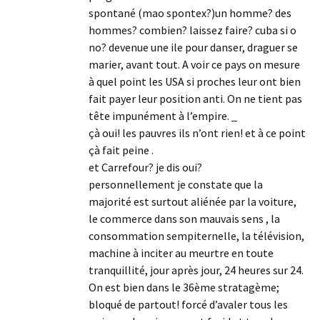
spontané (mao spontex?)un homme? des
hommes? combien? laissez faire? cuba si o
no? devenue une ile pour danser, draguer se
marier, avant tout. A voir ce pays on mesure
à quel point les USA si proches leur ont bien
fait payer leur position anti. On ne tient pas
tête impunément à l’empire. _
çà oui! les pauvres ils n’ont rien! et à ce point
çà fait peine .
et Carrefour? je dis oui?
personnellement je constate que la
majorité est surtout aliénée par la voiture,
le commerce dans son mauvais sens , la
consommation sempiternelle, la télévision,
machine à inciter au meurtre en toute
tranquillité, jour après jour, 24 heures sur 24.
On est bien dans le 36ème stratagème;
bloqué de partout! forcé d’avaler tous les