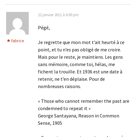
22 janvier 2011 à 6:00 pm
Pégé,
fabrice
Je regrette que mon mot t’ait heurté à ce
point, et tu n’es pas obligé de me croire.
Mais pour le reste, je maintiens. Les gens
sans mémoire, comme toi, hélas, me
fichent la trouille. Et 1936 est une date à
retenir, ne t’en déplaise. Pour de
nombreuses raisons.
« Those who cannot remember the past are
condemned to repeat it »
George Santayana, Reason in Common
Sense, 1905