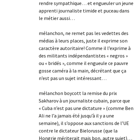
rendre sympathique… et engueuler un jeune
apprenti journaliste timide et puceau dans
le métier aussi…
mélanchon, ne remet pas les vedettes des
médias à leurs places, juste il exprime son
caractère autoritaire! Comme il l’exprime à
des militants indépendantistes « negros »
ou « bridés », comme il engueule ce pauvre
gosse caméra à la main, décrétant que ça
n’est pas un sujet intéressant…
mélanchon boycott la remise du prix
Sakharov à un journaliste cubain, parce que
« Cuba n’est pas une dictature » (comme Ben
Ali ne l’a jamais été jusqu’à il y a une
semaine), il s’oppose aux sanctions de l’UE
contre le dictateur Bielorusse (que la
Hongrie mériterait mais bon, autre sujet)…