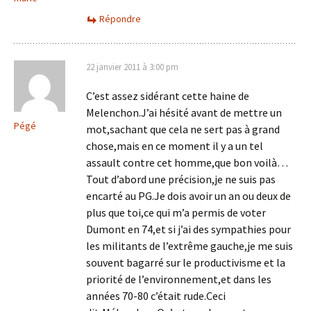
Répondre
22 janvier 2011 à 3:00 pm
C’est assez sidérant cette haine de
Melenchon.J’ai hésité avant de mettre un
Pégé
mot,sachant que cela ne sert pas à grand
chose,mais en ce moment il y a un tel
assault contre cet homme,que bon voilà…
Tout d’abord une précision,je ne suis pas
encarté au PG.Je dois avoir un an ou deux de
plus que toi,ce qui m’a permis de voter
Dumont en 74,et si j’ai des sympathies pour
les militants de l’extrême gauche,je me suis
souvent bagarré sur le productivisme et la
priorité de l’environnement,et dans les
années 70-80 c’était rude.Ceci