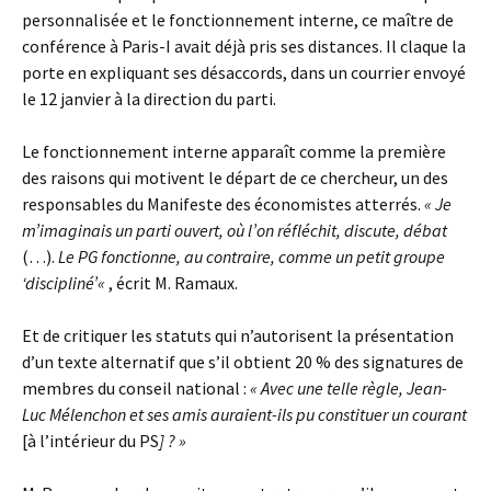
personnalisée et le fonctionnement interne, ce maître de
conférence à Paris-I avait déjà pris ses distances. Il claque la
porte en expliquant ses désaccords, dans un courrier envoyé
le 12 janvier à la direction du parti.
Le fonctionnement interne apparaît comme la première
des raisons qui motivent le départ de ce chercheur, un des
responsables du Manifeste des économistes atterrés.
« Je
m’imaginais un parti ouvert, où l’on réfléchit, discute, débat
(…).
Le PG fonctionne, au contraire, comme un petit groupe
‘discipliné’
«
, écrit M. Ramaux.
Et de critiquer les statuts qui n’autorisent la présentation
d’un texte alternatif que s’il obtient 20 % des signatures de
membres du conseil national :
« Avec une telle règle, Jean-
Luc Mélenchon et ses amis auraient-ils pu constituer un courant
[à l’intérieur du PS
] ? »