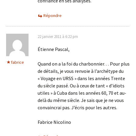
confiance en ses analyses.
Répondre
22 janvier 2011 à 6:22 pm
Étienne Pascal,
fabrice
Quand on a la foi du charbonnier… Pour plus
de détails, je vous renvoie à l’archétype du
« Voyage en URSS » dans les années Trente
du siècle passé. Ou à ceux de tant « d’idiots
utiles » à Cuba dans les années 60, 70 et au-
delà du même siècle. Je sais que je ne vous
convaincrai pas. J’écris pour les autres.
Fabrice Nicolino