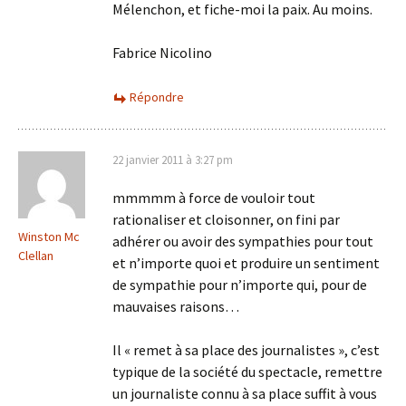
Mélenchon, et fiche-moi la paix. Au moins.
Fabrice Nicolino
Répondre
22 janvier 2011 à 3:27 pm
mmmmm à force de vouloir tout
rationaliser et cloisonner, on fini par
Winston Mc
adhérer ou avoir des sympathies pour tout
Clellan
et n’importe quoi et produire un sentiment
de sympathie pour n’importe qui, pour de
mauvaises raisons…
Il « remet à sa place des journalistes », c’est
typique de la société du spectacle, remettre
un journaliste connu à sa place suffit à vous