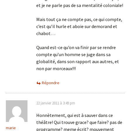
et je ne parle pas de sa mentalité coloniale!
Mais tout ça ne compte pas, ce qui compte,
c’est qu’il hurle et aboie sur demorand et
chabot…
Quand est-ce qu’on va finir par se rendre
compte qu’un homme se juge dans sa
globalité, dans son rapport aux autres, et
non par morceaux!!!
Répondre
22 janvier 2011 à 3:49 pm
Honnètement, qui est à sauver dans ce
théâtre! Qui trouve grace? que faire? pas de
marie
programme? meme écrit? mouvement