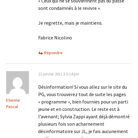
« Ceux qui ne se souviennent pas du passé
sont condamnés à le revivre ».
Je regrette, mais je maintiens.
Fabrice Nicolino
Répondre
22 janvier 2011 à 6:14 pm
Désinformation! Si vous allez sur le site du
PG, vous trouverez tout de suite les pages
Etienne
« programme », bien fournies pour un parti
Pascal
jeune et en construction. Le reste est à
l’avenant; Sylvia Zappi ayant déjà démontré
plusieurs fois son acharnement
désinformatoire sur JL, je fais aucunement