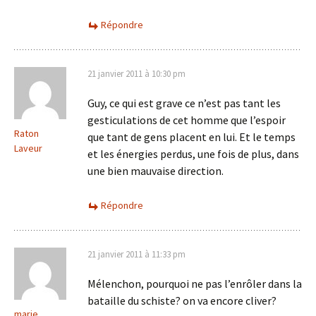
Répondre
21 janvier 2011 à 10:30 pm
Guy, ce qui est grave ce n’est pas tant les
gesticulations de cet homme que l’espoir
Raton
que tant de gens placent en lui. Et le temps
Laveur
et les énergies perdus, une fois de plus, dans
une bien mauvaise direction.
Répondre
21 janvier 2011 à 11:33 pm
Mélenchon, pourquoi ne pas l’enrôler dans la
bataille du schiste? on va encore cliver?
marie