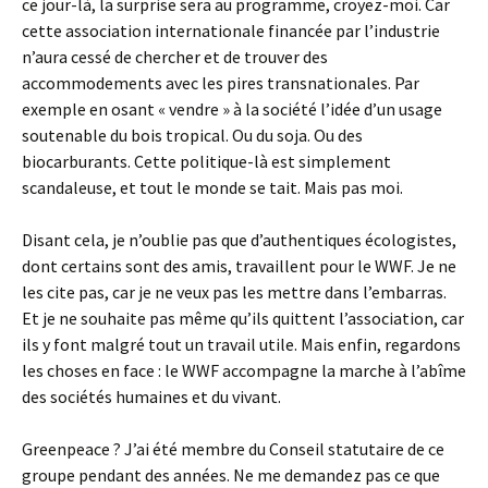
ce jour-là, la surprise sera au programme, croyez-moi. Car
cette association internationale financée par l’industrie
n’aura cessé de chercher et de trouver des
accommodements avec les pires transnationales. Par
exemple en osant « vendre » à la société l’idée d’un usage
soutenable du bois tropical. Ou du soja. Ou des
biocarburants. Cette politique-là est simplement
scandaleuse, et tout le monde se tait. Mais pas moi.
Disant cela, je n’oublie pas que d’authentiques écologistes,
dont certains sont des amis, travaillent pour le WWF. Je ne
les cite pas, car je ne veux pas les mettre dans l’embarras.
Et je ne souhaite pas même qu’ils quittent l’association, car
ils y font malgré tout un travail utile. Mais enfin, regardons
les choses en face : le WWF accompagne la marche à l’abîme
des sociétés humaines et du vivant.
Greenpeace ? J’ai été membre du Conseil statutaire de ce
groupe pendant des années. Ne me demandez pas ce que