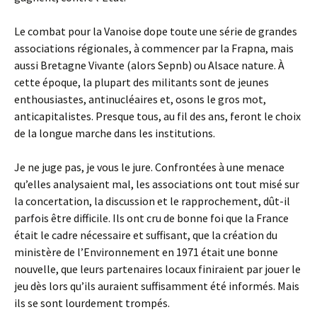
Le combat pour la Vanoise dope toute une série de grandes
associations régionales, à commencer par la Frapna, mais
aussi Bretagne Vivante (alors Sepnb) ou Alsace nature. À
cette époque, la plupart des militants sont de jeunes
enthousiastes, antinucléaires et, osons le gros mot,
anticapitalistes. Presque tous, au fil des ans, feront le choix
de la longue marche dans les institutions.
Je ne juge pas, je vous le jure. Confrontées à une menace
qu’elles analysaient mal, les associations ont tout misé sur
la concertation, la discussion et le rapprochement, dût-il
parfois être difficile. Ils ont cru de bonne foi que la France
était le cadre nécessaire et suffisant, que la création du
ministère de l’Environnement en 1971 était une bonne
nouvelle, que leurs partenaires locaux finiraient par jouer le
jeu dès lors qu’ils auraient suffisamment été informés. Mais
ils se sont lourdement trompés.