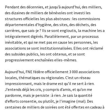
Pendant des décennies, et jusqu’à aujourd’hui, des milliers,
des dizaines de milliers de bénévoles ont investi les
structures officielles les plus abstruses : les commissions
départementales d’hygiène, des sites, des déchets, des
carrières, que sais-je ? Ils se sont engloutis, la machine les a
intégralement digérés. Parallèlement, par un processus
inévitable, et qui ne met pas en cause les personnes, les
associations se sont institutionnalisées. Elles ont réclamé
des subsides publics, les ont obtenus, et se sont
progressivement enchaînées elles-mêmes.
Aujourd’hui, FNE fédère officiellement 3 000 associations
locales, thématiques ou régionales. C’est un réseau
impressionnant, mais le drame est qu’il ne sert à rien.
J’entends déjà les cris, y compris d’amis, et qu’on me
pardonne, mais je persiste : à rien. Je sais la quantité
d’efforts consentie, ou plutôt, je l’imagine (mal). Des
centaines de milliers de soirées ont été offertes en cadeau à