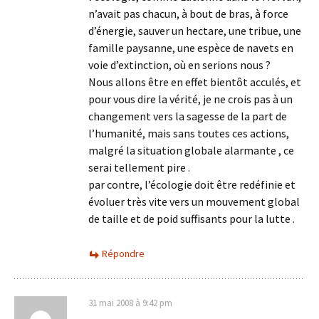
n’avait pas chacun, à bout de bras, à force
d’énergie, sauver un hectare, une tribue, une
famille paysanne, une espèce de navets en
voie d’extinction, où en serions nous ?
Nous allons être en effet bientôt acculés, et
pour vous dire la vérité, je ne crois pas à un
changement vers la sagesse de la part de
l’humanité, mais sans toutes ces actions,
malgré la situation globale alarmante , ce
serai tellement pire .
par contre, l’écologie doit être redéfinie et
évoluer très vite vers un mouvement global
de taille et de poid suffisants pour la lutte .
Répondre
31 mai 2008 à 9:42 pm