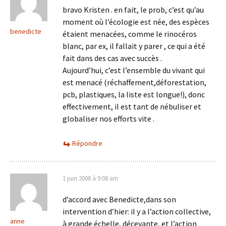
bravo Kristen . en fait, le prob, c’est qu’au
moment où l’écologie est née, des espèces
benedicte
étaient menacées, comme le rinocéros
blanc, par ex, il fallait y parer , ce qui a été
fait dans des cas avec succès .
Aujourd’hui, c’est l’ensemble du vivant qui
est menacé (réchaffement,déforestation,
pcb, plastiques, la liste est longue!), donc
effectivement, il est tant de nébuliser et
globaliser nos efforts vite .
Répondre
1 juin 2008 à 9:08 am
d’accord avec Benedicte,dans son
intervention d’hier: il y a l’action collective,
anne
à grande échelle, décevante, et l’action