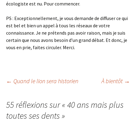
écologiste est nu. Pour commencer.
PS : Exceptionnellement, je vous demande de diffuser ce qui
est bel et bien un appel à tous les réseaux de votre
connaissance. Je ne prétends pas avoir raison, mais je suis
certain que nous avons besoin d’un grand débat. Et donc, je
vous en prie, faites circuler. Merci.
Navigation
←
Quand le lion sera historien
À bientôt
→
des
55 réflexions sur «
40 ans mais plus
toutes ses dents
»
articles