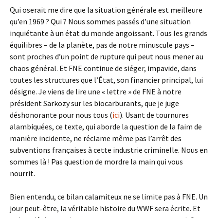
Qui oserait me dire que la situation générale est meilleure
qu’en 1969 ? Qui ? Nous sommes passés d’une situation
inquiétante à un état du monde angoissant. Tous les grands
équilibres – de la planète, pas de notre minuscule pays –
sont proches d’un point de rupture qui peut nous mener au
chaos général. Et FNE continue de siéger, impavide, dans
toutes les structures que l’État, son financier principal, lui
désigne. Je viens de lire une « lettre » de FNE à notre
président Sarkozy sur les biocarburants, que je juge
déshonorante pour nous tous (
ici
). Usant de tournures
alambiquées, ce texte, qui aborde la question de la faim de
manière incidente, ne réclame même pas l’arrêt des
subventions françaises à cette industrie criminelle. Nous en
sommes là ! Pas question de mordre la main qui vous
nourrit.
Bien entendu, ce bilan calamiteux ne se limite pas à FNE. Un
jour peut-être, la véritable histoire du WWF sera écrite. Et