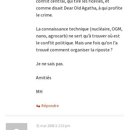
conflit central, qui tire les ficelles, et
comme disait Dear Old Agatha, à qui profite
le crime.
La connaissance technique (nucléaire, OGM,
nano, agrocarb) ne sert qu’à trouver où est
le conflit politique. Mais une fois qu’on l’a
trouvé comment organiser la riposte ?
Je ne sais pas.
Amitiés
MH
Répondre
31 mai 2008 à 2:53 pm