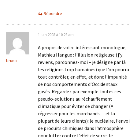
Répondre
1 juin 2008 à 10:29 am
A propos de votre intéressant monologue,
Mathieu Hangue : l’illusion religieuse (j’y
bruno
reviens, pardonnez-moi – je désigne par là
les religions trop humaines) que l’on pourra
tout contrôler, en effet, et donc l’impunité
de nos comportements d’Occidentaux
gavés. Regardez par exemple toutes ces
pseudo-solutions au réchauffement
climatique pour éviter de changer (=
régresser pour les marchands… et la
plupart de leurs clients): le nucléaire, l’envoi
de produits chimiques dans l’atmosphère
pour lutter contre l’effet de serre, le