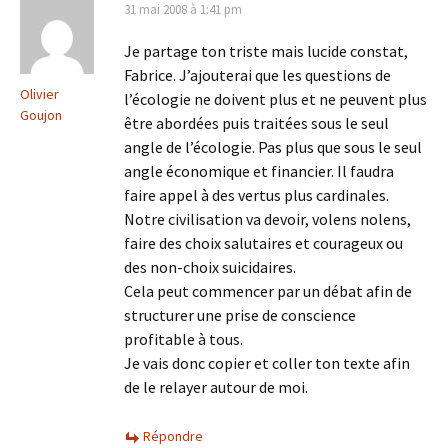
31 mai 2008 à 1:41 pm
Je partage ton triste mais lucide constat,
Fabrice. J’ajouterai que les questions de
Olivier
l’écologie ne doivent plus et ne peuvent plus
Goujon
être abordées puis traitées sous le seul
angle de l’écologie. Pas plus que sous le seul
angle économique et financier. Il faudra
faire appel à des vertus plus cardinales.
Notre civilisation va devoir, volens nolens,
faire des choix salutaires et courageux ou
des non-choix suicidaires.
Cela peut commencer par un débat afin de
structurer une prise de conscience
profitable à tous.
Je vais donc copier et coller ton texte afin
de le relayer autour de moi.
Répondre