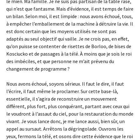
le mien. Ma famille. Je ne suis pas partisan de la table rase,
qui n’est que fantasme. Mais d’évidence, il est temps de faire
un bilan. Selon moi, il est limpide : nous avons échoué, tous,
à empêcher l’emballement de la machine à détruire la vie. Il
est donc certain que les moyens utilisés ne sont pas
adaptés au seul objectif qui vaille. Je ne crois pas, en effet,
qu’on puisse se contenter de risettes de Borloo, de bises de
Kosciucko et de passages à la télé. À moins que je sois le roi
des imbéciles, et que personne ne m’ait prévenu du
changement de programme ?
Nous avons échoué, soyons sérieux. Il faut le dire, il faut
l’écrire, il faut même le proclamer. Sur cette base-là,
essentielle, il s’agira de reconstruire un mouvement
différent, plus fort, plus conquérant, partant avec ceux qui
le voudront à l’assaut du ciel, pour la restauration du monde
vivant. Je vous lance donc, je me lance aussi, bien sûr, un
appel au sursaut. Arrêtons la dégringolade. Ouvrons les
yeux, fermons la télé, et osons dire cette évidence que le roi