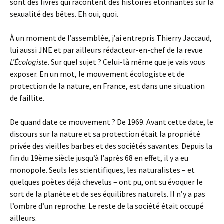
sont des livres qui racontent des histoires étonnantes sur la
sexualité des bêtes. Eh oui, quoi.
À un moment de l’assemblée, j’ai entrepris Thierry Jaccaud,
lui aussi JNE et par ailleurs rédacteur-en-chef de la revue
L’Écologiste
. Sur quel sujet ? Celui-là même que je vais vous
exposer. En un mot, le mouvement écologiste et de
protection de la nature, en France, est dans une situation
de faillite.
De quand date ce mouvement ? De 1969. Avant cette date, le
discours sur la nature et sa protection était la propriété
privée des vieilles barbes et des sociétés savantes. Depuis la
fin du 19ème siècle jusqu’à l’après 68 en effet, il y a eu
monopole. Seuls les scientifiques, les naturalistes – et
quelques poètes déjà chevelus – ont pu, ont su évoquer le
sort de la planète et de ses équilibres naturels. Il n’y a pas
l’ombre d’un reproche. Le reste de la société était occupé
ailleurs.