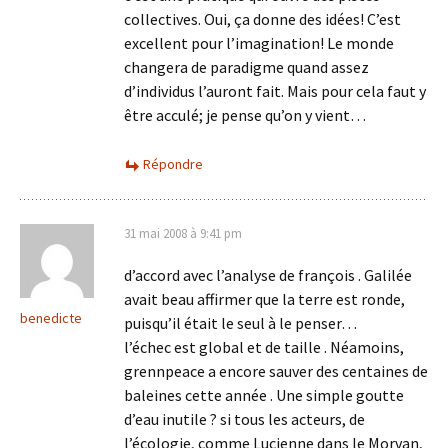
collectives. Oui, ça donne des idées! C’est
excellent pour l’imagination! Le monde
changera de paradigme quand assez
d’individus l’auront fait. Mais pour cela faut y
être acculé; je pense qu’on y vient…
Répondre
31 mai 2008 à 9:41 pm
d’accord avec l’analyse de françois . Galilée
avait beau affirmer que la terre est ronde,
benedicte
puisqu’il était le seul à le penser…
l’échec est global et de taille . Néamoins,
grennpeace a encore sauver des centaines de
baleines cette année . Une simple goutte
d’eau inutile ? si tous les acteurs, de
l’écologie, comme Lucienne dans le Morvan,