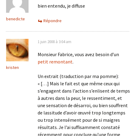
bien entendu, je diffuse
benedicte
Répondre
1 juin 2008 à 3:04 am
Monsieur Fabrice, vous avez besoin d’un
petit remontant
.
kristen
Un extrait (traduction par ma pomme):
« […] Mais le fait est que même ceux qui
s’engagent dans l’action s’enlisent de temps
à autres dans la peur, le ressentiment, et
une sensation de désarroi, ou bien souffrent
de lassitude d’avoir œuvré trop longtemps
ou trop intensément pour de si maigres
résultats. Je l’ai suffisamment constaté
récemment pour conclure qu’une forme