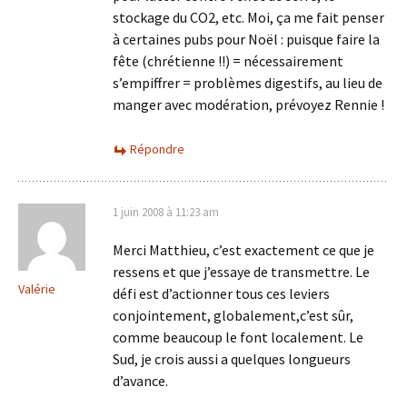
stockage du CO2, etc. Moi, ça me fait penser
à certaines pubs pour Noël : puisque faire la
fête (chrétienne !!) = nécessairement
s’empiffrer = problèmes digestifs, au lieu de
manger avec modération, prévoyez Rennie !
Répondre
1 juin 2008 à 11:23 am
Merci Matthieu, c’est exactement ce que je
ressens et que j’essaye de transmettre. Le
Valérie
défi est d’actionner tous ces leviers
conjointement, globalement,c’est sûr,
comme beaucoup le font localement. Le
Sud, je crois aussi a quelques longueurs
d’avance.