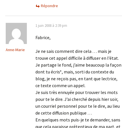
Répondre
1 juin 2008 à 2:39 pm
Fabrice,
Anne-Marie
Je ne sais comment dire cela … mais je
trouve cet appel difficile à diffuser en l’état.
Je partage le fond, j’aime beaucoup la façon
dont tu écris*, mais, sorti du contexte du
blog, je ne reçois pas, en tant que lectrice,
ce texte comme un appel.
Je suis très ennuyée pour trouver les mots
pour te le dire. J’ai cherché depuis hier soir,
un courriel personnel pour te le dire, au lieu
de cette diffusion publique …
En quelques mots puis-je te demander, sans
que cela paraisse prétentieux de ma part, et