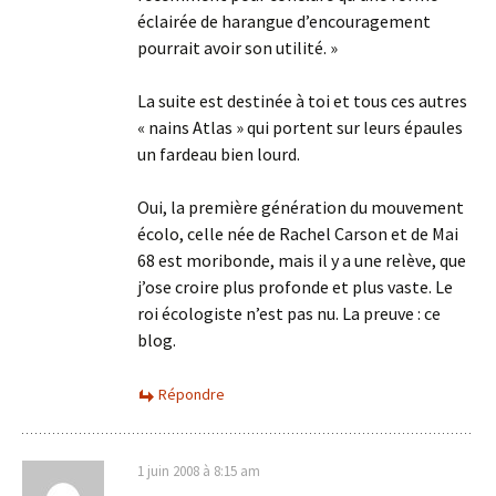
éclairée de harangue d’encouragement
pourrait avoir son utilité. »
La suite est destinée à toi et tous ces autres
« nains Atlas » qui portent sur leurs épaules
un fardeau bien lourd.
Oui, la première génération du mouvement
écolo, celle née de Rachel Carson et de Mai
68 est moribonde, mais il y a une relève, que
j’ose croire plus profonde et plus vaste. Le
roi écologiste n’est pas nu. La preuve : ce
blog.
Répondre
1 juin 2008 à 8:15 am