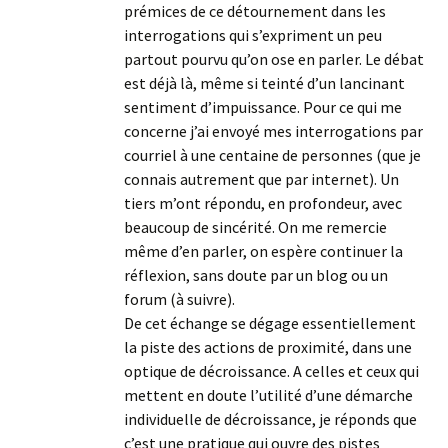
prémices de ce détournement dans les
interrogations qui s’expriment un peu
partout pourvu qu’on ose en parler. Le débat
est déjà là, même si teinté d’un lancinant
sentiment d’impuissance. Pour ce qui me
concerne j’ai envoyé mes interrogations par
courriel à une centaine de personnes (que je
connais autrement que par internet). Un
tiers m’ont répondu, en profondeur, avec
beaucoup de sincérité. On me remercie
même d’en parler, on espère continuer la
réflexion, sans doute par un blog ou un
forum (à suivre).
De cet échange se dégage essentiellement
la piste des actions de proximité, dans une
optique de décroissance. A celles et ceux qui
mettent en doute l’utilité d’une démarche
individuelle de décroissance, je réponds que
c’est une pratique qui ouvre des pistes