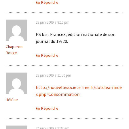
Répondre
23 juin 2009 à 8:16 pm
PS bis : France3, édition nationale de son
journal du 19/20.
Chaperon
Rouge
Répondre
23 juin 2009 à 11:50 pm
http://nouvellesociete.free.fr/dotclear/inde
x.php?Consommation
Hélène
Répondre
24 juin 2009 à 9:34 am