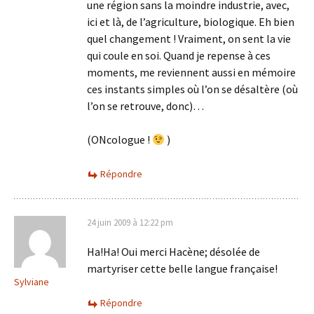
une région sans la moindre industrie, avec,
ici et là, de l’agriculture, biologique. Eh bien
quel changement ! Vraiment, on sent la vie
qui coule en soi. Quand je repense à ces
moments, me reviennent aussi en mémoire
ces instants simples où l’on se désaltère (où
l’on se retrouve, donc)…
(ONcologue !
)
Répondre
24 juin 2009 à 12:22 pm
Ha!Ha! Oui merci Hacène; désolée de
martyriser cette belle langue française!
Sylviane
Répondre