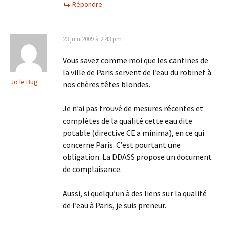
Répondre
23 juin 2009 à 2:43 pm
Vous savez comme moi que les cantines de
la ville de Paris servent de l’eau du robinet à
Jo le Bug
nos chères têtes blondes.
Je n’ai pas trouvé de mesures récentes et
complètes de la qualité cette eau dite
potable (directive CE a minima), en ce qui
concerne Paris. C’est pourtant une
obligation. La DDASS propose un document
de complaisance.
Aussi, si quelqu’un à des liens sur la qualité
de l’eau à Paris, je suis preneur.