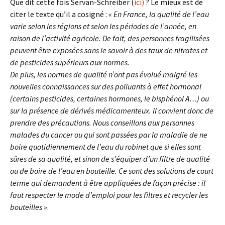
Que dit cette fois Servan-Schreiber (
ici)
? Le mieux est de
citer le texte qu’il a cosigné :
« En France, la qualité de l’eau
varie selon les régions et selon les périodes de l’année, en
raison de l’activité agricole. De fait, des personnes fragilisées
peuvent être exposées sans le savoir à des taux de nitrates et
de pesticides supérieurs aux normes.
De plus, les normes de qualité n’ont pas évolué malgré les
nouvelles connaissances sur des polluants à effet hormonal
(certains pesticides, certaines hormones, le bisphénol A…) ou
sur la présence de dérivés médicamenteux. Il convient donc de
prendre des précautions. Nous conseillons aux personnes
malades du cancer ou qui sont passées par la maladie de ne
boire quotidiennement de l’eau du robinet que si elles sont
sûres de sa qualité, et sinon de s’équiper d’un filtre de qualité
ou de boire de l’eau en bouteille. Ce sont des solutions de court
terme qui demandent à être appliquées de façon précise : il
faut respecter le mode d’emploi pour les filtres et recycler les
bouteilles »
.