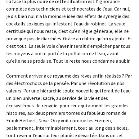
La face la plus noire de cette situation est l’ignorance
complète des techniciens et technocrates de l’eau. Car nul,
je dis bien nul n’a la moindre idée des effets de synergie des
cocktails toxiques qui infestent l’eau du robinet. La seule
certitude qui nous reste, c’est qu’en règle générale, elle ne
provoque pas de diarrhées. Grâce au chlore qu’on y ajoute. Et
c’est tout. La seule voie d’avenir serait d’empêcher par tous
les moyens à notre portée la pollution de l’eau, avant
qu’elle ne se produise. Tout le reste nous condamne à subir.
Comment arriver à ce royaume des rêves enfin réalisés ? Par
des électrochocs de la pensée. Par une révolution de nos
valeurs. Par une hiérarchie toute nouvelle qui ferait de l’eau
un bien universel sacré, au service de la vie et des
écosystèmes. Je renvoie, pour ceux qui aiment les grandes
histoires, aux deux premiers tomes du fabuleux roman de
Frank Herbert,
Dune
. On y voit comme les Fremen,
patiemment, interminablement, tout au long des siècles,
font revenir l’eau sur leur planète dévastée. Dans un tel