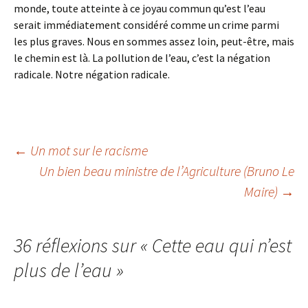
monde, toute atteinte à ce joyau commun qu’est l’eau
serait immédiatement considéré comme un crime parmi
les plus graves. Nous en sommes assez loin, peut-être, mais
le chemin est là. La pollution de l’eau, c’est la négation
radicale. Notre négation radicale.
Navigation
←
Un mot sur le racisme
Un bien beau ministre de l’Agriculture (Bruno Le
Maire)
→
des
articles
36 réflexions sur «
Cette eau qui n’est
plus de l’eau
»