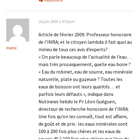
Répondre
24 juin 2009 à 8:54 pm
Article de février 2009. Professeur honoraire
de l’INRA; et le citoyen lambda il fait quoi au
marie
milieu de tous ces avis d’experts?
« On parle beaucoup de l’actualité de l’eau…
mais très prosaïquement, quelle eau boire ?
« Eau du robinet, eau de source, eau minérale
naturelle, plate ou gazeuse ? Toutes les
eaux de boisson ont leurs qualités… et
parfois leurs défauts », indique dans
Nutinews hebdo le Pr Léon Guéguen,
directeur de recherche honoraire de l’INRA.
Une fois qu’on les connaît, tout est affaire,
de goût et de prix : les eaux minérales sont
100 à 200 fois plus chères et les eaux de
source 40 à 100 fois plus chères que l’eau du