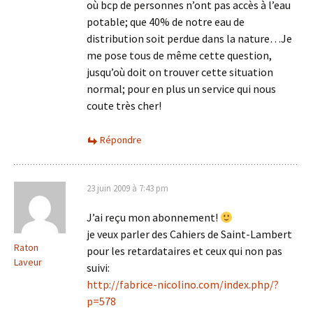
où bcp de personnes n’ont pas accès à l’eau
potable; que 40% de notre eau de
distribution soit perdue dans la nature…Je
me pose tous de même cette question,
jusqu’où doit on trouver cette situation
normal; pour en plus un service qui nous
coute très cher!
Répondre
23 juin 2009 à 7:43 pm
J’ai reçu mon abonnement!
je veux parler des Cahiers de Saint-Lambert
Raton
pour les retardataires et ceux qui non pas
Laveur
suivi:
http://fabrice-nicolino.com/index.php/?
p=578