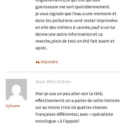
guerisseuse me sert quotidiennement.
je vous signale que l’eau a une memoire et
donc les pollutions vont rester imprimées
en elle des milliers d »année,sauf si on lui
donne une autre information et ca
marche,plein de test on été fait avant et
aprés .
Répondre
24 juin 2009 à 10:42 am
Hier je suis un peu aller voir la télé;
effectivemernt on a parler de cette histoire
Sylviane
sur au moins trois où quatres chaines
françaises différentes; avec « spécialiste
encologue » à l’appuis!