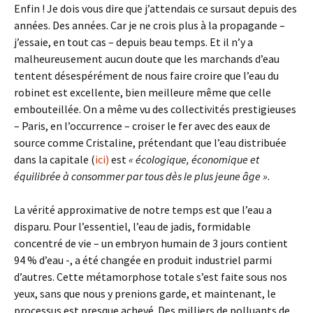
Enfin ! Je dois vous dire que j’attendais ce sursaut depuis des
années. Des années. Car je ne crois plus à la propagande –
j’essaie, en tout cas – depuis beau temps. Et il n’y a
malheureusement aucun doute que les marchands d’eau
tentent désespérément de nous faire croire que l’eau du
robinet est excellente, bien meilleure même que celle
embouteillée. On a même vu des collectivités prestigieuses
– Paris, en l’occurrence – croiser le fer avec des eaux de
source comme Cristaline, prétendant que l’eau distribuée
dans la capitale (
ici)
est
« écologique, économique et
équilibrée à consommer par tous dès le plus jeune âge »
.
La vérité approximative de notre temps est que l’eau a
disparu. Pour l’essentiel, l’eau de jadis, formidable
concentré de vie – un embryon humain de 3 jours contient
94 % d’eau -, a été changée en produit industriel parmi
d’autres. Cette métamorphose totale s’est faite sous nos
yeux, sans que nous y prenions garde, et maintenant, le
processus est presque achevé. Des milliers de polluants de