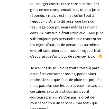
m’insurger contre cette construction; les
gens ne me comprennait pas; on m’a juste
répondu: « mais c’est mieu qu’un tout à
l’égout »…On m’a dit aussi que faire du
lagunage pour plusieurs ménages vivant
dans un immeuble était utopique…Moi je ne
suis toujours pas persuadée que concentrer
les rejets d’autant de personnes au même
endroit soit mieu qu’un tout à l’égout! Mais
c’est vrai que j’ai lu bcp de science-fiction
Je n’ai pas de solutions toute faite; à part
peut-être consomer moins, pour poluer
moins! Je sais que l’eau de pluie est polluée;
mais pas plus que les autres eaux. Je sais que
certaines eaux de distributions sont
douteuses; mais n’a t’on pas le droit de
rouspeter pour un service « mal fait » que
l’ont paye?