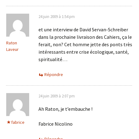
24 juin 2009 à 1:54 pm
et une interview de David Servan-Schreiber
dans la prochaine livraison des Cahiers, ça le
Raton
ferait, non? Cet homme jette des ponts très
Laveur
intéressants entre crise écologique, santé,
spiritualité…
Répondre
24 juin 2009 à 2:07 pm
Ah Raton, je t’embauche !
fabrice
Fabrice Nicolino