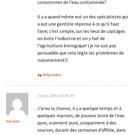
consommer de l’eau contaminée?
Il y a quand même eut un des spécialistes qui
a eut une gentille réponse à ce qu’il faut
faire; c’est simple, sur les lieus de captages
on évite l’industrie et on y fait de
l’agriculture biologique! (je ne suis pas
persuadée que cela régle les problèmes de
ruisselement!)
Répondre
24 juin 2009 à 10:55 am
J’ai eu la chance, il y a quelque temps et à
quelques reprises, de pouvoir boire de l’eau
Hacène
pure, vraiment pure, uniquement à des
sources, durant des semaines d’affilée, dans