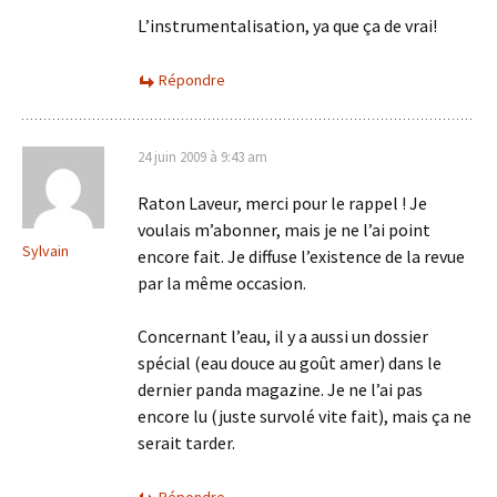
L’instrumentalisation, ya que ça de vrai!
Répondre
24 juin 2009 à 9:43 am
Raton Laveur, merci pour le rappel ! Je
voulais m’abonner, mais je ne l’ai point
Sylvain
encore fait. Je diffuse l’existence de la revue
par la même occasion.
Concernant l’eau, il y a aussi un dossier
spécial (eau douce au goût amer) dans le
dernier panda magazine. Je ne l’ai pas
encore lu (juste survolé vite fait), mais ça ne
serait tarder.