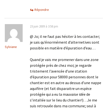
Répondre
23 juin 2009 à 3:58 pm
@ Jo; il ne faut pas hésiter à les contacter;
je sais qu’énormément d’alternetives sont
Sylviane
possible en matière d’épuration d’eau…
Quand je vais me promener dans une zone
protégée près de chez moi; je regarde
tristement l’avencée d’une station
d’épuration pour 58000 personnes dont le
chantier est en autre au dessus d’une nappe
aquifère (et fait disparaitre un espèce
protégée qui a eu la mauvaise idée de
s’intallée sur le lieu du chantier!)…Je me
suis retrouvée dans ma commune; seul à