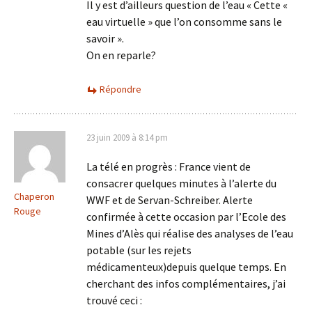
Il y est d’ailleurs question de l’eau « Cette «
eau virtuelle » que l’on consomme sans le
savoir ».
On en reparle?
Répondre
23 juin 2009 à 8:14 pm
La télé en progrès : France vient de
consacrer quelques minutes à l’alerte du
Chaperon
WWF et de Servan-Schreiber. Alerte
Rouge
confirmée à cette occasion par l’Ecole des
Mines d’Alès qui réalise des analyses de l’eau
potable (sur les rejets
médicamenteux)depuis quelque temps. En
cherchant des infos complémentaires, j’ai
trouvé ceci :