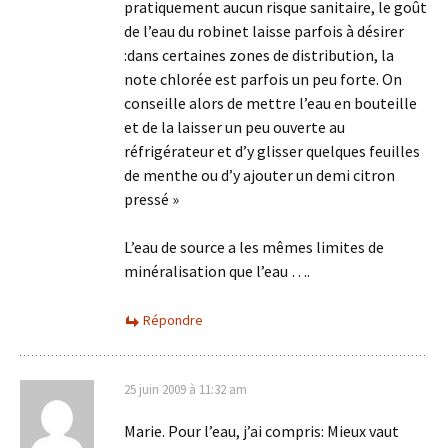
pratiquement aucun risque sanitaire, le goût
de l’eau du robinet laisse parfois à désirer
:dans certaines zones de distribution, la
note chlorée est parfois un peu forte. On
conseille alors de mettre l’eau en bouteille
et de la laisser un peu ouverte au
réfrigérateur et d’y glisser quelques feuilles
de menthe ou d’y ajouter un demi citron
pressé »
L’eau de source a les mêmes limites de
minéralisation que l’eau ….
Répondre
25 juin 2009 à 11:32 am
Marie. Pour l’eau, j’ai compris: Mieux vaut