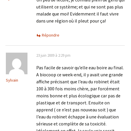
utilisent ce système; et qui ne sont pas plus
malade que moi! Evidemment il faut vivre
dans une région où il pleut pour ça!
Répondre
23 juin 2009 à 2:29 pm
Pas facile de savoir qu’elle eau boire au final.
A biocoop ce week-end, il y avait une grande
Sylvain
affiche précisant que l’eau du robinet était
100 à 300 fois moins chère, par forcément
moins bonne et plus écologique car pas de
plastique et de transport. Ensuite on
apprend ( ce n’est pas nouveau soit ) que
l’eau du robinet échappe à une évaluation
sérieuse et complète de sa toxicité.
Idéalement en effet, la seule voie serait