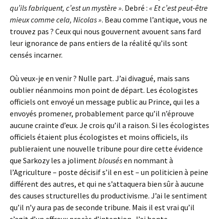
qu’ils fabriquent, c’est un mystère »
. Debré :
« Et c’est peut-être
mieux comme cela, Nicolas »
. Beau comme l’antique, vous ne
trouvez pas ? Ceux qui nous gouvernent avouent sans fard
leur ignorance de pans entiers de la réalité qu’ils sont
censés incarner.
Où veux-je en venir ? Nulle part. J’ai divagué, mais sans
oublier néanmoins mon point de départ. Les écologistes
officiels ont envoyé un message public au Prince, qui les a
envoyés promener, probablement parce qu’il n’éprouve
aucune crainte d’eux. Je crois qu’il a raison. Si les écologistes
officiels étaient plus écologistes et moins officiels, ils
publieraient une nouvelle tribune pour dire cette évidence
que Sarkozy les a joliment
blousés
en nommant à
l’Agriculture – poste décisif s’il en est – un politicien à peine
différent des autres, et qui ne s’attaquera bien sûr à aucune
des causes structurelles du productivisme. J’ai le sentiment
qu’il n’y aura pas de seconde tribune. Mais il est vrai qu’il