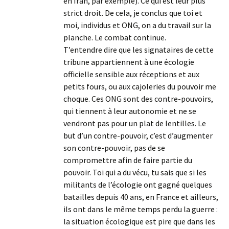
en Iran, par exemple). Ce qui est leur plus
strict droit. De cela, je conclus que toi et
moi, individus et ONG, on a du travail sur la
planche. Le combat continue.
T’entendre dire que les signataires de cette
tribune appartiennent à une écologie
officielle sensible aux réceptions et aux
petits fours, ou aux cajoleries du pouvoir me
choque. Ces ONG sont des contre-pouvoirs,
qui tiennent à leur autonomie et ne se
vendront pas pour un plat de lentilles. Le
but d’un contre-pouvoir, c’est d’augmenter
son contre-pouvoir, pas de se
compromettre afin de faire partie du
pouvoir. Toi qui a du vécu, tu sais que si les
militants de l’écologie ont gagné quelques
batailles depuis 40 ans, en France et ailleurs,
ils ont dans le même temps perdu la guerre :
la situation écologique est pire que dans les