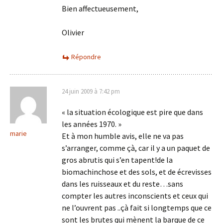
Bien affectueusement,
Olivier
Répondre
24 juin 2009 à 7:42 pm
« la situation écologique est pire que dans
les années 1970. »
marie
Et à mon humble avis, elle ne va pas
s’arranger, comme çà, car il y a un paquet de
gros abrutis qui s’en tapent!de la
biomachinchose et des sols, et de écrevisses
dans les ruisseaux et du reste…sans
compter les autres inconscients et ceux qui
ne l’ouvrent pas ..çà fait si longtemps que ce
sont les brutes qui mènent la barque de ce