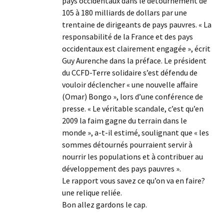
pays occidentaux dans le détournement de
105 à 180 milliards de dollars par une
trentaine de dirigeants de pays pauvres. « La
responsabilité de la France et des pays
occidentaux est clairement engagée », écrit
Guy Aurenche dans la préface. Le président
du CCFD-Terre solidaire s’est défendu de
vouloir déclencher « une nouvelle affaire
(Omar) Bongo », lors d’une conférence de
presse. « Le véritable scandale, c’est qu’en
2009 la faim gagne du terrain dans le
monde », a-t-il estimé, soulignant que « les
sommes détournés pourraient servir à
nourrir les populations et à contribuer au
développement des pays pauvres ».
Le rapport vous savez ce qu’on va en faire?
une relique reliée.
Bon allez gardons le cap.