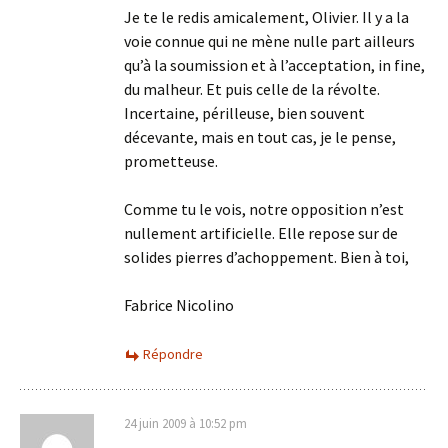
Je te le redis amicalement, Olivier. Il y a la
voie connue qui ne mène nulle part ailleurs
qu’à la soumission et à l’acceptation, in fine,
du malheur. Et puis celle de la révolte.
Incertaine, périlleuse, bien souvent
décevante, mais en tout cas, je le pense,
prometteuse.
Comme tu le vois, notre opposition n’est
nullement artificielle. Elle repose sur de
solides pierres d’achoppement. Bien à toi,
Fabrice Nicolino
Répondre
24 juin 2009 à 10:52 pm