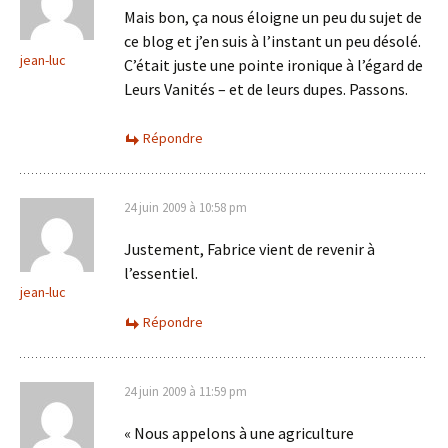
Mais bon, ça nous éloigne un peu du sujet de
ce blog et j’en suis à l’instant un peu désolé.
jean-luc
C’était juste une pointe ironique à l’égard de
Leurs Vanités – et de leurs dupes. Passons.
Répondre
24 juin 2009 à 10:58 pm
Justement, Fabrice vient de revenir à
l’essentiel.
jean-luc
Répondre
24 juin 2009 à 11:59 pm
« Nous appelons à une agriculture