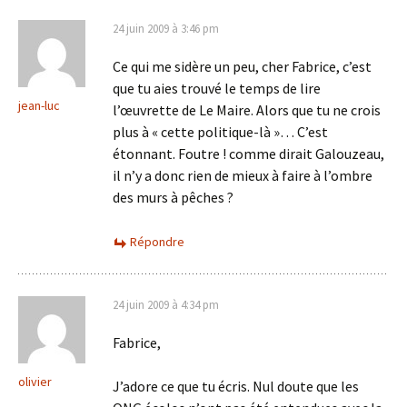
24 juin 2009 à 3:46 pm
Ce qui me sidère un peu, cher Fabrice, c’est
que tu aies trouvé le temps de lire
jean-luc
l’œuvrette de Le Maire. Alors que tu ne crois
plus à « cette politique-là »… C’est
étonnant. Foutre ! comme dirait Galouzeau,
il n’y a donc rien de mieux à faire à l’ombre
des murs à pêches ?
Répondre
24 juin 2009 à 4:34 pm
Fabrice,
olivier
J’adore ce que tu écris. Nul doute que les