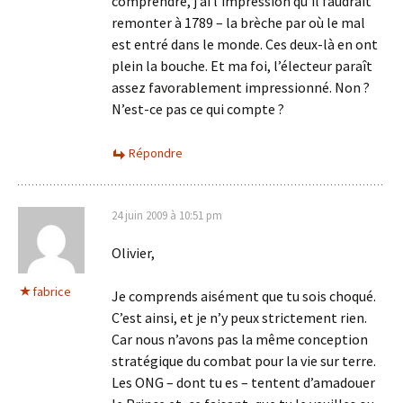
comprendre, j’ai l’impression qu’il faudrait
remonter à 1789 – la brèche par où le mal
est entré dans le monde. Ces deux-là en ont
plein la bouche. Et ma foi, l’électeur paraît
assez favorablement impressionné. Non ?
N’est-ce pas ce qui compte ?
Répondre
24 juin 2009 à 10:51 pm
Olivier,
fabrice
Je comprends aisément que tu sois choqué.
C’est ainsi, et je n’y peux strictement rien.
Car nous n’avons pas la même conception
stratégique du combat pour la vie sur terre.
Les ONG – dont tu es – tentent d’amadouer