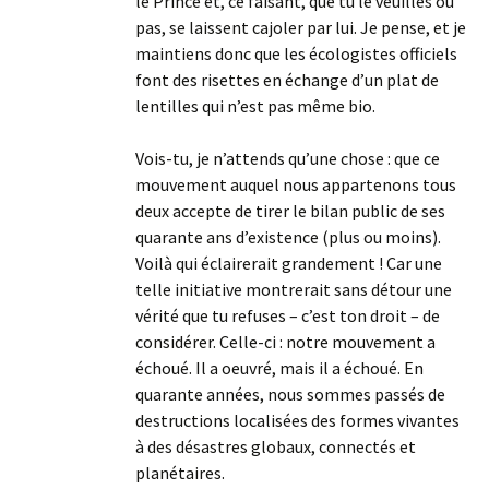
le Prince et, ce faisant, que tu le veuilles ou
pas, se laissent cajoler par lui. Je pense, et je
maintiens donc que les écologistes officiels
font des risettes en échange d’un plat de
lentilles qui n’est pas même bio.
Vois-tu, je n’attends qu’une chose : que ce
mouvement auquel nous appartenons tous
deux accepte de tirer le bilan public de ses
quarante ans d’existence (plus ou moins).
Voilà qui éclairerait grandement ! Car une
telle initiative montrerait sans détour une
vérité que tu refuses – c’est ton droit – de
considérer. Celle-ci : notre mouvement a
échoué. Il a oeuvré, mais il a échoué. En
quarante années, nous sommes passés de
destructions localisées des formes vivantes
à des désastres globaux, connectés et
planétaires.