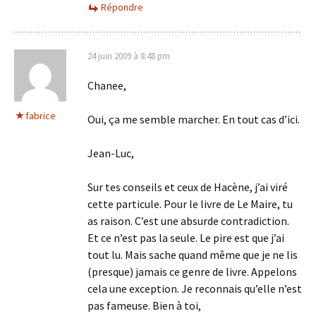
Répondre
24 juin 2009 à 8:48 pm
Chanee,
fabrice
Oui, ça me semble marcher. En tout cas d’ici.
Jean-Luc,
Sur tes conseils et ceux de Hacène, j’ai viré
cette particule. Pour le livre de Le Maire, tu
as raison. C’est une absurde contradiction.
Et ce n’est pas la seule. Le pire est que j’ai
tout lu. Mais sache quand même que je ne lis
(presque) jamais ce genre de livre. Appelons
cela une exception. Je reconnais qu’elle n’est
pas fameuse. Bien à toi,