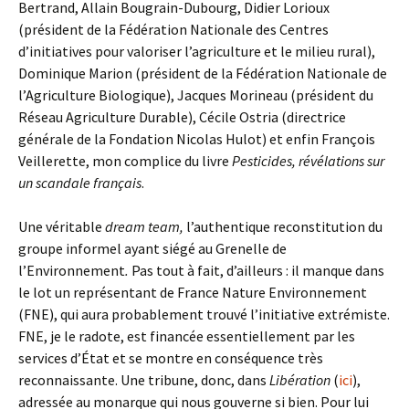
Bertrand, Allain Bougrain-Dubourg, Didier Lorioux
(président de la Fédération Nationale des Centres
d’initiatives pour valoriser l’agriculture et le milieu rural),
Dominique Marion (président de la Fédération Nationale de
l’Agriculture Biologique), Jacques Morineau (président du
Réseau Agriculture Durable), Cécile Ostria (directrice
générale de la Fondation Nicolas Hulot) et enfin François
Veillerette, mon complice du livre
Pesticides, révélations sur
un scandale français
.
Une véritable
dream team,
l’authentique reconstitution du
groupe informel ayant siégé au Grenelle de
l’Environnement
.
Pas tout à fait, d’ailleurs : il manque dans
le lot un représentant de France Nature Environnement
(FNE), qui aura probablement trouvé l’initiative extrémiste.
FNE, je le radote, est financée essentiellement par les
services d’État et se montre en conséquence très
reconnaissante. Une tribune, donc, dans
Libération
(
ici
),
adressée au monarque qui nous gouverne si bien. Pour lui