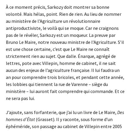
À ce moment précis, Sarkozy doit montrer sa bonne
volonté. Mais hélas, point. Rien de rien. Au lieu de nommer
au ministère de l’Agriculture un révolutionnaire
antiproductiviste, le voilà qui se moque. Car ne craignons
pas de le révéler, Sarkozy est un moqueur. La preuve par
Bruno Le Maire, notre nouveau ministre de l’Agriculture. S’il
est une chose certaine, c’est que Le Maire ne connaît
strictement rien au sujet. Que dalle. Énarque, agrégé de
lettres, pote avec Villepin, homme de cabinet, il ne sait
aucun des enjeux de l’agriculture française. Il lui faudra un
an pour comprendre trois bricoles, et pendant cette année,
les lobbies qui tiennent la rue de Varenne – siège du
ministère – lui auront fait comprendre qui commande. Et ce
ne sera pas lui.
J’ajoute, sans forfanterie, que j’ai lu un livre de Le Maire,
Des
hommes d’État
(Grasset). Il y raconte, sous forme d’un
éphéméride, son passage au cabinet de Villepin entre 2005