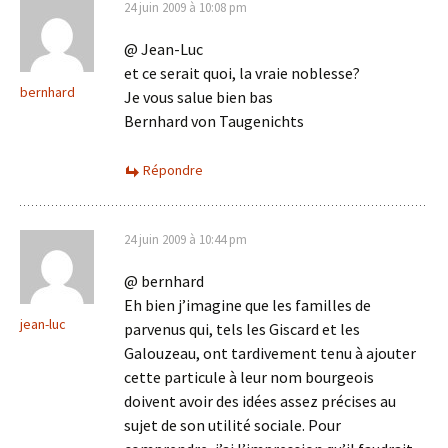
24 juin 2009 à 10:08 pm
@ Jean-Luc
et ce serait quoi, la vraie noblesse?
bernhard
Je vous salue bien bas
Bernhard von Taugenichts
Répondre
24 juin 2009 à 10:44 pm
@ bernhard
Eh bien j’imagine que les familles de
jean-luc
parvenus qui, tels les Giscard et les
Galouzeau, ont tardivement tenu à ajouter
cette particule à leur nom bourgeois
doivent avoir des idées assez précises au
sujet de son utilité sociale. Pour