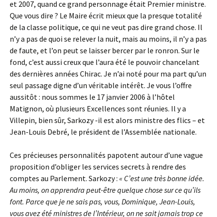
et 2007, quand ce grand personnage était Premier ministre.
Que vous dire ? Le Maire écrit mieux que la presque totalité
de la classe politique, ce qui ne veut pas dire grand chose. Il
n’y a pas de quoi se relever la nuit, mais au moins, il n’y a pas
de faute, et l’on peut se laisser bercer par le ronron. Sur le
fond, c’est aussi creux que l’aura été le pouvoir chancelant
des dernières années Chirac. Je n’ai noté pour ma part qu’un
seul passage digne d’un véritable intérêt. Je vous l’offre
aussitôt : nous sommes le 17 janvier 2006 à l’hôtel
Matignon, où plusieurs Excellences sont réunies. Il y a
Villepin, bien sûr, Sarkozy -il est alors ministre des flics – et
Jean-Louis Debré, le président de l’Assemblée nationale.
Ces précieuses personnalités papotent autour d’une vague
proposition d’obliger les services secrets à rendre des
comptes au Parlement. Sarkozy :
« C’est une très bonne idée.
Au moins, on apprendra peut-être quelque chose sur ce qu’ils
font. Parce que je ne sais pas, vous, Dominique, Jean-Louis,
vous avez été ministres de l’Intérieur, on ne sait jamais trop ce