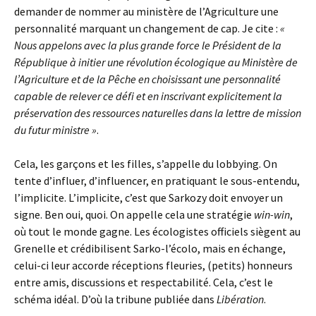
demander de nommer au ministère de l’Agriculture une
personnalité marquant un changement de cap. Je cite :
«
Nous appelons avec la plus grande force le Président de la
République à initier une révolution écologique au Ministère de
l’Agriculture et de la Pêche en choisissant une personnalité
capable de relever ce défi et en inscrivant explicitement la
préservation des ressources naturelles dans la lettre de mission
du futur ministre »
.
Cela, les garçons et les filles, s’appelle du lobbying. On
tente d’influer, d’influencer, en pratiquant le sous-entendu,
l’implicite. L’implicite, c’est que Sarkozy doit envoyer un
signe. Ben oui, quoi. On appelle cela une stratégie
win-win
,
où tout le monde gagne. Les écologistes officiels siègent au
Grenelle et crédibilisent Sarko-l’écolo, mais en échange,
celui-ci leur accorde réceptions fleuries, (petits) honneurs
entre amis, discussions et respectabilité. Cela, c’est le
schéma idéal. D’où la tribune publiée dans
Libération
.