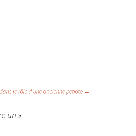
 dans le rôle d’une ancienne petiote
→
re un
»