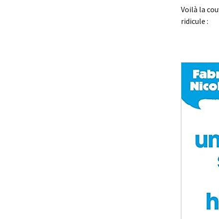
Voilà la cou
ridicule :