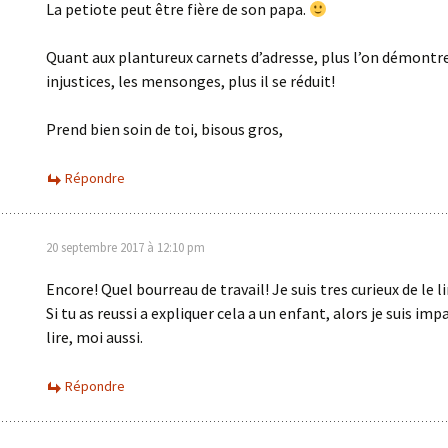
La petiote peut être fière de son papa.
Quant aux plantureux carnets d’adresse, plus l’on démontre
injustices, les mensonges, plus il se réduit!
Prend bien soin de toi, bisous gros,
Répondre
20 septembre 2017 à 12:10 pm
Encore! Quel bourreau de travail! Je suis tres curieux de le lir
Si tu as reussi a expliquer cela a un enfant, alors je suis imp
lire, moi aussi.
Répondre