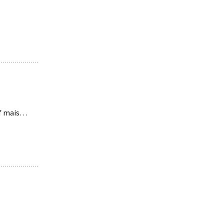
tif mais…