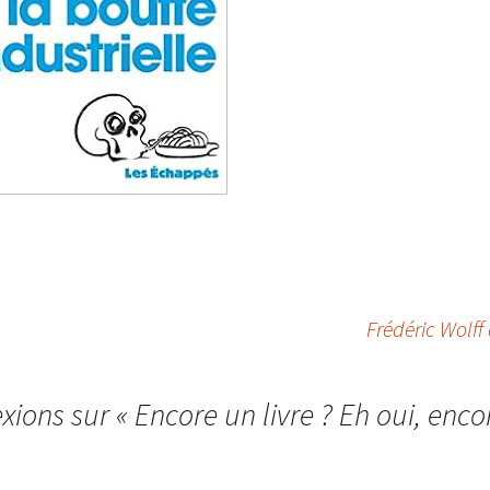
Frédéric Wolff
exions sur «
Encore un livre ? Eh oui, enco