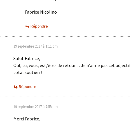
Fabrice Nicolino
Répondre
19 septembre 2017 à 1:11 pm
Salut Fabrice,
Ouf, tu, vous, est/êtes de retour… Je n’aime pas cet adjec
total soutien !
Répondre
19 septembre 2017 à 7:55 pm
Merci Fabrice,