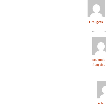
FF rougets
couloudo
françoise
fab