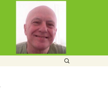
Rechercher :
,